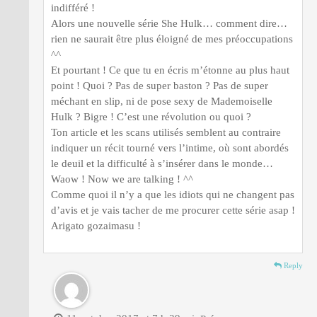
indifféré !
Alors une nouvelle série She Hulk… comment dire…
rien ne saurait être plus éloigné de mes préoccupations
^^
Et pourtant ! Ce que tu en écris m’étonne au plus haut
point ! Quoi ? Pas de super baston ? Pas de super
méchant en slip, ni de pose sexy de Mademoiselle
Hulk ? Bigre ! C’est une révolution ou quoi ?
Ton article et les scans utilisés semblent au contraire
indiquer un récit tourné vers l’intime, où sont abordés
le deuil et la difficulté à s’insérer dans le monde…
Waow ! Now we are talking ! ^^
Comme quoi il n’y a que les idiots qui ne changent pas
d’avis et je vais tacher de me procurer cette série asap !
Arigato gozaimasu !
Reply