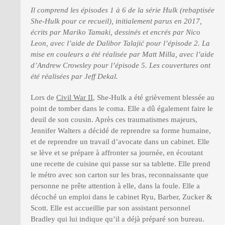
Il comprend les épisodes 1 à 6 de la série Hulk (rebaptisée
She-Hulk pour ce recueil), initialement parus en 2017,
écrits par Mariko Tamaki, dessinés et encrés par Nico
Leon, avec l’aide de Dalibor Talajić pour l’épisode 2. La
mise en couleurs a été réalisée par Matt Milla, avec l’aide
d’Andrew Crowsley pour l’épisode 5. Les couvertures ont
été réalisées par Jeff Dekal.
Lors de
Civil War II
, She-Hulk a été grièvement blessée au
point de tomber dans le coma. Elle a dû également faire le
deuil de son cousin. Après ces traumatismes majeurs,
Jennifer Walters a décidé de reprendre sa forme humaine,
et de reprendre un travail d’avocate dans un cabinet. Elle
se lève et se prépare à affronter sa journée, en écoutant
une recette de cuisine qui passe sur sa tablette. Elle prend
le métro avec son carton sur les bras, reconnaissante que
personne ne prête attention à elle, dans la foule. Elle a
décoché un emploi dans le cabinet Ryu, Barber, Zucker &
Scott. Elle est accueillie par son assistant personnel
Bradley qui lui indique qu’il a déjà préparé son bureau.