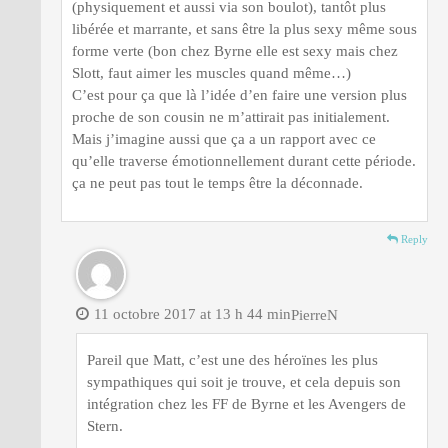
(physiquement et aussi via son boulot), tantôt plus
libérée et marrante, et sans être la plus sexy même sous
forme verte (bon chez Byrne elle est sexy mais chez
Slott, faut aimer les muscles quand même…)
C’est pour ça que là l’idée d’en faire une version plus
proche de son cousin ne m’attirait pas initialement.
Mais j’imagine aussi que ça a un rapport avec ce
qu’elle traverse émotionnellement durant cette période.
ça ne peut pas tout le temps être la déconnade.
Reply
11 octobre 2017 at 13 h 44 min
PierreN
Pareil que Matt, c’est une des héroïnes les plus
sympathiques qui soit je trouve, et cela depuis son
intégration chez les FF de Byrne et les Avengers de
Stern.