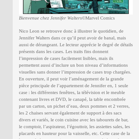
Bienvenue chez Jennifer Walters
©Marvel Comics
Nico Leon se retrouve donc à illustrer le quotidien, de
Jennifer Walters dans ce qu’il peut avoir de banal, mais
aussi de dérangeant. Le lecteur apprécie le degré de détails
présents dans les cases. Les traits fins donnent
l’impression de cases facilement lisibles, mais ils
permettent aussi d’inclure un bon niveau d’informations
visuelles sans donner l’impression de cases trop chargées.
En ouverture, il peut voir l’aménagement de la grande
pièce principale de l’appartement de Jennifer en, 1 seule
case : les différentes fenêtres, la télévision et le meuble
contenant livres et DVD, le canapé, la table encombrée
par un carton, un pichet d’eau, deux pommes et 2 verres,
les 2 chaises servant également de support à des sacs
divers et variés, le coin cuisine avec les tabourets de bar,
le comptoir, l’aspirateur, l’égouttoir, les assiettes sales, les
placards en hauteur pour la vaisselle, etc. Cette case de la