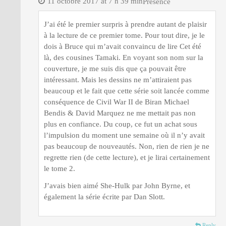
11 octobre 2017 at 7 h 39 min
Présence
J’ai été le premier surpris à prendre autant de plaisir
à la lecture de ce premier tome. Pour tout dire, je le
dois à Bruce qui m’avait convaincu de lire Cet été
là, des cousines Tamaki. En voyant son nom sur la
couverture, je me suis dis que ça pouvait être
intéressant. Mais les dessins ne m’attiraient pas
beaucoup et le fait que cette série soit lancée comme
conséquence de Civil War II de Biran Michael
Bendis & David Marquez ne me mettait pas non
plus en confiance. Du coup, ce fut un achat sous
l’impulsion du moment une semaine où il n’y avait
pas beaucoup de nouveautés. Non, rien de rien je ne
regrette rien (de cette lecture), et je lirai certainement
le tome 2.
J’avais bien aimé She-Hulk par John Byrne, et
également la série écrite par Dan Slott.
Reply