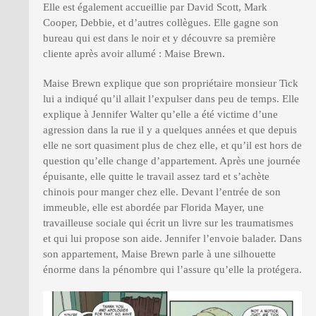
Elle est également accueillie par David Scott, Mark
Cooper, Debbie, et d’autres collègues. Elle gagne son
bureau qui est dans le noir et y découvre sa première
cliente après avoir allumé : Maise Brewn.
Maise Brewn explique que son propriétaire monsieur Tick
lui a indiqué qu’il allait l’expulser dans peu de temps. Elle
explique à Jennifer Walter qu’elle a été victime d’une
agression dans la rue il y a quelques années et que depuis
elle ne sort quasiment plus de chez elle, et qu’il est hors de
question qu’elle change d’appartement. Après une journée
épuisante, elle quitte le travail assez tard et s’achète
chinois pour manger chez elle. Devant l’entrée de son
immeuble, elle est abordée par Florida Mayer, une
travailleuse sociale qui écrit un livre sur les traumatismes
et qui lui propose son aide. Jennifer l’envoie balader. Dans
son appartement, Maise Brewn parle à une silhouette
énorme dans la pénombre qui l’assure qu’elle la protégera.