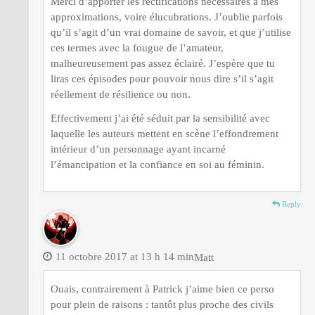
Merci d’apporter les rectifications nécessaires à mes
approximations, voire élucubrations. J’oublie parfois
qu’il s’agit d’un vrai domaine de savoir, et que j’utilise
ces termes avec la fougue de l’amateur,
malheureusement pas assez éclairé. J’espère que tu
liras ces épisodes pour pouvoir nous dire s’il s’agit
réellement de résilience ou non.
Effectivement j’ai été séduit par la sensibilité avec
laquelle les auteurs mettent en scène l’effondrement
intérieur d’un personnage ayant incarné
l’émancipation et la confiance en soi au féminin.
Reply
11 octobre 2017 at 13 h 14 min
Matt
Ouais, contrairement à Patrick j’aime bien ce perso
pour plein de raisons : tantôt plus proche des civils