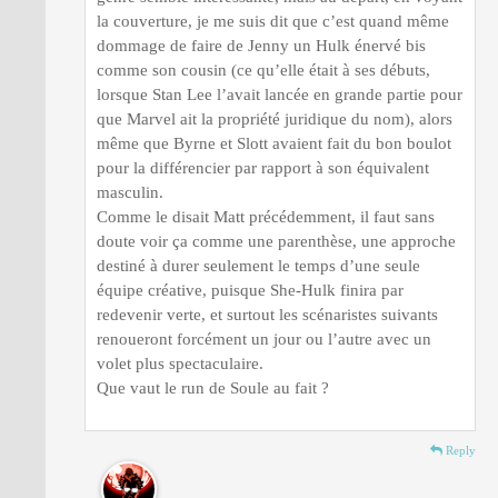
la couverture, je me suis dit que c’est quand même
dommage de faire de Jenny un Hulk énervé bis
comme son cousin (ce qu’elle était à ses débuts,
lorsque Stan Lee l’avait lancée en grande partie pour
que Marvel ait la propriété juridique du nom), alors
même que Byrne et Slott avaient fait du bon boulot
pour la différencier par rapport à son équivalent
masculin.
Comme le disait Matt précédemment, il faut sans
doute voir ça comme une parenthèse, une approche
destiné à durer seulement le temps d’une seule
équipe créative, puisque She-Hulk finira par
redevenir verte, et surtout les scénaristes suivants
renoueront forcément un jour ou l’autre avec un
volet plus spectaculaire.
Que vaut le run de Soule au fait ?
Reply