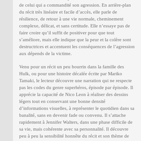
de celui qui a commandité son agression. En arrière-plan
du récit très linéaire et facile d’accès, elle parle de
résilience, de retour à une vie normale, cheminement
complexe, délicat, et sans certitude. Elle n’essaye pas de
faire croire qu’il suffit de positiver pour que tout
s’améliore, mais elle indique que la peur et la colère sont
destructrices et accentuent les conséquences de l’agression
aux dépends de la victime.
Venu pour un récit un peu bourrin dans la famille des
Hulk, ou pour une histoire décalée écrite par Mariko
Tamaki, le lecteur découvre une narration qui ne respecte
pas les codes du genre superhéros, épisode par épisode. Il
apprécie la capacité de Nico Leon à réaliser des dessins
légers tout en conservant une bonne densité
d’informations visuelles, à représenter le quotidien dans sa
banalité, sans en devenir fade ou convenu. Il s’attache
rapidement à Jennifer Walters, dans une phase difficile de
sa vie, mais cohérente avec sa personnalité. Il découvre
peu à peu la sensibilité honnête du récit et son thème de