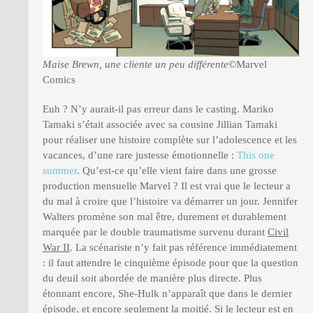
Maise Brewn, une cliente un peu différente
©Marvel
Comics
Euh ? N’y aurait-il pas erreur dans le casting. Mariko
Tamaki s’était associée avec sa cousine Jillian Tamaki
pour réaliser une histoire complète sur l’adolescence et les
vacances, d’une rare justesse émotionnelle :
This one
summer
. Qu’est-ce qu’elle vient faire dans une grosse
production mensuelle Marvel ? Il est vrai que le lecteur a
du mal à croire que l’histoire va démarrer un jour. Jennifer
Walters promène son mal être, durement et durablement
marquée par le double traumatisme survenu durant
Civil
War II
. La scénariste n’y fait pas référence immédiatement
: il faut attendre le cinquième épisode pour que la question
du deuil soit abordée de manière plus directe. Plus
étonnant encore, She-Hulk n’apparaît que dans le dernier
épisode, et encore seulement la moitié. Si le lecteur est en