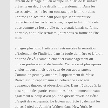
largeur de la page qui en occupe un quart de la surface
présente un degré de détails impressionnant. Dans les
cases suivantes, le lecteur constate que le miroir dans
l’entrée et placé trop haut pour que Jennifer puisse
correctement inspecter sa tenue, ce qui induit qu’il a été
posé comme ça lorsqu’elle ne reprenait jamais sa forme
normale, et qu’elle restait toujours sous sa forme de She-
Hulk.
2 pages plus loin, l’artiste sait retranscrire la sensation
d’isolement de l’individu dans la foule du métro et la bruit
de fond élevé. L’ameublement et l’aménagement du
bureau professionnel de Jennifer Walters sont plus épurés
et plus impersonnels que ceux de son appartement.
Comme on peut s’y attendre, l’appartement de Maise
Brewn est un capharnaüm en cohérence avec son
apparence timorée et obsessionnelle. Dans l’épisode 5, la
description des parties communes de son immeuble vaut
également le coup d’œil pour ce qu’elle révèle de l’état
d’esprit des occupants. Le lecteur apprécie également les
trajets à pied de Jennifer Walters dans New York, le