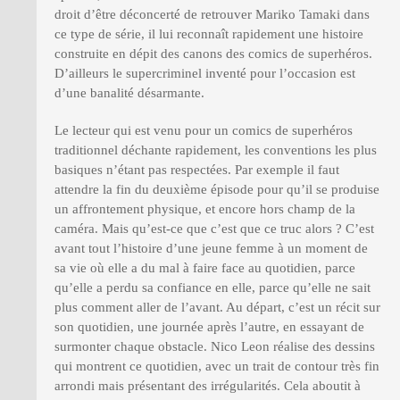
droit d’être déconcerté de retrouver Mariko Tamaki dans
ce type de série, il lui reconnaît rapidement une histoire
construite en dépit des canons des comics de superhéros.
D’ailleurs le supercriminel inventé pour l’occasion est
d’une banalité désarmante.
Le lecteur qui est venu pour un comics de superhéros
traditionnel déchante rapidement, les conventions les plus
basiques n’étant pas respectées. Par exemple il faut
attendre la fin du deuxième épisode pour qu’il se produise
un affrontement physique, et encore hors champ de la
caméra. Mais qu’est-ce que c’est que ce truc alors ? C’est
avant tout l’histoire d’une jeune femme à un moment de
sa vie où elle a du mal à faire face au quotidien, parce
qu’elle a perdu sa confiance en elle, parce qu’elle ne sait
plus comment aller de l’avant. Au départ, c’est un récit sur
son quotidien, une journée après l’autre, en essayant de
surmonter chaque obstacle. Nico Leon réalise des dessins
qui montrent ce quotidien, avec un trait de contour très fin
arrondi mais présentant des irrégularités. Cela aboutit à