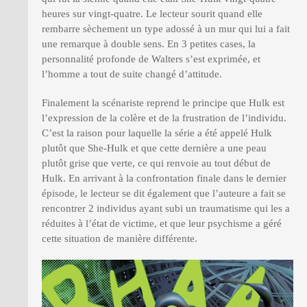
heures sur vingt-quatre. Le lecteur sourit quand elle
rembarre sèchement un type adossé à un mur qui lui a fait
une remarque à double sens. En 3 petites cases, la
personnalité profonde de Walters s’est exprimée, et
l’homme a tout de suite changé d’attitude.
Finalement la scénariste reprend le principe que Hulk est
l’expression de la colère et de la frustration de l’individu.
C’est la raison pour laquelle la série a été appelé Hulk
plutôt que She-Hulk et que cette dernière a une peau
plutôt grise que verte, ce qui renvoie au tout début de
Hulk. En arrivant à la confrontation finale dans le dernier
épisode, le lecteur se dit également que l’auteure a fait se
rencontrer 2 individus ayant subi un traumatisme qui les a
réduites à l’état de victime, et que leur psychisme a géré
cette situation de manière différente.