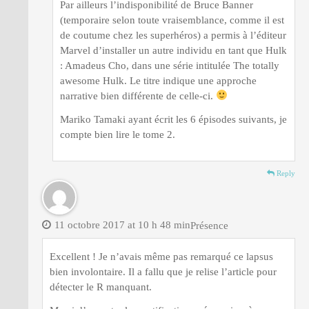
Par ailleurs l’indisponibilité de Bruce Banner
(temporaire selon toute vraisemblance, comme il est
de coutume chez les superhéros) a permis à l’éditeur
Marvel d’installer un autre individu en tant que Hulk
: Amadeus Cho, dans une série intitulée The totally
awesome Hulk. Le titre indique une approche
narrative bien différente de celle-ci.
Mariko Tamaki ayant écrit les 6 épisodes suivants, je
compte bien lire le tome 2.
Reply
11 octobre 2017 at 10 h 48 min
Présence
Excellent ! Je n’avais même pas remarqué ce lapsus
bien involontaire. Il a fallu que je relise l’article pour
détecter le R manquant.