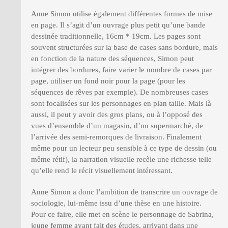
Anne Simon utilise également différentes formes de mise
en page. Il s’agit d’un ouvrage plus petit qu’une bande
dessinée traditionnelle, 16cm * 19cm. Les pages sont
souvent structurées sur la base de cases sans bordure, mais
en fonction de la nature des séquences, Simon peut
intégrer des bordures, faire varier le nombre de cases par
page, utiliser un fond noir pour la page (pour les
séquences de rêves par exemple). De nombreuses cases
sont focalisées sur les personnages en plan taille. Mais là
aussi, il peut y avoir des gros plans, ou à l’opposé des
vues d’ensemble d’un magasin, d’un supermarché, de
l’arrivée des semi-remorques de livraison. Finalement
même pour un lecteur peu sensible à ce type de dessin (ou
même rétif), la narration visuelle recèle une richesse telle
qu’elle rend le récit visuellement intéressant.
Anne Simon a donc l’ambition de transcrire un ouvrage de
sociologie, lui-même issu d’une thèse en une histoire.
Pour ce faire, elle met en scène le personnage de Sabrina,
jeune femme ayant fait des études, arrivant dans une