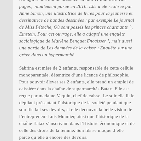
pages, initialement parue en 2016. Elle a été réalisée par
Anne Simon, une illustratrice de livres pour la jeunesse et
dessinatrice de bandes dessinées : par exemple
Le journal
de Miss Pétoche
,
Où sont passés les princes charmants
?,
Einstein
. Pour cet ouvrage, elle a adapté une enquête
sociologique de Marlène Benquet
Encaisser
!, mais aussi
une partie de
Les damnées de la caisse : Enquête sur une
grève dans un hypermarché
.
Sabrina est mère de 2 enfants, responsable de cette cellule
monoparentale, détentrice d’une licence de philosophie.
Pour pouvoir élever ses 2 enfants, elle prend un emploi de
caissière dans la chaîne de supermarchés Batax. Elle est
reçue par madame Vaquin, chef de caisse. Le soir elle lit le
dépliant présentant l’historique de la société pendant que
son fils fait ses devoirs, et elle découvre la belle vision de
l’entrepreneur Luis Mounier, ainsi que l’historique de la
chaîne Batax s’inscrivant dans l’Histoire économique et de
celle des droits de la femme. Son fils se moque d’elle
parce qu’elle a encore des devoirs.