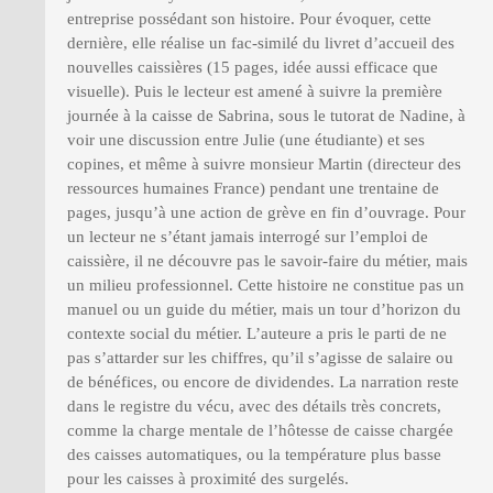
entreprise possédant son histoire. Pour évoquer, cette
dernière, elle réalise un fac-similé du livret d’accueil des
nouvelles caissières (15 pages, idée aussi efficace que
visuelle). Puis le lecteur est amené à suivre la première
journée à la caisse de Sabrina, sous le tutorat de Nadine, à
voir une discussion entre Julie (une étudiante) et ses
copines, et même à suivre monsieur Martin (directeur des
ressources humaines France) pendant une trentaine de
pages, jusqu’à une action de grève en fin d’ouvrage. Pour
un lecteur ne s’étant jamais interrogé sur l’emploi de
caissière, il ne découvre pas le savoir-faire du métier, mais
un milieu professionnel. Cette histoire ne constitue pas un
manuel ou un guide du métier, mais un tour d’horizon du
contexte social du métier. L’auteure a pris le parti de ne
pas s’attarder sur les chiffres, qu’il s’agisse de salaire ou
de bénéfices, ou encore de dividendes. La narration reste
dans le registre du vécu, avec des détails très concrets,
comme la charge mentale de l’hôtesse de caisse chargée
des caisses automatiques, ou la température plus basse
pour les caisses à proximité des surgelés.