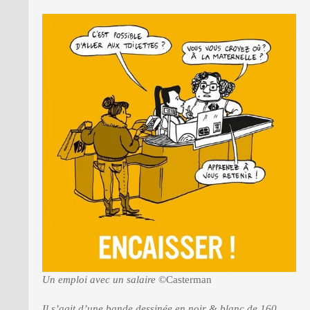
PRESSE
Un emploi avec un salaire
©Casterman
Il s’agit d’une bande dessinée en noir & blanc de 160