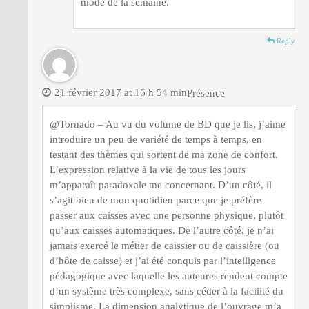
mode de la semaine.
Reply
21 février 2017 at 16 h 54 min
Présence
@Tornado – Au vu du volume de BD que je lis, j’aime
introduire un peu de variété de temps à temps, en
testant des thèmes qui sortent de ma zone de confort.
L’expression relative à la vie de tous les jours
m’apparaît paradoxale me concernant. D’un côté, il
s’agit bien de mon quotidien parce que je préfère
passer aux caisses avec une personne physique, plutôt
qu’aux caisses automatiques. De l’autre côté, je n’ai
jamais exercé le métier de caissier ou de caissière (ou
d’hôte de caisse) et j’ai été conquis par l’intelligence
pédagogique avec laquelle les auteures rendent compte
d’un système très complexe, sans céder à la facilité du
simplisme. La dimension analytique de l’ouvrage m’a