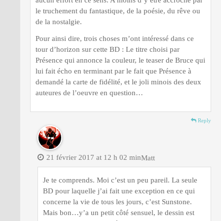
aucun effort en ce sens. A moins d’y être accroché par
le truchement du fantastique, de la poésie, du rêve ou
de la nostalgie.
Pour ainsi dire, trois choses m’ont intéressé dans ce
tour d’horizon sur cette BD : Le titre choisi par
Présence qui annonce la couleur, le teaser de Bruce qui
lui fait écho en terminant par le fait que Présence à
demandé la carte de fidélité, et le joli minois des deux
auteures de l’oeuvre en question…
Reply
21 février 2017 at 12 h 02 min
Matt
Je te comprends. Moi c’est un peu pareil. La seule
BD pour laquelle j’ai fait une exception en ce qui
concerne la vie de tous les jours, c’est Sunstone.
Mais bon…y’a un petit côté sensuel, le dessin est