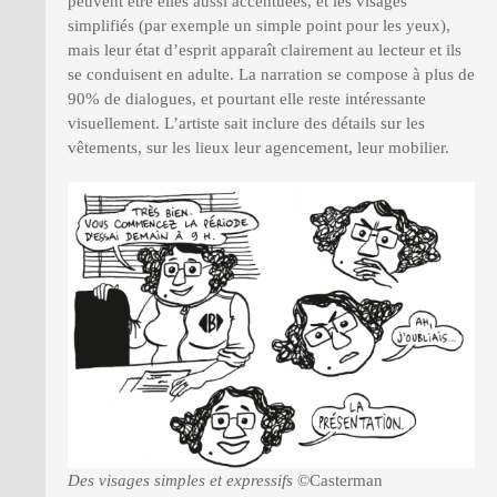
peuvent être elles aussi accentuées, et les visages
simplifiés (par exemple un simple point pour les yeux),
mais leur état d’esprit apparaît clairement au lecteur et ils
se conduisent en adulte. La narration se compose à plus de
90% de dialogues, et pourtant elle reste intéressante
visuellement. L’artiste sait inclure des détails sur les
vêtements, sur les lieux leur agencement, leur mobilier.
Des visages simples et expressifs
©Casterman