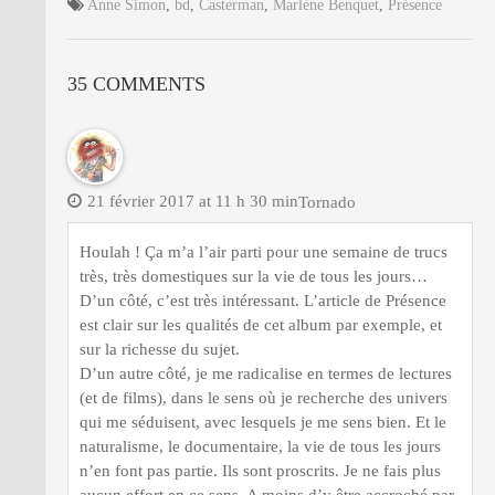
Anne Simon
,
bd
,
Casterman
,
Marlène Benquet
,
Présence
35 COMMENTS
21 février 2017 at 11 h 30 min
Tornado
Houlah ! Ça m’a l’air parti pour une semaine de trucs
très, très domestiques sur la vie de tous les jours…
D’un côté, c’est très intéressant. L’article de Présence
est clair sur les qualités de cet album par exemple, et
sur la richesse du sujet.
D’un autre côté, je me radicalise en termes de lectures
(et de films), dans le sens où je recherche des univers
qui me séduisent, avec lesquels je me sens bien. Et le
naturalisme, le documentaire, la vie de tous les jours
n’en font pas partie. Ils sont proscrits. Je ne fais plus