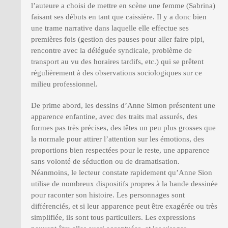
l’auteure a choisi de mettre en scène une femme (Sabrina)
faisant ses débuts en tant que caissière. Il y a donc bien
une trame narrative dans laquelle elle effectue ses
premières fois (gestion des pauses pour aller faire pipi,
rencontre avec la déléguée syndicale, problème de
transport au vu des horaires tardifs, etc.) qui se prêtent
régulièrement à des observations sociologiques sur ce
milieu professionnel.
De prime abord, les dessins d’Anne Simon présentent une
apparence enfantine, avec des traits mal assurés, des
formes pas très précises, des têtes un peu plus grosses que
la normale pour attirer l’attention sur les émotions, des
proportions bien respectées pour le reste, une apparence
sans volonté de séduction ou de dramatisation.
Néanmoins, le lecteur constate rapidement qu’Anne Sion
utilise de nombreux dispositifs propres à la bande dessinée
pour raconter son histoire. Les personnages sont
différenciés, et si leur apparence peut être exagérée ou très
simplifiée, ils sont tous particuliers. Les expressions