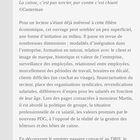
La caisse, c’est pas sorcier, par contre c’est chiant
©Casterman
Pour un lecteur s’étant déjà intéressé à cette filière
économique, cet ouvrage peut sembler un peu superficiel,
une forme d’initiation au milieu. Il passe en revue de
nombreuses dimensions : modalités d’intégration dans
l’entreprise, formation en tutorat, relation avec le client et
image de marque, historique et valeur de l’entreprise,
surveillance des employées, relationnel entre employées,
morcellement des périodes de travail, horaires en décalé,
clients difficiles (un crachat au visage), financiarisation du
secteur, place des organisations syndicales, revendications
salariales, différences d’enjeu pour les salariés en fonction
de leur âge. Lors des pages consacrées à monsieur Martin,
il est abordé la politique de groupe, la situation
professionnelle de ce salarié, les valeurs promues par le
nouveau PDG, à l’opposé de la réalité de la gestion des
hôtesses et des hôtes de caisse.
En découvrant le premier passage consacré au DRH, le