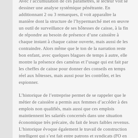
Avec l’accumulation de ces paramètres, le lecteur voit se
dessiner une analyse systémique pénétrante. En
additionnant 2 ou 3 remarques, il voit apparaître la
manière dont la structure de l’hypermarché met en œuvre
un outil de surveillance de ses hôtesses de caisse, à la fin
de répondre au besoin de présence d’une caissière à
chaque instant à chaque caisse ouverte, mais aussi de les
contraindre. Alors même que le ton de la narration reste
bon enfant, avec quelques blagues de temps à autre, elle
montre la présence des caméras et l’usage qui est fait par
les cheffes de caisse pour donner des conseils en temps
réel aux hôtesses, mais aussi pour les contrôler, et les
espionner.
L’historique de l’entreprise permet de se rappeler que le
métier de caissière a permis aux femmes d’accéder à des
emplois non qualifiés, mais aussi que ces emplois
maintiennent les salariés concernés dans une situation
économique très précaire, du fait de leurs faibles revenus.
L’historique évoque également le travail de construction
intelligent qui s’est fait entre patrons et syndicats (FO en