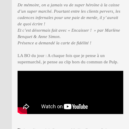
De mémoire, on a jamais vu de super héroïne à la caisse
d’un super marché. Pourtant entre les clients pervers, les
cadences infernales pour une paie de merde, il y’ aurait
de quoi écrire !
Et c’est désormais fait avec « Encaisser ! » par Marlène
Benquet & Anne Simon.
Présence a demandé la carte de fidélité !
LA BO du jour : A chaque fois que je pense à un
supermarché, je pense au clip hors du commun de Pulp.