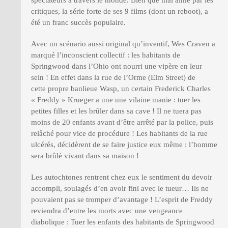
critiques, la série forte de ses 9 films (dont un reboot), a
été un franc succès populaire.
Avec un scénario aussi original qu’inventif, Wes Craven a
marqué l’inconscient collectif : les habitants de
Springwood dans l’Ohio ont nourri une vipère en leur
sein ! En effet dans la rue de l’Orme (Elm Street) de
cette propre banlieue Wasp, un certain Frederick Charles
« Freddy » Krueger a une une vilaine manie : tuer les
petites filles et les brûler dans sa cave ! Il ne tuera pas
moins de 20 enfants avant d’être arrêté par la police, puis
relâché pour vice de procédure ! Les habitants de la rue
ulcérés, décidèrent de se faire justice eux même : l’homme
sera brûlé vivant dans sa maison !
Les autochtones rentrent chez eux le sentiment du devoir
accompli, soulagés d’en avoir fini avec le tueur… Ils ne
pouvaient pas se tromper d’avantage ! L’esprit de Freddy
reviendra d’entre les morts avec une vengeance
diabolique : Tuer les enfants des habitants de Springwood