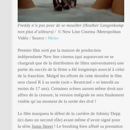
Freddy n’a pas peur de se mouiller (Heather Langenkamp
non plus d’ailleurs) /
© New Line Cinema /Metropolitan
Vidéo / Source :
Metro
Premier film sorti par la maison de production
indépendante New line cinema (qui auparavant ne se
chargeait que de la distribution de films universitaires) une
partie du succès de la firme a été longtemps associé à celui
de la franchise. Malgré les efforts de cette dernière le film
sera classé R à sa sortie (soit « Restricted » et interdit au
moins de 17 ans). Certaines scènes auront même droit aux
affres de la censure, la version intégrale ne sera finalement
visible qu’au moment de la sortie des dvd !
Le film marquera le début de la carrière de Johnny Depp
(ici dans un second rôle) avant même d’avoir signé pour
la série
Jump Street
! Le brushing bien affuté sa prestation