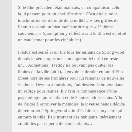
Si le film précédent était mauvais, en comparaison celui-
là, il passera pour un chef d’œuvre ! C’est dire si nous
touchons ici les tréfonds de la nullité…« Les griffes de
l’ennui » serait un bien meilleur titre que « L’ultime
cauchemar » (quoi qu’en y réfléchissant le film est en effet
un cauchemar pour les cinéphiles) !
Freddy est sensé avoir tué tous les enfants de Springwood
depuis le 4éme opus mais on apprend ici qu’il en reste
un… Admettons ! Freddy ne pouvant pas quitter les
limites de la ville (ah ?), il envoie le dernier enfant d’Elm
Street hors de ses frontières pour lui ramener de nouvelles
victimes. Devenu amnésique, l’adolescent échouera dans
un refuge pour jeunes. Il y fera la connaissance d’une
psychologue pour enfant et de 3 autres adolescents. Afin
de l’aider à retrouver la mémoire, la joyeuse bande décide
de retourner à Springwood afin d’éclaircir le mystère qui
entoure la ville. Ils y trouvent des habitants littéralement
zombifiés par la perte de leurs enfants…