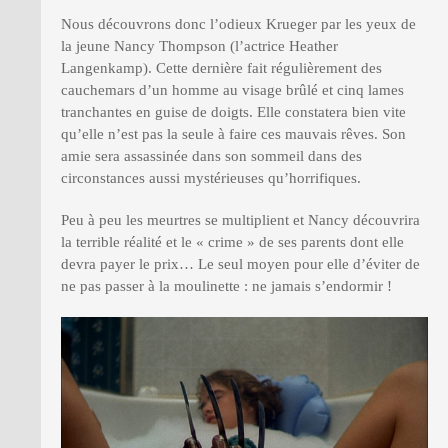
Nous découvrons donc l’odieux Krueger par les yeux de
la jeune Nancy Thompson (l’actrice Heather
Langenkamp). Cette dernière fait régulièrement des
cauchemars d’un homme au visage brûlé et cinq lames
tranchantes en guise de doigts. Elle constatera bien vite
qu’elle n’est pas la seule à faire ces mauvais rêves. Son
amie sera assassinée dans son sommeil dans des
circonstances aussi mystérieuses qu’horrifiques.
Peu à peu les meurtres se multiplient et Nancy découvrira
la terrible réalité et le « crime » de ses parents dont elle
devra payer le prix… Le seul moyen pour elle d’éviter de
ne pas passer à la moulinette : ne jamais s’endormir !