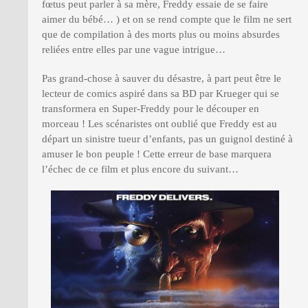
fœtus peut parler à sa mère, Freddy essaie de se faire
aimer du bébé… ) et on se rend compte que le film ne sert
que de compilation à des morts plus ou moins absurdes
reliées entre elles par une vague intrigue…
Pas grand-chose à sauver du désastre, à part peut être le
lecteur de comics aspiré dans sa BD par Krueger qui se
transformera en Super-Freddy pour le découper en
morceau ! Les scénaristes ont oublié que Freddy est au
départ un sinistre tueur d’enfants, pas un guignol destiné à
amuser le bon peuple ! Cette erreur de base marquera
l’échec de ce film et plus encore du suivant…