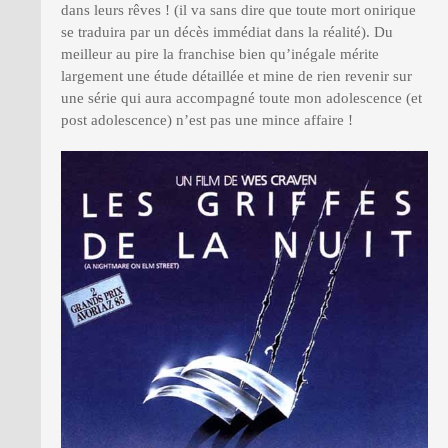
dans leurs rêves ! (il va sans dire que toute mort onirique
se traduira par un décès immédiat dans la réalité). Du
meilleur au pire la franchise bien qu’inégale mérite
largement une étude détaillée et mine de rien revenir sur
une série qui aura accompagné toute mon adolescence (et
post adolescence) n’est pas une mince affaire !