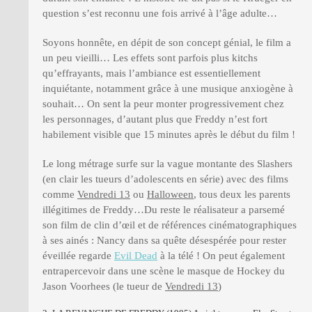
question s’est reconnu une fois arrivé à l’âge adulte…
Soyons honnête, en dépit de son concept génial, le film a
un peu vieilli… Les effets sont parfois plus kitchs
qu’effrayants, mais l’ambiance est essentiellement
inquiétante, notamment grâce à une musique anxiogène à
souhait… On sent la peur monter progressivement chez
les personnages, d’autant plus que Freddy n’est fort
habilement visible que 15 minutes après le début du film !
Le long métrage surfe sur la vague montante des Slashers
(en clair les tueurs d’adolescents en série) avec des films
comme
Vendredi 13
ou
Halloween
, tous deux les parents
illégitimes de Freddy…Du reste le réalisateur a parsemé
son film de clin d’œil et de références cinématographiques
à ses ainés : Nancy dans sa quête désespérée pour rester
éveillée regarde
Evil Dead
à la télé ! On peut également
entrapercevoir dans une scène le masque de Hockey du
Jason Voorhees (le tueur de
Vendredi 13
)