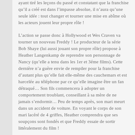
ayant tiré les leçons du passé et constatant que la franchise
qu’il a créé est dans l’impasse absolue, il n’aura qu’une
seule idée : tout changer et tourner une mise en abîme où
les acteurs jouent leur propre rôle !
L’action se passe donc à Hollywood et Wes Craven va
tourner un nouveau Freddy ! Le producteur de la série
Bob Shaye (lui aussi jouant son propre rôle) propose à
Heather Langenkamp de reprendre son personnage de
Nancy (qu’elle a tenu dans les 1er et 3éme films). Cette
dernière n’a guère envie de rempiler pour la franchise
d’autant plus qu’elle fait elle-même des cauchemars et est
harcelée au téléphone par ce qu’elle imagine être un fan
détraqué… Son fils commencera à adopter un
comportement troublant, conseillant à sa mère de ne
jamais s’endormir… Peu de temps après, son mari meurt
dans un accident de voiture. En voyant le corps de son
mari lacéré de 4 griffes, Heather comprendra que ses
soupçons sont fondés et que Freddy essaie de sortir
littéralement du film !