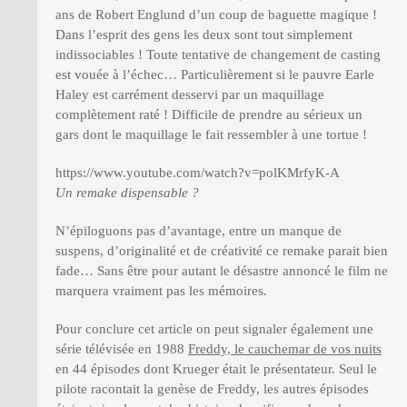
ans de Robert Englund d’un coup de baguette magique !
Dans l’esprit des gens les deux sont tout simplement
indissociables ! Toute tentative de changement de casting
est vouée à l’échec… Particulièrement si le pauvre Earle
Haley est carrément desservi par un maquillage
complètement raté ! Difficile de prendre au sérieux un
gars dont le maquillage le fait ressembler à une tortue !
https://www.youtube.com/watch?v=polKMrfyK-A
Un remake dispensable ?
N’épiloguons pas d’avantage, entre un manque de
suspens, d’originalité et de créativité ce remake parait bien
fade… Sans être pour autant le désastre annoncé le film ne
marquera vraiment pas les mémoires.
Pour conclure cet article on peut signaler également une
série télévisée en 1988
Freddy, le cauchemar de vos nuits
en 44 épisodes dont Krueger était le présentateur. Seul le
pilote racontait la genèse de Freddy, les autres épisodes