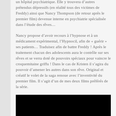
un hôpital psychiatrique. Elle y trouvera d’autres
prétendus dépressifs (en réalité tous des victimes de
Freddy) ainsi que Nancy Thompson (de retour après le
premier film) devenue interne en psychiatrie spécialisée
dans l’étude des rêves…
Nancy propose d’avoir recours à l’hypnose et à un
médicament expérimental, l’Hypnocil, afin de « guérir »
ses patients… Traduisez afin de battre Freddy ! Après le
traitement chacun des adolescents aura le contrôle sur ses
rêves et se verra doté de pouvoirs spéciaux pour vaincre le
croquemitaine griffu ! Dans le cas de Kristen il s’agira du
pouvoir d’amener les autres dans son rêve. Original et
créatif le volet de la saga renoue avec l’inventivité du
premier film. Il s’agit d’un de mes deux films préférés de
la série.