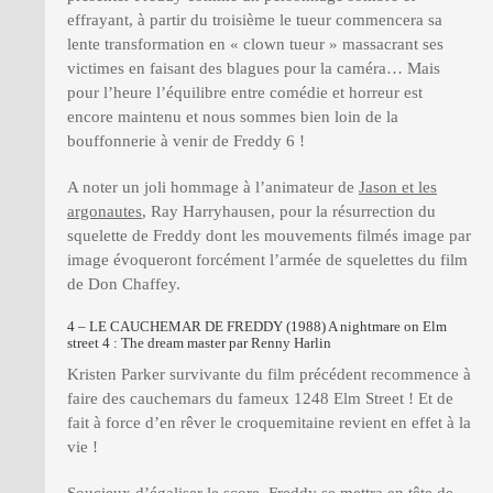
effrayant, à partir du troisième le tueur commencera sa
lente transformation en « clown tueur » massacrant ses
victimes en faisant des blagues pour la caméra… Mais
pour l’heure l’équilibre entre comédie et horreur est
encore maintenu et nous sommes bien loin de la
bouffonnerie à venir de Freddy 6 !
A noter un joli hommage à l’animateur de
Jason et les
argonautes
, Ray Harryhausen, pour la résurrection du
squelette de Freddy dont les mouvements filmés image par
image évoqueront forcément l’armée de squelettes du film
de Don Chaffey.
4 – LE CAUCHEMAR DE FREDDY (1988) A nightmare on Elm
street 4 : The dream master par Renny Harlin
Kristen Parker survivante du film précédent recommence à
faire des cauchemars du fameux 1248 Elm Street ! Et de
fait à force d’en rêver le croquemitaine revient en effet à la
vie !