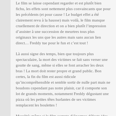
Le film se laisse cependant regarder et est plutôt bien
fichu, les effets sont nettement plus convaincants que pour
les précédents (et pour cause ! Le budget effet a été
clairement revu à la hausse) mais voilà, le film manque
cruellement de direction et on a bien plutôt l’impression
d’assister à une succession de meurtres tous plus
originaux les uns que les autres mais sans aucun lien
direct… Freddy tue pour le fun et c’est tout !
Là aussi signe des temps, bien que toujours plus
spectaculaire, la mort des victimes se fait sans verser une
goutte de sang, même si elles se font arracher les deux
bras ! La mort doit rester propre et grand public. Bon
certes, la fin du film est aussi ridicule
qu’incompréhensible et semble sortir de nulle part mais ne
boudons cependant pas notre plaisir, car il comporte son
lot de grands moments, notamment Freddy dégustant une
pizza où les petites têtes hurlantes de ses victimes
remplacent les boulettes !