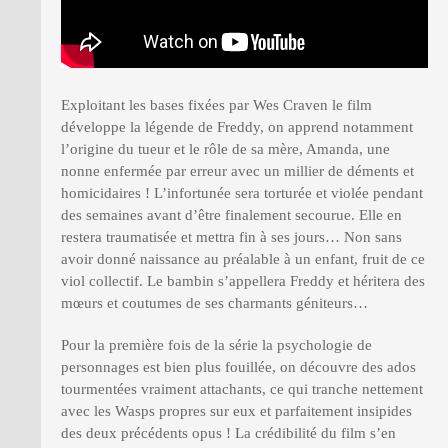
Exploitant les bases fixées par Wes Craven le film
développe la légende de Freddy, on apprend notamment
l’origine du tueur et le rôle de sa mère, Amanda, une
nonne enfermée par erreur avec un millier de déments et
homicidaires ! L’infortunée sera torturée et violée pendant
des semaines avant d’être finalement secourue. Elle en
restera traumatisée et mettra fin à ses jours… Non sans
avoir donné naissance au préalable à un enfant, fruit de ce
viol collectif. Le bambin s’appellera Freddy et héritera des
mœurs et coutumes de ses charmants géniteurs…
Pour la première fois de la série la psychologie de
personnages est bien plus fouillée, on découvre des ados
tourmentées vraiment attachants, ce qui tranche nettement
avec les Wasps propres sur eux et parfaitement insipides
des deux précédents opus ! La crédibilité du film s’en