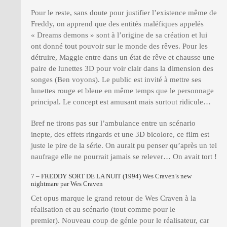
Pour le reste, sans doute pour justifier l’existence même de
Freddy, on apprend que des entités maléfiques appelés
« Dreams demons » sont à l’origine de sa création et lui
ont donné tout pouvoir sur le monde des rêves. Pour les
détruire, Maggie entre dans un état de rêve et chausse une
paire de lunettes 3D pour voir clair dans la dimension des
songes (Ben voyons). Le public est invité à mettre ses
lunettes rouge et bleue en même temps que le personnage
principal. Le concept est amusant mais surtout ridicule…
Bref ne tirons pas sur l’ambulance entre un scénario
inepte, des effets ringards et une 3D bicolore, ce film est
juste le pire de la série. On aurait pu penser qu’après un tel
naufrage elle ne pourrait jamais se relever… On avait tort !
7 – FREDDY SORT DE LA NUIT (1994) Wes Craven’s new
nightmare par Wes Craven
Cet opus marque le grand retour de Wes Craven à la
réalisation et au scénario (tout comme pour le
premier). Nouveau coup de génie pour le réalisateur, car