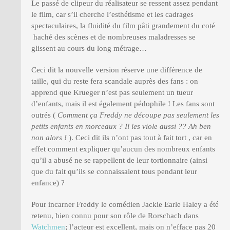
Le passé de clipeur du réalisateur se ressent assez pendant
le film, car s’il cherche l’esthétisme et les cadrages
spectaculaires, la fluidité du film pâti grandement du coté
haché des scènes et de nombreuses maladresses se
glissent au cours du long métrage…
Ceci dit la nouvelle version réserve une différence de
taille, qui du reste fera scandale auprès des fans : on
apprend que Krueger n’est pas seulement un tueur
d’enfants, mais il est également pédophile ! Les fans sont
outrés (
Comment ça Freddy ne découpe pas seulement les
petits enfants en morceaux ? Il les viole aussi ?? Ah ben
non alors !
). Ceci dit ils n’ont pas tout à fait tort , car en
effet comment expliquer qu’aucun des nombreux enfants
qu’il a abusé ne se rappellent de leur tortionnaire (ainsi
que du fait qu’ils se connaissaient tous pendant leur
enfance) ?
Pour incarner Freddy le comédien Jackie Earle Haley a été
retenu, bien connu pour son rôle de Rorschach dans
Watchmen
; l’acteur est excellent, mais on n’efface pas 20