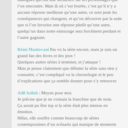
l’on rencontre. Mais là où c’est fourbe, c’est qu’il n’y a
aucune réponse meilleure qu’une autre, ce sont juste les
conséquences qui changent, et qu’on découvre par la suite
que si l’on favorise une réponse plutôt qu’une autre,
quelqu’un dans notre entourage sera forcément perdant et
l’autre gagnant.
Rémi Mantovani
Pas vu la série encore, mais je suis un
grand fan des livres et des jeux !
Quelques autres séries à terminer, et j’attaque !
Mais je pense clairement que débuter la série sans rien y
connaitre, c’est compliqué vu la chronologie et le peu
d’explications que ça semble donner pour s’y retrouver.
Adil Asilah
: Moyen pour moi.
Je précise que je ne connais la franchise que de nom.
Ça aurait pu être top si la série était plus intense en
émotion.
Hélas, elle souffre comme beaucoup de séries
contemporaines d’un scénario qui manque de moments