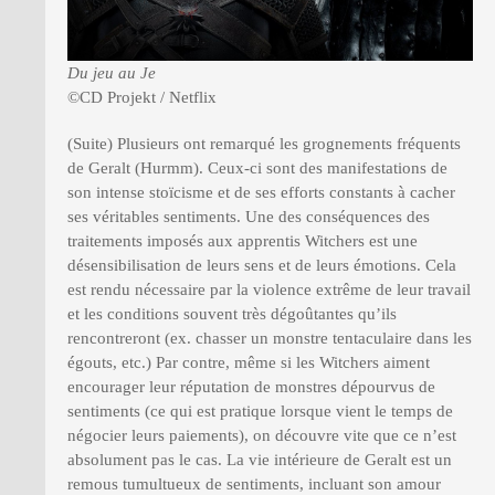
Du jeu au Je
©CD Projekt / Netflix
(Suite) Plusieurs ont remarqué les grognements fréquents
de Geralt (Hurmm). Ceux-ci sont des manifestations de
son intense stoïcisme et de ses efforts constants à cacher
ses véritables sentiments. Une des conséquences des
traitements imposés aux apprentis Witchers est une
désensibilisation de leurs sens et de leurs émotions. Cela
est rendu nécessaire par la violence extrême de leur travail
et les conditions souvent très dégoûtantes qu’ils
rencontreront (ex. chasser un monstre tentaculaire dans les
égouts, etc.) Par contre, même si les Witchers aiment
encourager leur réputation de monstres dépourvus de
sentiments (ce qui est pratique lorsque vient le temps de
négocier leurs paiements), on découvre vite que ce n’est
absolument pas le cas. La vie intérieure de Geralt est un
remous tumultueux de sentiments, incluant son amour