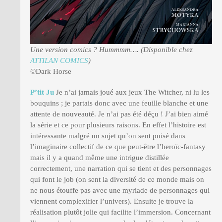
Une version comics ? Hummmm…. (Disponible chez
ATTILAN COMICS
)
©Dark Horse
P’tit Ju
Je n’ai jamais joué aux jeux The Witcher, ni lu les
bouquins ; je partais donc avec une feuille blanche et une
attente de nouveauté. Je n’ai pas été déçu ! J’ai bien aimé
la série et ce pour plusieurs raisons. En effet l’histoire est
intéressante malgré un sujet qu’on sent puisé dans
l’imaginaire collectif de ce que peut-être l’heroïc-fantasy
mais il y a quand même une intrigue distillée
correctement, une narration qui se tient et des personnages
qui font le job (on sent la diversité de ce monde mais on
ne nous étouffe pas avec une myriade de personnages qui
viennent complexifier l’univers). Ensuite je trouve la
réalisation plutôt jolie qui facilite l’immersion. Concernant