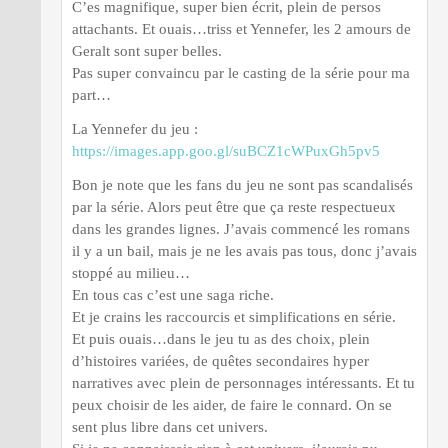
C’es magnifique, super bien écrit, plein de persos
attachants. Et ouais…triss et Yennefer, les 2 amours de
Geralt sont super belles.
Pas super convaincu par le casting de la série pour ma
part…
La Yennefer du jeu :
https://images.app.goo.gl/suBCZ1cWPuxGh5pv5
Bon je note que les fans du jeu ne sont pas scandalisés
par la série. Alors peut être que ça reste respectueux
dans les grandes lignes. J’avais commencé les romans
il y a un bail, mais je ne les avais pas tous, donc j’avais
stoppé au milieu…
En tous cas c’est une saga riche.
Et je crains les raccourcis et simplifications en série.
Et puis ouais…dans le jeu tu as des choix, plein
d’histoires variées, de quêtes secondaires hyper
narratives avec plein de personnages intéressants. Et tu
peux choisir de les aider, de faire le connard. On se
sent plus libre dans cet univers.