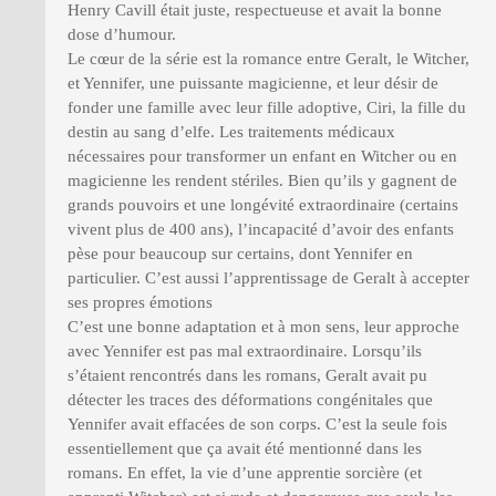
Henry Cavill était juste, respectueuse et avait la bonne
dose d’humour.
Le cœur de la série est la romance entre Geralt, le Witcher,
et Yennifer, une puissante magicienne, et leur désir de
fonder une famille avec leur fille adoptive, Ciri, la fille du
destin au sang d’elfe. Les traitements médicaux
nécessaires pour transformer un enfant en Witcher ou en
magicienne les rendent stériles. Bien qu’ils y gagnent de
grands pouvoirs et une longévité extraordinaire (certains
vivent plus de 400 ans), l’incapacité d’avoir des enfants
pèse pour beaucoup sur certains, dont Yennifer en
particulier. C’est aussi l’apprentissage de Geralt à accepter
ses propres émotions
C’est une bonne adaptation et à mon sens, leur approche
avec Yennifer est pas mal extraordinaire. Lorsqu’ils
s’étaient rencontrés dans les romans, Geralt avait pu
détecter les traces des déformations congénitales que
Yennifer avait effacées de son corps. C’est la seule fois
essentiellement que ça avait été mentionné dans les
romans. En effet, la vie d’une apprentie sorcière (et