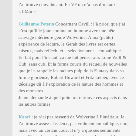
l’ai trouvé convaincant. En VF on n’a pas droit aux
« hMm »
Guillaume Petetin
Concernant Cavill : l’à priori que j’ai
c’est qu’il le joue comme un homme avec une bête
sauvage intérieure genre Wolverine. À ma (petite)
expérience de lecture, le Geralt des livres est certes
taiseux, mais réfléchi et – sélectivement – empathique.
En fait pour l’instant, ça me fait penser aux Lone Wolf &
Cub, sans cub. Et la forme courte du recueil de nouvelles
que je lis rappelle les racines pulp de la Fantasy dans sa
forme glorieuse, Robert Howard et Fritz Leiber, avec ce
décalage dû à l’exploration de la nature des hommes et
des monstres.
Je me demande à quel point on retrouve ces aspects dans
les autres formes.
Kaori
: je n’ai pas ressenti de Wolverine à l’intérieur. Je
l’ai trouvé assez classieux, pas vraiment empathique, non,
mais avec un certain code. Il n’y a que ses sentiments