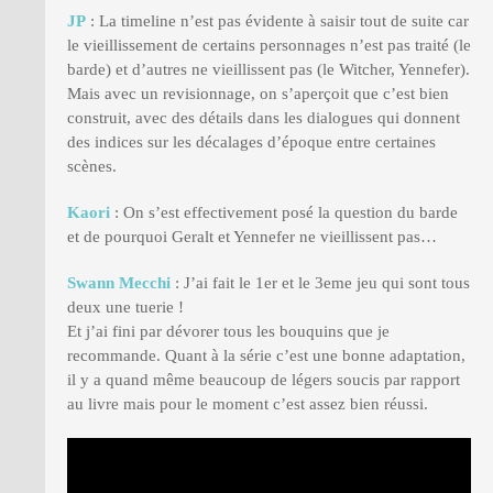
JP
: La timeline n’est pas évidente à saisir tout de suite car
le vieillissement de certains personnages n’est pas traité (le
barde) et d’autres ne vieillissent pas (le Witcher, Yennefer).
Mais avec un revisionnage, on s’aperçoit que c’est bien
construit, avec des détails dans les dialogues qui donnent
des indices sur les décalages d’époque entre certaines
scènes.
Kaori
: On s’est effectivement posé la question du barde
et de pourquoi Geralt et Yennefer ne vieillissent pas…
Swann Mecchi
: J’ai fait le 1er et le 3eme jeu qui sont tous
deux une tuerie !
Et j’ai fini par dévorer tous les bouquins que je
recommande. Quant à la série c’est une bonne adaptation,
il y a quand même beaucoup de légers soucis par rapport
au livre mais pour le moment c’est assez bien réussi.