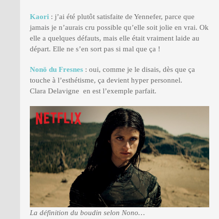
Kaori
: j’ai été plutôt satisfaite de Yennefer, parce que
jamais je n’aurais cru possible qu’elle soit jolie en vrai. Ok
elle a quelques défauts, mais elle était vraiment laide au
départ. Elle ne s’en sort pas si mal que ça !
Nonö du Fresnes
: oui, comme je le disais, dès que ça
touche à l’esthétisme, ça devient hyper personnel.
Clara Delavigne en est l’exemple parfait.
La définition du boudin selon Nono…