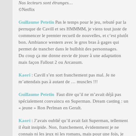
Nos lecteurs sont étranges…
©Netflix
Guillaume Petetin
Pas le temps pour le jeu, rebuté par la
perruque de Cavill et ses HMMMM, je viens tout juste de
commencer le premier recueil de nouvelles, et c’est plutôt
bon. Ambiance western avec le gros bras à gages qui
permet de trancher dans le bullshit des personnages.
Du coup ça me donne envie de jouer à une adaptation
mais façon Fallout 2 ou Arcanum.
Kaori
: Cavill s’en sort franchement pas mal. Je ne
m’attendais pas à autant de … muscles !!!
Guillaume Petetin
Faut dire qu’il ne m’avait déjà pas
spécialement convaincu en Superman. Dream casting : un
« jeune » Ron Perlman en Geralt.
Kaori
: J’avais oublié qu’il avait fait Superman, tellement
il était insipide. Non, franchement, évidemment je ne
connais ni les jeux ni les romans, mais pour une fois, je