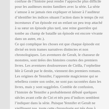
confuse de l’histoire peut rendre l’approche plus difficile
pour les auditeurs moins familiers avec la série. La série
s’amuse à ne jamais rien expliquer et laisser à l’auditeur
d’identifier les indices situant l’action dans le temps (le roi
incestueux d’un épisode est un enfant un peu trop attaché
à sa sœur un épisode plus tard, une reine guerrière qui
tombe au champ de bataille un épisode est encore vivante
dans un autre, etc.).
Ce qui complique les choses est que chaque épisode est
divisé en trois trames narratives distinctes et non
chronologiques. Les aventures de Geralt, le chasseur de
monstres, sont tirées des histoires courtes des premiers
livres. Les aventures douloureuses de Cirilla, l’orpheline
liée à Geralt par le destin, viennent des premiers romans.
Les origines de Yennifer, l’apprentie magicienne qui se
rebellera contre son ordre, ne sont pas racontées dans les
livres, mais y sont suggérées. Comble de confusion,
l’histoire de Yennifer a probablement débuté quelques
siècles avant celle de Ciri et très peu d’indices semblent
l’indiquer dans la série. Puisque Yennifer et Geralt ne
vieillissent pas, toute cette chronologie est très dure à