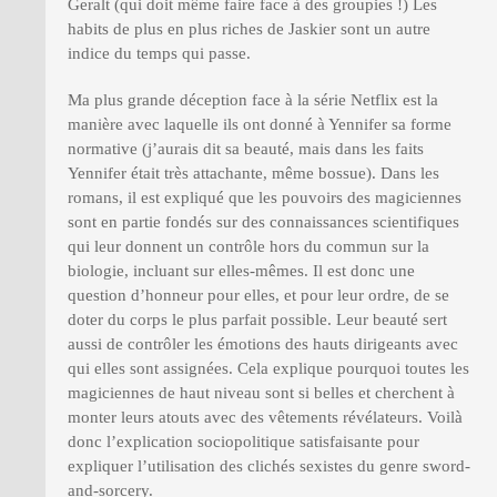
Geralt (qui doit même faire face à des groupies !) Les
habits de plus en plus riches de Jaskier sont un autre
indice du temps qui passe.
Ma plus grande déception face à la série Netflix est la
manière avec laquelle ils ont donné à Yennifer sa forme
normative (j’aurais dit sa beauté, mais dans les faits
Yennifer était très attachante, même bossue). Dans les
romans, il est expliqué que les pouvoirs des magiciennes
sont en partie fondés sur des connaissances scientifiques
qui leur donnent un contrôle hors du commun sur la
biologie, incluant sur elles-mêmes. Il est donc une
question d’honneur pour elles, et pour leur ordre, de se
doter du corps le plus parfait possible. Leur beauté sert
aussi de contrôler les émotions des hauts dirigeants avec
qui elles sont assignées. Cela explique pourquoi toutes les
magiciennes de haut niveau sont si belles et cherchent à
monter leurs atouts avec des vêtements révélateurs. Voilà
donc l’explication sociopolitique satisfaisante pour
expliquer l’utilisation des clichés sexistes du genre sword-
and-sorcery.