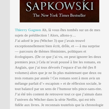
Thierry Gagnon
Ah, là vous êtes tombés sur un de mes
sujets de prédilection ! Alors, allons-y…
J’ai adoré le jeu (Witcher 3) que j’avais trouvé
exceptionnellement bien écrit, drôle, et — à ma surprise
— parcouru de thèmes féministes, politiques et
écologiques. (De ce que j’ai vu, on peut ignorer les deux
premiers jeux.) Cela m’avait poussé à lire les romans, en
Anglais, que j’ai tous dévorés l’espace d’un été (les 8
volumes) alors que je ne lis plus maintenant que deux ou
trois romans par année ! Ces romans sont à mon avis un
mélange parfait d’« escapism » et de réflexion sociale, le
tout balancé par un sens de l’humour très pince-sans-rire.
J’ai été très content de retrouver tout ce que j’aimais dans
l’univers du Witcher dans la série Netflix, qui est très
fidèle aux livres. Je reconnais toutefois que la chronologie