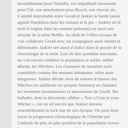
inconditionnel pour Yennifer, son inquiétude incessante
pour Ciri, son attachement pour Roach, son cheval, etc.
L’amitié improbable entre Geralt et Jaskier le barde (aussi
appelé Dandelion dans les romans et le jeu – Jaskier est le
nom d’origine dans les romans polonais) est aussi une
réussite de la série Netflix. Au-delà de l’effet cocasse de
voir collaborer Geralt avec un compagnon aussi irritant et
débonnaire, Jaskier sert aussi d’indice dans le puzzle de la
chronologie de la série. Lors de leur première rencontre,
on voit encore combien la population se méfie, même
déteste, les Witchers. Les chasseurs de monstres sont
considérés comme des mutants inhumains, utiles mais
dangereux. Jaskier décide alors de redorer le blason des
Witchers (et améliorer ses propres fortunes) en chantant
les aventures monstrueuses et amoureuses de Geralt. Ses
ballades, dont la désormais célèbre « Toss a Coin to your
Witcher », ont un tel succès que Jaskier devient
essentiellement la rock star de son époque. On peut donc
tracer la progression chronologique de l’histoire par
l’attitude de plus en plus positive de la population envers