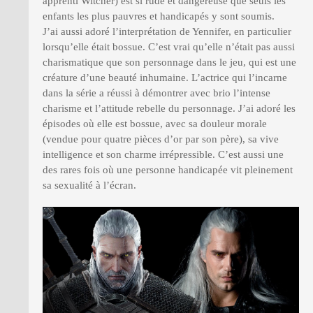
apprenti Witcher) est si rude et dangereuse que seuls les
enfants les plus pauvres et handicapés y sont soumis.
J’ai aussi adoré l’interprétation de Yennifer, en particulier
lorsqu’elle était bossue. C’est vrai qu’elle n’était pas aussi
charismatique que son personnage dans le jeu, qui est une
créature d’une beauté inhumaine. L’actrice qui l’incarne
dans la série a réussi à démontrer avec brio l’intense
charisme et l’attitude rebelle du personnage. J’ai adoré les
épisodes où elle est bossue, avec sa douleur morale
(vendue pour quatre pièces d’or par son père), sa vive
intelligence et son charme irrépressible. C’est aussi une
des rares fois où une personne handicapée vit pleinement
sa sexualité à l’écran.