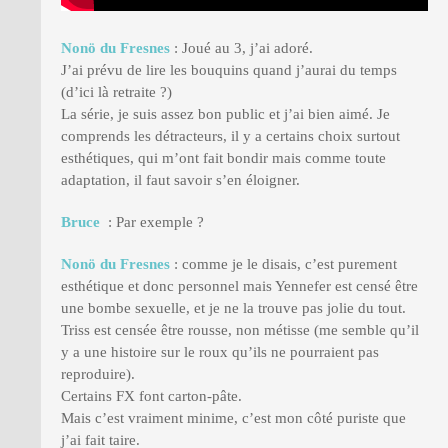
Nonö du Fresnes
: Joué au 3, j’ai adoré.
J’ai prévu de lire les bouquins quand j’aurai du temps
(d’ici là retraite ?)
La série, je suis assez bon public et j’ai bien aimé. Je
comprends les détracteurs, il y a certains choix surtout
esthétiques, qui m’ont fait bondir mais comme toute
adaptation, il faut savoir s’en éloigner.
Bruce
: Par exemple ?
Nonö du Fresnes
: comme je le disais, c’est purement
esthétique et donc personnel mais Yennefer est censé être
une bombe sexuelle, et je ne la trouve pas jolie du tout.
Triss est censée être rousse, non métisse (me semble qu’il
y a une histoire sur le roux qu’ils ne pourraient pas
reproduire).
Certains FX font carton-pâte.
Mais c’est vraiment minime, c’est mon côté puriste que
j’ai fait taire.