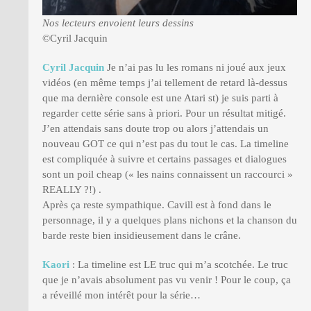
Nos lecteurs envoient leurs dessins
©Cyril Jacquin
Cyril Jacquin
Je n’ai pas lu les romans ni joué aux jeux
vidéos (en même temps j’ai tellement de retard là-dessus
que ma dernière console est une Atari st) je suis parti à
regarder cette série sans à priori. Pour un résultat mitigé.
J’en attendais sans doute trop ou alors j’attendais un
nouveau GOT ce qui n’est pas du tout le cas. La timeline
est compliquée à suivre et certains passages et dialogues
sont un poil cheap (« les nains connaissent un raccourci »
REALLY ?!) .
Après ça reste sympathique. Cavill est à fond dans le
personnage, il y a quelques plans nichons et la chanson du
barde reste bien insidieusement dans le crâne.
Kaori
: La timeline est LE truc qui m’a scotchée. Le truc
que je n’avais absolument pas vu venir ! Pour le coup, ça
a réveillé mon intérêt pour la série…