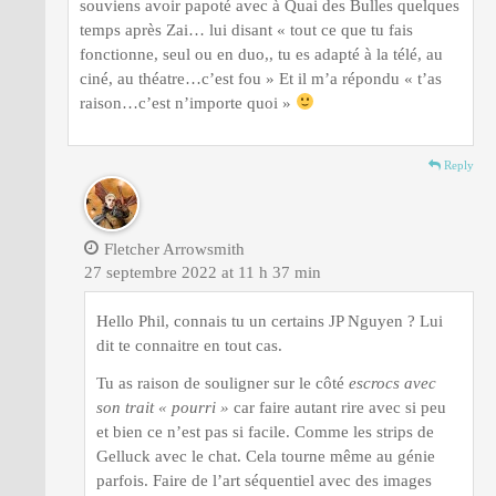
souviens avoir papoté avec à Quai des Bulles quelques
temps après Zai… lui disant « tout ce que tu fais
fonctionne, seul ou en duo,, tu es adapté à la télé, au
ciné, au théatre…c’est fou » Et il m’a répondu « t’as
raison…c’est n’importe quoi »
Reply
Fletcher Arrowsmith
27 septembre 2022 at 11 h 37 min
Hello Phil, connais tu un certains JP Nguyen ? Lui
dit te connaitre en tout cas.
Tu as raison de souligner sur le côté
escrocs avec
son trait « pourri »
car faire autant rire avec si peu
et bien ce n’est pas si facile. Comme les strips de
Gelluck avec le chat. Cela tourne même au génie
parfois. Faire de l’art séquentiel avec des images