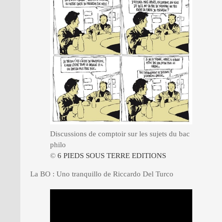
Discussions de comptoir sur les sujets du bac
philo
©
6 PIEDS SOUS TERRE EDITIONS
La BO : Uno tranquillo de Riccardo Del Turco