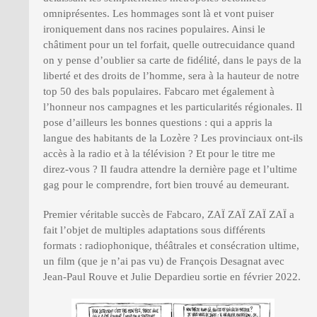
omniprésentes. Les hommages sont là et vont puiser
ironiquement dans nos racines populaires. Ainsi le
châtiment pour un tel forfait, quelle outrecuidance quand
on y pense d’oublier sa carte de fidélité, dans le pays de la
liberté et des droits de l’homme, sera à la hauteur de notre
top 50 des bals populaires. Fabcaro met également à
l’honneur nos campagnes et les particularités régionales. Il
pose d’ailleurs les bonnes questions : qui a appris la
langue des habitants de la Lozère ? Les provinciaux ont-ils
accès à la radio et à la télévision ? Et pour le titre me
direz-vous ? Il faudra attendre la dernière page et l’ultime
gag pour le comprendre, fort bien trouvé au demeurant.
Premier véritable succès de Fabcaro, ZAÏ ZAÏ ZAÏ ZAÏ a
fait l’objet de multiples adaptations sous différents
formats : radiophonique, théâtrales et consécration ultime,
un film (que je n’ai pas vu) de François Desagnat avec
Jean-Paul Rouve et Julie Depardieu sortie en février 2022.