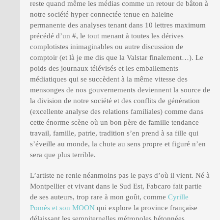
reste quand même les médias comme un retour de bâton à
notre société hyper connectée tenue en haleine
permanente des analyses tenant dans 10 lettres maximum
précédé d’un #, le tout menant à toutes les dérives
complotistes inimaginables ou autre discussion de
comptoir (et là je me dis que la Valstar finalement…). Le
poids des journaux télévisés et les emballements
médiatiques qui se succèdent à la même vitesse des
mensonges de nos gouvernements deviennent la source de
la division de notre société et des conflits de génération
(excellente analyse des relations familiales) comme dans
cette énorme scène où un bon père de famille tendance
travail, famille, patrie, tradition s’en prend à sa fille qui
s’éveille au monde, la chute au sens propre et figuré n’en
sera que plus terrible.
L’artiste ne renie néanmoins pas le pays d’où il vient. Né à
Montpellier et vivant dans le Sud Est, Fabcaro fait partie
de ses auteurs, trop rare à mon goût, comme
Cyrille
Pomès et son MOON
qui explore la province française
délaissant les sempiternelles métropoles bétonnées