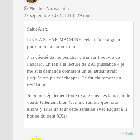
Fletcher Arrowsmith
27 septembre 2022 at 11 h 29 min
Salut Alex,
LIKE A STEAK MACHINE, cela à l’air saignant
pour un bleu comme moi.
J’ai décidé de me pencher enfin sur l’oeuvre de
Fabcaro. En fait à la lecture de ZAI puissance 4 je
me suis demandé comment un tel auteur avait
jusqu’alors pu m’échapper. Ce fut clairement un
révélation.
Je prends également ton voyage chez les lamas, tu le
vends tellement bien (et il me semble que nous
allons y faire un tour cette semaine avec Riquet à la
houpe du petit XXe)
Reply