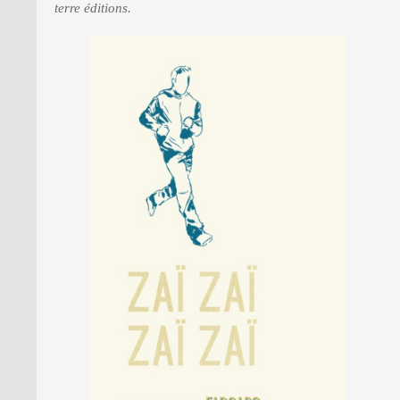
terre éditions.
PRESSE