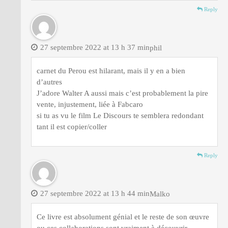
Reply
27 septembre 2022 at 13 h 37 min
phil
carnet du Perou est hilarant, mais il y en a bien
d’autres
J’adore Walter A aussi mais c’est probablement la pire
vente, injustement, liée à Fabcaro
si tu as vu le film Le Discours te semblera redondant
tant il est copier/coller
Reply
27 septembre 2022 at 13 h 44 min
Malko
Ce livre est absolument génial et le reste de son œuvre
ou ces collaborations sont vraiment à découvrir.