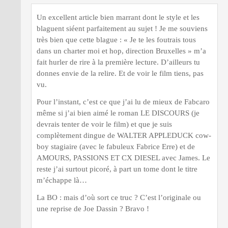
Un excellent article bien marrant dont le style et les
blaguent siéent parfaitement au sujet ! Je me souviens
très bien que cette blague : « Je te les foutrais tous
dans un charter moi et hop, direction Bruxelles » m’a
fait hurler de rire à la première lecture. D’ailleurs tu
donnes envie de la relire. Et de voir le film tiens, pas
vu.
Pour l’instant, c’est ce que j’ai lu de mieux de Fabcaro
même si j’ai bien aimé le roman LE DISCOURS (je
devrais tenter de voir le film) et que je suis
complètement dingue de WALTER APPLEDUCK cow-
boy stagiaire (avec le fabuleux Fabrice Erre) et de
AMOURS, PASSIONS ET CX DIESEL avec James. Le
reste j’ai surtout picoré, à part un tome dont le titre
m’échappe là…
La BO : mais d’où sort ce truc ? C’est l’originale ou
une reprise de Joe Dassin ? Bravo !