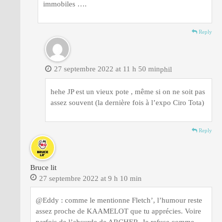
immobiles ….
Reply
27 septembre 2022 at 11 h 50 min
phil
hehe JP est un vieux pote , même si on ne soit pas
assez souvent (la dernière fois à l’expo Ciro Tota)
Reply
Bruce lit
27 septembre 2022 at 9 h 10 min
@Eddy : comme le mentionne Fletch’, l’humour reste
assez proche de KAAMELOT que tu apprécies. Voire
parfois de l’absurde de ARCHER. Je refuse comme