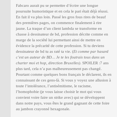
Fabcaro aurait pu se permettre d’écrire une longue
poursuite humoristique et en cela le pari était déjà réussi.
En fait il va plus loin. Passé les gros fous rires de beauf
des premières pages, on commence finalement à rire
jaune. La traque d’un client lambda se transforme en
chasse à dessinateur de bd, profession décrite comme en
marge de la société lui permettant ainsi de mettre en
évidence la précarité de cette profession. Si tu deviens
dessinateur de bd tu as raté ta vie. (
Et comme par hasard
c’est un auteur de BD… Je te les foutrais tous dans un
charter moi et hop, direction Bruxelles)
. SPOILER :7 ans
plus tard, cela n’a pas malheureusement pas changé.
Pourtant comme quelques bons français le déclarent, ils en
connaissant de ces gens-là. Si vous y voyez une allusion à
toute l’intolérance, l’antisémitisme, le racisme,
l’homophobie (je vous laisse choisir le mot qui vous
convient voire faire un strike avec) qui se développent
dans notre pays, vous êtes le grand gagnant de cette foire
au jambon crayonné hexagonale.