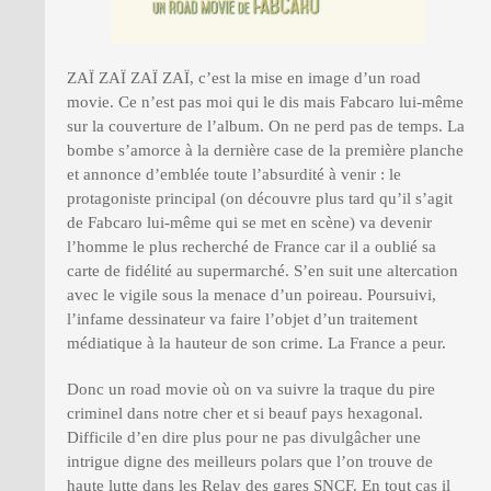
ZAÏ ZAÏ ZAÏ ZAÏ, c’est la mise en image d’un road
movie. Ce n’est pas moi qui le dis mais Fabcaro lui-même
sur la couverture de l’album. On ne perd pas de temps. La
bombe s’amorce à la dernière case de la première planche
et annonce d’emblée toute l’absurdité à venir : le
protagoniste principal (on découvre plus tard qu’il s’agit
de Fabcaro lui-même qui se met en scène) va devenir
l’homme le plus recherché de France car il a oublié sa
carte de fidélité au supermarché. S’en suit une altercation
avec le vigile sous la menace d’un poireau. Poursuivi,
l’infame dessinateur va faire l’objet d’un traitement
médiatique à la hauteur de son crime. La France a peur.
Donc un road movie où on va suivre la traque du pire
criminel dans notre cher et si beauf pays hexagonal.
Difficile d’en dire plus pour ne pas divulgâcher une
intrigue digne des meilleurs polars que l’on trouve de
haute lutte dans les Relay des gares SNCF. En tout cas il