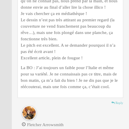
qu’on ne connait pas, nous prend par la main, et nous
donne envie au final d’aller lire la chose illico !
Je vais chercher ça en médiathèque !
Le dessin n’est pas très attirant au premier regard (la
couverture ne vend franchement pas beaucoup du
rêve…), mais une fois plongé dans une planche, ça
fonctionne très bien.
Le pitch est excellent. A se demander pourquoi il n’a
pas été écrit avant !
Excellent article, plein de fougue !
La BO : J’ai toujours un faible pour l’Italie et même
pour sa variété. Je ne connaissais pas ce titre, mais de
bon matin, ça m’a fait du bien ! Je ne dis pas que je le
réécouterai, mais une fois comme ça, c’était cool.
Reply
Fletcher Arrowsmith