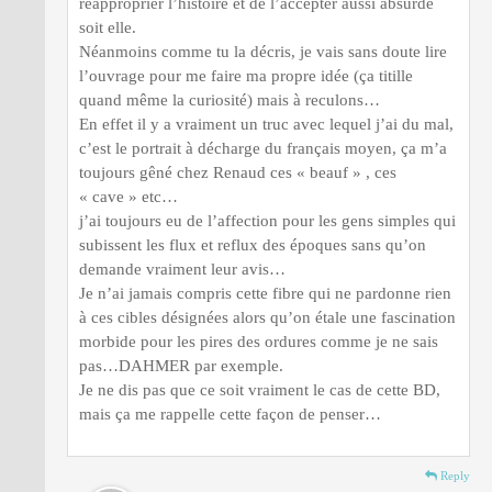
réapproprier l’histoire et de l’accepter aussi absurde
soit elle.
Néanmoins comme tu la décris, je vais sans doute lire
l’ouvrage pour me faire ma propre idée (ça titille
quand même la curiosité) mais à reculons…
En effet il y a vraiment un truc avec lequel j’ai du mal,
c’est le portrait à décharge du français moyen, ça m’a
toujours gêné chez Renaud ces « beauf » , ces
« cave » etc…
j’ai toujours eu de l’affection pour les gens simples qui
subissent les flux et reflux des époques sans qu’on
demande vraiment leur avis…
Je n’ai jamais compris cette fibre qui ne pardonne rien
à ces cibles désignées alors qu’on étale une fascination
morbide pour les pires des ordures comme je ne sais
pas…DAHMER par exemple.
Je ne dis pas que ce soit vraiment le cas de cette BD,
mais ça me rappelle cette façon de penser…
Reply