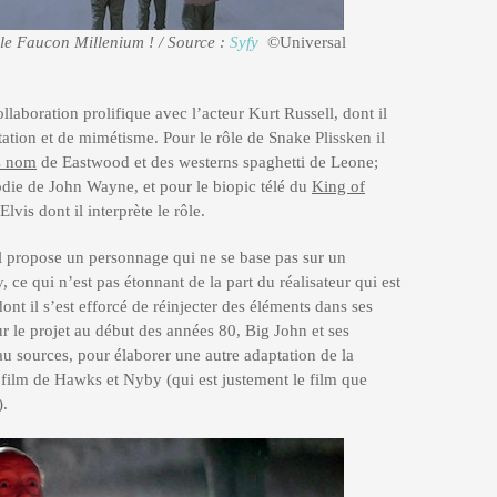
 le Faucon Millenium ! / Source :
Syfy
©Universal
laboration prolifique avec l’acteur Kurt Russell, dont il
tation et de mimétisme. Pour le rôle de Snake Plissken il
s nom
de Eastwood et des westerns spaghetti de Leone;
die de John Wayne, et pour le biopic télé du
King of
lvis dont il interprète le rôle.
l propose un personnage qui ne se base pas sur un
 ce qui n’est pas étonnant de la part du réalisateur qui est
nt il s’est efforcé de réinjecter des éléments dans ses
sur le projet au début des années 80, Big John et ses
au sources, pour élaborer une autre adaptation de la
 film de Hawks et Nyby (qui est justement le film que
).