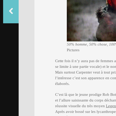
50% homme, 50% chose, 100% 
Pictures
Cette fois il n’y aura pas de femmes 
se limite à une partie vocale) et le 
Mais surtout Carpenter veut à tout pri
l’intéresse c’est son apparence en con
élaborés.
C’est là que le jeune prodige Rob Bot
et l’allure saisissante du corps décha
réussite visuelle du très moyen
Lege
Après avoir bossé sur les lycanthrop