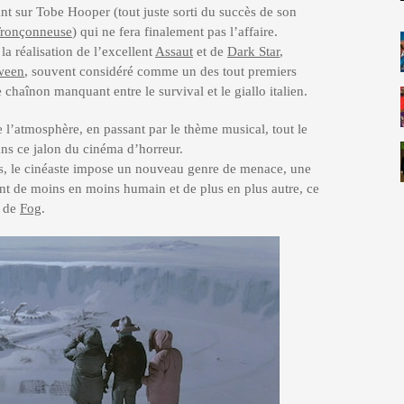
ant sur Tobe Hooper (tout juste sorti du succès de son
Tronçonneuse
) qui ne fera finalement pas l’affaire.
a réalisation de l’excellent
Assaut
et de
Dark Star
,
ween
, souvent considéré comme un des tout premiers
e chaînon manquant entre le survival et le giallo italien.
e l’atmosphère, en passant par le thème musical, tout le
dans ce jalon du cinéma d’horreur.
, le cinéaste impose un nouveau genre de menace, une
nt de moins en moins humain et de plus en plus autre, ce
s de
Fog
.