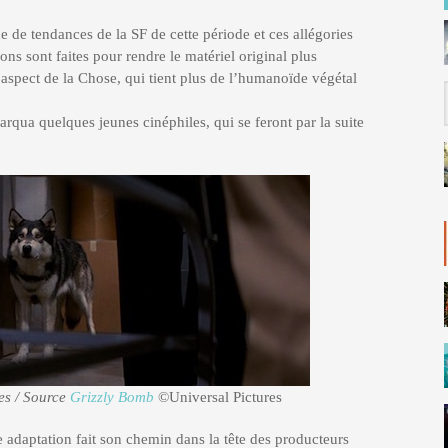
e de tendances de la SF de cette période et ces allégories
ons sont faites pour rendre le matériel original plus
’aspect de la Chose, qui tient plus de l’humanoïde végétal
qua quelques jeunes cinéphiles, qui se feront par la suite
es / Source
Grizzly Bomb
©Universal Pictures
e adaptation fait son chemin dans la tête des producteurs