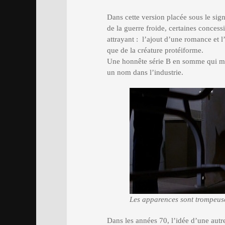
Dans cette version placée sous le sign
de la guerre froide, certaines concessi
attrayant : l’ajout d’une romance et l
que de la créature protéiforme.
Une honnête série B en somme qui mar
un nom dans l’industrie.
Les apparences sont trompeus
Dans les années 70, l’idée d’une autr