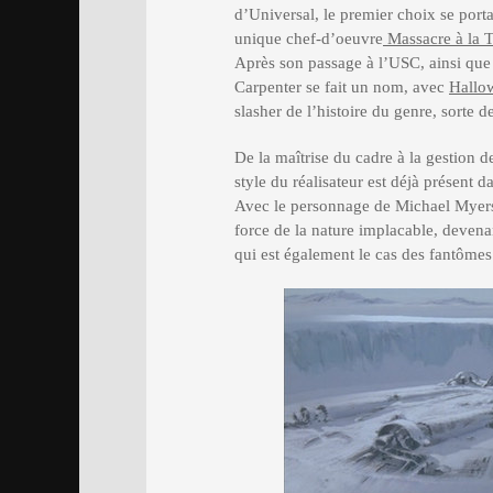
d’Universal, le premier choix se port
unique chef-d’oeuvre
Massacre à la 
Après son passage à l’USC, ainsi que l
Carpenter se fait un nom, avec
Hallo
slasher de l’histoire du genre, sorte d
De la maîtrise du cadre à la gestion d
style du réalisateur est déjà présent 
Avec le personnage de Michael Myers
force de la nature implacable, devena
qui est également le cas des fantôme