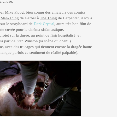
la chose.
e par Mike Ploog, bien connu des amateurs des comics
u
Man-Thing
de Gerber à
The Thing
de Carpenter, il n’y a
 sur le storyboard de
Dark Crystal
, autre très bon film de
te cuvée pour le cinéma sf/fantastique.
rojet sur la durée, au point de finir hospitalisé, et
la part de Stan Winston (la scène du chenil).
eine, avec des trucages qui tiennent encore la dragée haute
manque parfois ce sentiment de réalité palpable).