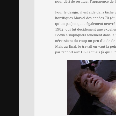
pour défi de restituer l’apparence de 
Pour le design, il est aidé dans tâch
horrifiques Marvel des années 70 (d
qu’un pas) et qui a également oeuvré
1982, qui fut décidément une excellen
Bottin s’impliquera tellement dans le p
nécessitera du coup un peu d’aide de 
Mais au final, le travail en vaut la p
par rapport aux CGI actuels (à qui il 