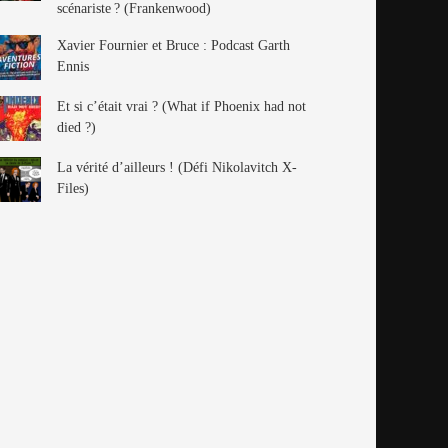
scénariste ? (Frankenwood)
Xavier Fournier et Bruce : Podcast Garth
Ennis
Et si c’était vrai ? (What if Phoenix had not
died ?)
La vérité d’ailleurs ! (Défi Nikolavitch X-
Files)