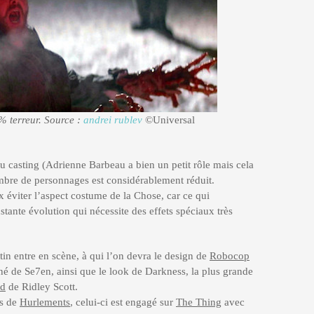
terreur. Source :
andrei rublev
©Universal
au casting (Adrienne Barbeau a bien un petit rôle mais cela
nombre de personnages est considérablement réduit.
x éviter l’aspect costume de la Chose, car ce qui
stante évolution qui nécessite des effets spéciaux très
tin entre en scène, à qui l’on devra le design de
Robocop
rné de Se7en, ainsi que le look de Darkness, la plus grande
nd
de Ridley Scott.
es de
Hurlements
, celui-ci est engagé sur
The Thing
avec