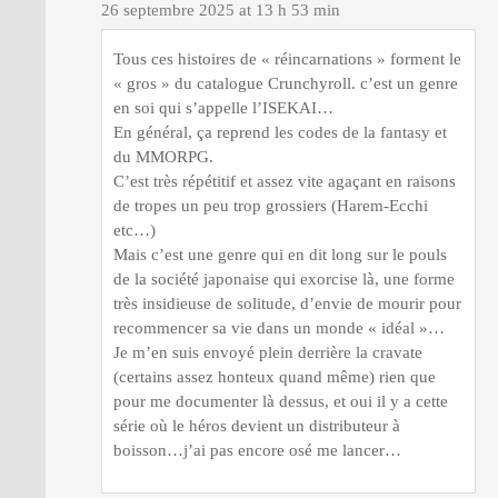
26 septembre 2025 at 13 h 53 min
Tous ces histoires de « réincarnations » forment le
« gros » du catalogue Crunchyroll. c’est un genre
en soi qui s’appelle l’ISEKAI…
En général, ça reprend les codes de la fantasy et
du MMORPG.
C’est très répétitif et assez vite agaçant en raisons
de tropes un peu trop grossiers (Harem-Ecchi
etc…)
Mais c’est une genre qui en dit long sur le pouls
de la société japonaise qui exorcise là, une forme
très insidieuse de solitude, d’envie de mourir pour
recommencer sa vie dans un monde « idéal »…
Je m’en suis envoyé plein derrière la cravate
(certains assez honteux quand même) rien que
pour me documenter là dessus, et oui il y a cette
série où le héros devient un distributeur à
boisson…j’ai pas encore osé me lancer…