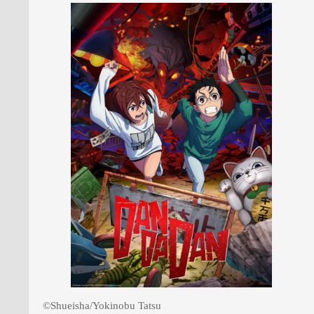
PRESSE
©Shueisha/Yokinobu Tatsu