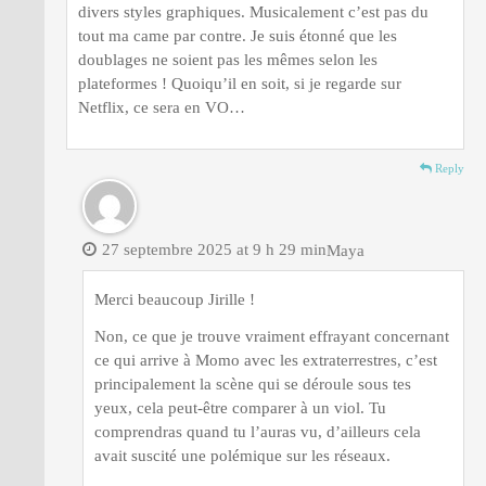
divers styles graphiques. Musicalement c’est pas du
tout ma came par contre. Je suis étonné que les
doublages ne soient pas les mêmes selon les
plateformes ! Quoiqu’il en soit, si je regarde sur
Netflix, ce sera en VO…
Reply
27 septembre 2025 at 9 h 29 min
Maya
Merci beaucoup Jirille !
Non, ce que je trouve vraiment effrayant concernant
ce qui arrive à Momo avec les extraterrestres, c’est
principalement la scène qui se déroule sous tes
yeux, cela peut-être comparer à un viol. Tu
comprendras quand tu l’auras vu, d’ailleurs cela
avait suscité une polémique sur les réseaux.