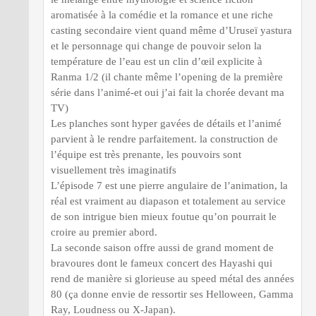
aromatisée à la comédie et la romance et une riche
casting secondaire vient quand même d’Uruseï yastura
et le personnage qui change de pouvoir selon la
température de l’eau est un clin d’œil explicite à
Ranma 1/2 (il chante même l’opening de la première
série dans l’animé-et oui j’ai fait la chorée devant ma
TV)
Les planches sont hyper gavées de détails et l’animé
parvient à le rendre parfaitement. la construction de
l’équipe est très prenante, les pouvoirs sont
visuellement très imaginatifs
L’épisode 7 est une pierre angulaire de l’animation, la
réal est vraiment au diapason et totalement au service
de son intrigue bien mieux foutue qu’on pourrait le
croire au premier abord.
La seconde saison offre aussi de grand moment de
bravoures dont le fameux concert des Hayashi qui
rend de manière si glorieuse au speed métal des années
80 (ça donne envie de ressortir ses Helloween, Gamma
Ray, Loudness ou X-Japan).