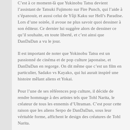
C’est à ce moment-là que Yukinobu Tatsu devient
l’assistant de Tatsuki Fujimoto sur Fire Punch, qui l’aide à
s’épanouir, et aussi celui de Yûji Kaku sur Hell’s Paradise.
Lors d’une soirée, il avoue ne plus savoir quoi dessiner à
son éditeur. Ce dernier lui suggère alors de dessiner ce
qu’il souhaite, en toute liberté, et c’est ainsi que
DanDaDan a vu le jour.
Il est important de noter que Yokinobu Tatsu est un
passionné de cinéma et de pop culture japonaise, et
DanDaDan en regorge. On dit même que c’est un film en
particulier, Sadako vs Kayako, qui lui aurait inspiré une
histoire mêlant aliens et Yokai.
Pour l’une de ses références pop culture, il décide de
rendre hommage à des artistes tels que Tohl Narita, le
créateur de tous les ennemis d’Ultraman. C’est pour cette
raison que les aliens Serpo de DanDaDan, sous leur
véritable forme, affichent le design des créatures de Tohl
Narita.