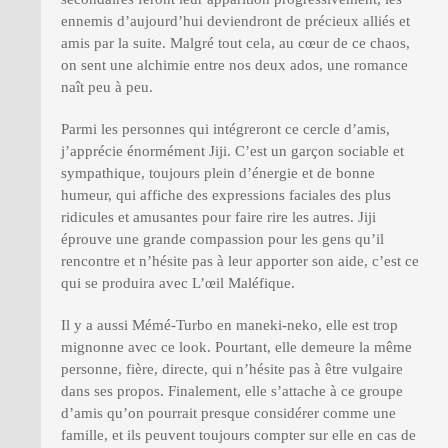
ennemis d’aujourd’hui deviendront de précieux alliés et
amis par la suite. Malgré tout cela, au cœur de ce chaos,
on sent une alchimie entre nos deux ados, une romance
naît peu à peu.
Parmi les personnes qui intégreront ce cercle d’amis,
j’apprécie énormément Jiji. C’est un garçon sociable et
sympathique, toujours plein d’énergie et de bonne
humeur, qui affiche des expressions faciales des plus
ridicules et amusantes pour faire rire les autres. Jiji
éprouve une grande compassion pour les gens qu’il
rencontre et n’hésite pas à leur apporter son aide, c’est ce
qui se produira avec L’œil Maléfique.
Il y a aussi Mémé-Turbo en maneki-neko, elle est trop
mignonne avec ce look. Pourtant, elle demeure la même
personne, fière, directe, qui n’hésite pas à être vulgaire
dans ses propos. Finalement, elle s’attache à ce groupe
d’amis qu’on pourrait presque considérer comme une
famille, et ils peuvent toujours compter sur elle en cas de