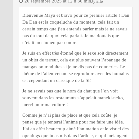
26 septembre 2025 at 12 h 30 min
Jyrille
Bienvenue Maya et bravo pour ce premier article ! Dan
Da Dan est la coqueluche du moment, cela fait un
certain temps que j’en entends parler mais je ne savais
pas du tout de quoi cela parlait. Je me doutais que
c’était un shonen par contre.
Je suis en effet très étonné que le sexe soit directement
un objet de terreur, cela est plus souvent l’apanage de
mangas pour adultes si je ne dis pas de conneries. Le
thème de l’alien venant se reproduire avec les humains
est cependant un classique de la SF.
Je ne savais pas que le nom du chat que l’on voit
souvent dans les restaurants s’appelait maneki-neko,
merci pour ma culture !
Comme je n’ai plus de place et que cela coûte, je
pense que je tenterai l’anime pour me faire une idée.
J’ai en effet beaucoup aimé l’animation et le visuel des
openings que tu as mis dans l’article, et qui mélangent