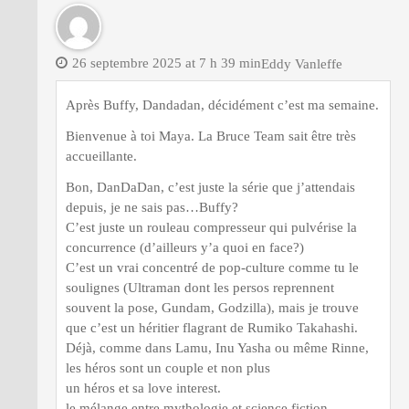
26 septembre 2025 at 7 h 39 min
Eddy Vanleffe
Après Buffy, Dandadan, décidément c’est ma semaine.
Bienvenue à toi Maya. La Bruce Team sait être très
accueillante.
Bon, DanDaDan, c’est juste la série que j’attendais
depuis, je ne sais pas…Buffy?
C’est juste un rouleau compresseur qui pulvérise la
concurrence (d’ailleurs y’a quoi en face?)
C’est un vrai concentré de pop-culture comme tu le
soulignes (Ultraman dont les persos reprennent
souvent la pose, Gundam, Godzilla), mais je trouve
que c’est un héritier flagrant de Rumiko Takahashi.
Déjà, comme dans Lamu, Inu Yasha ou même Rinne,
les héros sont un couple et non plus
un héros et sa love interest.
le mélange entre mythologie et science fiction