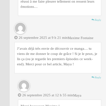
réussi à me faire pleurer tellement on ressent leurs
émotions…
Reply
26 septembre 2025 at 9 h 21 min
Maxime Fontaine
J’avais déjà très envie de découvrir ce manga… tu
viens de me donner le coup de grâce ! Si je le peux, je
lis ça (ou je regarde les premiers épisodes ce week-
end). Merci pour ce bel article, Maya !
Reply
26 septembre 2025 at 12 h 55 min
Maya
Merci beaucoup Maxime !