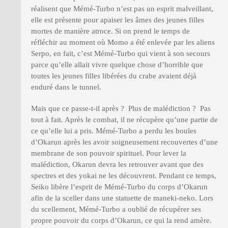
réalisent que Mémé-Turbo n’est pas un esprit malveillant,
elle est présente pour apaiser les âmes des jeunes filles
mortes de manière atroce. Si on prend le temps de
réfléchir au moment où Momo a été enlevée par les aliens
Serpo, en fait, c’est Mémé-Turbo qui vient à son secours
parce qu’elle allait vivre quelque chose d’horrible que
toutes les jeunes filles libérées du crabe avaient déjà
enduré dans le tunnel.
Mais que ce passe-t-il après ? Plus de malédiction ? Pas
tout à fait. Après le combat, il ne récupère qu’une partie de
ce qu’elle lui a pris. Mémé-Turbo a perdu les boules
d’Okarun après les avoir soigneusement recouvertes d’une
membrane de son pouvoir spirituel. Pour lever la
malédiction, Okarun devra les retrouver avant que des
spectres et des yokai ne les découvrent. Pendant ce temps,
Seiko libère l’esprit de Mémé-Turbo du corps d’Okarun
afin de la sceller dans une statuette de maneki-neko. Lors
du scellement, Mémé-Turbo a oublié de récupérer ses
propre pouvoir du corps d’Okarun, ce qui la rend amère.