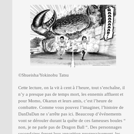
©Shueisha/Yokinobu Tatsu
Cette lecture, on la vit à cent à l’heure, tout s’enchaîne, il
n’y a presque pas de temps mort, les ennemis affluent et
pour Momo, Okarun et leurs amis, c’est l’heure de
combattre. Comme vous pouvez l’imaginer, l’histoire de
DanDaDan ne s’arrête pas ici. Beaucoup d’événements
vont se dérouler durant la quête de ces fameuses boules “
non, je ne parle pas de Dragon Ball “. Des personnages
secondaires feront leur apparition progressivement, les