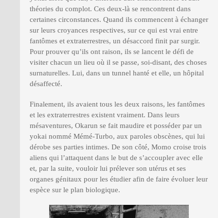
théories du complot. Ces deux-là se rencontrent dans
certaines circonstances. Quand ils commencent à échanger
sur leurs croyances respectives, sur ce qui est vrai entre
fantômes et extraterrestres, un désaccord finit par surgir.
Pour prouver qu’ils ont raison, ils se lancent le défi de
visiter chacun un lieu où il se passe, soi-disant, des choses
surnaturelles. Lui, dans un tunnel hanté et elle, un hôpital
désaffecté.
Finalement, ils avaient tous les deux raisons, les fantômes
et les extraterrestres existent vraiment. Dans leurs
mésaventures, Okarun se fait maudire et posséder par un
yokai nommé Mémé-Turbo, aux paroles obscènes, qui lui
dérobe ses parties intimes. De son côté, Momo croise trois
aliens qui l’attaquent dans le but de s’accoupler avec elle
et, par la suite, vouloir lui prélever son utérus et ses
organes génitaux pour les étudier afin de faire évoluer leur
espèce sur le plan biologique.