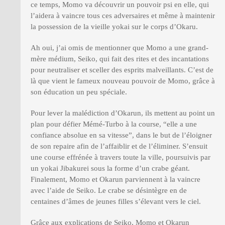
ce temps, Momo va découvrir un pouvoir psi en elle, qui
l’aidera à vaincre tous ces adversaires et même à maintenir
la possession de la vieille yokai sur le corps d’Okaru.
Ah oui, j’ai omis de mentionner que Momo a une grand-
mère médium, Seiko, qui fait des rites et des incantations
pour neutraliser et sceller des esprits malveillants. C’est de
là que vient le fameux nouveau pouvoir de Momo, grâce à
son éducation un peu spéciale.
Pour lever la malédiction d’Okarun, ils mettent au point un
plan pour défier Mémé-Turbo à la course, “elle a une
confiance absolue en sa vitesse”, dans le but de l’éloigner
de son repaire afin de l’affaiblir et de l’éliminer. S’ensuit
une course effrénée à travers toute la ville, poursuivis par
un yokai Jibakurei sous la forme d’un crabe géant.
Finalement, Momo et Okarun parviennent à la vaincre
avec l’aide de Seiko. Le crabe se désintègre en de
centaines d’âmes de jeunes filles s’élevant vers le ciel.
Grâce aux explications de Seiko, Momo et Okarun