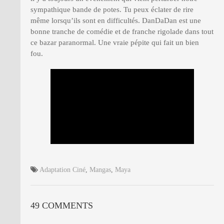
sympathique bande de potes. Tu peux éclater de rire
même lorsqu’ils sont en difficultés. DanDaDan est une
bonne tranche de comédie et de franche rigolade dans tout
ce bazar paranormal. Une vraie pépite qui fait un bien
fou.
Adaptation Ciné
,
Mangas
,
Maya
49 COMMENTS