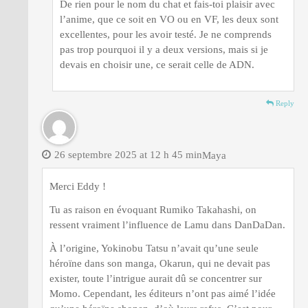
De rien pour le nom du chat et fais-toi plaisir avec
l’anime, que ce soit en VO ou en VF, les deux sont
excellentes, pour les avoir testé. Je ne comprends
pas trop pourquoi il y a deux versions, mais si je
devais en choisir une, ce serait celle de ADN.
Reply
26 septembre 2025 at 12 h 45 min
Maya
Merci Eddy !
Tu as raison en évoquant Rumiko Takahashi, on
ressent vraiment l’influence de Lamu dans DanDaDan.
À l’origine, Yokinobu Tatsu n’avait qu’une seule
héroïne dans son manga, Okarun, qui ne devait pas
exister, toute l’intrigue aurait dû se concentrer sur
Momo. Cependant, les éditeurs n’ont pas aimé l’idée