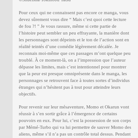
Pour ceux qui ne connaissent pas encore ce manga, vous
devez sûrement vous dire “ Mais c’est quoi cette lecture
de fou ?! ” Je vous rassure, même si cette partie de
l’histoire peut sembler un peu effrayante, la manière dont
les personnages sont dépeints et le ton de l’action sont en
réalité teintés d’une comédie légèrement décalée. Je
reconnais moi-même que ces passages m’ont quelque peu
troublé. À ce moment-là, on a l’impression que l’auteur
dépasse les limites, mais c’est intentionnel pour montrer
que la peur est presque omniprésente dans le manga, les
personnages se retrouvent face à toutes sortes d’individus
étranges qui n’hésitent pas à tout pour atteindre leurs
objectifs.
Pour revenir sur leur mésaventure, Momo et Okarun vont
réussir à s’en sortir grâce à l’émergence de certains
pouvoirs en eux. Pour lui, c’est la possession de son corps
par Mémé-Turbo qui va lui permettre de sauver Momo des
aliens, même s’il n’a pas un contrôle total dessus. Pendant