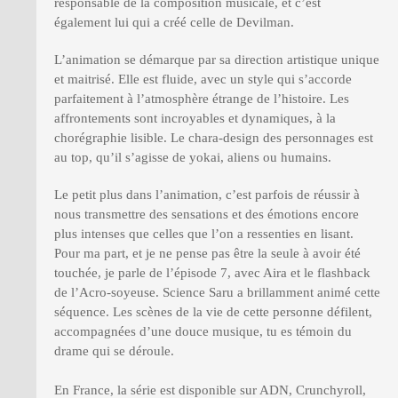
responsable de la composition musicale, et c’est
également lui qui a créé celle de Devilman.
L’animation se démarque par sa direction artistique unique
et maitrisé. Elle est fluide, avec un style qui s’accorde
parfaitement à l’atmosphère étrange de l’histoire. Les
affrontements sont incroyables et dynamiques, à la
chorégraphie lisible. Le chara-design des personnages est
au top, qu’il s’agisse de yokai, aliens ou humains.
Le petit plus dans l’animation, c’est parfois de réussir à
nous transmettre des sensations et des émotions encore
plus intenses que celles que l’on a ressenties en lisant.
Pour ma part, et je ne pense pas être la seule à avoir été
touchée, je parle de l’épisode 7, avec Aira et le flashback
de l’Acro-soyeuse. Science Saru a brillamment animé cette
séquence. Les scènes de la vie de cette personne défilent,
accompagnées d’une douce musique, tu es témoin du
drame qui se déroule.
En France, la série est disponible sur ADN, Crunchyroll,