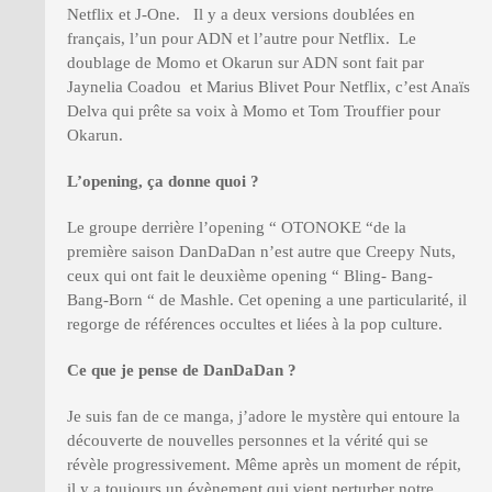
Netflix et J-One. Il y a deux versions doublées en
français, l’un pour ADN et l’autre pour Netflix. Le
doublage de Momo et Okarun sur ADN sont fait par
Jaynelia Coadou et Marius Blivet Pour Netflix, c’est Anaïs
Delva qui prête sa voix à Momo et Tom Trouffier pour
Okarun.
L’opening, ça donne quoi ?
Le groupe derrière l’opening “ OTONOKE “de la
première saison DanDaDan n’est autre que Creepy Nuts,
ceux qui ont fait le deuxième opening “ Bling- Bang-
Bang-Born “ de Mashle. Cet opening a une particularité, il
regorge de références occultes et liées à la pop culture.
Ce que je pense de DanDaDan ?
Je suis fan de ce manga, j’adore le mystère qui entoure la
découverte de nouvelles personnes et la vérité qui se
révèle progressivement. Même après un moment de répit,
il y a toujours un évènement qui vient perturber notre