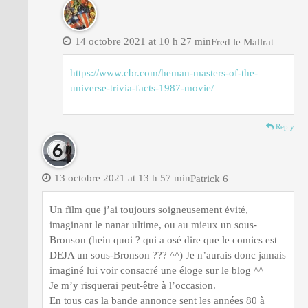
14 octobre 2021 at 10 h 27 min
Fred le Mallrat
https://www.cbr.com/heman-masters-of-the-
universe-trivia-facts-1987-movie/
Reply
13 octobre 2021 at 13 h 57 min
Patrick 6
Un film que j’ai toujours soigneusement évité,
imaginant le nanar ultime, ou au mieux un sous-
Bronson (hein quoi ? qui a osé dire que le comics est
DEJA un sous-Bronson ??? ^^) Je n’aurais donc jamais
imaginé lui voir consacré une éloge sur le blog ^^
Je m’y risquerai peut-être à l’occasion.
En tous cas la bande annonce sent les années 80 à