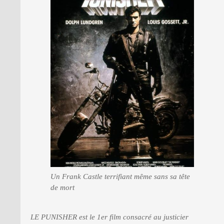
PRESSE
Un Frank Castle terrifiant même sans sa tête
de mort
LE PUNISHER est le 1er film consacré au justicier