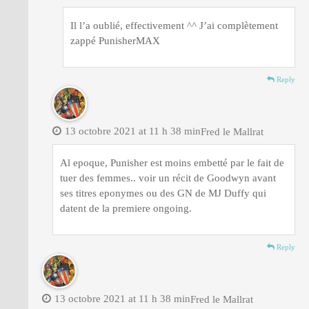
Il l’a oublié, effectivement ^^ J’ai complètement
zappé PunisherMAX
Reply
13 octobre 2021 at 11 h 38 min
Fred le Mallrat
Al epoque, Punisher est moins embetté par le fait de
tuer des femmes.. voir un récit de Goodwyn avant
ses titres eponymes ou des GN de MJ Duffy qui
datent de la premiere ongoing.
Reply
13 octobre 2021 at 11 h 38 min
Fred le Mallrat