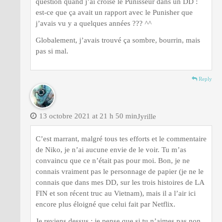
question quand j’ai croisé le Punisseur dans un DD :
est-ce que ça avait un rapport avec le Punisher que
j’avais vu y a quelques années ??? ^^
Globalement, j’avais trouvé ça sombre, bourrin, mais
pas si mal.
Reply
13 octobre 2021 at 21 h 50 min
Jyrille
C’est marrant, malgré tous tes efforts et le commentaire
de Niko, je n’ai aucune envie de le voir. Tu m’as
convaincu que ce n’était pas pour moi. Bon, je ne
connais vraiment pas le personnage de papier (je ne le
connais que dans mes DD, sur les trois histoires de LA
FIN et son récent truc au Vietnam), mais il a l’air ici
encore plus éloigné que celui fait par Netflix.
Je reviens dessus : je pense que si tu n’aimes pas non