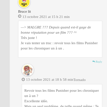
Bruce lit
13 octobre 2021 at 15 h 21 min
—> MALGRE ??? Depuis quand est-il gage de
bonne réputation pour un film ??? ^^
Très juste !
Je vais tenter un truc : revoir tous les films Punisher
pour les chroniquer un à un .
Reply
13 octobre 2021 at 18 h 58 min
Tornado
Revoir tous les films Punisher pour les chroniquer
un à un ?
Excellente idée.
Mais un seul problème, de taille quand même : Te