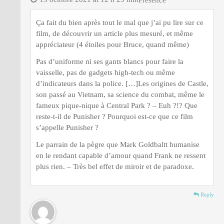
Ça fait du bien après tout le mal que j’ai pu lire sur ce
film, de découvrir un article plus mesuré, et même
appréciateur (4 étoiles pour Bruce, quand même)
Pas d’uniforme ni ses gants blancs pour faire la
vaisselle, pas de gadgets high-tech ou même
d’indicateurs dans la police. […]Les origines de Castle,
son passé au Vietnam, sa science du combat, même le
fameux pique-nique à Central Park ? – Euh ?!? Que
reste-t-il de Punisher ? Pourquoi est-ce que ce film
s’appelle Punisher ?
Le parrain de la pègre que Mark Goldbaltt humanise
en le rendant capable d’amour quand Frank ne ressent
plus rien. – Très bel effet de miroir et de paradoxe.
Reply