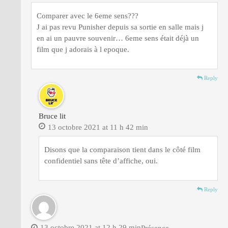
Comparer avec le 6eme sens???
J ai pas revu Punisher depuis sa sortie en salle mais j
en ai un pauvre souvenir… 6eme sens était déjà un
film que j adorais à l epoque.
Reply
Bruce lit
13 octobre 2021 at 11 h 42 min
Disons que la comparaison tient dans le côté film
confidentiel sans tête d’affiche, oui.
Reply
13 octobre 2021 at 12 h 29 min
Présence