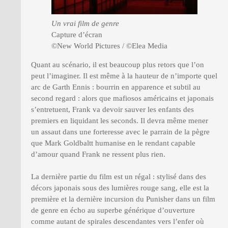
Un vrai film de genre
Capture d’écran
©New World Pictures / ©Elea Media
Quant au scénario, il est beaucoup plus retors que l’on
peut l’imaginer. Il est même à la hauteur de n’importe quel
arc de Garth Ennis : bourrin en apparence et subtil au
second regard : alors que mafiosos américains et japonais
s’entretuent, Frank va devoir sauver les enfants des
premiers en liquidant les seconds. Il devra même mener
un assaut dans une forteresse avec le parrain de la pègre
que Mark Goldbaltt humanise en le rendant capable
d’amour quand Frank ne ressent plus rien.
La dernière partie du film est un régal : stylisé dans des
décors japonais sous des lumières rouge sang, elle est la
première et la dernière incursion du Punisher dans un film
de genre en écho au superbe générique d’ouverture
comme autant de spirales descendantes vers l’enfer où