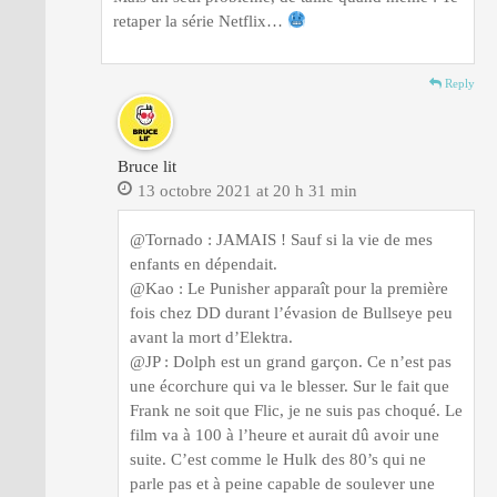
retaper la série Netflix…
Reply
Bruce lit
13 octobre 2021 at 20 h 31 min
@Tornado : JAMAIS ! Sauf si la vie de mes
enfants en dépendait.
@Kao : Le Punisher apparaît pour la première
fois chez DD durant l’évasion de Bullseye peu
avant la mort d’Elektra.
@JP : Dolph est un grand garçon. Ce n’est pas
une écorchure qui va le blesser. Sur le fait que
Frank ne soit que Flic, je ne suis pas choqué. Le
film va à 100 à l’heure et aurait dû avoir une
suite. C’est comme le Hulk des 80’s qui ne
parle pas et à peine capable de soulever une