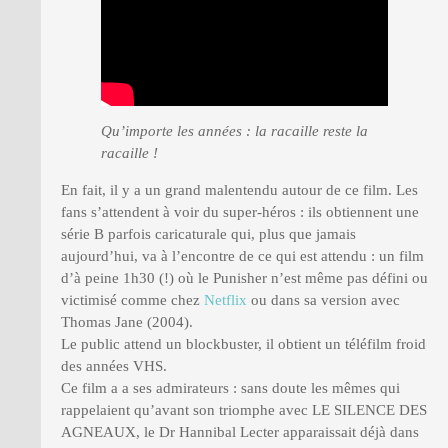
Qu’importe les années : la racaille reste la
racaille !
En fait, il y a un grand malentendu autour de ce film. Les
fans s’attendent à voir du super-héros : ils obtiennent une
série B parfois caricaturale qui, plus que jamais
aujourd’hui, va à l’encontre de ce qui est attendu : un film
d’à peine 1h30 (!) où le Punisher n’est même pas défini ou
victimisé comme chez
Netflix
ou dans sa version avec
Thomas Jane (2004).
Le public attend un blockbuster, il obtient un téléfilm froid
des années VHS.
Ce film a a ses admirateurs : sans doute les mêmes qui
rappelaient qu’avant son triomphe avec LE SILENCE DES
AGNEAUX, le Dr Hannibal Lecter apparaissait déjà dans