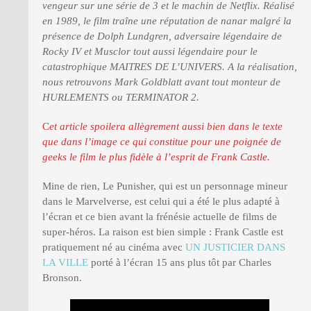
vengeur sur une série de 3 et le machin de Netflix. Réalisé
en 1989, le film traîne une réputation de nanar malgré la
présence de Dolph Lundgren, adversaire légendaire de
Rocky IV et Musclor tout aussi légendaire pour le
catastrophique MAITRES DE L’UNIVERS. A la réalisation,
nous retrouvons Mark Goldblatt avant tout monteur de
HURLEMENTS ou TERMINATOR 2.
C
et article spoilera allègrement aussi bien dans le texte
que dans l’image ce qui constitue pour une poignée de
geeks le film le plus fidèle à l’esprit de Frank Castle.
Mine de rien, Le Punisher, qui est un personnage mineur
dans le Marvelverse, est celui qui a été le plus adapté à
l’écran et ce bien avant la frénésie actuelle de films de
super-héros. La raison est bien simple : Frank Castle est
pratiquement né au cinéma avec
UN JUSTICIER DANS
LA VILLE
porté à l’écran 15 ans plus tôt par Charles
Bronson.