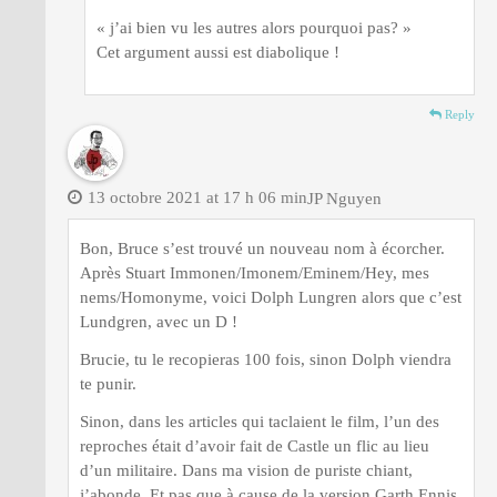
« j’ai bien vu les autres alors pourquoi pas? »
Cet argument aussi est diabolique !
Reply
13 octobre 2021 at 17 h 06 min
JP Nguyen
Bon, Bruce s’est trouvé un nouveau nom à écorcher.
Après Stuart Immonen/Imonem/Eminem/Hey, mes
nems/Homonyme, voici Dolph Lungren alors que c’est
Lundgren, avec un D !
Brucie, tu le recopieras 100 fois, sinon Dolph viendra
te punir.
Sinon, dans les articles qui taclaient le film, l’un des
reproches était d’avoir fait de Castle un flic au lieu
d’un militaire. Dans ma vision de puriste chiant,
j’abonde. Et pas que à cause de la version Garth Ennis.