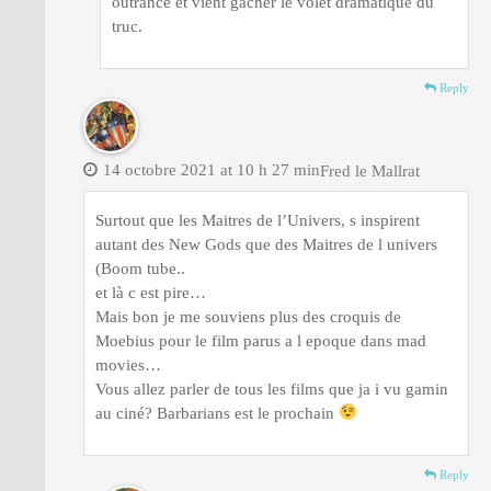
outrance et vient gâcher le volet dramatique du
truc.
Reply
14 octobre 2021 at 10 h 27 min
Fred le Mallrat
Surtout que les Maitres de l’Univers, s inspirent
autant des New Gods que des Maitres de l univers
(Boom tube..
et là c est pire…
Mais bon je me souviens plus des croquis de
Moebius pour le film parus a l epoque dans mad
movies…
Vous allez parler de tous les films que ja i vu gamin
au ciné? Barbarians est le prochain
Reply