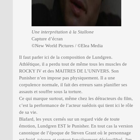
Une interprétation à la Stallone
Capture d’écran
©New World Pictures / ©Elea Media
Il faut parler ici de la composition de Lundgren.
Athlétique, il a perdu tout de même tous les muscles de
ROCKY IV et des MAITRES DE L’UNIVERS. Son
Punisher n’en impose pas physiquement. Il a une
corpulence normale, il fait des erreurs sans planifier ses
assauts et souffre sous la torture.
Ce qui marque surtout, même chez les détracteurs du film,
c’est la performance de l’acteur suédois qui tient ici le rôle
de sa vie.
Blafard, les yeux cernés sur un regard vide de toute
émotion, Lundgren EST le Punisher. En tout cas la version
canonique de l’époque de Steven Grant où le personnage
est froid, taiseux et surtout foncièrement déséquilibré. Jim