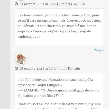
13 octobre 2021 at 12 h 43 min
Nikolavitch
très franchement, j’ai toujours bien aimé ce film, pour
ce qu’il est : un truc cheap mais énervé, avec un acteur
qui dévoile ici son charisme. ça avait été une bonne
surprise à l’époque, et j’ai toujours beaucoup de
tendresse pour.
Reply
13 octobre 2021 at 13 h 43 min
Tornado
« Le film traîne une réputation de nanar malgré la
présence de Dolph Lungren »
—> MALGRE ??? Depuis quand est-il gage de bonne
réputation pour un film ??? ^^
Ironie du sort : C’est la seule des 4 versions que je n’ai