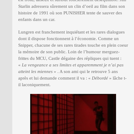
Starlin adressera sûrement un clin d’oeil au film dans son
histoire de 1991 où son PUNISHER tente de sauver des
enfants dans un car.
Lungren est franchement inquiétant et les rares dialogues
dont il dispose fonctionnent à l’économie. Comme un
Snipper, chacune de ses rares tirades touche en plein coeur
la mémoire de son public. Loin de l’humour merguez-
frittes du MCU, Castle dégaine des répliques qui tuent :
«
La vengeance a ses limites et apparemment je n’ai pas
atteint les miennes
» . A son ami qui le retrouve 5 ans
après et lui demande comment il va : «
Débordé
» lâche t-
il laconiquement.