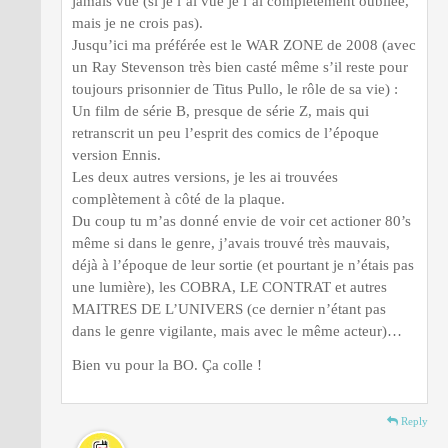
jamais vue (si je l’ai vue je l’ai complètement oubliée,
mais je ne crois pas).
Jusqu’ici ma préférée est le WAR ZONE de 2008 (avec
un Ray Stevenson très bien casté même s’il reste pour
toujours prisonnier de Titus Pullo, le rôle de sa vie) :
Un film de série B, presque de série Z, mais qui
retranscrit un peu l’esprit des comics de l’époque
version Ennis.
Les deux autres versions, je les ai trouvées
complètement à côté de la plaque.
Du coup tu m’as donné envie de voir cet actioner 80’s
même si dans le genre, j’avais trouvé très mauvais,
déjà à l’époque de leur sortie (et pourtant je n’étais pas
une lumière), les COBRA, LE CONTRAT et autres
MAITRES DE L’UNIVERS (ce dernier n’étant pas
dans le genre vigilante, mais avec le même acteur)…
Bien vu pour la BO. Ça colle !
Reply