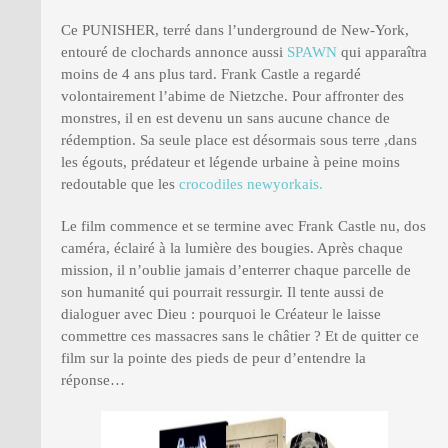
Ce PUNISHER, terré dans l’underground de New-York,
entouré de clochards annonce aussi
SPAWN
qui apparaîtra
moins de 4 ans plus tard. Frank Castle a regardé
volontairement l’abime de Nietzche. Pour affronter des
monstres, il en est devenu un sans aucune chance de
rédemption. Sa seule place est désormais sous terre ,dans
les égouts, prédateur et légende urbaine à peine moins
redoutable que les
crocodiles newyorkais.
Le film commence et se termine avec Frank Castle nu, dos
caméra, éclairé à la lumière des bougies. Après chaque
mission, il n’oublie jamais d’enterrer chaque parcelle de
son humanité qui pourrait ressurgir. Il tente aussi de
dialoguer avec Dieu : pourquoi le Créateur le laisse
commettre ces massacres sans le châtier ? Et de quitter ce
film sur la pointe des pieds de peur d’entendre la
réponse…