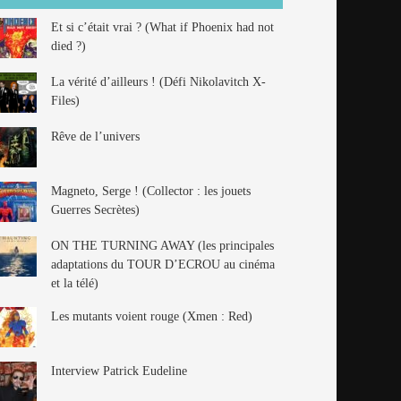
Et si c’était vrai ? (What if Phoenix had not
died ?)
La vérité d’ailleurs ! (Défi Nikolavitch X-
Files)
Rêve de l’univers
Magneto, Serge ! (Collector : les jouets
Guerres Secrètes)
ON THE TURNING AWAY (les principales
adaptations du TOUR D’ECROU au cinéma
et la télé)
Les mutants voient rouge (Xmen : Red)
Interview Patrick Eudeline