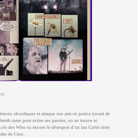
ce.
démons alcooliques et attaque son ami en justice (avant de
 Smith rame pour écrire ses paroles, on ne trouve ni
xcès des Who ou encore le désespoir d’un Ian Curtis dont
ader de Cure.