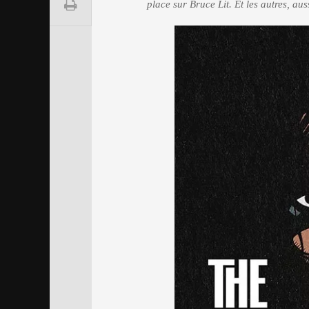
place sur Bruce Lit. Et les autres, aus