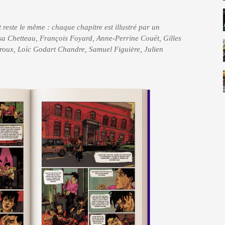
 reste le même : chaque chapitre est illustré par un
isa Chetteau, François Foyard, Anne-Perrine Couët, Gilles
roux, Loïc Godart Chandre, Samuel Figuière, Julien