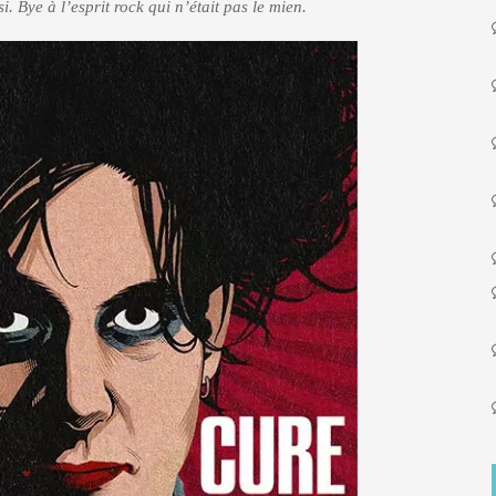
si. Bye à l’esprit rock qui n’était pas le mien.