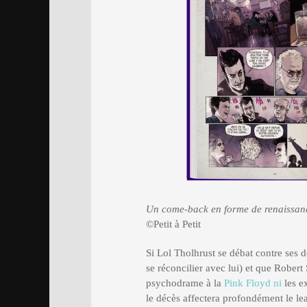
Un come-back en forme de renaissan
©Petit à Petit
Si Lol Tholhrust se débat contre ses 
se réconcilier avec lui) et que Robert
psychodrame à la
Pink Floyd ni
les e
le décès affectera profondément le le