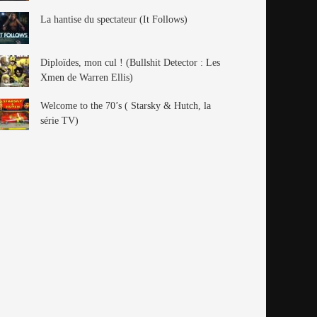
La hantise du spectateur (It Follows)
Diploïdes, mon cul ! (Bullshit Detector : Les
Xmen de Warren Ellis)
Welcome to the 70’s ( Starsky & Hutch, la
série TV)