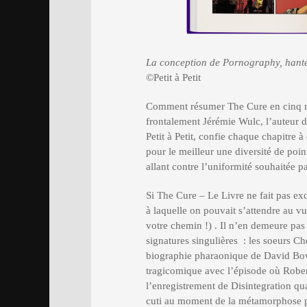
La conception de Pornography, hantée
©Petit à Petit
Comment résumer The Cure en ci
frontalement Jérémie Wulc, l’auteur d
Petit à Petit, confie chaque chapitre 
pour le meilleur une diversité de poin
allant contre l’uniformité souhaitée pa
Si The Cure – Le Livre ne fait pas exc
à laquelle on pouvait s’attendre au
votre chemin !) . Il n’en demeure pa
signatures singulières : les soeurs Che
biographie pharaonique de David Bowi
tragicomique avec l’épisode où Rober
l’enregistrement de Disintegration qua
cuti au moment de la métamorphose p