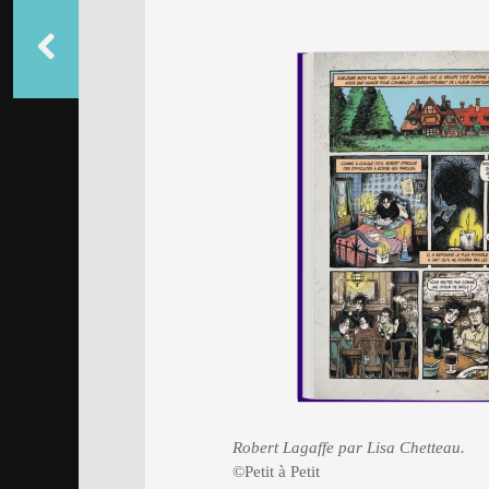
Robert Lagaffe par Lisa Chetteau.
©Petit à Petit