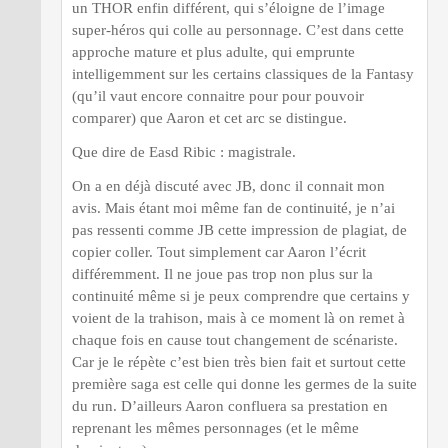
un THOR enfin différent, qui s’éloigne de l’image
super-héros qui colle au personnage. C’est dans cette
approche mature et plus adulte, qui emprunte
intelligemment sur les certains classiques de la Fantasy
(qu’il vaut encore connaitre pour pour pouvoir
comparer) que Aaron et cet arc se distingue.
Que dire de Easd Ribic : magistrale.
On a en déjà discuté avec JB, donc il connait mon
avis. Mais étant moi même fan de continuité, je n’ai
pas ressenti comme JB cette impression de plagiat, de
copier coller. Tout simplement car Aaron l’écrit
différemment. Il ne joue pas trop non plus sur la
continuité même si je peux comprendre que certains y
voient de la trahison, mais à ce moment là on remet à
chaque fois en cause tout changement de scénariste.
Car je le répète c’est bien très bien fait et surtout cette
première saga est celle qui donne les germes de la suite
du run. D’ailleurs Aaron confluera sa prestation en
reprenant les mêmes personnages (et le même