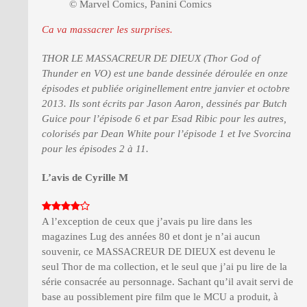
© Marvel Comics, Panini Comics
Ca va massacrer les surprises.
THOR LE MASSACREUR DE DIEUX (Thor God of
Thunder en VO) est une bande dessinée déroulée en onze
épisodes et publiée originellement entre janvier et octobre
2013. Ils sont écrits par Jason Aaron, dessinés par Butch
Guice pour l’épisode 6 et par Esad Ribic pour les autres,
colorisés par Dean White pour l’épisode 1 et Ive Svorcina
pour les épisodes 2 à 11.
L’avis de Cyrille M
A l’exception de ceux que j’avais pu lire dans les
magazines Lug des années 80 et dont je n’ai aucun
souvenir, ce MASSACREUR DE DIEUX est devenu le
seul Thor de ma collection, et le seul que j’ai pu lire de la
série consacrée au personnage. Sachant qu’il avait servi de
base au possiblement pire film que le MCU a produit, à