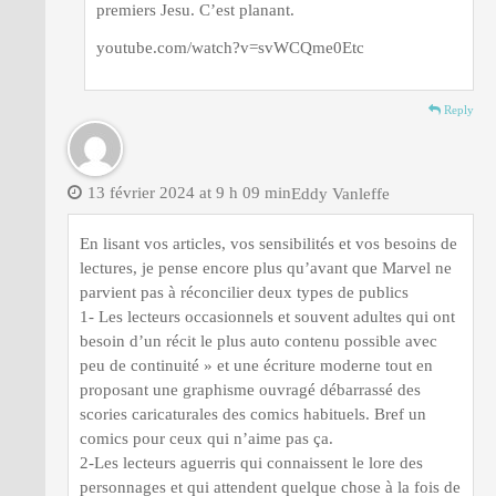
premiers Jesu. C’est planant.
youtube.com/watch?v=svWCQme0Etc
Reply
13 février 2024 at 9 h 09 min
Eddy Vanleffe
En lisant vos articles, vos sensibilités et vos besoins de
lectures, je pense encore plus qu’avant que Marvel ne
parvient pas à réconcilier deux types de publics
1- Les lecteurs occasionnels et souvent adultes qui ont
besoin d’un récit le plus auto contenu possible avec
peu de continuité » et une écriture moderne tout en
proposant une graphisme ouvragé débarrassé des
scories caricaturales des comics habituels. Bref un
comics pour ceux qui n’aime pas ça.
2-Les lecteurs aguerris qui connaissent le lore des
personnages et qui attendent quelque chose à la fois de