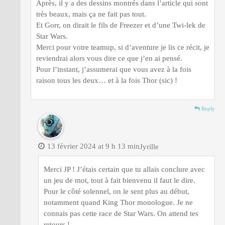
Après, il y a des dessins montrés dans l’article qui sont
très beaux, mais ça ne fait pas tout.
Et Gorr, on dirait le fils de Freezer et d’une Twi-lek de
Star Wars.
Merci pour votre teamup, si d’aventure je lis ce récit, je
reviendrai alors vous dire ce que j’en ai pensé.
Pour l’instant, j’assumerai que vous avez à la fois
raison tous les deux… et à la fois Thor (sic) !
Reply
13 février 2024 at 9 h 13 min
Jyrille
Merci JP ! J’étais certain que tu allais conclure avec
un jeu de mot, tout à fait bienvenu il faut le dire.
Pour le côté solennel, on le sent plus au début,
notamment quand King Thor monologue. Je ne
connais pas cette race de Star Wars. On attend tes
retours !