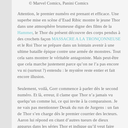
© Marvel Comics, Panini Comics
Attention, le premier numéro est prenant et efficace. Une
superbe mise en scène d’Esad Ribic montre le jeune Thor
dans une atmosphère brumeuse digne des films de la
Hammer
, le Thor du présent découvre des corps pendus à
des crochets façon
MASSACRE A LA TRONÇONNEUSE
et le Roi Thor se prépare dans un lointain avenir à une
ultime bataille épique contre une armée de monstres. Tout
cela sans montrer le véritable antagoniste. Mais peut-être
que cela marche justement parce qu’on ne l’a pas encore
vu ni (surtout ?) entendu : le mystère reste entier et fait
encore illusion.
Seulement, voilà, Gorr commence à parler dès le second
numéro. Et là, erreur, il clame que Thor n’a jamais vu
quelqu’un comme lui, ce qui invite à la comparaison. Je
ne vais pas mentionner Desak du run de Jurgens : un fan
de Thor s’en charge dès le premier courrier des lecteurs.
Aaron lui répond en citant d’autres tueurs de dieux
apparus dans les séries Thor et indique qu’il veut faire