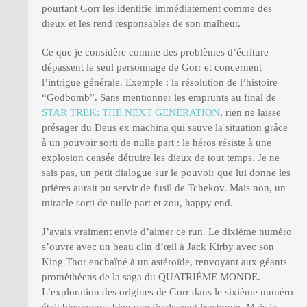
pourtant Gorr les identifie immédiatement comme des
dieux et les rend responsables de son malheur.
Ce que je considère comme des problèmes d’écriture
dépassent le seul personnage de Gorr et concernent
l’intrigue générale. Exemple : la résolution de l’histoire
“Godbomb”. Sans mentionner les emprunts au final de
STAR TREK: THE NEXT GENERATION
, rien ne laisse
présager du Deus ex machina qui sauve la situation grâce
à un pouvoir sorti de nulle part : le héros résiste à une
explosion censée détruire les dieux de tout temps. Je ne
sais pas, un petit dialogue sur le pouvoir que lui donne les
prières aurait pu servir de fusil de Tchekov. Mais non, un
miracle sorti de nulle part et zou, happy end.
J’avais vraiment envie d’aimer ce run. Le dixième numéro
s’ouvre avec un beau clin d’œil à Jack Kirby avec son
King Thor enchaîné à un astéroïde, renvoyant aux géants
prométhéens de la saga du QUATRIÈME MONDE.
L’exploration des origines de Gorr dans le sixième numéro