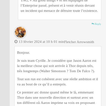
TNG, « All good things » et ses équipages de
l’Enterprise passé, présent et à venir réunis devant
un incident qui menace de détruire toute l’existence.
Reply
13 février 2024 at 10 h 01 min
Fletcher Arrowsmith
Bonjour.
Je suis team Cyrille. Je considère que Jason Aaron est
la meilleur chose qui soit arrivée à Thor depuis très,
très longtemps (Walter Simonson ? Tom De Falco ?).
Tout son run est cohérent avec une réelle ambition et il
va au bout de ce qu’il a entrepris.
Ce premier arc donne quand même le là, emmenant
Thor dans une nouvelle direction et surtout avec un
ton différent où Aaron imprime sa voix en proposant