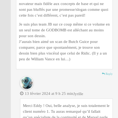
novateur mais fidèle aux concepts de base et qui ne
sont pas bluffés par une promesse/slogan comme quoi
cette fois c’est différent, c’est pas pareil!
Je suis plus team JB sur ce coup même si ce volume en
un seul tome de GODBOMB est alléchant au moins
pour son dessin.
J’aurais bien aimé un scan de Butch Guice pour
comparer, parce que spontanément, je trouve son
dessin bien plus viscéral que celui de Ridic. (Il y a un
peu de William Vance en lui…)
Reply
13 février 2024 at 9 h 25 min
Jyrille
Merci Eddy ! Oui, belle analyse, je suis totalement le
client numéro 1. Tu auras remarqué qu’il fallait
qu’un spécialiste de la continuité et de Marvel parle