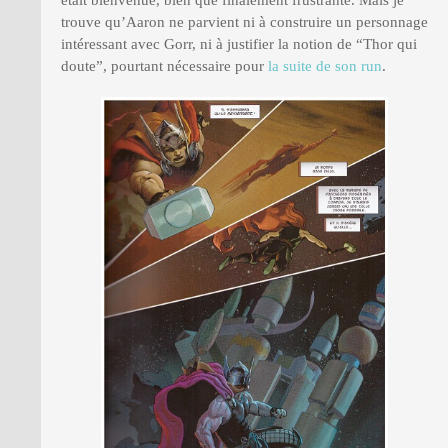
était bienvenue, bien que finalement frustrante. Mais je
trouve qu’Aaron ne parvient ni à construire un personnage
intéressant avec Gorr, ni à justifier la notion de “Thor qui
doute”, pourtant nécessaire pour
la suite de son run
.