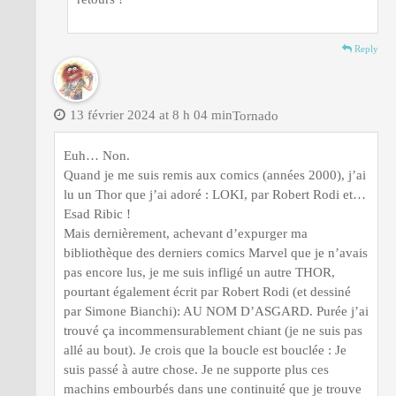
Reply
13 février 2024 at 8 h 04 min
Tornado
Euh… Non.
Quand je me suis remis aux comics (années 2000), j’ai
lu un Thor que j’ai adoré : LOKI, par Robert Rodi et…
Esad Ribic !
Mais dernièrement, achevant d’expurger ma
bibliothèque des derniers comics Marvel que je n’avais
pas encore lus, je me suis infligé un autre THOR,
pourtant également écrit par Robert Rodi (et dessiné
par Simone Bianchi): AU NOM D’ASGARD. Purée j’ai
trouvé ça incommensurablement chiant (je ne suis pas
allé au bout). Je crois que la boucle est bouclée : Je
suis passé à autre chose. Je ne supporte plus ces
machins embourbés dans une continuité que je trouve