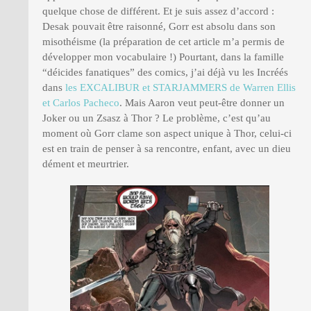
quelque chose de différent. Et je suis assez d’accord :
Desak pouvait être raisonné, Gorr est absolu dans son
misothéisme (la préparation de cet article m’a permis de
développer mon vocabulaire !) Pourtant, dans la famille
“déicides fanatiques” des comics, j’ai déjà vu les Incréés
dans
les EXCALIBUR et STARJAMMERS de Warren Ellis
et Carlos Pacheco
. Mais Aaron veut peut-être donner un
Joker ou un Zsasz à Thor ? Le problème, c’est qu’au
moment où Gorr clame son aspect unique à Thor, celui-ci
est en train de penser à sa rencontre, enfant, avec un dieu
dément et meurtrier.