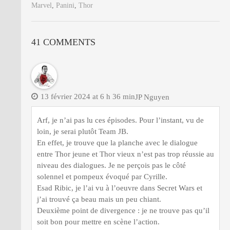
Marvel
,
Panini
,
Thor
41 COMMENTS
13 février 2024 at 6 h 36 min
JP Nguyen
Arf, je n’ai pas lu ces épisodes. Pour l’instant, vu de
loin, je serai plutôt Team JB.
En effet, je trouve que la planche avec le dialogue
entre Thor jeune et Thor vieux n’est pas trop réussie au
niveau des dialogues. Je ne perçois pas le côté
solennel et pompeux évoqué par Cyrille.
Esad Ribic, je l’ai vu à l’oeuvre dans Secret Wars et
j’ai trouvé ça beau mais un peu chiant.
Deuxième point de divergence : je ne trouve pas qu’il
soit bon pour mettre en scène l’action.