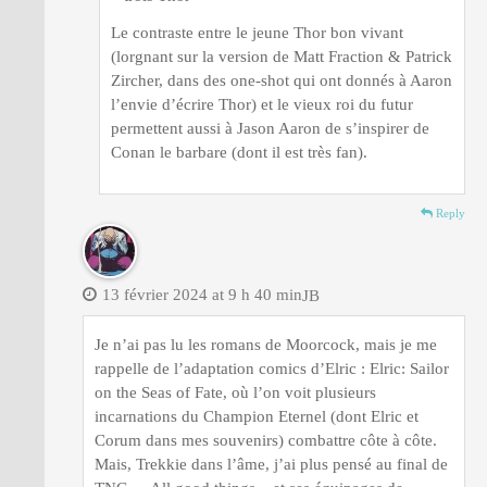
Le contraste entre le jeune Thor bon vivant
(lorgnant sur la version de Matt Fraction & Patrick
Zircher, dans des one-shot qui ont donnés à Aaron
l’envie d’écrire Thor) et le vieux roi du futur
permettent aussi à Jason Aaron de s’inspirer de
Conan le barbare (dont il est très fan).
Reply
13 février 2024 at 9 h 40 min
JB
Je n’ai pas lu les romans de Moorcock, mais je me
rappelle de l’adaptation comics d’Elric : Elric: Sailor
on the Seas of Fate, où l’on voit plusieurs
incarnations du Champion Eternel (dont Elric et
Corum dans mes souvenirs) combattre côte à côte.
Mais, Trekkie dans l’âme, j’ai plus pensé au final de