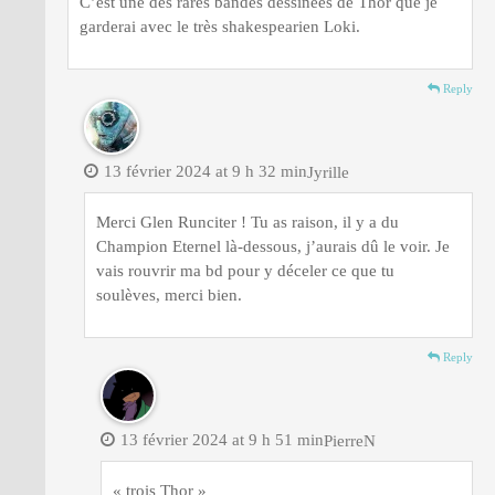
C’est une des rares bandes dessinées de Thor que je
garderai avec le très shakespearien Loki.
Reply
13 février 2024 at 9 h 32 min
Jyrille
Merci Glen Runciter ! Tu as raison, il y a du
Champion Eternel là-dessous, j’aurais dû le voir. Je
vais rouvrir ma bd pour y déceler ce que tu
soulèves, merci bien.
Reply
13 février 2024 at 9 h 51 min
PierreN
« trois Thor »