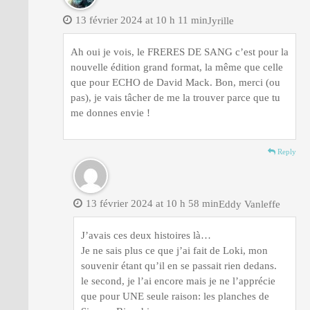
13 février 2024 at 10 h 11 min
Jyrille
Ah oui je vois, le FRERES DE SANG c’est pour la
nouvelle édition grand format, la même que celle
que pour ECHO de David Mack. Bon, merci (ou
pas), je vais tâcher de me la trouver parce que tu
me donnes envie !
Reply
13 février 2024 at 10 h 58 min
Eddy Vanleffe
J’avais ces deux histoires là…
Je ne sais plus ce que j’ai fait de Loki, mon
souvenir étant qu’il en se passait rien dedans.
le second, je l’ai encore mais je ne l’apprécie
que pour UNE seule raison: les planches de