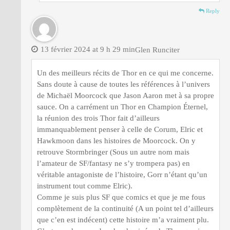
Reply
13 février 2024 at 9 h 29 min
Glen Runciter
Un des meilleurs récits de Thor en ce qui me concerne.
Sans doute à cause de toutes les références à l’univers
de Michaël Moorcock que Jason Aaron met à sa propre
sauce. On a carrément un Thor en Champion Éternel,
la réunion des trois Thor fait d’ailleurs
immanquablement penser à celle de Corum, Elric et
Hawkmoon dans les histoires de Moorcock. On y
retrouve Stormbringer (Sous un autre nom mais
l’amateur de SF/fantasy ne s’y trompera pas) en
véritable antagoniste de l’histoire, Gorr n’étant qu’un
instrument tout comme Elric).
Comme je suis plus SF que comics et que je me fous
complètement de la continuité (A un point tel d’ailleurs
que c’en est indécent) cette histoire m’a vraiment plu.