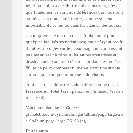
ici, d’où le duo avec JB. Ce qui est marrant, c’est
que finalement ce sont nos différences qui nous font
apprécier ou non cette histoire, comme si il était
impossible de se mettre dans les attentes des autres.
Je comprends le ressenti de JB (notamment pour
quelques facilités scénaristiques) mais n’ayant pas lu
d’autres ouvrages sur le personnage, ne connaissant
pas ses autres histoires ni les autres scénaristes et
dessinateurs ayant oeuvré sur Thor dans les années
80, je ne peux comparer ni même avoir une attente
sur une quelconque promesse publicitaire.
Tout cela reste donc très subjectif et comme disait
Présence sur Total Jazz : personne n’a raison (et rien
n’est vrai).
Voici une planche de Guice :
planetebd.com/dynamicImages/album/page/large/26
/19/album-page-large-26193.jpg
Et une autre :