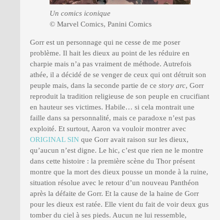
Un comics iconique
© Marvel Comics, Panini Comics
Gorr est un personnage qui ne cesse de me poser
problème. Il hait les dieux au point de les réduire en
charpie mais n’a pas vraiment de méthode. Autrefois
athée, il a décidé de se venger de ceux qui ont détruit son
peuple mais, dans la seconde partie de ce
story arc
, Gorr
reproduit la tradition religieuse de son peuple en crucifiant
en hauteur ses victimes. Habile… si cela montrait une
faille dans sa personnalité, mais ce paradoxe n’est pas
exploité. Et surtout, Aaron va vouloir montrer avec
ORIGINAL SIN
que Gorr avait raison sur les dieux,
qu’aucun n’est digne. Le hic, c’est que rien ne le montre
dans cette histoire : la première scène du Thor présent
montre que la mort des dieux pousse un monde à la ruine,
situation résolue avec le retour d’un nouveau Panthéon
après la défaite de Gorr. Et la cause de la haine de Gorr
pour les dieux est ratée. Elle vient du fait de voir deux gus
tomber du ciel à ses pieds. Aucun ne lui ressemble,