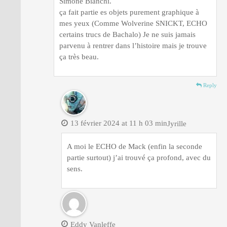
Simone Bianchi.
ça fait partie es objets purement graphique à
mes yeux (Comme Wolverine SNICKT, ECHO
certains trucs de Bachalo) Je ne suis jamais
parvenu à rentrer dans l’histoire mais je trouve
ça très beau.
Reply
13 février 2024 at 11 h 03 min
Jyrille
A moi le ECHO de Mack (enfin la seconde
partie surtout) j’ai trouvé ça profond, avec du
sens.
Eddy Vanleffe