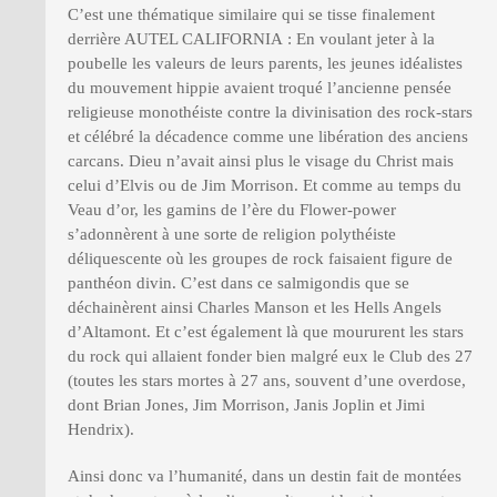
C’est une thématique similaire qui se tisse finalement
derrière AUTEL CALIFORNIA : En voulant jeter à la
poubelle les valeurs de leurs parents, les jeunes idéalistes
du mouvement hippie avaient troqué l’ancienne pensée
religieuse monothéiste contre la divinisation des rock-stars
et célébré la décadence comme une libération des anciens
carcans. Dieu n’avait ainsi plus le visage du Christ mais
celui d’Elvis ou de Jim Morrison. Et comme au temps du
Veau d’or, les gamins de l’ère du Flower-power
s’adonnèrent à une sorte de religion polythéiste
déliquescente où les groupes de rock faisaient figure de
panthéon divin. C’est dans ce salmigondis que se
déchainèrent ainsi Charles Manson et les Hells Angels
d’Altamont. Et c’est également là que moururent les stars
du rock qui allaient fonder bien malgré eux le Club des 27
(toutes les stars mortes à 27 ans, souvent d’une overdose,
dont Brian Jones, Jim Morrison, Janis Joplin et Jimi
Hendrix).
Ainsi donc va l’humanité, dans un destin fait de montées