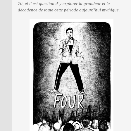
70, et il est question d’y explorer la grandeur et la
décadence de toute cette période aujourd’hui mythique.