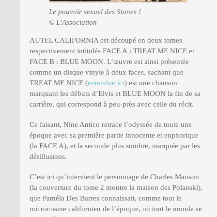
Le pouvoir sexuel des Stones !
© L’Association
AUTEL CALIFORNIA est découpé en deux tomes
respectivement intitulés FACE A : TREAT ME NICE et
FACE B : BLUE MOON. L’œuvre est ainsi présentée
comme un disque vinyle à deux faces, sachant que
TREAT ME NICE (
entendue ici
) est une chanson
marquant les débuts d’Elvis et BLUE MOON la fin de sa
carrière, qui correspond à peu-près avec celle du récit.
Ce faisant, Nine Antico retrace l’odyssée de toute une
époque avec sa première partie innocente et euphorique
(la FACE A), et la seconde plus sombre, marquée par les
désillusions.
C’est ici qu’intervient le personnage de Charles Manson
(la couverture du tome 2 montre la maison des Polanski),
que Paméla Des Barres connaissait, comme tout le
microcosme californien de l’époque, où tout le monde se