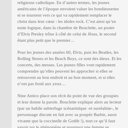
religieuse catholique. En d’autres termes, les jeunes
américains de l’époque envoient valser les bondieuseries
et se tournent vers ce qui va rapidement remplacer le
christ dans leur cœur : les idoles rock. C’est ainsi qu’en
toute logique, dans la chambre de Bouclette, un poster
d’Elvis Presley trône à côté de celui de Jésus, le second
étant plus petit que le premier…
Pour les jeunes des années 60, Elvis, puis les Beatles, les
Rolling Stones et les Beach Boys, ce sont des dieux. Et les
concerts, des messes. Les jeunes filles vont rapidement
comprendre qu’elles peuvent les approcher si elles se
retrouvent au bon endroit et au bon moment, et si elles
n’ont pas froid aux yeux…
Nine Antico place son récit du point de vue des groupies
et leur donne la parole. Bouclette explique alors au lecteur
(par un habile subterfuge scénaristique -et surréaliste-, le
personnage discute en fait avec sa poupée Barbie, aussi
vivante que la coccinelle de Gotlib !), tout ce qu’il faut
savoir sur le phénomène et pourquoi une femme se