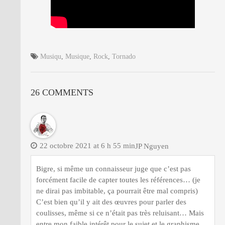
Musiqu
,
Musique
,
Rock
,
Tornado
26 COMMENTS
22 octobre 2021 at 6 h 55 min
JP Nguyen
Bigre, si même un connaisseur juge que c’est pas
forcément facile de capter toutes les références… (je
ne dirai pas imbitable, ça pourrait être mal compris)
C’est bien qu’il y ait des œuvres pour parler des
coulisses, même si ce n’était pas très reluisant… Mais
entre mon faible intérêt pour le sujet et le graphisme