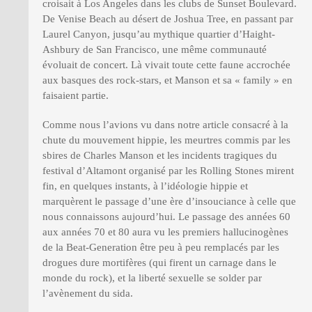
croisait à Los Angeles dans les clubs de Sunset Boulevard.
De Venise Beach au désert de Joshua Tree, en passant par
Laurel Canyon, jusqu’au mythique quartier d’Haight-
Ashbury de San Francisco, une même communauté
évoluait de concert. Là vivait toute cette faune accrochée
aux basques des rock-stars, et Manson et sa « family » en
faisaient partie.
Comme nous l’avions vu dans notre article consacré à la
chute du mouvement hippie, les meurtres commis par les
sbires de Charles Manson et les incidents tragiques du
festival d’Altamont organisé par les Rolling Stones mirent
fin, en quelques instants, à l’idéologie hippie et
marquèrent le passage d’une ère d’insouciance à celle que
nous connaissons aujourd’hui. Le passage des années 60
aux années 70 et 80 aura vu les premiers hallucinogènes
de la Beat-Generation être peu à peu remplacés par les
drogues dure mortifères (qui firent un carnage dans le
monde du rock), et la liberté sexuelle se solder par
l’avènement du sida.