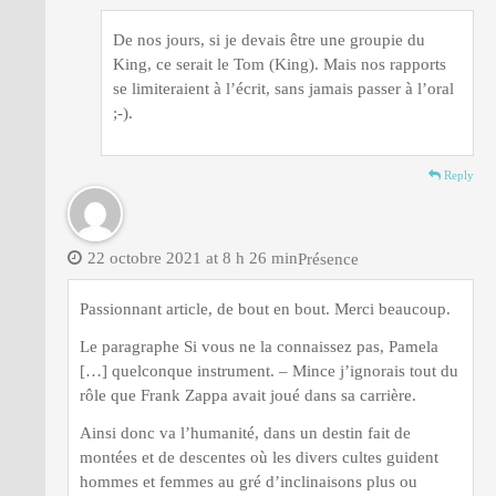
De nos jours, si je devais être une groupie du
King, ce serait le Tom (King). Mais nos rapports
se limiteraient à l’écrit, sans jamais passer à l’oral
;-).
Reply
22 octobre 2021 at 8 h 26 min
Présence
Passionnant article, de bout en bout. Merci beaucoup.
Le paragraphe Si vous ne la connaissez pas, Pamela
[…] quelconque instrument. – Mince j’ignorais tout du
rôle que Frank Zappa avait joué dans sa carrière.
Ainsi donc va l’humanité, dans un destin fait de
montées et de descentes où les divers cultes guident
hommes et femmes au gré d’inclinaisons plus ou