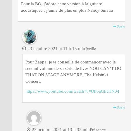
Pour la BO, j’adore cette version à la guitare
acoustique… j’aime de plus en plus Nancy Sinatra
Reply
23 octobre 2021 at 11 h 15 min
Jyrille
Pour Zappa, je te conseille de commencer avec le
second volume de sa série de lives YOU CAN’T DO
THAT ON STAGE ANYMORE, The Helsinki
Concert.
https://www.youtube.com/watch?v=QhoaGhuTN04
Reply
23 octobre 2021 at 13 h 32 min
Présence