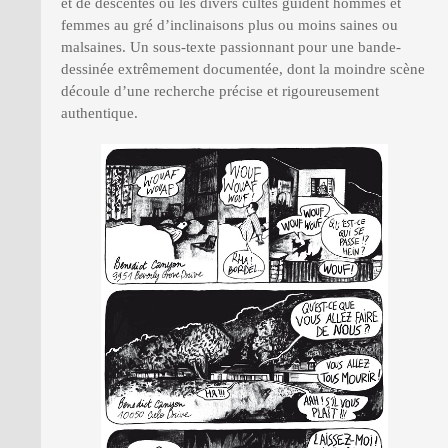
et de descentes où les divers cultes guident hommes et
femmes au gré d’inclinaisons plus ou moins saines ou
malsaines. Un sous-texte passionnant pour une bande-
dessinée extrêmement documentée, dont la moindre scène
découle d’une recherche précise et rigoureusement
authentique.