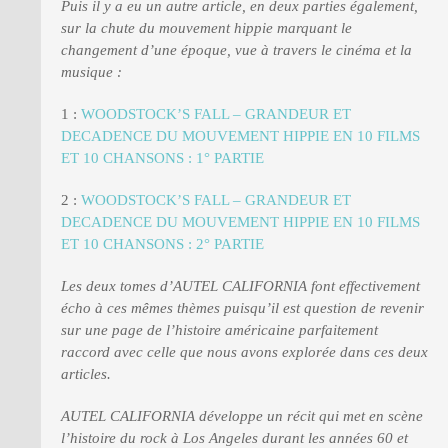
Puis il y a eu un autre article, en deux parties également,
sur la chute du mouvement hippie marquant le
changement d’une époque, vue à travers le cinéma et la
musique :
1 :
WOODSTOCK’S FALL – GRANDEUR ET
DECADENCE DU MOUVEMENT HIPPIE EN 10 FILMS
ET 10 CHANSONS : 1° PARTIE
2 :
WOODSTOCK’S FALL – GRANDEUR ET
DECADENCE DU MOUVEMENT HIPPIE EN 10 FILMS
ET 10 CHANSONS : 2° PARTIE
Les deux tomes d’AUTEL CALIFORNIA font effectivement
écho à ces mêmes thèmes puisqu’il est question de revenir
sur une page de l’histoire américaine parfaitement
raccord avec celle que nous avons explorée dans ces deux
articles.
AUTEL CALIFORNIA développe un récit qui met en scène
l’histoire du rock à Los Angeles durant les années 60 et