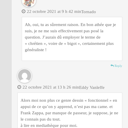
22 octobre 2021 at 9 h 42 min
Tornado
Ah, oui, tu as sûrement raison. En bon athée que je
suis, je ne me suis effectivement pas posé la
question. J’aurais dû employer le terme de
« chrétien », voire de « bigot », certainement plus
généraliste !
Reply
22 octobre 2021 at 13 h 26 min
Eddy Vanleffe
Alors moi non plus ce genre dessin « fonctionnel » en
appui de ce qu’on y apprend, n’est pas ma came. et
Frank Zappa, par manque de passeur, je suppose, je ne
le connais pas du tout.
à lire en mediathèque pour moi.