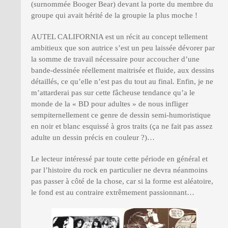
(surnommée Booger Bear) devant la porte du membre du
groupe qui avait hérité de la groupie la plus moche !
AUTEL CALIFORNIA est un récit au concept tellement
ambitieux que son autrice s’est un peu laissée dévorer par
la somme de travail nécessaire pour accoucher d’une
bande-dessinée réellement maitrisée et fluide, aux dessins
détaillés, ce qu’elle n’est pas du tout au final. Enfin, je ne
m’attarderai pas sur cette fâcheuse tendance qu’a le
monde de la « BD pour adultes » de nous infliger
sempiternellement ce genre de dessin semi-humoristique
en noir et blanc esquissé à gros traits (ça ne fait pas assez
adulte un dessin précis en couleur ?)…
Le lecteur intéressé par toute cette période en général et
par l’histoire du rock en particulier ne devra néanmoins
pas passer à côté de la chose, car si la forme est aléatoire,
le fond est au contraire extrêmement passionnant…