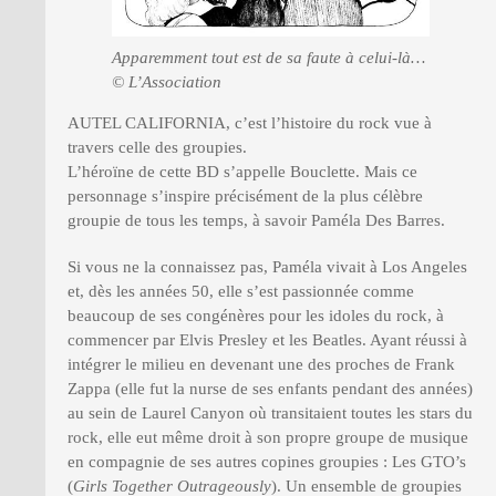
Apparemment tout est de sa faute à celui-là…
© L’Association
AUTEL CALIFORNIA, c’est l’histoire du rock vue à
travers celle des groupies.
L’héroïne de cette BD s’appelle Bouclette. Mais ce
personnage s’inspire précisément de la plus célèbre
groupie de tous les temps, à savoir Paméla Des Barres.
Si vous ne la connaissez pas, Paméla vivait à Los Angeles
et, dès les années 50, elle s’est passionnée comme
beaucoup de ses congénères pour les idoles du rock, à
commencer par Elvis Presley et les Beatles. Ayant réussi à
intégrer le milieu en devenant une des proches de Frank
Zappa (elle fut la nurse de ses enfants pendant des années)
au sein de Laurel Canyon où transitaient toutes les stars du
rock, elle eut même droit à son propre groupe de musique
en compagnie de ses autres copines groupies : Les GTO’s
(
Girls Together Outrageously
). Un ensemble de groupies