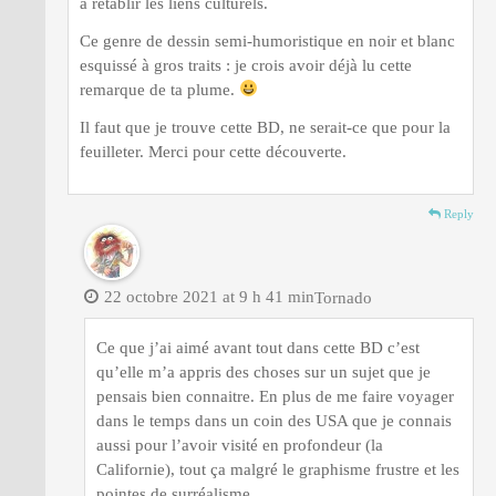
à rétablir les liens culturels.
Ce genre de dessin semi-humoristique en noir et blanc
esquissé à gros traits : je crois avoir déjà lu cette
remarque de ta plume.
Il faut que je trouve cette BD, ne serait-ce que pour la
feuilleter. Merci pour cette découverte.
Reply
22 octobre 2021 at 9 h 41 min
Tornado
Ce que j’ai aimé avant tout dans cette BD c’est
qu’elle m’a appris des choses sur un sujet que je
pensais bien connaitre. En plus de me faire voyager
dans le temps dans un coin des USA que je connais
aussi pour l’avoir visité en profondeur (la
Californie), tout ça malgré le graphisme frustre et les
pointes de surréalisme.