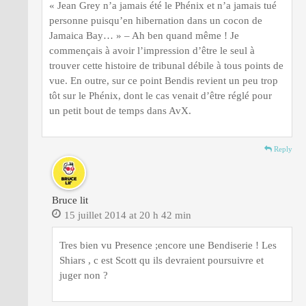
« Jean Grey n’a jamais été le Phénix et n’a jamais tué
personne puisqu’en hibernation dans un cocon de
Jamaica Bay… » – Ah ben quand même ! Je
commençais à avoir l’impression d’être le seul à
trouver cette histoire de tribunal débile à tous points de
vue. En outre, sur ce point Bendis revient un peu trop
tôt sur le Phénix, dont le cas venait d’être réglé pour
un petit bout de temps dans AvX.
Reply
Bruce lit
15 juillet 2014 at 20 h 42 min
Tres bien vu Presence ;encore une Bendiserie ! Les
Shiars , c est Scott qu ils devraient poursuivre et
juger non ?