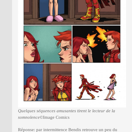
Quelques séquences amusantes tirent le lecteur de la
somnolence
©Image Comics
Réponse: par intermittence Bendis retrouve un peu du