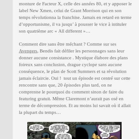
monture de Facteur X, celle des années 80, et y apposer le
label New Xmen, celui de Grant Morrison qui en son
temps révolutionna la franchise. Jamais en retard en terme
d’opportunisme, il va jusqu’ à pousser le vice à intituler
son quatrième arc « All different »…
Comment dire sans être méchant ? Comme sur ses
Avengers
, Bendis fait défiler les personnages sans leur
donner aucune consistance . Mystique élabore des plans
foireux sans conclusion, drague cyclope sans aucune
conséquence, le plan de Scott Summers et sa révolution
jamais éclaircie. Oui ! tout un épisode est centré sur cette
rencontre sans que, 20 épisodes plus tard, on ne
comprenne le pourquoi du comment sinon de faire du
featuring gratuit. Même Claremont n’aurait pas osé en
terme de décompression. Et au moins lui savait où il allait
la plupart du temps…