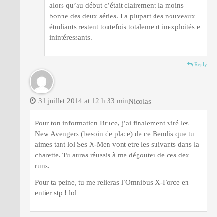
alors qu’au début c’était clairement la moins
bonne des deux séries. La plupart des nouveaux
étudiants restent toutefois totalement inexploités et
inintéressants.
Reply
31 juillet 2014 at 12 h 33 min
Nicolas
Pour ton information Bruce, j’ai finalement viré les
New Avengers (besoin de place) de ce Bendis que tu
aimes tant lol Ses X-Men vont etre les suivants dans la
charette. Tu auras réussis à me dégouter de ces dex
runs.
Pour ta peine, tu me relieras l’Omnibus X-Force en
entier stp ! lol