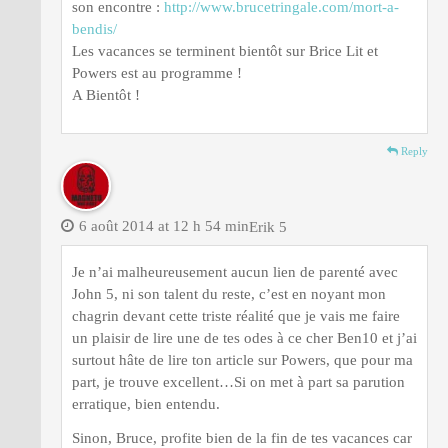
son encontre :
http://www.brucetringale.com/mort-a-
bendis/
Les vacances se terminent bientôt sur Brice Lit et
Powers est au programme !
A Bientôt !
Reply
6 août 2014 at 12 h 54 min
Erik 5
Je n’ai malheureusement aucun lien de parenté avec
John 5, ni son talent du reste, c’est en noyant mon
chagrin devant cette triste réalité que je vais me faire
un plaisir de lire une de tes odes à ce cher Ben10 et j’ai
surtout hâte de lire ton article sur Powers, que pour ma
part, je trouve excellent…Si on met à part sa parution
erratique, bien entendu.
Sinon, Bruce, profite bien de la fin de tes vacances car