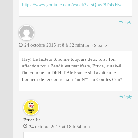
https://www.youtube.com/watch?v=sQbwf8D4xHw
Reply
24 octobre 2015 at 8 h 32 min
Lone Sloane
Hey! Le facteur X sonne toujours deux fois. Ton
affection pour Bendis est manifeste, Bruce, aurait-il
fini comme un DRH d’Air France si il avait eu le
bonheur de rencontrer son fan N°1 au Comics Con?
Reply
Bruce lit
24 octobre 2015 at 18 h 54 min