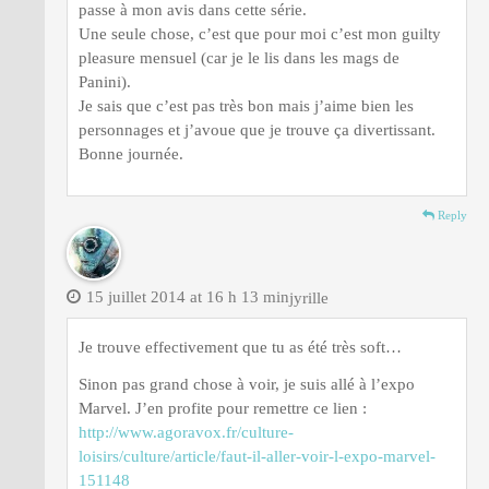
passe à mon avis dans cette série.
Une seule chose, c’est que pour moi c’est mon guilty
pleasure mensuel (car je le lis dans les mags de
Panini).
Je sais que c’est pas très bon mais j’aime bien les
personnages et j’avoue que je trouve ça divertissant.
Bonne journée.
Reply
15 juillet 2014 at 16 h 13 min
jyrille
Je trouve effectivement que tu as été très soft…
Sinon pas grand chose à voir, je suis allé à l’expo
Marvel. J’en profite pour remettre ce lien :
http://www.agoravox.fr/culture-
loisirs/culture/article/faut-il-aller-voir-l-expo-marvel-
151148