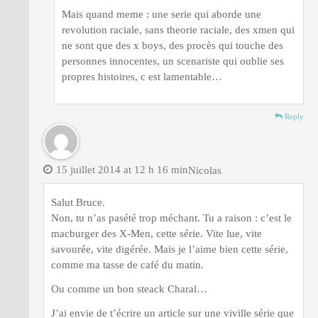
Mais quand meme : une serie qui aborde une
revolution raciale, sans theorie raciale, des xmen qui
ne sont que des x boys, des procès qui touche des
personnes innocentes, un scenariste qui oublie ses
propres histoires, c est lamentable…
Reply
15 juillet 2014 at 12 h 16 min
Nicolas
Salut Bruce.
Non, tu n’as pasété trop méchant. Tu a raison : c’est le
macburger des X-Men, cette série. Vite lue, vite
savourée, vite digérée. Mais je l’aime bien cette série,
comme ma tasse de café du matin.
Ou comme un bon steack Charal…
J’ai envie de t’écrire un article sur une viville série que