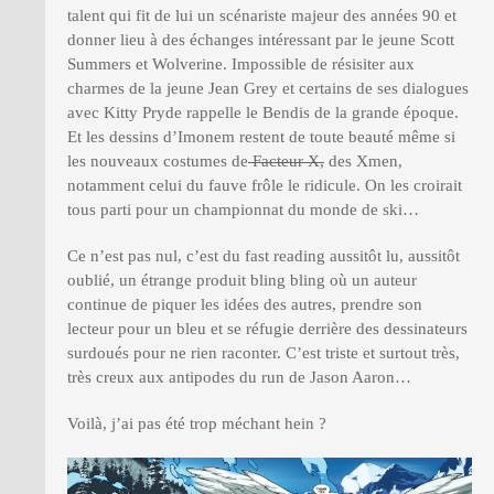
talent qui fit de lui un scénariste majeur des années 90 et
donner lieu à des échanges intéressant par le jeune Scott
Summers et Wolverine. Impossible de résisiter aux
charmes de la jeune Jean Grey et certains de ses dialogues
avec Kitty Pryde rappelle le Bendis de la grande époque.
Et les dessins d’Imonem restent de toute beauté même si
les nouveaux costumes de
Facteur X,
des Xmen,
notamment celui du fauve frôle le ridicule. On les croirait
tous parti pour un championnat du monde de ski…
Ce n’est pas nul, c’est du fast reading aussitôt lu, aussitôt
oublié, un étrange produit bling bling où un auteur
continue de piquer les idées des autres, prendre son
lecteur pour un bleu et se réfugie derrière des dessinateurs
surdoués pour ne rien raconter. C’est triste et surtout très,
très creux aux antipodes du run de Jason Aaron…
Voilà, j’ai pas été trop méchant hein ?