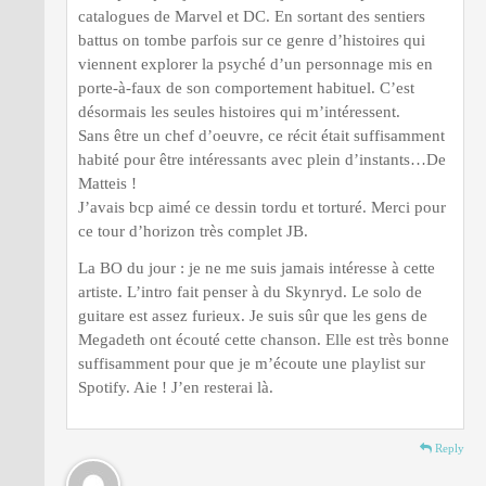
catalogues de Marvel et DC. En sortant des sentiers
battus on tombe parfois sur ce genre d’histoires qui
viennent explorer la psyché d’un personnage mis en
porte-à-faux de son comportement habituel. C’est
désormais les seules histoires qui m’intéressent.
Sans être un chef d’oeuvre, ce récit était suffisamment
habité pour être intéressants avec plein d’instants…De
Matteis !
J’avais bcp aimé ce dessin tordu et torturé. Merci pour
ce tour d’horizon très complet JB.
La BO du jour : je ne me suis jamais intéresse à cette
artiste. L’intro fait penser à du Skynryd. Le solo de
guitare est assez furieux. Je suis sûr que les gens de
Megadeth ont écouté cette chanson. Elle est très bonne
suffisamment pour que je m’écoute une playlist sur
Spotify. Aie ! J’en resterai là.
Reply