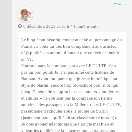
Reply
6 décembre 2021 at 16 h 44 min
Tornado
Le blog étant historiquement attaché au personnage du
Punisher, voilà un très bon complément aux articles
déjà publiés en amont, d’autant que ce récit est inédit
en VF.
Pour ma part, la comparaison avec LE CULTE n’est
pas un bon point. Je n’ai pas aimé cette histoire de
Batman. Avant tout parce que je reste hermétique au
style de Starlin, encore trop old-school pour moi, qui
lorsqu’il tente de s’approcher des auteurs « modernes
et adultes » ne soutient pas la comparaison (je me
souviens des passages « à la Miller » dans LE CULTE,
passablement ridicules sous la plume de Starlin
(justement parce qu’il était surclassé sur ce terrain)).
Je dois avouer néanmoins que l’article met bien en
valeur les qualités de la chose et que certains scans