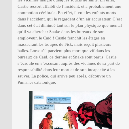
les victimes malgré quelques soucis de santé. En effet,
Castle ressort affaibli de l’incident, et a probablement une
commotion cérébrale. En effet, il voit les enfants morts
dans l’accident, qui le regardent d’un air accusateur. C’est
dans cet état diminué tant sur le plan physique que mental
qu’il va chercher Snake dans les bureaux de son
employeur, le Caïd ! Castle franchit les étages en
massacrant les troupes de Fisk, mais reçoit plusieurs
balles. Lorsqu’il parvient plus mort que vif dans les
bureaux de Caïd, ce dernier et Snake sont partis. Castle
s’écroule en s’excusant auprès des victimes de sa part de
responsabilité dans leur mort et de son incapacité à les
sauver. La police, qui arrive peu après, découvre un
Punisher catatonique.