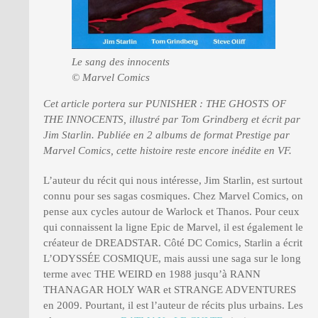
Le sang des innocents
© Marvel Comics
Cet article portera sur PUNISHER : THE GHOSTS OF
THE INNOCENTS, illustré par Tom Grindberg et écrit par
Jim Starlin. Publiée en 2 albums de format Prestige par
Marvel Comics, cette histoire reste encore inédite en VF.
L’auteur du récit qui nous intéresse, Jim Starlin, est surtout
connu pour ses sagas cosmiques. Chez Marvel Comics, on
pense aux cycles autour de Warlock et Thanos. Pour ceux
qui connaissent la ligne Epic de Marvel, il est également le
créateur de DREADSTAR. Côté DC Comics, Starlin a écrit
L’ODYSSÉE COSMIQUE, mais aussi une saga sur le long
terme avec THE WEIRD en 1988 jusqu’à RANN
THANAGAR HOLY WAR et STRANGE ADVENTURES
en 2009. Pourtant, il est l’auteur de récits plus urbains. Les