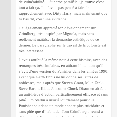
de vulnérabilité. – Superbe parallèle : je trouve c’est
tout à fait ça. Je n’avais pas pensé à faire le
rapprochement avec Dirty Harry, mais maintenant que
tu l’as dit, c’est une évidence.
J’ai également apprécié ton développement sur
Grindberg, très inspiré par Mignola, mais sans
réellement maîtriser la démarche esthétique de ce
dernier. Le paragraphe sur le travail de la coloriste est
très intéressant.
J’avais attribué la même note à cette histoire, avec des
remarques très similaires, en attirant l’attention qu’il
s’agit d’une version du Punisher dans les années 1990,
avant que Garth Ennis ne lui donne ses lettres de
noblesses, mais après que Steven Grant, Mike Zeck,
Steve Baron, Klaus Janson et Chuck Dixon en ait fait
un anti-héros d’action particulièrement efficace et sans
pitié. Jim Starlin a insisté lourdement pour que
Punisher soit dans un mode encore plus suicidaire et
sans pitié que d’habitude. Tom Grindberg a réussi à