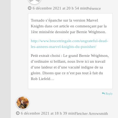
6 décembre 2021 at 20 h 54 min
Présence
Tornado s’épanche sur la version Marvel
Knights dans cet article en commençant par la
1ère minisérie dessinée par Bernie Wrightson.
http://www.brucetringale.com/ungrateful-dead-
les-annees-marvel-knights-du-punisher/
Petit extrait choisi : Le grand Bernie Wrightson,
d’ordinaire si brillant, nous livre ici un travail
d’une laideur et d’une vacuité indigne de sa
gloire. Disons que ce n’est pas tout à fait du
Rob Liefeld…
Reply
6 décembre 2021 at 18 h 39 min
Fletcher Arrowsmith