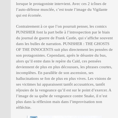
lorsque le protagoniste intervient. Avec ces 2 icônes de
l’auto-défense musclée, c’est toute l’image du Vigilante
qui est écornée.
Contrairement à ce que l’on pourrait penser, les comics
PUNISHER font la part belle à l’introspection par le biais
du journal de guerre de Frank Castle, qui s’affiche souvent
dans les bulles de narration. PUNISHER : THE GHOSTS
OF THE INNOCENTS suit plus directement les pensées de
son protagonistes. Cependant, après le désastre du bus,
alors qu’il entre dans le repère du Caïd, ces pensées
deviennent de plus en plus décousues, les phrases courtes,
incomplètes. En parallèle de son ascension, ses
hallucinations se fon de plus en plus vives. Les visions de
ses victimes lui apparaissent tantôt accusatrices, tantôt
réjouies de la vengeance qu’il est sur le point d’exercer. A
l’image de sa quête de vengeance contre Snake, il n’est
plus dans la réflexion mais dans l’improvisation non
réfléchie.