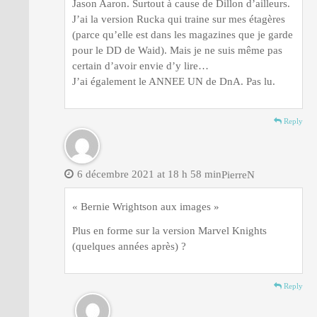
Jason Aaron. Surtout à cause de Dillon d’ailleurs.
J’ai la version Rucka qui traine sur mes étagères
(parce qu’elle est dans les magazines que je garde
pour le DD de Waid). Mais je ne suis même pas
certain d’avoir envie d’y lire…
J’ai également le ANNEE UN de DnA. Pas lu.
Reply
6 décembre 2021 at 18 h 58 min
PierreN
« Bernie Wrightson aux images »
Plus en forme sur la version Marvel Knights
(quelques années après) ?
Reply