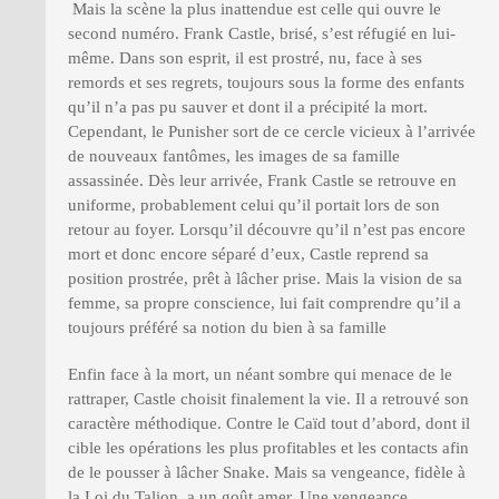
Mais la scène la plus inattendue est celle qui ouvre le
second numéro. Frank Castle, brisé, s’est réfugié en lui-
même. Dans son esprit, il est prostré, nu, face à ses
remords et ses regrets, toujours sous la forme des enfants
qu’il n’a pas pu sauver et dont il a précipité la mort.
Cependant, le Punisher sort de ce cercle vicieux à l’arrivée
de nouveaux fantômes, les images de sa famille
assassinée. Dès leur arrivée, Frank Castle se retrouve en
uniforme, probablement celui qu’il portait lors de son
retour au foyer. Lorsqu’il découvre qu’il n’est pas encore
mort et donc encore séparé d’eux, Castle reprend sa
position prostrée, prêt à lâcher prise. Mais la vision de sa
femme, sa propre conscience, lui fait comprendre qu’il a
toujours préféré sa notion du bien à sa famille
Enfin face à la mort, un néant sombre qui menace de le
rattraper, Castle choisit finalement la vie. Il a retrouvé son
caractère méthodique. Contre le Caïd tout d’abord, dont il
cible les opérations les plus profitables et les contacts afin
de le pousser à lâcher Snake. Mais sa vengeance, fidèle à
la Loi du Talion, a un goût amer. Une vengeance