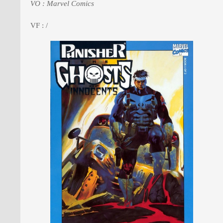
VO : Marvel Comics
VF : /
PRESSE