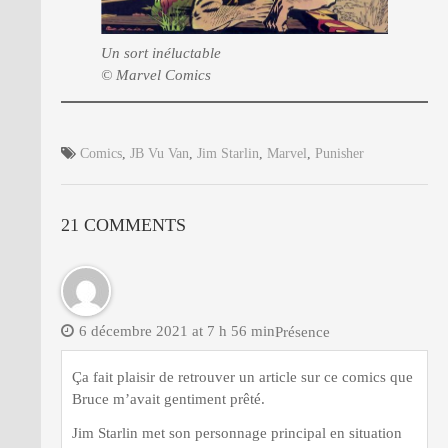
Un sort inéluctable
© Marvel Comics
Comics
,
JB Vu Van
,
Jim Starlin
,
Marvel
,
Punisher
21 COMMENTS
6 décembre 2021 at 7 h 56 min
Présence
Ça fait plaisir de retrouver un article sur ce comics que
Bruce m’avait gentiment prêté.
Jim Starlin met son personnage principal en situation