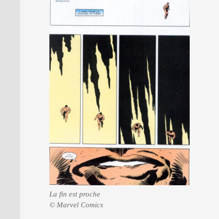
La fin est proche
© Marvel Comics