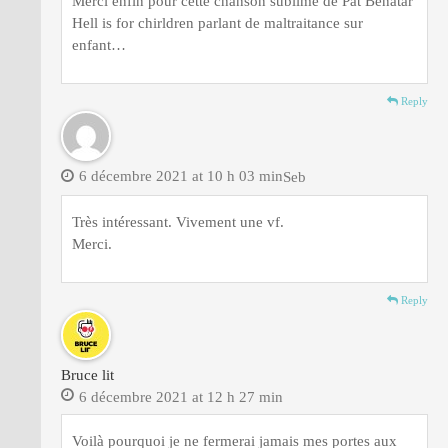
Merci enfin pour cette chanson sublime de Pat Benatar
Hell is for chirldren parlant de maltraitance sur
enfant…
Reply
6 décembre 2021 at 10 h 03 min
Seb
Très intéressant. Vivement une vf.
Merci.
Reply
Bruce lit
6 décembre 2021 at 12 h 27 min
Voilà pourquoi je ne fermerai jamais mes portes aux