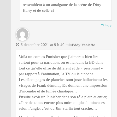
ressemblent à un amalgame de la scène de Dirty
Harry et de celle-ci
Reply
6 décembre 2021 at 9 h 40 min
Eddy Vanleffe
Voilà un comics Punisher que j’aimerais bien lire.
surtout pour sa narration, on est ici dans la BD dans
tout ce qu’elle offre de différent et de « personnel »
par rapport à l’animation, la TV ou le cinoche…
Les découpages de planches sont juste hallucinées: les
visages de Frank démultipliés donnent une impression
d’incendie et de fumée chaotique…
Ensuite avoir un Punisher dans son rôle plein et entier,
zébré de zones encore plus noire ou plus lumineuses
selon l’angle, c’est du Jim Starlin tout craché….