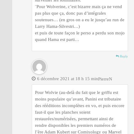
¨Pour Wolverine, c’est bizarre mais ça ne vend
pas plus que ça, donc pas d’intégrales
soutenues… (en gros on a eu le jusqu’au run de
Larry Hama-Silvestri…)
et puis de toute façon le perso a perdu son mojo
quand Hama est parti…
Reply
6 décembre 2021 at 18 h 15 min
PierreN
Pour Wolvie (au-delà du fait que le griffu est
moins populaire qu’avant, Panini est tributaire
des rééditions incomplètes en vo, et puis encore
faut-il que les planches soient
restaurées/numérisées, permettant ainsi de
rendre disponibles les premiers numéros de
l’ère Adam Kubert sur Comixology ou Marvel