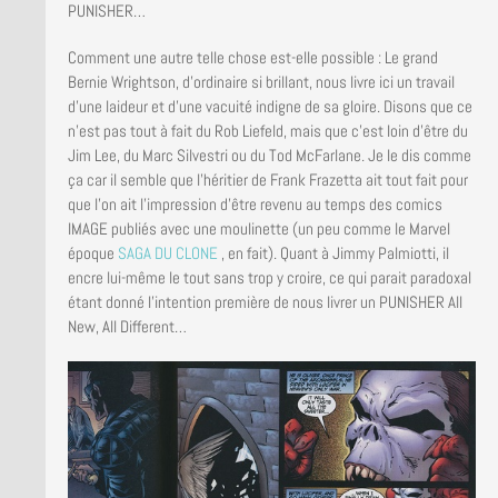
PUNISHER…
Comment une autre telle chose est-elle possible : Le grand
Bernie Wrightson, d’ordinaire si brillant, nous livre ici un travail
d’une laideur et d’une vacuité indigne de sa gloire. Disons que ce
n’est pas tout à fait du Rob Liefeld, mais que c’est loin d’être du
Jim Lee, du Marc Silvestri ou du Tod McFarlane. Je le dis comme
ça car il semble que l’héritier de Frank Frazetta ait tout fait pour
que l’on ait l’impression d’être revenu au temps des comics
IMAGE publiés avec une moulinette (un peu comme le Marvel
époque
SAGA DU CLONE
, en fait). Quant à Jimmy Palmiotti, il
encre lui-même le tout sans trop y croire, ce qui parait paradoxal
étant donné l’intention première de nous livrer un PUNISHER All
New, All Different…