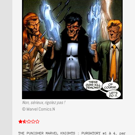
Non, sérieux, rigolez pas !
© Marvel Comics.N
THE PUNISHER MARVEL KNIGHTS : PURGATORY #1 à 4, par