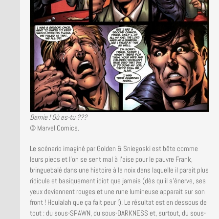
Bernie ! Où es-tu ???
© Marvel Comics.
Le scénario imaginé par Golden & Sniegoski est bête comme
leurs pieds et l’on se sent mal à l’aise pour le pauvre Frank,
bringuebalé dans une histoire à la noix dans laquelle il parait plus
ridicule et basiquement idiot que jamais (dès qu’il s’énerve, ses
yeux deviennent rouges et une rune lumineuse apparait sur son
front ! Houlalah que ça fait peur !). Le résultat est en dessous de
tout : du sous-SPAWN, du sous-DARKNESS et, surtout, du sous-