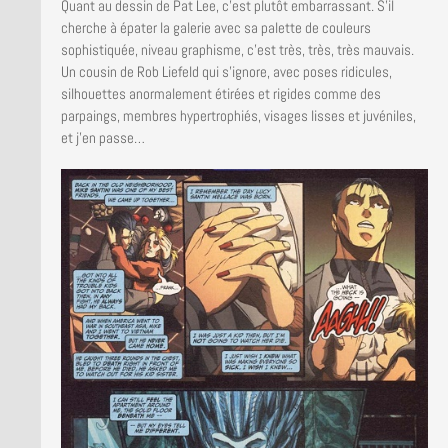
Quant au dessin de Pat Lee, c’est plutôt embarrassant. S’il
cherche à épater la galerie avec sa palette de couleurs
sophistiquée, niveau graphisme, c’est très, très, très mauvais.
Un cousin de Rob Liefeld qui s’ignore, avec poses ridicules,
silhouettes anormalement étirées et rigides comme des
parpaings, membres hypertrophiés, visages lisses et juvéniles,
et j’en passe…