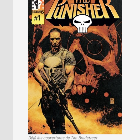
LA BRUCE TEAM : SAISON 13
PRESSE
Déjà les couvertures de Tim Bradstreet