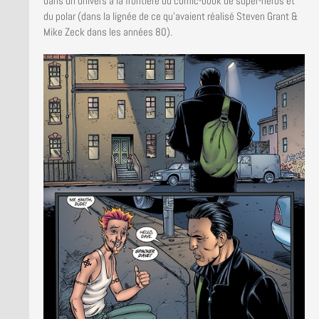
dans un univers à la frontière du comic-book de super-héros et
du polar (dans la lignée de ce qu’avaient réalisé Steven Grant &
Mike Zeck dans les années 80).