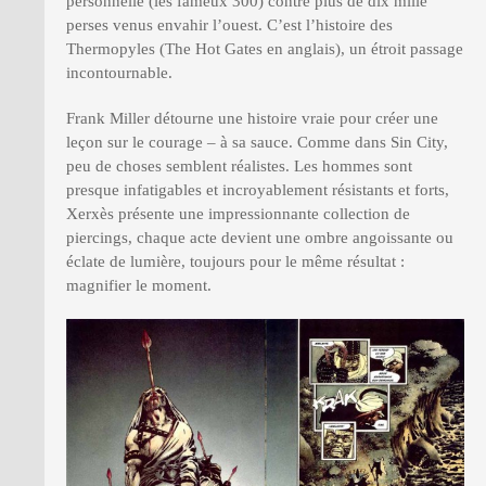
personnelle (les fameux 300) contre plus de dix mille
perses venus envahir l’ouest. C’est l’histoire des
Thermopyles (The Hot Gates en anglais), un étroit passage
incontournable.
Frank Miller détourne une histoire vraie pour créer une
leçon sur le courage – à sa sauce. Comme dans Sin City,
peu de choses semblent réalistes. Les hommes sont
presque infatigables et incroyablement résistants et forts,
Xerxès présente une impressionnante collection de
piercings, chaque acte devient une ombre angoissante ou
éclate de lumière, toujours pour le même résultat :
magnifier le moment.