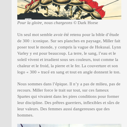
Pour la gloire, nous chargeons
© Dark Horse
Un seul mot semble avoir été retenu pour la bible d’étude
de 300 : iconique. Sur ses planches en paysage, Miller fait
poser tout le monde, y compris la vague de Hokusaï. Lynn
Varley y est pour beaucoup. La terre, le sang, l’eau et le
soleil vivent et irradient sous ses couleurs, tout comme la
chaleur et le froid, la pierre et le fer. La couverture et son
logo « 300 » tracé en sang et tout en angle donnent le ton.
Nous sommes dans l’épique. Il n’y a pas de milieu, pas de
recours. Miller force le trait sur tout, sur ces fameux
Spartes qui vivaient dans les pires conditions pour former
leur discipline. Des prêtres guerriers, inflexibles et sûrs de
leur valeurs. Des femmes aussi dangereuses que des
hommes.