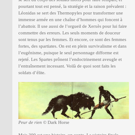
pourtant tout est pensé, la stratégie et la raison prévalent :
Léonidas se sert des Thermopyles pour transformer une
immense armée en une chaîne d’hommes qui foncent à
l’abattoir. Il use aussi de l’orgueil de Xerxès pour lui faire
commettre des erreurs. Les seuls moments de douceur
sont tenus par les femmes. Et encore, ce sont des femmes
fortes, des spartiates. On est en plein survivalisme et dans
l’eugénisme, puisque le seul personnage difforme est
rejeté. Les Spartes prônent l’endoctrinement aveugle et
l’entraînement incessant. Voilà de quoi sont faits les
soldats d’élite.
Peur de rien
© Dark Horse
Mais
300
est une histoire, un conte. La victoire finale