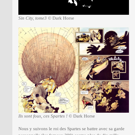
Sin City, tome3
© Dark Horse
Ils sont fous, ces Spartes !
© Dark Horse
Nous y suivons le roi des Spartes se battre avec sa garde