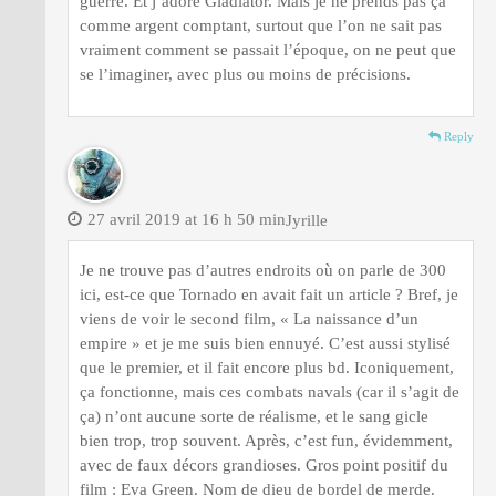
guerre. Et j’adore Gladiator. Mais je ne prends pas ça
comme argent comptant, surtout que l’on ne sait pas
vraiment comment se passait l’époque, on ne peut que
se l’imaginer, avec plus ou moins de précisions.
Reply
27 avril 2019 at 16 h 50 min
Jyrille
Je ne trouve pas d’autres endroits où on parle de 300
ici, est-ce que Tornado en avait fait un article ? Bref, je
viens de voir le second film, « La naissance d’un
empire » et je me suis bien ennuyé. C’est aussi stylisé
que le premier, et il fait encore plus bd. Iconiquement,
ça fonctionne, mais ces combats navals (car il s’agit de
ça) n’ont aucune sorte de réalisme, et le sang gicle
bien trop, trop souvent. Après, c’est fun, évidemment,
avec de faux décors grandioses. Gros point positif du
film : Eva Green. Nom de dieu de bordel de merde.