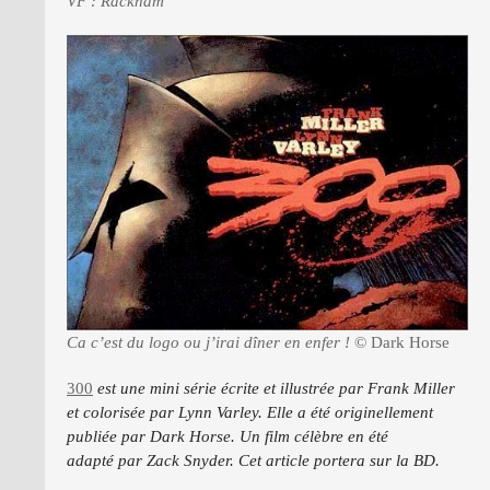
VF : Rackham
PRESSE
Ca c’est du logo ou j’irai dîner en enfer !
© Dark Horse
300
est
une mini série écrite et illustrée par Frank Miller
et colorisée par Lynn Varley. Elle a été originellement
publiée par Dark Horse. Un film célèbre en été
adapté par Zack Snyder. Cet article portera sur la BD.