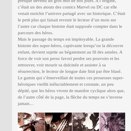
presque devenu un gros mot de nos jours. A l’origine,
c’était un des atouts des comics Marvel ou DC car elle
venait enrichir l’univers partagé avec un historique. C’était
le petit plus qui faisait revenir le lecteur d’un mois sur
l’autre car chaque histoire était supposée compter dans le
parcours des héros.
Mais le passage du temps est impitoyable. La grande
histoire des super-héros, captivante lorsqu’on la découvre
enfant, devient sujette au bégaiement au fil des années. A
force de voir son perso favori perdre ses pouvoirs et les
retrouver, voir mourir sa dulcinée et assister à sa
résurrection, le lecteur de longue date finit par être blasé.
Le gamin qui s’émerveillait de toutes ces prouesses super-
héroïques vieillit inéluctablement et constate, un peu
dépité, que les héros vivent de manière cyclique alors que,
de l’autre côté de la page, la flèche du temps ne s’inverse
jamais…