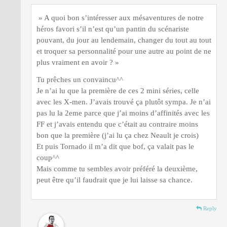
» A quoi bon s’intéresser aux mésaventures de notre
héros favori s’il n’est qu’un pantin du scénariste
pouvant, du jour au lendemain, changer du tout au tout
et troquer sa personnalité pour une autre au point de ne
plus vraiment en avoir ? »
Tu prêches un convaincu^^
Je n’ai lu que la première de ces 2 mini séries, celle
avec les X-men. J’avais trouvé ça plutôt sympa. Je n’ai
pas lu la 2eme parce que j’ai moins d’affinités avec les
FF et j’avais entendu que c’était au contraire moins
bon que la première (j’ai lu ça chez Neault je crois)
Et puis Tornado il m’a dit que bof, ça valait pas le
coup^^
Mais comme tu sembles avoir préféré la deuxième,
peut être qu’il faudrait que je lui laisse sa chance.
Reply