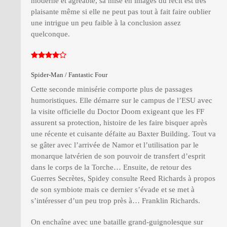
moderne et agréable, sa mise en images du récit est très
plaisante même si elle ne peut pas tout à fait faire oublier
une intrigue un peu faible à la conclusion assez
quelconque.
Spider-Man / Fantastic Four
Cette seconde minisérie comporte plus de passages
humoristiques. Elle démarre sur le campus de l’ESU avec
la visite officielle du Doctor Doom exigeant que les FF
assurent sa protection, histoire de les faire bisquer après
une récente et cuisante défaite au Baxter Building. Tout va
se gâter avec l’arrivée de Namor et l’utilisation par le
monarque latvérien de son pouvoir de transfert d’esprit
dans le corps de la Torche… Ensuite, de retour des
Guerres Secrètes, Spidey consulte Reed Richards à propos
de son symbiote mais ce dernier s’évade et se met à
s’intéresser d’un peu trop près à… Franklin Richards.
On enchaîne avec une bataille grand-guignolesque sur