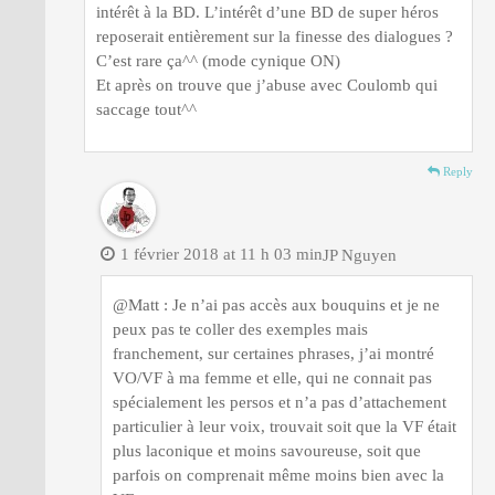
intérêt à la BD. L’intérêt d’une BD de super héros
reposerait entièrement sur la finesse des dialogues ?
C’est rare ça^^ (mode cynique ON)
Et après on trouve que j’abuse avec Coulomb qui
saccage tout^^
Reply
1 février 2018 at 11 h 03 min
JP Nguyen
@Matt : Je n’ai pas accès aux bouquins et je ne
peux pas te coller des exemples mais
franchement, sur certaines phrases, j’ai montré
VO/VF à ma femme et elle, qui ne connait pas
spécialement les persos et n’a pas d’attachement
particulier à leur voix, trouvait soit que la VF était
plus laconique et moins savoureuse, soit que
parfois on comprenait même moins bien avec la