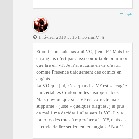
Reply
1 février 2018 at 15 h 16 min
Matt
Et moi je ne suis pas anti VO, j’en ai^^ Mais lire
en anglais n’est pas aussi confortable pour moi
que lire en VF. Je n’ai aucune envie d’avoir
comme Présence uniquement des comics en
anglais.
La VO que j’ai, c’est quand la VF est saccagée
par certaines Coulomberies insupportables.
Mais j’avoue que si la VF est correcte mais
supprime « juste » quelques blagues, j’ai plus
de mal à me décider à aller vers la VO. Il y a
toujours des trucs à reprocher à la VF, mais ai-
je envie de lire seulement en anglais ? Non^^