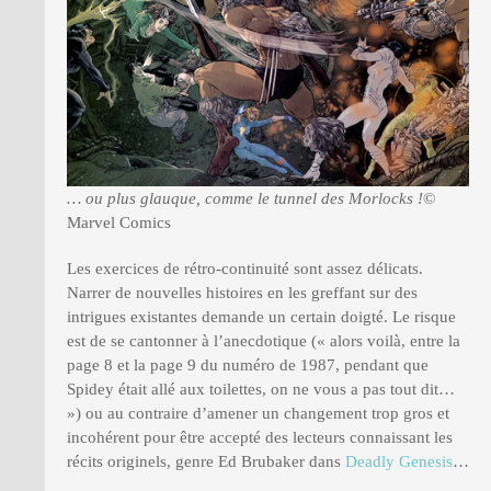
… ou plus glauque, comme le tunnel des Morlocks !
©
Marvel Comics
Les exercices de rétro-continuité sont assez délicats.
Narrer de nouvelles histoires en les greffant sur des
intrigues existantes demande un certain doigté. Le risque
est de se cantonner à l’anecdotique (« alors voilà, entre la
page 8 et la page 9 du numéro de 1987, pendant que
Spidey était allé aux toilettes, on ne vous a pas tout dit…
») ou au contraire d’amener un changement trop gros et
incohérent pour être accepté des lecteurs connaissant les
récits originels, genre Ed Brubaker dans
Deadly Genesis
…