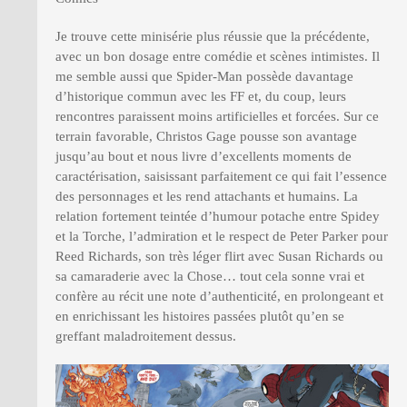
Je trouve cette minisérie plus réussie que la précédente,
avec un bon dosage entre comédie et scènes intimistes. Il
me semble aussi que Spider-Man possède davantage
d’historique commun avec les FF et, du coup, leurs
rencontres paraissent moins artificielles et forcées. Sur ce
terrain favorable, Christos Gage pousse son avantage
jusqu’au bout et nous livre d’excellents moments de
caractérisation, saisissant parfaitement ce qui fait l’essence
des personnages et les rend attachants et humains. La
relation fortement teintée d’humour potache entre Spidey
et la Torche, l’admiration et le respect de Peter Parker pour
Reed Richards, son très léger flirt avec Susan Richards ou
sa camaraderie avec la Chose… tout cela sonne vrai et
confère au récit une note d’authenticité, en prolongeant et
en enrichissant les histoires passées plutôt qu’en se
greffant maladroitement dessus.