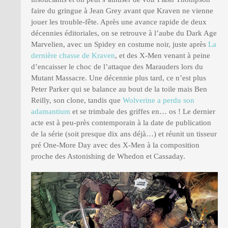
faire du gringue à Jean Grey avant que Kraven ne vienne
jouer les trouble-fête. Après une avance rapide de deux
décennies éditoriales, on se retrouve à l’aube du Dark Age
Marvelien, avec un Spidey en costume noir, juste après
La
dernière chasse de Kraven
, et des X-Men venant à peine
d’encaisser le choc de l’attaque des Marauders lors du
Mutant Massacre. Une décennie plus tard, ce n’est plus
Peter Parker qui se balance au bout de la toile mais Ben
Reilly, son clone, tandis que
Wolverine a perdu son
adamantium
et se trimbale des griffes en… os ! Le dernier
acte est à peu-près contemporain à la date de publication
de la série (soit presque dix ans déjà…) et réunit un tisseur
pré One-More Day avec des X-Men à la composition
proche des Astonishing de Whedon et Cassaday.