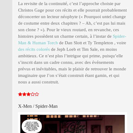
La revisite de la continuité, c’est l’approche choisie par
Christos Gage pour ces récits et elle pourrait probablement
déconcerter un lecteur néophyte (« Pourquoi untel change
de costume entre deux chapitres ? – Ah, c’est pas lui mais
son clone ? »). Pour le vieux routard, en revanche, ces
histoires possèdent un charme certain, à l’instar de
Spider-
Man & Human Torch
de Dan Slott et Ty Templeton , voire
des récits colorés
de Jeph Loeb et Tim Sale, en moins
ambitieux. Ce n’est plus l’intrigue qui prime, puisqu’elle
s’inscrit dans un cadre connu, avec des événements
prévus et inévitables, mais le plaisir de retrouver le monde
imaginaire que l’on s’était construit étant gamin, et qui
nous a aussi construit.
X-Men / Spider-Man