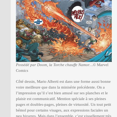
Possédé par Doom, la Torche chauffe Namor…
© Marvel
Comics
Côté dessin, Mario Alberti est dans une forme aussi bonne
voire meilleure que dans la minisérie précédente. On a
l’impression qu’il s’est bien amusé sur ses planches et le
plaisir est communicatif. Mention spéciale à ses pleines
pages et doubles-pages, pleines de virtuosité. Un tout petit
bémol pour certains visages, aux expressions faciales un
peu bizarres. Mais dans l’ensemble, c’est visuellement très