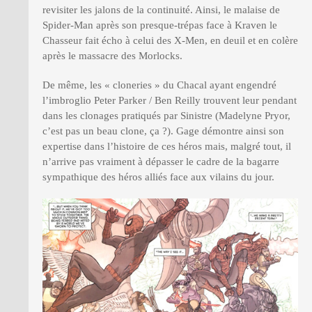
revisiter les jalons de la continuité. Ainsi, le malaise de
Spider-Man après son presque-trépas face à Kraven le
Chasseur fait écho à celui des X-Men, en deuil et en colère
après le massacre des Morlocks.
De même, les « cloneries » du Chacal ayant engendré
l’imbroglio Peter Parker / Ben Reilly trouvent leur pendant
dans les clonages pratiqués par Sinistre (Madelyne Pryor,
c’est pas un beau clone, ça ?). Gage démontre ainsi son
expertise dans l’histoire de ces héros mais, malgré tout, il
n’arrive pas vraiment à dépasser le cadre de la bagarre
sympathique des héros alliés face aux vilains du jour.