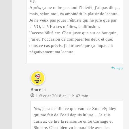
VF.
Après, ça ne retire pas tout l’intérêt, j’ai pas dit ça,
mais, selon moi, ça amoindrit le plaisir de lecture.
Je ne veux pas jouer l’élitiste qui ne jure que par
la VO, la VF a ses mérites, la diffusion,
l’accessibilité etc. C’est juste que sur ce bouquin,
j’ai eu l’occasion de comparer les deux et que,
dans ce cas précis, j’ai trouvé que ça impactait
négativement ma lecture.
Reply
Bruce lit
1 février 2018 at 11 h 42 min
Yes, je sais enfin ce que vaut ce Xmen/Spidey
qui me fait de l’oeil depuis lulure….Je suis
curieux de lire la rencontre entre Carnage et
Sinistre. C’est bien vu le parallèle avec les