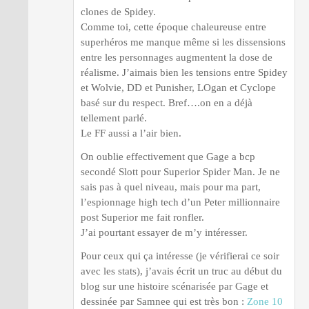
clones de Spidey.
Comme toi, cette époque chaleureuse entre
superhéros me manque même si les dissensions
entre les personnages augmentent la dose de
réalisme. J’aimais bien les tensions entre Spidey
et Wolvie, DD et Punisher, LOgan et Cyclope
basé sur du respect. Bref….on en a déjà
tellement parlé.
Le FF aussi a l’air bien.
On oublie effectivement que Gage a bcp
secondé Slott pour Superior Spider Man. Je ne
sais pas à quel niveau, mais pour ma part,
l’espionnage high tech d’un Peter millionnaire
post Superior me fait ronfler.
J’ai pourtant essayer de m’y intéresser.
Pour ceux qui ça intéresse (je vérifierai ce soir
avec les stats), j’avais écrit un truc au début du
blog sur une histoire scénarisée par Gage et
dessinée par Samnee qui est très bon :
Zone 10