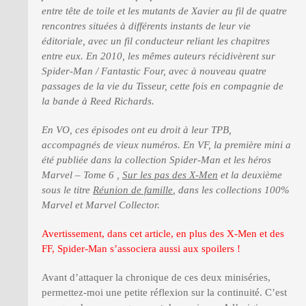
entre tête de toile et les mutants de Xavier au fil de quatre
rencontres situées à différents instants de leur vie
éditoriale, avec un fil conducteur reliant les chapitres
entre eux. En 2010, les mêmes auteurs récidivèrent sur
Spider-Man / Fantastic Four, avec à nouveau quatre
passages de la vie du Tisseur, cette fois en compagnie de
la bande à Reed Richards.
En VO, ces épisodes ont eu droit à leur TPB,
accompagnés de vieux numéros. En VF, la première mini a
été publiée dans la collection Spider-Man et les héros
Marvel – Tome 6 ,
Sur les pas des X-Men
et la deuxième
sous le titre
Réunion de famille
, dans les collections 100%
Marvel et Marvel Collector.
Avertissement, dans cet article, en plus des X-Men et des
FF, Spider-Man s’associera aussi aux spoilers !
Avant d’attaquer la chronique de ces deux miniséries,
permettez-moi une petite réflexion sur la continuité. C’est