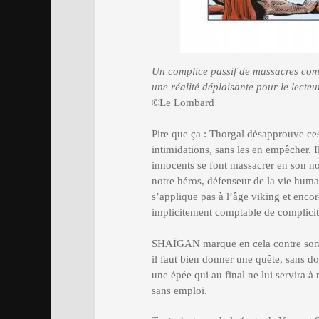
Un complice passif de massacres comm
une réalité déplaisante pour le lecteu
©Le Lombard
Pire que ça : Thorgal désapprouve ces
intimidations, sans les en empêcher. I
innocents se font massacrer en son no
notre héros, défenseur de la vie humai
s’applique pas à l’âge viking et encor
implicitement comptable de complicit
SHAÏGAN marque en cela contre son c
il faut bien donner une quête, sans dou
une épée qui au final ne lui servira à
sans emploi.