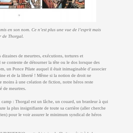
is en son nom. Ce n’est plus une vue de l’esprit mais
r de Thorgal.
 dizaines de meurtres, exécutions, tortures et
l se contente de détourner la tête ou le dos lorsque des
m, un Ponce Pilate auquel il était inimaginable d’associer
ne et de la liberté ! Même si la notion de droit ne
e moins à une création de fiction, notre héros reste
é de meurtres.
amp : Thorgal est un lâche, un couard, un branleur à qui
te la plus insignifiante de toute sa carrière (aller cherche
 rien) pour le voir assurer le minimum syndical de héros