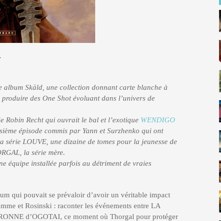
.
album Skäld, une collection donnant carte blanche à
r produire des One Shot évoluant dans l’univers de
e Robin Recht qui ouvrait le bal et l’exotique
WENDIGO
isième épisode commis par Yann et Surzhenko qui ont
la série LOUVE, une dizaine de tomes pour la jeunesse de
RGAL, la série mère.
ne équipe installée parfois au détriment de vraies
m qui pouvait se prévaloir d’avoir un véritable impact
Hamme et Rosinski : raconter les événements entre LA
NE d’OGOTAI, ce moment où Thorgal pour protéger