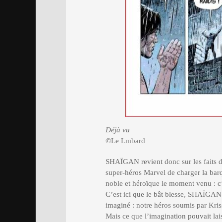
Déjà vu
©Le Lmbard
SHAÏGAN revient donc sur les faits d
super-héros Marvel de charger la barq
noble et héroïque le moment venu : c’é
C’est ici que le bât blesse, SHAÏGAN n
imaginé : notre héros soumis par Kriss
Mais ce que l’imagination pouvait lais