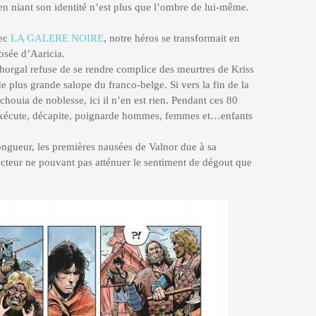
n niant son identité n’est plus que l’ombre de lui-même.
vec
LA GALERE NOIRE
, notre héros se transformait en
osée d’Aaricia.
e Thorgal refuse de se rendre complice des meurtres de Kriss
e plus grande salope du franco-belge. Si vers la fin de la
houia de noblesse, ici il n’en est rien. Pendant ces 80
e, exécute, décapite, poignarde hommes, femmes et…enfants
longueur, les premières nausées de Valnor due à sa
ecteur ne pouvant pas atténuer le sentiment de dégout que