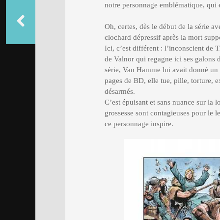
notre personnage emblématique, qui e
Oh, certes, dès le début de la série a
clochard dépressif après la mort supp
Ici, c’est différent : l’inconscient d
de Valnor qui regagne ici ses galons d
série, Van Hamme lui avait donné un c
pages de BD, elle tue, pille, tortur
désarmés.
C’est épuisant et sans nuance sur la 
grossesse sont contagieuses pour le l
ce personnage inspire.