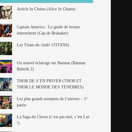
Article In Chains (Alice In Chains)
Captain America : Le guide de lecture
intermittent (Cap de Brubaker)
Les Titans du clash! (TITANS)
Un nouvel éclairage sur Batman (Batman
Rebirth 2)
THOR DE S’EN PRIVER (THOR ET
THOR LE MONDE DES TÉNÈBRES)
Les plus grands monstres de l’univers – 1°
partie
La Saga du Clown (c’est pas moi, c’est Lui
!)