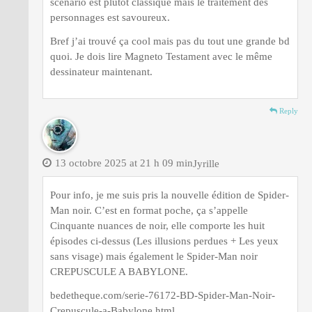
scénario est plutôt classique mais le traitement des
personnages est savoureux.
Bref j’ai trouvé ça cool mais pas du tout une grande bd
quoi. Je dois lire Magneto Testament avec le même
dessinateur maintenant.
Reply
13 octobre 2025 at 21 h 09 min
Jyrille
Pour info, je me suis pris la nouvelle édition de Spider-
Man noir. C’est en format poche, ça s’appelle
Cinquante nuances de noir, elle comporte les huit
épisodes ci-dessus (Les illusions perdues + Les yeux
sans visage) mais également le Spider-Man noir
CREPUSCULE A BABYLONE.
bedetheque.com/serie-76172-BD-Spider-Man-Noir-
Crepuscule-a-Babylone.html