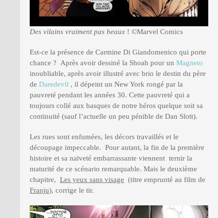
Des vilains vraiment pas beaux
! ©Marvel Comics
Est-ce la présence de Carmine Di Giandomenico qui porte
chance ? Après avoir dessiné la Shoah pour un
Magneto
inoubliable, après avoir illustré avec brio le destin du père
de
Daredevil
, il dépeint un New York rongé par la
pauvreté pendant les années 30. Cette pauvreté qui a
toujours collé aux basques de notre héros quelque soit sa
continuité (sauf l’actuelle un peu pénible de Dan Slott).
Les rues sont enfumées, les décors travaillés et le
découpage impeccable. Pour autant, la fin de la première
histoire et sa naïveté embarrassante viennent ternir la
maturité de ce scénario remarquable. Mais le deuxième
chapitre,
Les yeux sans visage
(titre emprunté au film de
Franju
), corrige le tir.