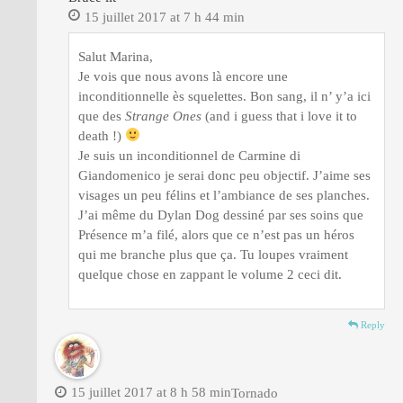
15 juillet 2017 at 7 h 44 min
Salut Marina,
Je vois que nous avons là encore une
inconditionnelle ès squelettes. Bon sang, il n’ y’a ici
que des
Strange Ones
(and i guess that i love it to
death !)
Je suis un inconditionnel de Carmine di
Giandomenico je serai donc peu objectif. J’aime ses
visages un peu félins et l’ambiance de ses planches.
J’ai même du Dylan Dog dessiné par ses soins que
Présence m’a filé, alors que ce n’est pas un héros
qui me branche plus que ça. Tu loupes vraiment
quelque chose en zappant le volume 2 ceci dit.
Reply
15 juillet 2017 at 8 h 58 min
Tornado