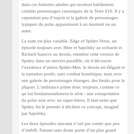
dans ces histoires adultes qui recréent habilement
certains personnages canoniques de la Terre 616. Il y a
cependant peu d’espoir et la galerie de personnages
typiques du polar apparaissent à un moment ou un
autre.
La suite est plus variable. Edge of Spider-Verse, un
épisode toujours avec Hine et Sapolsky au scénario et
Richard Isanove au dessin, emmène cette version de
Spidey dans un univers parallèle, où il découvre
l’existence d’autres Spider-Men. le dessin est élégant et
la narration posée, sans combat homérique, mais avec
une galerie de personnages étranges, des freaks pour la
plupart. L’ambiance prime donc toujours, comme ce
qu’est fondamentalement la série : une extrapolation
du polar noir avec un super-héros. Il faut noter que
Spidey fut le premier à décliner ce concept, imaginé
par Sapolsky.
Les deux épisodes suivants n’ont par contre que peu
d’intérêt. Faisant sans doute partie d’un plus grand