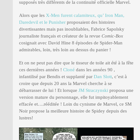
supposés très différents de la continuité officielle Marvel.
Alors que les
X-Men furent calamiteux, qu’ Iron Man,
Daredevil et le Punisher
proposaient des histoires
divertissantes mais pas inoubliables, Fabrice Sapolsky
journaliste français et créateur de la revue
Comic-Box
cosignait avec David Hine 8 épisodes de Spider-Man
admirables, loin, très loin au dessus du panier !
Et on ne peut pas dire que le tisseur de toile ait été à la fête
ces dernières années !
Cloné
dans les années 90 ,
infantilisé par Bendis et supplanté par
Dan Slott
, c’est à
croire que depuis 20 ans la Marvel cherche à se
débarrasser de lui ! Et lorsque
JM Straczynski
proposa une
version mature du personnage, elle fut impitoyablement
effacée et….rééditée ! Loin du cynisme de Marvel, ce SM
Noir propose la meilleure histoire de Spidey depuis des
lustres!