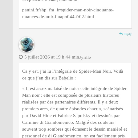
panini.fr/shp_fra_fr/spider-man-noir-cinquante-
nuances-de-noir-fmapo044-fr02.html
Reply
5 juillet 2026 at 19 h 44 min
Jyrille
Ca y est, j’ai lu l’intégrale de Spider-Man Noir. Voilà
ce que j’en dis sur Babelio :
« Il est assez malaisé de noter cette intégrale de Spider-
Man noir : elle est composée de plusieurs histoires
réalisées par des partenaires différents. Il y a deux
premiers arcs, de quatre épisodes chacun, scénarisés
par David Hine et Fabrice Sapolsky et dessinés par
Carmine di Giandomenico. Malgré des couleurs
souvent trop sombres qui écrasent le dessin maniéré et
personnel de di Giandomenico, on est facilement pris