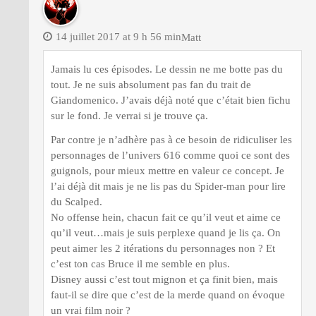
14 juillet 2017 at 9 h 56 min
Matt
Jamais lu ces épisodes. Le dessin ne me botte pas du
tout. Je ne suis absolument pas fan du trait de
Giandomenico. J’avais déjà noté que c’était bien fichu
sur le fond. Je verrai si je trouve ça.
Par contre je n’adhère pas à ce besoin de ridiculiser les
personnages de l’univers 616 comme quoi ce sont des
guignols, pour mieux mettre en valeur ce concept. Je
l’ai déjà dit mais je ne lis pas du Spider-man pour lire
du Scalped.
No offense hein, chacun fait ce qu’il veut et aime ce
qu’il veut…mais je suis perplexe quand je lis ça. On
peut aimer les 2 itérations du personnages non ? Et
c’est ton cas Bruce il me semble en plus.
Disney aussi c’est tout mignon et ça finit bien, mais
faut-il se dire que c’est de la merde quand on évoque
un vrai film noir ?