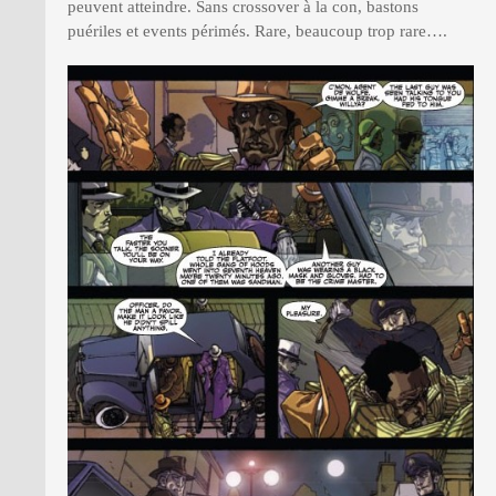
peuvent atteindre. Sans crossover à la con, bastons
puériles et events périmés. Rare, beaucoup trop rare….