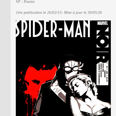
VF : Panini
1ère publication le 26/02/15- Mise à jour le 30/05/26
PRESSE