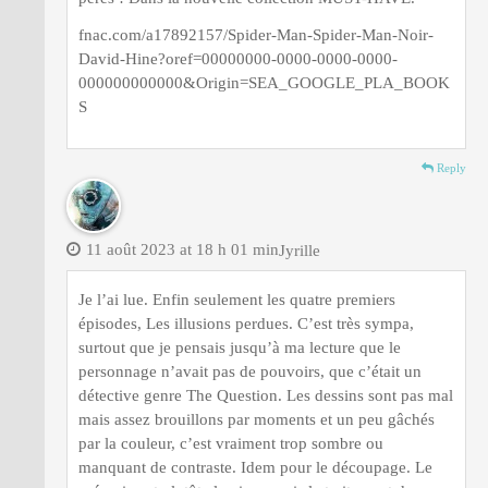
fnac.com/a17892157/Spider-Man-Spider-Man-Noir-
David-Hine?oref=00000000-0000-0000-0000-
000000000000&Origin=SEA_GOOGLE_PLA_BOOK
S
Reply
11 août 2023 at 18 h 01 min
Jyrille
Je l’ai lue. Enfin seulement les quatre premiers
épisodes, Les illusions perdues. C’est très sympa,
surtout que je pensais jusqu’à ma lecture que le
personnage n’avait pas de pouvoirs, que c’était un
détective genre The Question. Les dessins sont pas mal
mais assez brouillons par moments et un peu gâchés
par la couleur, c’est vraiment trop sombre ou
manquant de contraste. Idem pour le découpage. Le