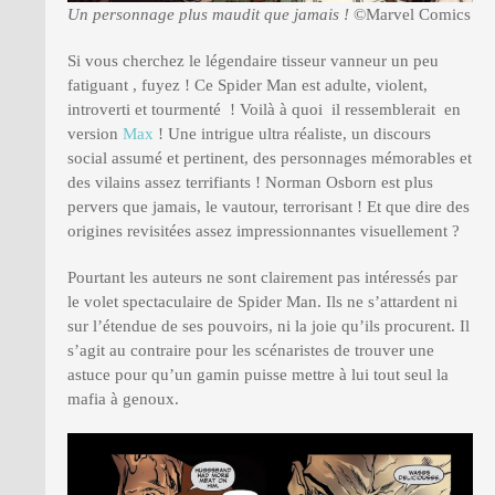
Un personnage plus maudit que jamais !
©Marvel Comics
Si vous cherchez le légendaire tisseur vanneur un peu
fatiguant , fuyez ! Ce Spider Man est adulte, violent,
introverti et tourmenté ! Voilà à quoi il ressemblerait en
version
Max
! Une intrigue ultra réaliste, un discours
social assumé et pertinent, des personnages mémorables et
des vilains assez terrifiants ! Norman Osborn est plus
pervers que jamais, le vautour, terrorisant ! Et que dire des
origines revisitées assez impressionnantes visuellement ?
Pourtant les auteurs ne sont clairement pas intéressés par
le volet spectaculaire de Spider Man. Ils ne s’attardent ni
sur l’étendue de ses pouvoirs, ni la joie qu’ils procurent. Il
s’agit au contraire pour les scénaristes de trouver une
astuce pour qu’un gamin puisse mettre à lui tout seul la
mafia à genoux.