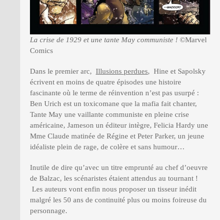
La crise de 1929 et une tante May communiste !
©Marvel
Comics
Dans le premier arc,
Illusions perdues
, Hine et Sapolsky
écrivent en moins de quatre épisodes une histoire
fascinante où le terme de réinvention n’est pas usurpé :
Ben Urich est un toxicomane que la mafia fait chanter,
Tante May une vaillante communiste en pleine crise
américaine, Jameson un éditeur intègre, Felicia Hardy une
Mme Claude matinée de Régine et Peter Parker, un jeune
idéaliste plein de rage, de colère et sans humour…
Inutile de dire qu’avec un titre emprunté au chef d’oeuvre
de Balzac, les scénaristes étaient attendus au tournant !
Les auteurs vont enfin nous proposer un tisseur inédit
malgré les 50 ans de continuité plus ou moins foireuse du
personnage.