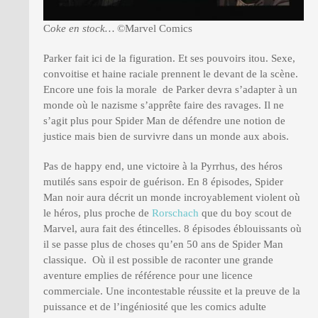
C
oke en stock…
©Marvel Comics
Parker fait ici de la figuration. Et ses pouvoirs itou. Sexe,
convoitise et haine raciale prennent le devant de la scène.
Encore une fois la morale de Parker devra s’adapter à un
monde où le nazisme s’apprête faire des ravages. Il ne
s’agit plus pour Spider Man de défendre une notion de
justice mais bien de survivre dans un monde aux abois.
Pas de happy end, une victoire à la Pyrrhus, des héros
mutilés sans espoir de guérison. En 8 épisodes, Spider
Man noir aura décrit un monde incroyablement violent où
le héros, plus proche de
Rorschach
que du boy scout de
Marvel, aura fait des étincelles. 8 épisodes éblouissants où
il se passe plus de choses qu’en 50 ans de Spider Man
classique. Où il est possible de raconter une grande
aventure emplies de référence pour une licence
commerciale. Une incontestable réussite et la preuve de la
puissance et de l’ingéniosité que les comics adulte