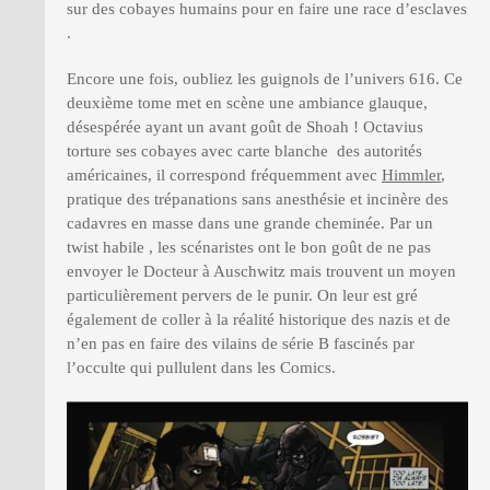
sur des cobayes humains pour en faire une race d’esclaves
.
Encore une fois, oubliez les guignols de l’univers 616. Ce
deuxième tome met en scène une ambiance glauque,
désespérée ayant un avant goût de Shoah ! Octavius
torture ses cobayes avec carte blanche des autorités
américaines, il correspond fréquemment avec
Himmler
,
pratique des trépanations sans anesthésie et incinère des
cadavres en masse dans une grande cheminée. Par un
twist habile , les scénaristes ont le bon goût de ne pas
envoyer le Docteur à Auschwitz mais trouvent un moyen
particulièrement pervers de le punir. On leur est gré
également de coller à la réalité historique des nazis et de
n’en pas en faire des vilains de série B fascinés par
l’occulte qui pullulent dans les Comics.