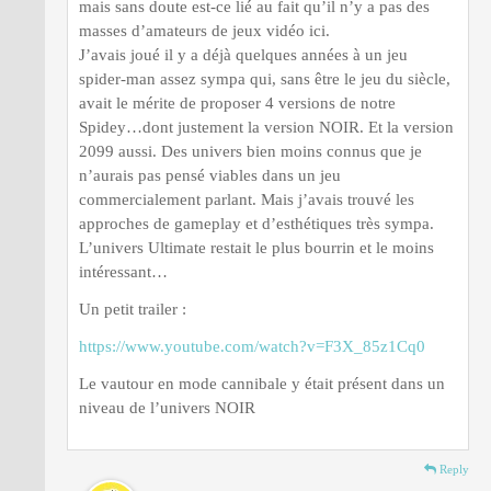
mais sans doute est-ce lié au fait qu’il n’y a pas des
masses d’amateurs de jeux vidéo ici.
J’avais joué il y a déjà quelques années à un jeu
spider-man assez sympa qui, sans être le jeu du siècle,
avait le mérite de proposer 4 versions de notre
Spidey…dont justement la version NOIR. Et la version
2099 aussi. Des univers bien moins connus que je
n’aurais pas pensé viables dans un jeu
commercialement parlant. Mais j’avais trouvé les
approches de gameplay et d’esthétiques très sympa.
L’univers Ultimate restait le plus bourrin et le moins
intéressant…
Un petit trailer :
https://www.youtube.com/watch?v=F3X_85z1Cq0
Le vautour en mode cannibale y était présent dans un
niveau de l’univers NOIR
Reply