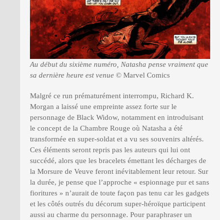
Au début du sixième numéro, Natasha pense vraiment que
sa dernière heure est venue
© Marvel Comics
Malgré ce run prématurément interrompu, Richard K.
Morgan a laissé une empreinte assez forte sur le
personnage de Black Widow, notamment en introduisant
le concept de la Chambre Rouge où Natasha a été
transformée en super-soldat et a vu ses souvenirs altérés.
Ces éléments seront repris pas les auteurs qui lui ont
succédé, alors que les bracelets émettant les décharges de
la Morsure de Veuve feront inévitablement leur retour. Sur
la durée, je pense que l’approche « espionnage pur et sans
fioritures » n’aurait de toute façon pas tenu car les gadgets
et les côtés outrés du décorum super-héroïque participent
aussi au charme du personnage. Pour paraphraser un