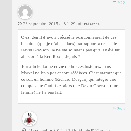
Reply
23 septembre 2015 at 8 h 29 min
Présence
C’est gentil d’avoir précisé le positionnement de ces
histoires (que je n’ai pas lues) par rapport à celles de
Devin Grayson. Je ne me souviens pas qu’il ait été fait
allusion à la Red Room depuis ?
Ton article donne envie de lire ces histoires, mais
Marvel ne les a pas encore rééditées. C’est marrant que
ce soit un homme (Richard Morgan) qui intègre une
composante féministe, alors que Devin Grayson (une
femme) ne l’a pas fait.
Reply
23 septembre 2015 at 13 h 34 min
JP Nguyen