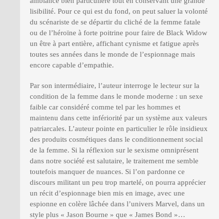
ambiance bien particulière tout en conservant une grande
lisibilité. Pour ce qui est du fond, on peut saluer la volonté
du scénariste de se départir du cliché de la femme fatale
ou de l’héroïne à forte poitrine pour faire de Black Widow
un être à part entière, affichant cynisme et fatigue après
toutes ses années dans le monde de l’espionnage mais
encore capable d’empathie.
Par son intermédiaire, l’auteur interroge le lecteur sur la
condition de la femme dans le monde moderne : un sexe
faible car considéré comme tel par les hommes et
maintenu dans cette infériorité par un système aux valeurs
patriarcales. L’auteur pointe en particulier le rôle insidieux
des produits cosmétiques dans le conditionnement social
de la femme. Si la réflexion sur le sexisme omniprésent
dans notre société est salutaire, le traitement me semble
toutefois manquer de nuances. Si l’on pardonne ce
discours militant un peu trop martelé, on pourra apprécier
un récit d’espionnage bien mis en image, avec une
espionne en colère lâchée dans l’univers Marvel, dans un
style plus « Jason Bourne » que « James Bond »…