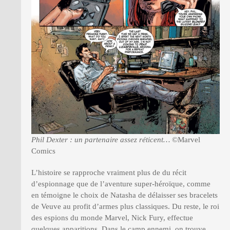
Phil Dexter : un partenaire assez réticent…
©Marvel
Comics
L’histoire se rapproche vraiment plus de du récit
d’espionnage que de l’aventure super-héroïque, comme
en témoigne le choix de Natasha de délaisser ses bracelets
de Veuve au profit d’armes plus classiques. Du reste, le roi
des espions du monde Marvel, Nick Fury, effectue
quelques apparitions. Dans le camp ennemi, on trouve