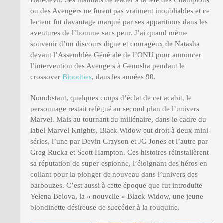
ou des Avengers ne furent pas vraiment inoubliables et ce
lecteur fut davantage marqué par ses apparitions dans les
aventures de l’homme sans peur. J’ai quand même
souvenir d’un discours digne et courageux de Natasha
devant l’Assemblée Générale de l’ONU pour annoncer
l’intervention des Avengers à Genosha pendant le
crossover
Bloodties
, dans les années 90.
Nonobstant, quelques coups d’éclat de cet acabit, le
personnage restait relégué au second plan de l’univers
Marvel. Mais au tournant du millénaire, dans le cadre du
label Marvel Knights, Black Widow eut droit à deux mini-
séries, l’une par Devin Grayson et JG Jones et l’autre par
Greg Rucka et Scott Hampton. Ces histoires réinstallèrent
sa réputation de super-espionne, l’éloignant des héros en
collant pour la plonger de nouveau dans l’univers des
barbouzes. C’est aussi à cette époque que fut introduite
Yelena Belova, la « nouvelle » Black Widow, une jeune
blondinette désireuse de succéder à la rouquine.