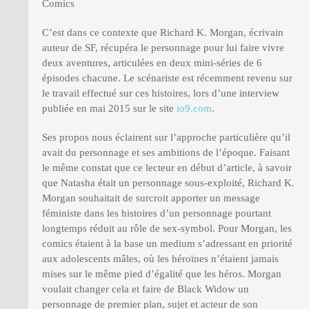
Comics
C’est dans ce contexte que Richard K. Morgan, écrivain
auteur de SF, récupéra le personnage pour lui faire vivre
deux aventures, articulées en deux mini-séries de 6
épisodes chacune. Le scénariste est récemment revenu sur
le travail effectué sur ces histoires, lors d’une interview
publiée en mai 2015 sur le site
io9.com
.
Ses propos nous éclairent sur l’approche particulière qu’il
avait du personnage et ses ambitions de l’époque. Faisant
le même constat que ce lecteur en début d’article, à savoir
que Natasha était un personnage sous-exploité, Richard K.
Morgan souhaitait de surcroit apporter un message
féministe dans les histoires d’un personnage pourtant
longtemps réduit au rôle de sex-symbol. Pour Morgan, les
comics étaient à la base un medium s’adressant en priorité
aux adolescents mâles, où les héroïnes n’étaient jamais
mises sur le même pied d’égalité que les héros. Morgan
voulait changer cela et faire de Black Widow un
personnage de premier plan, sujet et acteur de son