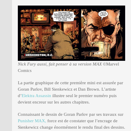
Nick Fury aussi, fait penser à sa version MAX
©Marvel
Comics
La partie graphique de cette première mini est assurée par
Goran Parlov, Bill Sienkewicz et Dan Brown. L’artiste
d’
Elektra Assassin
illustre seul le premier numéro puis
devient encreur sur les autres chapitres.
Connaissant le dessin de Goran Parlov par ses travaux sur
Punisher MAX,
force est de constater que l’encrage de
Sienkewicz change énormément le rendu final des dessins.