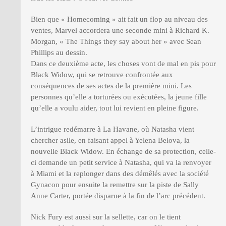
Bien que « Homecoming » ait fait un flop au niveau des
ventes, Marvel accordera une seconde mini à Richard K.
Morgan, « The Things they say about her » avec Sean
Phillips au dessin.
Dans ce deuxième acte, les choses vont de mal en pis pour
Black Widow, qui se retrouve confrontée aux
conséquences de ses actes de la première mini. Les
personnes qu’elle a torturées ou exécutées, la jeune fille
qu’elle a voulu aider, tout lui revient en pleine figure.
L’intrigue redémarre à La Havane, où Natasha vient
chercher asile, en faisant appel à Yelena Belova, la
nouvelle Black Widow. En échange de sa protection, celle-
ci demande un petit service à Natasha, qui va la renvoyer
à Miami et la replonger dans des démêlés avec la société
Gynacon pour ensuite la remettre sur la piste de Sally
Anne Carter, portée disparue à la fin de l’arc précédent.
Nick Fury est aussi sur la sellette, car on le tient