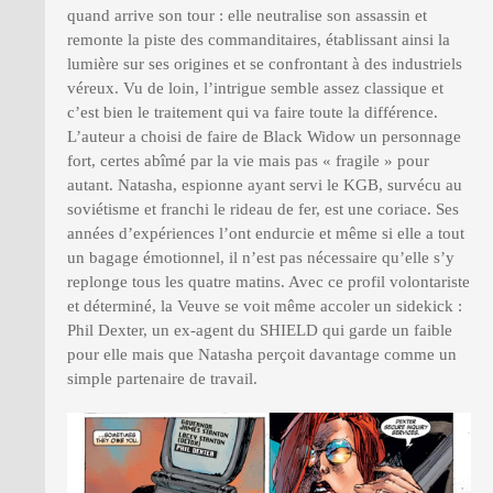
quand arrive son tour : elle neutralise son assassin et
remonte la piste des commanditaires, établissant ainsi la
lumière sur ses origines et se confrontant à des industriels
véreux. Vu de loin, l’intrigue semble assez classique et
c’est bien le traitement qui va faire toute la différence.
L’auteur a choisi de faire de Black Widow un personnage
fort, certes abîmé par la vie mais pas « fragile » pour
autant. Natasha, espionne ayant servi le KGB, survécu au
soviétisme et franchi le rideau de fer, est une coriace. Ses
années d’expériences l’ont endurcie et même si elle a tout
un bagage émotionnel, il n’est pas nécessaire qu’elle s’y
replonge tous les quatre matins. Avec ce profil volontariste
et déterminé, la Veuve se voit même accoler un sidekick :
Phil Dexter, un ex-agent du SHIELD qui garde un faible
pour elle mais que Natasha perçoit davantage comme un
simple partenaire de travail.