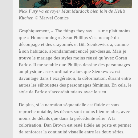
Nick Fury va envoyer Matt Murdock bien loin de Hell’s
Kitchen
© Marvel Comics
Graphiquement, « The things they say… » me plait moins
que « Homecoming ». Sean Phillips s’est occupé du
découpage et des crayonnés et Bill Sienkewicz a, comme
à son habitude, abondamment encré par-dessus. Mais je
trouve le mariage des styles moins réussi qu’avec Goran
Parlov. Il me semble que Phillips dessine des personnages
au physique assez ordinaire alors que Sienkewicz est
davantage dans l’exagération, la déformation, étirant entre
autres les silhouettes des personnages féminins. En cela, le
style de Parlov s’accordait mieux avec le sien.
De plus, si la narration séquentielle est fluide et sans
reproche notable, les décors sont moins bien rendus, avec
moins de détails que dans la précédente série. A la
colorisation, Dan Brown est resté fidèle au poste et permet
de renforcer la continuité visuelle entre les deux séries.