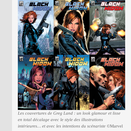
Les couvertures de Greg Land : un look glamour et lisse
en total décalage avec le style des illustrations
intérieures… et avec les intentions du scénariste
©Marvel