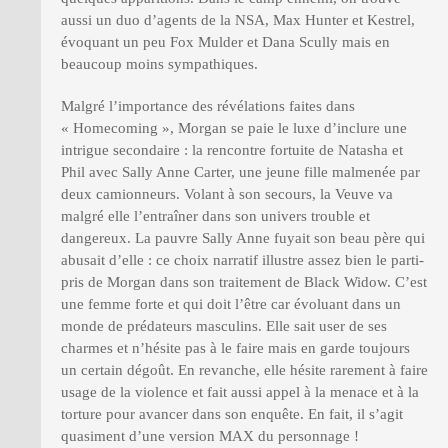
aussi un duo d’agents de la NSA, Max Hunter et Kestrel,
évoquant un peu Fox Mulder et Dana Scully mais en
beaucoup moins sympathiques.
Malgré l’importance des révélations faites dans
« Homecoming », Morgan se paie le luxe d’inclure une
intrigue secondaire : la rencontre fortuite de Natasha et
Phil avec Sally Anne Carter, une jeune fille malmenée par
deux camionneurs. Volant à son secours, la Veuve va
malgré elle l’entraîner dans son univers trouble et
dangereux. La pauvre Sally Anne fuyait son beau père qui
abusait d’elle : ce choix narratif illustre assez bien le parti-
pris de Morgan dans son traitement de Black Widow. C’est
une femme forte et qui doit l’être car évoluant dans un
monde de prédateurs masculins. Elle sait user de ses
charmes et n’hésite pas à le faire mais en garde toujours
un certain dégoût. En revanche, elle hésite rarement à faire
usage de la violence et fait aussi appel à la menace et à la
torture pour avancer dans son enquête. En fait, il s’agit
quasiment d’une version MAX du personnage !