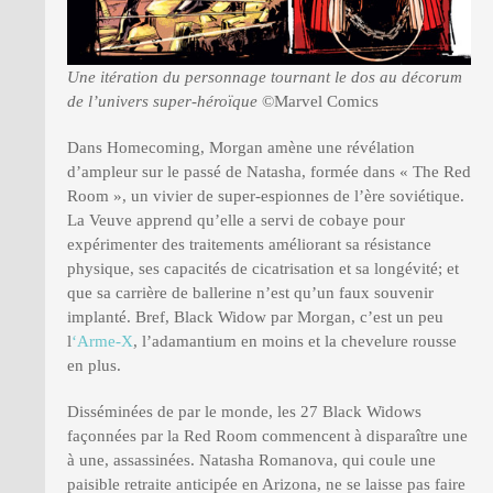
Une itération du personnage tournant le dos au décorum
de l’univers super-héroïque
©Marvel Comics
Dans Homecoming, Morgan amène une révélation
d’ampleur sur le passé de Natasha, formée dans « The Red
Room », un vivier de super-espionnes de l’ère soviétique.
La Veuve apprend qu’elle a servi de cobaye pour
expérimenter des traitements améliorant sa résistance
physique, ses capacités de cicatrisation et sa longévité; et
que sa carrière de ballerine n’est qu’un faux souvenir
implanté. Bref, Black Widow par Morgan, c’est un peu
l
‘Arme-X
, l’adamantium en moins et la chevelure rousse
en plus.
Disséminées de par le monde, les 27 Black Widows
façonnées par la Red Room commencent à disparaître une
à une, assassinées. Natasha Romanova, qui coule une
paisible retraite anticipée en Arizona, ne se laisse pas faire