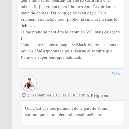
2eme mini série, pensant qu’elle se suffisait à elle-
même. Et j’ai vraiment eu l’impression d’avoir loupé
plein de choses. Du coup ça m’avait déçu. Faut
vraiment être débile pour publier la suite et fin sans le
début…
Je me prendrai peut être le début en VO, mais ça agace
!
J’aime assez le personnage de Black Widow justement
pour le côté espionnage plus réaliste et sombre que
l’univers super héroique habituel.
Reply
23 septembre 2015 at 13 h 31 min
JP Nguyen
Oui c’est pas très pertinent de la part de Panini,
surtout que la première mini était meilleure.