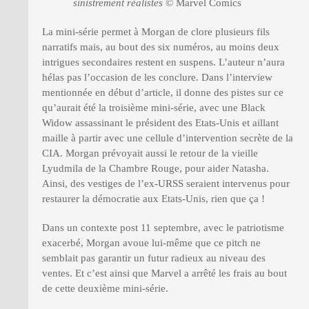
sinistrement réalistes
© Marvel Comics
La mini-série permet à Morgan de clore plusieurs fils
narratifs mais, au bout des six numéros, au moins deux
intrigues secondaires restent en suspens. L’auteur n’aura
hélas pas l’occasion de les conclure. Dans l’interview
mentionnée en début d’article, il donne des pistes sur ce
qu’aurait été la troisième mini-série, avec une Black
Widow assassinant le président des Etats-Unis et aillant
maille à partir avec une cellule d’intervention secrète de la
CIA. Morgan prévoyait aussi le retour de la vieille
Lyudmila de la Chambre Rouge, pour aider Natasha.
Ainsi, des vestiges de l’ex-URSS seraient intervenus pour
restaurer la démocratie aux Etats-Unis, rien que ça !
Dans un contexte post 11 septembre, avec le patriotisme
exacerbé, Morgan avoue lui-même que ce pitch ne
semblait pas garantir un futur radieux au niveau des
ventes. Et c’est ainsi que Marvel a arrêté les frais au bout
de cette deuxième mini-série.