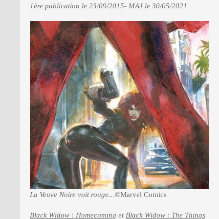
1ère publication le 23/09/2015- MAJ le 30/05/2021
PRESSE
La Veuve Noire voit rouge…
©Marvel Comics
Black Widow : Homecoming
et
Black Widow : The Things