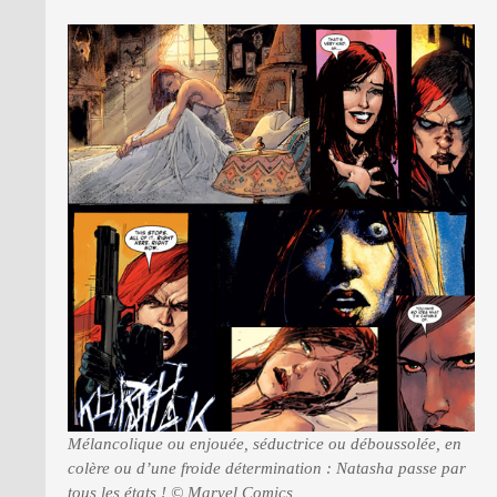
Mélancolique ou enjouée, séductrice ou déboussolée, en
colère ou d’une froide détermination : Natasha passe par
tous les états ! © Marvel Comics