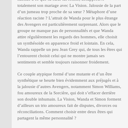
totalement son mariage avec La Vision. Jalousie de la part
d’un jumeau trop proche de sa sœur ? Métaphore d’une
réaction raciste ? L’attrait de Wanda pour le plus étrange
des Avengers est particulièrement surprenant. Alors que le
groupe ne manque pas de personnalités et que Wanda
attire régulièrement les regards des hommes, elle choisit
un synthésoïde en apparence froid et lointain. En cela,
Wanda rappelle un peu Jean Grey qui, de tous les êtres qui
l’entourent choisit celui qui ne montre jamais ses
sentiments et semble toujours raisonner froidement.
Ce couple atypique formé d’une mutante et d’un être
synthétique se heurte bien évidemment aux préjugés et à
la jalousie d’autres Avengers, notamment Simon Williams,
fou amoureux de la Sorcière, qui doit s’effacer derrière
son double inhumain. La Vision, Wanda et Simon forment
d’ailleurs un trio amoureux fait de disputes, divorces ou
réconciliations. Comment choisir entre deux êtres qui
partagent la même personnalité ?