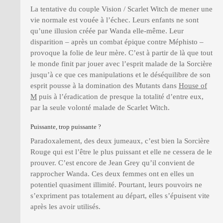
La tentative du couple Vision / Scarlet Witch de mener une
vie normale est vouée à l’échec. Leurs enfants ne sont
qu’une illusion créée par Wanda elle-même. Leur
disparition – après un combat épique contre Méphisto –
provoque la folie de leur mère. C’est à partir de là que tout
le monde finit par jouer avec l’esprit malade de la Sorcière
jusqu’à ce que ces manipulations et le déséquilibre de son
esprit pousse à la domination des Mutants dans
House of
M
puis à l’éradication de presque la totalité d’entre eux,
par la seule volonté malade de Scarlet Witch.
Puissante, trop puissante ?
Paradoxalement, des deux jumeaux, c’est bien la Sorcière
Rouge qui est l’être le plus puissant et elle ne cessera de le
prouver. C’est encore de Jean Grey qu’il convient de
rapprocher Wanda. Ces deux femmes ont en elles un
potentiel quasiment illimité. Pourtant, leurs pouvoirs ne
s’expriment pas totalement au départ, elles s’épuisent vite
après les avoir utilisés.