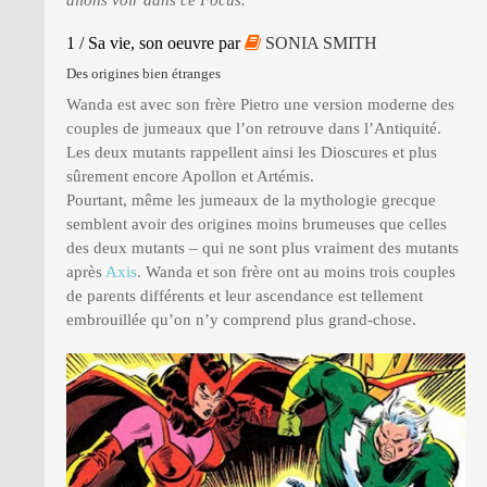
allons voir dans ce Focus.
1 / Sa vie, son oeuvre par
SONIA SMITH
Des origines bien étranges
Wanda est avec son frère Pietro une version moderne des
couples de jumeaux que l’on retrouve dans l’Antiquité.
Les deux mutants rappellent ainsi les Dioscures et plus
sûrement encore Apollon et Artémis.
Pourtant, même les jumeaux de la mythologie grecque
semblent avoir des origines moins brumeuses que celles
des deux mutants – qui ne sont plus vraiment des mutants
après
Axis
. Wanda et son frère ont au moins trois couples
de parents différents et leur ascendance est tellement
embrouillée qu’on n’y comprend plus grand-chose.