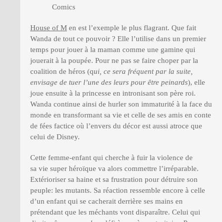
Comics
House of M
en est l’exemple le plus flagrant. Que fait
Wanda de tout ce pouvoir ? Elle l’utilise dans un premier
temps pour jouer à la maman comme une gamine qui
jouerait à la poupée. Pour ne pas se faire choper par la
coalition de héros (q
ui, ce sera fréquent par la suite,
envisage de tuer l’une des leurs pour être peinards
), elle
joue ensuite à la princesse en intronisant son père roi.
Wanda continue ainsi de hurler son immaturité à la face du
monde en transformant sa vie et celle de ses amis en conte
de fées factice où l’envers du décor est aussi atroce que
celui de Disney.
Cette femme-enfant qui cherche à fuir la violence de
sa vie super héroïque va alors commettre l’irréparable.
Extérioriser sa haine et sa frustration pour détruire son
peuple: les mutants. Sa réaction ressemble encore à celle
d’un enfant qui se cacherait derrière ses mains en
prétendant que les méchants vont disparaître. Celui qui