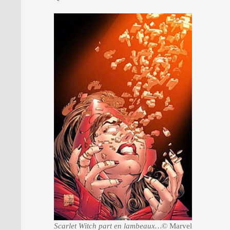
Scarlet Witch part en lambeaux…
© Marvel