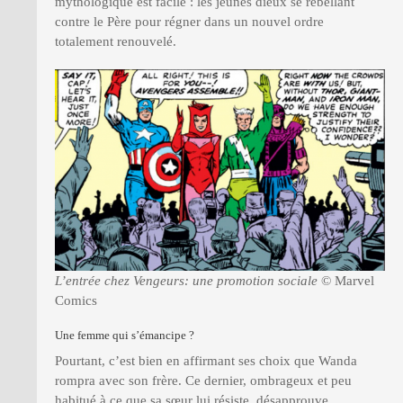
mythologique est facile : les jeunes dieux se rebellant
contre le Père pour régner dans un nouvel ordre
totalement renouvelé.
L’entrée chez Vengeurs: une promotion sociale
© Marvel
Comics
Une femme qui s’émancipe ?
Pourtant, c’est bien en affirmant ses choix que Wanda
rompra avec son frère. Ce dernier, ombrageux et peu
habitué à ce que sa sœur lui résiste, désapprouve