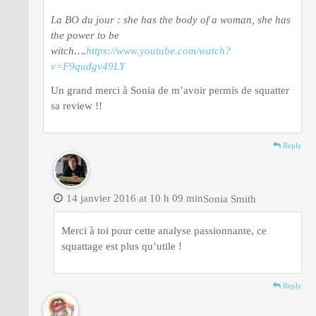
La BO du jour : she has the body of a woman, she has
the power to be
witch….
https://www.youtube.com/watch?
v=F9qudgv49LY
Un grand merci à Sonia de m’avoir permis de squatter
sa review !!
Reply
14 janvier 2016 at 10 h 09 min
Sonia Smith
Merci à toi pour cette analyse passionnante, ce
squattage est plus qu’utile !
Reply