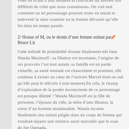
voler en éclats à tout moment et concocter un univers fort
différent de celui que nous connaissons. On voit mal
comment un tel personnage pourrait rester en retrait et
redevenir la sœur soumise ou la femme dévouée qu’elle
fut dans les temps passés.
2/ House of M, ou le destin d’une femme enfant par
Bruce Lit
Cette infinité de probabilité résume finalement très bien
Wanda Maximoff : sa filiation est incertaine, l’origine de
ses pouvoirs l’est tout autant, sa famille est en partie
virtuelle, sa santé mentale est chancelante et pourtant, elle
continue à exister au cœur de l’univers Marvel dont on sait
qu’elle peut le réécrire à tout moment.En cela, le champ
d’exploration de la portée inconsciente de ce personnage
est presque illimité ! Wanda Maximoff est la fille de
personne, l’épouse du vide, la mère d’une illusion, la
soeur d’un homme insaisissable. Wanda incarne
finalement une enfant piégée dans un corps de femme qui
voudrait réparer une enfance aussi morcelée que le scan
de Joe Quesada.