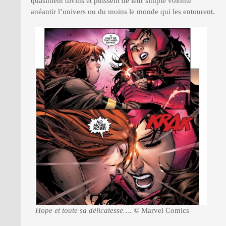
quasiment divins et puissent de leur simple volonté
anéantir l’univers ou du moins le monde qui les entourent.
Hope et toute sa délicatesse…
. © Marvel Comics