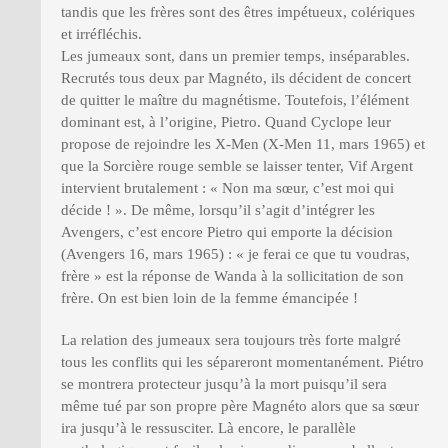
tandis que les frères sont des êtres impétueux, colériques
et irréfléchis.
Les jumeaux sont, dans un premier temps, inséparables.
Recrutés tous deux par Magnéto, ils décident de concert
de quitter le maître du magnétisme. Toutefois, l’élément
dominant est, à l’origine, Pietro. Quand Cyclope leur
propose de rejoindre les X-Men (X-Men 11, mars 1965) et
que la Sorcière rouge semble se laisser tenter, Vif Argent
intervient brutalement : « Non ma sœur, c’est moi qui
décide ! ». De même, lorsqu’il s’agit d’intégrer les
Avengers, c’est encore Pietro qui emporte la décision
(Avengers 16, mars 1965) : « je ferai ce que tu voudras,
frère » est la réponse de Wanda à la sollicitation de son
frère. On est bien loin de la femme émancipée !
La relation des jumeaux sera toujours très forte malgré
tous les conflits qui les sépareront momentanément. Piétro
se montrera protecteur jusqu’à la mort puisqu’il sera
même tué par son propre père Magnéto alors que sa sœur
ira jusqu’à le ressusciter. Là encore, le parallèle