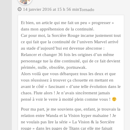
14 janvier 2016 at 15 h 56 min
Tornado
Et bien, un article qui me fait un peu « progresser »
dans mon appréhension de la continuité.
Car pour moi, la Sorcière Rouge incarne justement tout
ce qui fait que la continuité de l’univers Marvel arrivé
au stade d’aujourd’hui est devenue absconse :
Relancer et changer 36 fois les origines d’un même
personnage tue la dite continuité, qui de ce fait devient
périmée, nulle, obsolète, portnawak.
Alors voilà que vous débarquez tous les deux et que
vous réussissez à trouver ça chouette en mettant en
avant le côté « fascinant » d’une telle évolution dans le
chaos. Flute alors ! Je n’avais sincèrement jamais
pensé à voir le verre à moitié plein comme vous !
Pour ma part, je me souviens que, enfant, je trouvais la
relation entre Wanda et la Vision hyper malsaine ! Je
ne voulais pas lire la série « La Vision & la Sorcière
rouge » dans les pages de Titans car elle me faisait