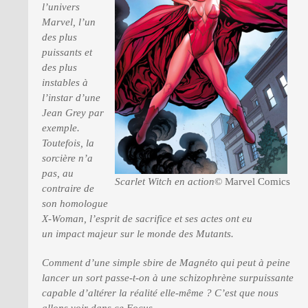
l’univers
Marvel, l’un
des plus
PRESSE
puissants et
des plus
instables à
l’instar d’une
Jean Grey par
exemple.
Toutefois, la
sorcière n’a
pas, au
Scarlet Witch en action
© Marvel Comics
contraire de
son homologue
X-Woman, l’esprit de sacrifice et ses actes ont eu
un impact majeur sur le monde des Mutants.
Comment d’une simple sbire de Magnéto qui peut à peine
lancer un sort passe-t-on à une schizophrène surpuissante
capable d’altérer la réalité elle-même ? C’est que nous