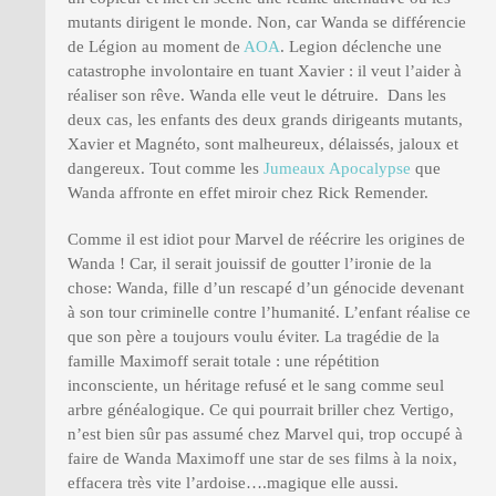
mutants dirigent le monde. Non, car Wanda se différencie
de Légion au moment de
AOA
. Legion déclenche une
catastrophe involontaire en tuant Xavier : il veut l’aider à
réaliser son rêve. Wanda elle veut le détruire. Dans les
deux cas, les enfants des deux grands dirigeants mutants,
Xavier et Magnéto, sont malheureux, délaissés, jaloux et
dangereux. Tout comme les
Jumeaux Apocalypse
que
Wanda affronte en effet miroir chez Rick Remender.
Comme il est idiot pour Marvel de réécrire les origines de
Wanda ! Car, il serait jouissif de goutter l’ironie de la
chose: Wanda, fille d’un rescapé d’un génocide devenant
à son tour criminelle contre l’humanité. L’enfant réalise ce
que son père a toujours voulu éviter. La tragédie de la
famille Maximoff serait totale : une répétition
inconsciente, un héritage refusé et le sang comme seul
arbre généalogique. Ce qui pourrait briller chez Vertigo,
n’est bien sûr pas assumé chez Marvel qui, trop occupé à
faire de Wanda Maximoff une star de ses films à la noix,
effacera très vite l’ardoise….magique elle aussi.