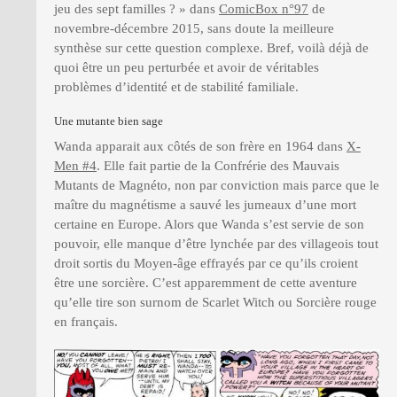
jeu des sept familles ? » dans
ComicBox n°97
de
novembre-décembre 2015, sans doute la meilleure
synthèse sur cette question complexe. Bref, voilà déjà de
quoi être un peu perturbée et avoir de véritables
problèmes d’identité et de stabilité familiale.
Une mutante bien sage
Wanda apparait aux côtés de son frère en 1964 dans
X-
Men #4
. Elle fait partie de la Confrérie des Mauvais
Mutants de Magnéto, non par conviction mais parce que le
maître du magnétisme a sauvé les jumeaux d’une mort
certaine en Europe. Alors que Wanda s’est servie de son
pouvoir, elle manque d’être lynchée par des villageois tout
droit sortis du Moyen-âge effrayés par ce qu’ils croient
être une sorcière. C’est apparemment de cette aventure
qu’elle tire son surnom de Scarlet Witch ou Sorcière rouge
en français.