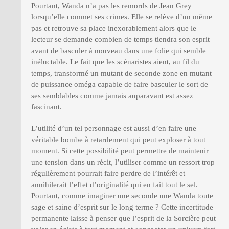
Pourtant, Wanda n’a pas les remords de Jean Grey
lorsqu’elle commet ses crimes. Elle se relève d’un même
pas et retrouve sa place inexorablement alors que le
lecteur se demande combien de temps tiendra son esprit
avant de basculer à nouveau dans une folie qui semble
inéluctable. Le fait que les scénaristes aient, au fil du
temps, transformé un mutant de seconde zone en mutant
de puissance oméga capable de faire basculer le sort de
ses semblables comme jamais auparavant est assez
fascinant.
L’utilité d’un tel personnage est aussi d’en faire une
véritable bombe à retardement qui peut exploser à tout
moment. Si cette possibilité peut permettre de maintenir
une tension dans un récit, l’utiliser comme un ressort trop
régulièrement pourrait faire perdre de l’intérêt et
annihilerait l’effet d’originalité qui en fait tout le sel.
Pourtant, comme imaginer une seconde une Wanda toute
sage et saine d’esprit sur le long terme ? Cette incertitude
permanente laisse à penser que l’esprit de la Sorcière peut