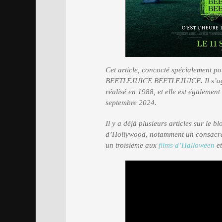
Cet article, concocté spécialement p
BEETLEJUICE BEETLEJUICE. Il s’agit
réalisé en 1988, et elle est également
septembre 2024.
Il y a déjà plusieurs articles sur le 
d’Hollywood, notamment un consacr
un troisième aux
films d’Halloween
et