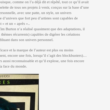
uisque, comme on l’a déjà dit et répété, tout ce qu’il avait
quelette de tous ses projets à venir, conçus sur la base d’une
ersonnelle, avec une patte, un style, un univers
e d’univers que fort peu d’artistes sont capables de
t » et un « après »..
Tim Burton n’a réalisé quasiment que des adaptations, il
 thèmes récurrents) capables de digérer les créations
s diluant dans son univers personnel.
fficace et la marque de l’auteur est plus ou moins
nt, encore une fois, lorsqu’il s’agit des blockbusters)…
rs aussi reconnaissable et qu’il explose, une fois encore
la face du monde.