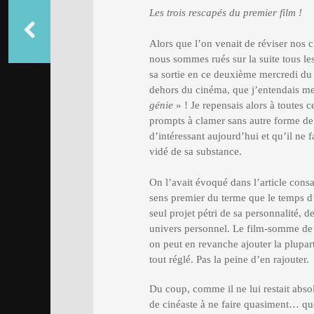
Les trois rescapés du premier film !
Alors que l’on venait de réviser nos c
nous sommes rués sur la suite tous l
sa sortie en ce deuxième mercredi du
dehors du cinéma, que j’entendais me
génie
» ! Je repensais alors à toutes ce
prompts à clamer sans autre forme de 
d’intéressant aujourd’hui et qu’il ne 
vidé de sa substance.
On l’avait évoqué dans l’article cons
sens premier du terme que le tem
seul projet pétri de sa personnalité, 
univers personnel. Le film-somme de 
on peut en revanche ajouter la plupart 
tout réglé. Pas la peine d’en rajouter.
Du coup, comme il ne lui restait absolu
de cinéaste à ne faire quasiment… que