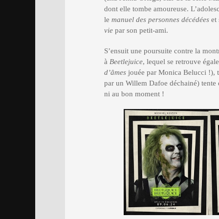
dont elle tombe amoureuse. L’adolesce
le
manuel des personnes décédées
et 
vie
par son petit-ami.
S’ensuit une poursuite contre la mon
à
Beetlejuice
, lequel se retrouve ég
d’âmes
jouée par Monica Belucci !), 
par un Willem Dafoe déchainé) tente d
ni au bon moment !