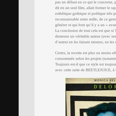
pas un défaut en ce qui le concerne, p
dit en un seul film, allait former le s
esthétique gothique et poétique très p
reconnaissable entre mille, de ce genr
générer et qui font qu’il y a un « avan
La conclusion de tout cela est que si 
demeure un véritable auteur (avec ses
d’autrui en les faisant siennes, en le
Certes, la recette est plus ou moins e
consommée selon les projets (notamme
Toujours est-il que ce style est toujou
avec cette suite de BEETLEJUICE, à 