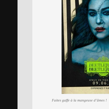
Faites gaffe à la mangeuse d’âmes !