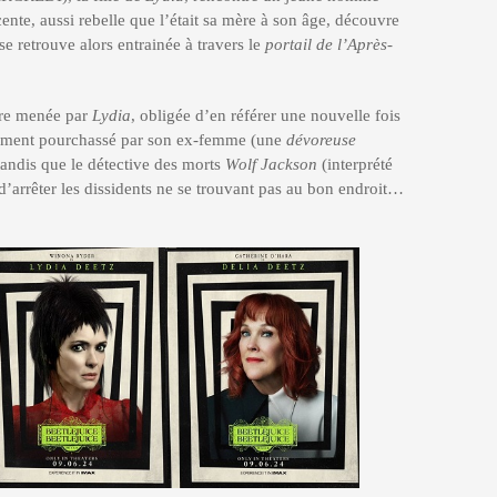
nte, aussi rebelle que l’était sa mère à son âge, découvre
se retrouve alors entrainée à travers le
portail de l’Après-
tre menée par
Lydia
, obligée d’en référer une nouvelle fois
alement pourchassé par son ex-femme (une
dévoreuse
tandis que le détective des morts
Wolf Jackson
(interprété
’arrêter les dissidents ne se trouvant pas au bon endroit…