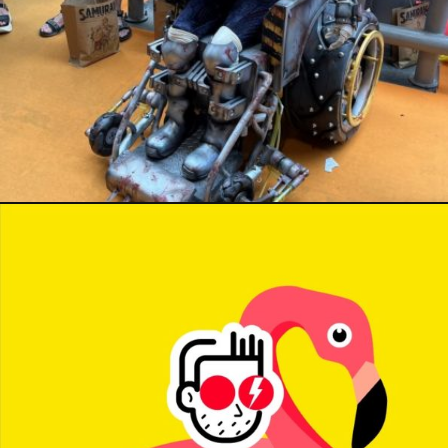
8 juillet 2024