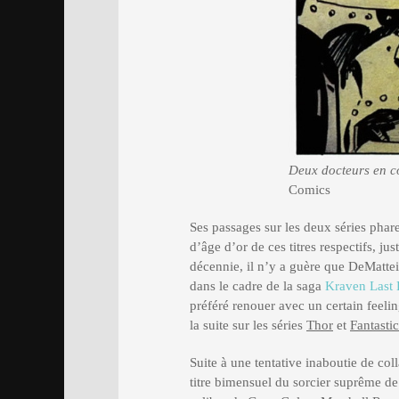
Deux docteurs en co
Comics
Ses passages sur les deux séries pha
d’âge d’or de ces titres respectifs, ju
décennie, il n’y a guère que DeMatteis
dans le cadre de la saga
Kraven Last
préféré renouer avec un certain feeli
la suite sur les séries
Thor
et
Fantasti
Suite à une tentative inaboutie de co
titre bimensuel du sorcier suprême d