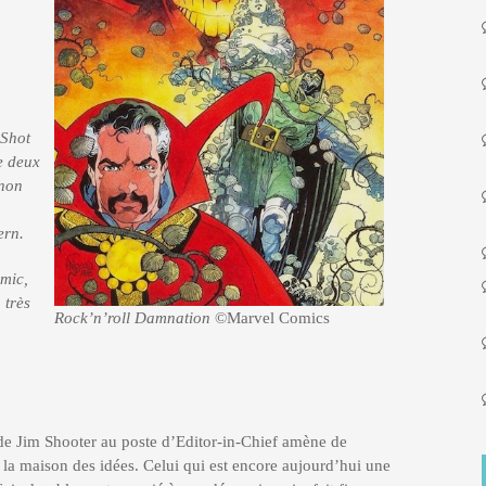
 Shot
e deux
 non
ern.
mic,
 très
Rock’n’roll Damnation
©Marvel Comics
 de Jim Shooter au poste d’Editor-in-Chief amène de
la maison des idées. Celui qui est encore aujourd’hui une