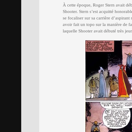
À cette époque, Roger Stern avait 
Shooter. Stern s’est acquitté honorab
se focaliser sur sa carrière d’aspirant 
avoir fait un topo sur la manière de f
laquelle Shooter avait débuté très jeu