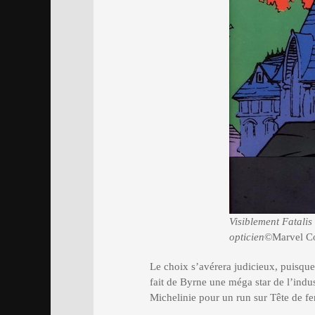
Visiblement Fatalis
opticien
©Marvel C
Le choix s’avérera judicieux, puisqu
fait de Byrne une méga star de l’indus
Michelinie pour un run sur Tête de fer