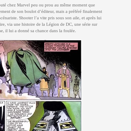
débuté chez Marvel peu ou prou au même moment que
lement de son boulot d’éditeur, mais a préféré finalement
scénariste. Shooter l’a vite pris sous son aile, et après lui
aire, via une histoire de la Légion de DC, une série sur
ne, il lui a donné sa chance dans la foulée.