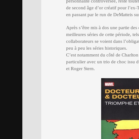
personnalité controversée, reste toute
de second âge d’or créatif pour l’ex-
en passant par le run de DeMatteis su
Après s’être mis à dos une partie des 
meilleures séries de cette période, te
collaborateurs se voient dans l’obliga
peu à peu les séries historiques.
C’est notamment du côté de Charlton 
particulier avec un trio de choc issu
et Roger Stern.