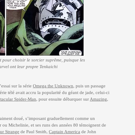
t pour choisir le sorcier suprême, puisque les
rvel ont leur propre Tenkaichi
’essai sur la série
Omega the Unknown
, puis un passage
rie télé avait accru la popularité du géant de jade, celui-ci
tacular Spider-Man
, pour ensuite débarquer sur
Amazing
,
 vraiment doué, s’imposant graduellement comme un
r ou Michelinie, et ses runs des années 80 témoignent de
ur Strange
de Paul Smith,
Captain America
de John