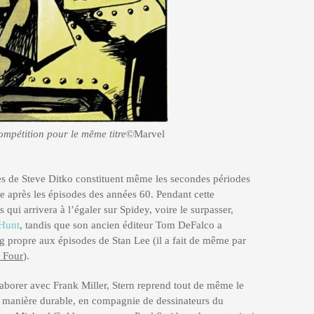
mpétition pour le même titre
©Marvel
res de Steve Ditko constituent même les secondes périodes
ste après les épisodes des années 60. Pendant cette
 qui arrivera à l’égaler sur Spidey, voire le surpasser,
 Hunt
, tandis que son ancien éditeur Tom DeFalco a
ng propre aux épisodes de Stan Lee (il a fait de même par
c Four
).
llaborer avec Frank Miller, Stern reprend tout de même le
e manière durable, en compagnie de dessinateurs du