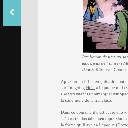
Pas besoin de tirer au sor
magiciens de l’univers Ma
Budokai
©Marvel Comics
Après un un fill-in en guise de bout d
sur l’ongoing
Hulk
à l’époque où la sé
s’est vraiment fait remarquer sur
Spec
la série-mère de la franchise.
Dans ce domaine il s’est avéré être
scénariste plus talentueux que Shoote
la forme qu’il avait à l’époque (
Docte