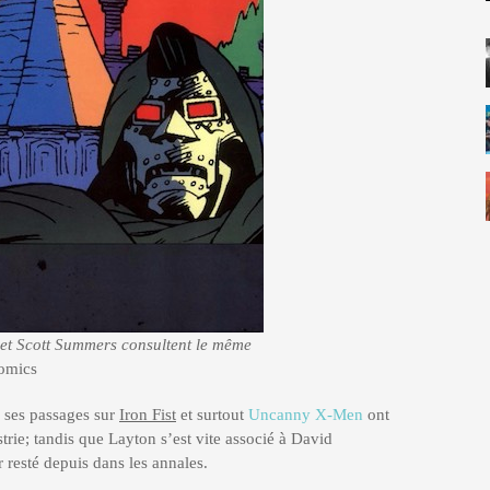
 et Scott Summers consultent le même
omics
e ses passages sur
Iron Fist
et surtout
Uncanny X-Men
ont
trie; tandis que Layton s’est vite associé à David
 resté depuis dans les annales.