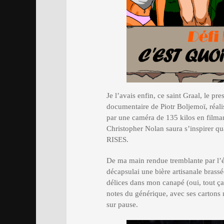
Je l’avais enfin, ce saint Graal, le 
documentaire de Piotr Boljemoï, réal
par une caméra de 135 kilos en filman
Christopher Nolan saura s’inspirer
RISES.
De ma main rendue tremblante par l’ém
décapsulai une bière artisanale brass
délices dans mon canapé (oui, tout ç
notes du générique, avec ses cartons 
sur pause.