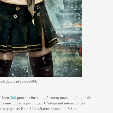
uis faible et corruptible.
me bien
300
pour le côté complètement ouate de phoque de
emps une comédie porno gay. C’est quand même un des
 on y pense. Hein ? La véracité historique ? Aux