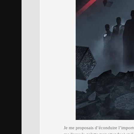
Je me proposais d’éconduire l’importun