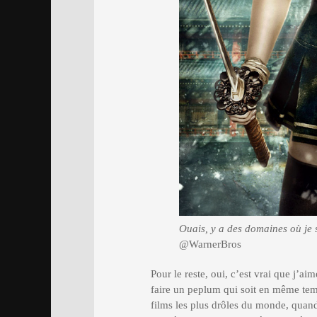
Ouais, y a des domaines où je s
@WarnerBros
Pour le reste, oui, c’est vrai que j’ai
faire un peplum qui soit en même t
films les plus drôles du monde, quand