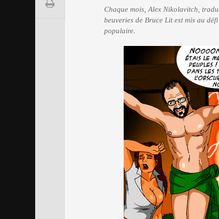
Chaque mois, Alex Nikolavitch, traduc
beuveries de Bruce Lit est mis au déf
populaire.