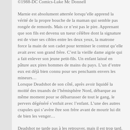
©1988-DC Comics-Luke Mc Donnell
Marnie est absolument atterrée lorsqu’elle apprend la
vérité de la propre bouche de la maman qui semble pas
rongée de remords. Mais ce n’est pas le pire. Apprenant
que son fils est devenu un tueur célèbre dont la signature
est de viser ses cibles entre les deux yeux, la matrone
force la main de son cadet pour terminer le contrat qu’elle
avait avec son grand frère. C’est la vieille dame aigrie qui
a fait enlever son jeune petit-fils. Un enfant laissé en
pâture aux pires hommes de mains du pays. L’un d’entre
eux est déjà bien connu pour ses penchants envers les
mineurs…
Lorsque Deadshot de son côté, après avoir liquidé la
moitié des truands de l’hémisphère Nord, débarque au
même moment pour se débarrasser de tout le gang, le
pervers dégénéré s’enfuit avec l’enfant. L’une des autres
crapules qui s’avère être son frère avant de mourir lui dit
de bien les venger…
Deadshot ne tarde pas à les retrouver, mais il est trop tard.