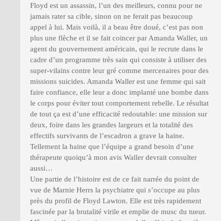
Floyd est un assassin, l’un des meilleurs, connu pour ne
jamais rater sa cible, sinon on ne ferait pas beaucoup
appel à lui. Mais voilà, il a beau être doué, c’est pas non
plus une flèche et il se fait coincer par Amanda Waller, un
agent du gouvernement américain, qui le recrute dans le
cadre d’un programme très sain qui consiste à utiliser des
super-vilains contre leur gré comme mercenaires pour des
missions suicides. Amanda Waller est une femme qui sait
faire confiance, elle leur a donc implanté une bombe dans
le corps pour éviter tout comportement rebelle. Le résultat
de tout ça est d’une efficacité redoutable: une mission sur
deux, foire dans les grandes largeurs et la totalité des
effectifs survivants de l’escadron a grave la haine.
Tellement la haine que l’équipe a grand besoin d’une
thérapeute quoiqu’à mon avis Waller devrait consulter
aussi…
Une partie de l’histoire est de ce fait narrée du point de
vue de Marnie Herrs la psychiatre qui s’occupe au plus
près du profil de Floyd Lawton. Elle est très rapidement
fascinée par la brutalité virile et emplie de musc du tueur.