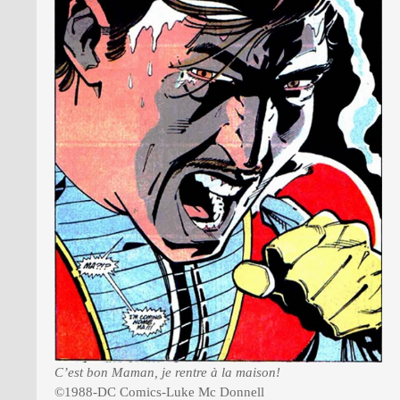
C’est bon Maman, je rentre à la maison!
©1988-DC Comics-Luke Mc Donnell