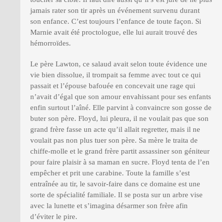
jamais rater son tir après un événement survenu durant
son enfance. C’est toujours l’enfance de toute façon. Si
Marnie avait été proctologue, elle lui aurait trouvé des
hémorroïdes.
Le père Lawton, ce salaud avait selon toute évidence une
vie bien dissolue, il trompait sa femme avec tout ce qui
passait et l’épouse bafouée en concevait une rage qui
n’avait d’égal que son amour envahissant pour ses enfants
enfin surtout l’aîné. Elle parvint à convaincre son gosse de
buter son père. Floyd, lui pleura, il ne voulait pas que son
grand frère fasse un acte qu’il allait regretter, mais il ne
voulait pas non plus tuer son père. Sa mère le traita de
chiffe-molle et le grand frère partit assassiner son géniteur
pour faire plaisir à sa maman en sucre. Floyd tenta de l’en
empêcher et prit une carabine. Toute la famille s’est
entraînée au tir, le savoir-faire dans ce domaine est une
sorte de spécialité familiale. Il se posta sur un arbre vise
avec la lunette et s’imagina désarmer son frère afin
d’éviter le pire.