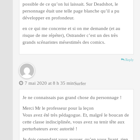
possible de ce qu’on lui laissait. Sur Deadshot, le
personnage était une telle page blanche qu’il a pu
développer en profondeur.
en ce qui me concerne et si on me demande (et au
risque de me répéter), Ostrander c’est un des très
grands scénaristes mésestimés des comics.
Reply
7 mai 2020 at 8 h 35 min
Surfer
Je ne connaissais pas grand chose du personnage !
Merci Mr le professeur pour la leçon
Vous avez été très pédagogue. Et, malgré le boucan de
cette classe indisciplinée, vous avez su tenir tête aux
perturbateurs avec autorité !
Je dois cependant vous avouer, qu’en vous lisant, rien