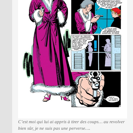
C’est moi qui lui ai appris à tirer des coups… au revolver
bien sûr, je ne suis pas une perverse….