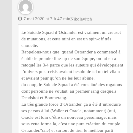
7 mai 2020 at 7 h 47 min
Nikolavitch
Le Suicide Squad d’Ostrander est vraiment un creuset
de mutations, et cette mini en est un spin-off très
chouette.
Rappelons-nous que, quand Ostrander a commencé à
établir le premier line-up de son équipe, on lui en a
retoqué les 3/4 parce que les auteurs qui développaient
l’univers post-crisis avaient besoin de tel ou tel vilain
et avaient peur qu’on ne les leur abime.
du coup, le Suicide Squad a été constitué des rogatons
dont personne ne voulait, au premier rang desquels
Deadshot et Boomerang.
La très grande force d’Ostrander, ça a été d’introduire
ses persos à lui (Waller et Oracle, notamment) (oui,
Oracle est loin d’être un nouveau personnage, mais
sous cette forme là, c’est une pure création du couple
Ostrander/Yale) et surtout de tirer le meilleur parti