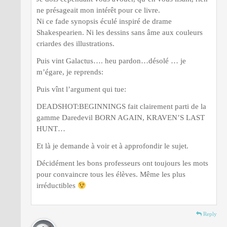
ne présageait mon intérêt pour ce livre.
Ni ce fade synopsis éculé inspiré de drame
Shakespearien. Ni les dessins sans âme aux couleurs
criardes des illustrations.
Puis vint Galactus…. heu pardon…désolé … je
m’égare, je reprends:
Puis vînt l’argument qui tue:
DEADSHOT:BEGINNINGS fait clairement parti de la
gamme Daredevil BORN AGAIN, KRAVEN’S LAST
HUNT…
Et là je demande à voir et à approfondir le sujet.
Décidément les bons professeurs ont toujours les mots
pour convaincre tous les élèves. Même les plus
irréductibles
Reply