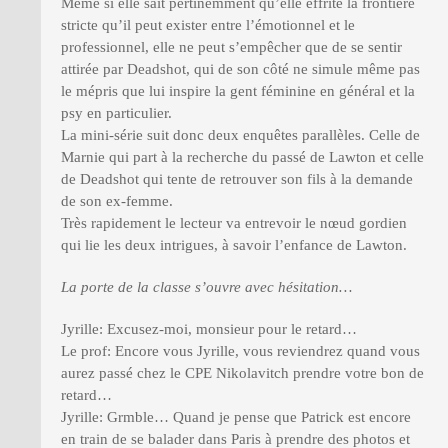
Même si elle sait pertinemment qu’elle effrite la frontière
stricte qu’il peut exister entre l’émotionnel et le
professionnel, elle ne peut s’empêcher que de se sentir
attirée par Deadshot, qui de son côté ne simule même pas
le mépris que lui inspire la gent féminine en général et la
psy en particulier.
La mini-série suit donc deux enquêtes parallèles. Celle de
Marnie qui part à la recherche du passé de Lawton et celle
de Deadshot qui tente de retrouver son fils à la demande
de son ex-femme.
Très rapidement le lecteur va entrevoir le nœud gordien
qui lie les deux intrigues, à savoir l’enfance de Lawton.
La porte de la classe s’ouvre avec hésitation…
Jyrille: Excusez-moi, monsieur pour le retard…
Le prof: Encore vous Jyrille, vous reviendrez quand vous
aurez passé chez le CPE Nikolavitch prendre votre bon de
retard…
Jyrille: Grmble… Quand je pense que Patrick est encore
en train de se balader dans Paris à prendre des photos et