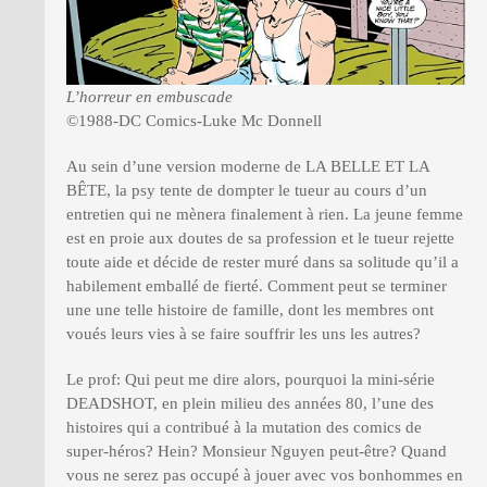
L’horreur en embuscade
©1988-DC Comics-Luke Mc Donnell
Au sein d’une version moderne de LA BELLE ET LA
BÊTE, la psy tente de dompter le tueur au cours d’un
entretien qui ne mènera finalement à rien. La jeune femme
est en proie aux doutes de sa profession et le tueur rejette
toute aide et décide de rester muré dans sa solitude qu’il a
habilement emballé de fierté. Comment peut se terminer
une une telle histoire de famille, dont les membres ont
voués leurs vies à se faire souffrir les uns les autres?
Le prof: Qui peut me dire alors, pourquoi la mini-série
DEADSHOT, en plein milieu des années 80, l’une des
histoires qui a contribué à la mutation des comics de
super-héros? Hein? Monsieur Nguyen peut-être? Quand
vous ne serez pas occupé à jouer avec vos bonhommes en