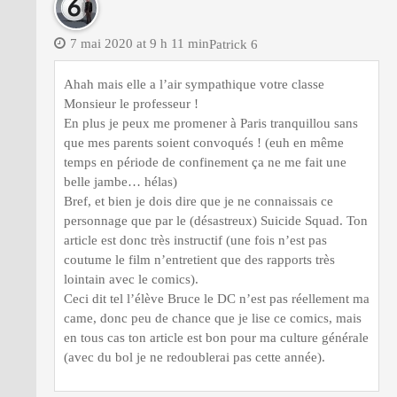
7 mai 2020 at 9 h 11 min
Patrick 6
Ahah mais elle a l’air sympathique votre classe
Monsieur le professeur !
En plus je peux me promener à Paris tranquillou sans
que mes parents soient convoqués ! (euh en même
temps en période de confinement ça ne me fait une
belle jambe… hélas)
Bref, et bien je dois dire que je ne connaissais ce
personnage que par le (désastreux) Suicide Squad. Ton
article est donc très instructif (une fois n’est pas
coutume le film n’entretient que des rapports très
lointain avec le comics).
Ceci dit tel l’élève Bruce le DC n’est pas réellement ma
came, donc peu de chance que je lise ce comics, mais
en tous cas ton article est bon pour ma culture générale
(avec du bol je ne redoublerai pas cette année).