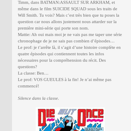
Timm, dans BATMAN:ASSAULT SUR ARKHAM, et
même dans le film SUICIDE SQUAD sous les traits de
Will Smith. Tu vois? Mais c’est très bien que tu poses la
question car nous allons justement nous attarder sur la
première mini-série qui porte son nom.
Mattie: Ah oui mais moi je ne vais pas me taper une série
chronophage de je ne sais pas combien d’épisodes…
Le prof: je t’arrête là, il s’agit d’une histoire complète en
quatre épisodes qui contiennent toutes les infos
nécessaires pour la compréhension du récit. Des
questions?
La classe: Ben…
Le prof: VOS GUEULES à la fin! Je n’ai même pas
commencé!
Silence dans la classe.