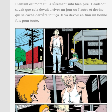
L’enfant est mort et il a sûrement subi bien pire. Deadshot
savait que cela devait arriver un jour ou l’autre et devine
qui se cache derrière tout ça. Il va devoir en finir un bonne
fois pour toute.