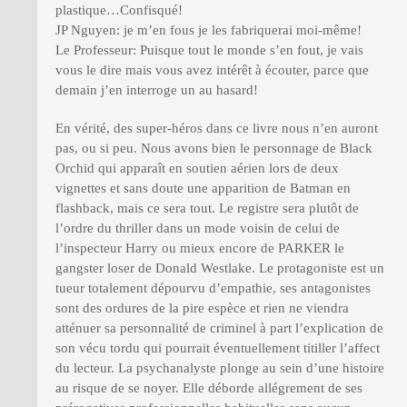
plastique…Confisqué!
JP Nguyen: je m’en fous je les fabriquerai moi-même!
Le Professeur: Puisque tout le monde s’en fout, je vais
vous le dire mais vous avez intérêt à écouter, parce que
demain j’en interroge un au hasard!
En vérité, des super-héros dans ce livre nous n’en auront
pas, ou si peu. Nous avons bien le personnage de Black
Orchid qui apparaît en soutien aérien lors de deux
vignettes et sans doute une apparition de Batman en
flashback, mais ce sera tout. Le registre sera plutôt de
l’ordre du thriller dans un mode voisin de celui de
l’inspecteur Harry ou mieux encore de PARKER le
gangster loser de Donald Westlake. Le protagoniste est un
tueur totalement dépourvu d’empathie, ses antagonistes
sont des ordures de la pire espèce et rien ne viendra
atténuer sa personnalité de criminel à part l’explication de
son vécu tordu qui pourrait éventuellement titiller l’affect
du lecteur. La psychanalyste plonge au sein d’une histoire
au risque de se noyer. Elle déborde allégrement de ses