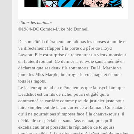
«Sans les mains!»
©1984-DC Comics-Luke Mc Donnell
De son côté la thérapeute ne fait pas les choses à moitié et
va directement frapper à la porte du père de Floyd
Lawton. Elle est surprise de rencontrer un vieux monsieur
en fauteuil roulant. Ce dernier la renvoie sans aménité en
déclarant que ses deux fils sont morts. De là, Marnie va
jouer les Miss Marple, interroger le voisinage et écouter
tous les ragots.
Le lecteur apprend en même temps que la psychiatre que
Deadshot est un fils de riche, pourri et gâté qui a
commencé sa carrière comme pseudo justicier juste pour
faire simplement de la concurrence à Batman. Constatant
qu’il ne pourrait pas s’imposer face à la chauve-souris, il
décida de se spécialiser sans l’assassinat, puisqu’il
excellait au tir et possédait la réputation de toujours
toucher sa cible. Il faut dire aussi qu’il s’est juré de ne plus