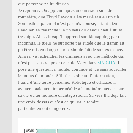
que personne ne lui dit rien…
Je reprends. On apprend après une mission suicide
routinière, que Floyd Lawton a été marié et a eu un fils.
Son instinct paternel n’est pas très poussé, il faut bien
l’avouer, en revanche il a un sens du devoir bien à lui et
très aigu. Ainsi, lorsqu’il apprend son kidnapping par des
inconnus, le tueur ne supporte pas l’idée que le gamin ait
pu être mis en danger par le simple fait de son existence.
Ainsi il va rechercher les criminels avec une méthode qui
n’est pas sans rappeler celle de Marv dans
SIN CITY
. Il
pose une question, il mutile, continue et tue sans sourciller
le moins du monde. S’il n’ pas obtenu l’information, il
l’aura d’une autre personne. Robotique et efficace, il
avance totalement imperméable à la moindre menace sur
sa vie ou au moindre chantage social. Sa vie? Il a déjà fait
une croix dessus et c’est ce qui va le rendre
particulièrement dangereux.