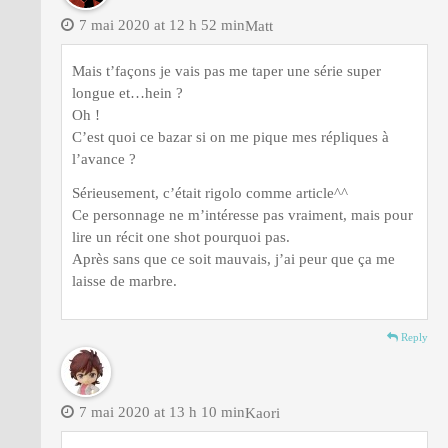
7 mai 2020 at 12 h 52 min
Matt
Mais t’façons je vais pas me taper une série super
longue et…hein ?
Oh !
C’est quoi ce bazar si on me pique mes répliques à
l’avance ?
Sérieusement, c’était rigolo comme article^^
Ce personnage ne m’intéresse pas vraiment, mais pour
lire un récit one shot pourquoi pas.
Après sans que ce soit mauvais, j’ai peur que ça me
laisse de marbre.
Reply
7 mai 2020 at 13 h 10 min
Kaori