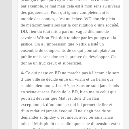
par exemple, le mal mais cela est à mon sens au niveau
des pâquerettes. Pour qui ignore complètement le
monde des comics, c’est un échec. WD aborde plein
de métacommentaires sur la constitution d’une société.
DD, rien du tout mis à part un vague dilemme de
savoir si Wilson Fisk doit tomber par les poings ou la
justice. On a l’impression que Netfix a listé un
ensemble de composants de ce qui pourrait plaire au
public mais sans donner la preuve de développer. Ca
donne un truc creux et superficiel.
4/ Ce qui passe en BD ne marche pas à l’écran : le sort
d’une ville se décide entre un vilain et un héros qui
semble bien mou…Les HYper Sens ne sont jamais mis
en scène et sans l’aide de la BD, bien malin celui qui
pourrait devenir que Matt est doté d’un flair
exceptionnel, d’un toucher qui lui permet de lire et
d’un radar ici jamais évoqué. Il ne s’agit pas de se
demander si Spidey c’est mieux avec ou sans lance
toiles ! Mais plutôt de se dire que cette dimension extra