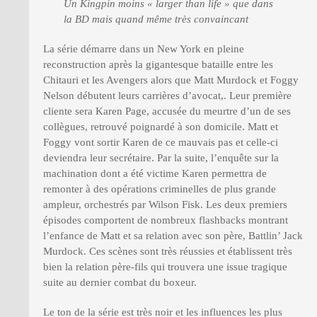
Un Kingpin moins « larger than life » que dans
la BD mais quand même très convaincant
La série démarre dans un New York en pleine
reconstruction après la gigantesque bataille entre les
Chitauri et les Avengers alors que Matt Murdock et Foggy
Nelson débutent leurs carrières d’avocat,. Leur première
cliente sera Karen Page, accusée du meurtre d’un de ses
collègues, retrouvé poignardé à son domicile. Matt et
Foggy vont sortir Karen de ce mauvais pas et celle-ci
deviendra leur secrétaire. Par la suite, l’enquête sur la
machination dont a été victime Karen permettra de
remonter à des opérations criminelles de plus grande
ampleur, orchestrés par Wilson Fisk. Les deux premiers
épisodes comportent de nombreux flashbacks montrant
l’enfance de Matt et sa relation avec son père, Battlin’ Jack
Murdock. Ces scènes sont très réussies et établissent très
bien la relation père-fils qui trouvera une issue tragique
suite au dernier combat du boxeur.
Le ton de la série est très noir et les influences les plus