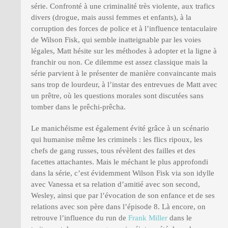
série. Confronté à une criminalité très violente, aux trafics
divers (drogue, mais aussi femmes et enfants), à la
corruption des forces de police et à l’influence tentaculaire
de Wilson Fisk, qui semble inatteignable par les voies
légales, Matt hésite sur les méthodes à adopter et la ligne à
franchir ou non. Ce dilemme est assez classique mais la
série parvient à le présenter de manière convaincante mais
sans trop de lourdeur, à l’instar des entrevues de Matt avec
un prêtre, où les questions morales sont discutées sans
tomber dans le prêchi-prêcha.
Le manichéisme est également évité grâce à un scénario
qui humanise même les criminels : les flics ripoux, les
chefs de gang russes, tous révèlent des failles et des
facettes attachantes. Mais le méchant le plus approfondi
dans la série, c’est évidemment Wilson Fisk via son idylle
avec Vanessa et sa relation d’amitié avec son second,
Wesley, ainsi que par l’évocation de son enfance et de ses
relations avec son père dans l’épisode 8. Là encore, on
retrouve l’influence du run de
Frank Miller
dans le