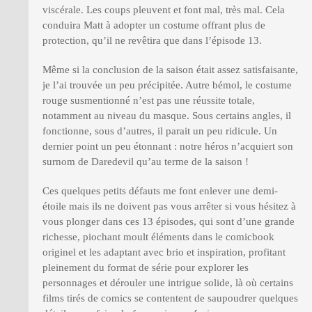
viscérale. Les coups pleuvent et font mal, très mal. Cela
conduira Matt à adopter un costume offrant plus de
protection, qu’il ne revêtira que dans l’épisode 13.
Même si la conclusion de la saison était assez satisfaisante,
je l’ai trouvée un peu précipitée. Autre bémol, le costume
rouge susmentionné n’est pas une réussite totale,
notamment au niveau du masque. Sous certains angles, il
fonctionne, sous d’autres, il parait un peu ridicule. Un
dernier point un peu étonnant : notre héros n’acquiert son
surnom de Daredevil qu’au terme de la saison !
Ces quelques petits défauts me font enlever une demi-
étoile mais ils ne doivent pas vous arrêter si vous hésitez à
vous plonger dans ces 13 épisodes, qui sont d’une grande
richesse, piochant moult éléments dans le comicbook
originel et les adaptant avec brio et inspiration, profitant
pleinement du format de série pour explorer les
personnages et dérouler une intrigue solide, là où certains
films tirés de comics se contentent de saupoudrer quelques