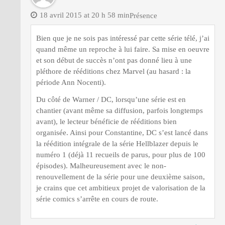
18 avril 2015 at 20 h 58 min
Présence
Bien que je ne sois pas intéressé par cette série télé, j’ai
quand même un reproche à lui faire. Sa mise en oeuvre
et son début de succès n’ont pas donné lieu à une
pléthore de rééditions chez Marvel (au hasard : la
période Ann Nocenti).
Du côté de Warner / DC, lorsqu’une série est en
chantier (avant même sa diffusion, parfois longtemps
avant), le lecteur bénéficie de rééditions bien
organisée. Ainsi pour Constantine, DC s’est lancé dans
la réédition intégrale de la série Hellblazer depuis le
numéro 1 (déjà 11 recueils de parus, pour plus de 100
épisodes). Malheureusement avec le non-
renouvellement de la série pour une deuxième saison,
je crains que cet ambitieux projet de valorisation de la
série comics s’arrête en cours de route.