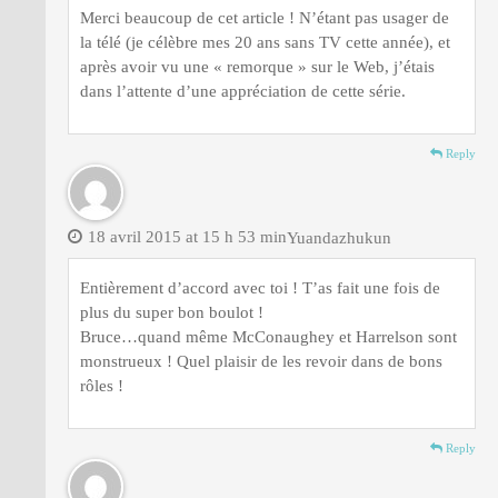
Merci beaucoup de cet article ! N’étant pas usager de
la télé (je célèbre mes 20 ans sans TV cette année), et
après avoir vu une « remorque » sur le Web, j’étais
dans l’attente d’une appréciation de cette série.
Reply
18 avril 2015 at 15 h 53 min
Yuandazhukun
Entièrement d’accord avec toi ! T’as fait une fois de
plus du super bon boulot !
Bruce…quand même McConaughey et Harrelson sont
monstrueux ! Quel plaisir de les revoir dans de bons
rôles !
Reply