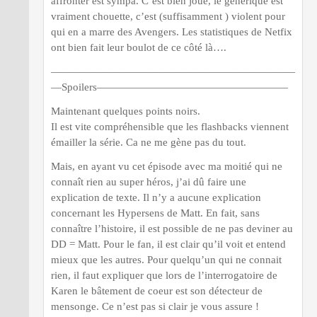
affronter est sympa. C’est bien joué, le générique est
vraiment chouette, c’est (suffisamment ) violent pour
qui en a marre des Avengers. Les statistiques de Netfix
ont bien fait leur boulot de ce côté là….
———————————————————————
—Spoilers——————————————————
Maintenant quelques points noirs.
Il est vite compréhensible que les flashbacks viennent
émailler la série. Ca ne me gène pas du tout.
Mais, en ayant vu cet épisode avec ma moitié qui ne
connaît rien au super héros, j’ai dû faire une
explication de texte. Il n’y a aucune explication
concernant les Hypersens de Matt. En fait, sans
connaître l’histoire, il est possible de ne pas deviner au
DD = Matt. Pour le fan, il est clair qu’il voit et entend
mieux que les autres. Pour quelqu’un qui ne connait
rien, il faut expliquer que lors de l’interrogatoire de
Karen le bâtement de coeur est son détecteur de
mensonge. Ce n’est pas si clair je vous assure !