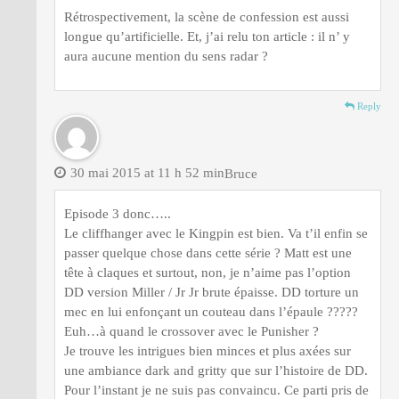
Rétrospectivement, la scène de confession est aussi
longue qu’artificielle. Et, j’ai relu ton article : il n’ y
aura aucune mention du sens radar ?
Reply
30 mai 2015 at 11 h 52 min
Bruce
Episode 3 donc…..
Le cliffhanger avec le Kingpin est bien. Va t’il enfin se
passer quelque chose dans cette série ? Matt est une
tête à claques et surtout, non, je n’aime pas l’option
DD version Miller / Jr Jr brute épaisse. DD torture un
mec en lui enfonçant un couteau dans l’épaule ?????
Euh…à quand le crossover avec le Punisher ?
Je trouve les intrigues bien minces et plus axées sur
une ambiance dark and gritty que sur l’histoire de DD.
Pour l’instant je ne suis pas convaincu. Ce parti pris de