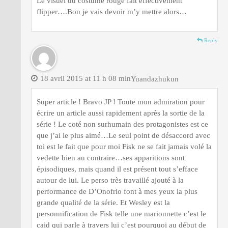
Le visuel du costume rouge fait effectivement
flipper….Bon je vais devoir m’y mettre alors…
Reply
18 avril 2015 at 11 h 08 min
Yuandazhukun
Super article ! Bravo JP ! Toute mon admiration pour
écrire un article aussi rapidement après la sortie de la
série ! Le coté non surhumain des protagonistes est ce
que j’ai le plus aimé…Le seul point de désaccord avec
toi est le fait que pour moi Fisk ne se fait jamais volé la
vedette bien au contraire…ses apparitions sont
épisodiques, mais quand il est présent tout s’efface
autour de lui. Le perso très travaillé ajouté à la
performance de D’Onofrio font à mes yeux la plus
grande qualité de la série. Et Wesley est la
personnification de Fisk telle une marionnette c’est le
caid qui parle à travers lui c’est pourquoi au début de