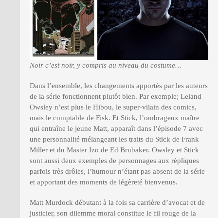
Noir c’est noir, y compris au niveau du costume…
Dans l’ensemble, les changements apportés par les auteurs
de la série fonctionnent plutôt bien. Par exemple; Leland
Owsley n’est plus le Hibou, le super-vilain des comics,
mais le comptable de Fisk. Et Stick, l’ombrageux maître
qui entraîne le jeune Matt, apparaît dans l’épisode 7 avec
une personnalité mélangeant les traits du Stick de Frank
Miller et du Master Izo de Ed Brubaker. Owsley et Stick
sont aussi deux exemples de personnages aux répliques
parfois très drôles, l’humour n’étant pas absent de la série
et apportant des moments de légèreté bienvenus.
Matt Murdock débutant à la fois sa carrière d’avocat et de
justicier, son dilemme moral constitue le fil rouge de la