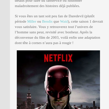
détails pour faire du fanservice ou fusionner
maladroitement des histoires déjà publiées.
Si vous êtes un tant soit peu fan de Daredevil (plutôt
période
Miller
ou
Bendis
que
Waid
), cette saison 1 devrait
vous satisfaire. Vous y retrouverez tout l’univers de
l’homme sans peur, revisité avec bonheur. Après la
déconvenue du film de 2003, voilà enfin une adaptation
dont tête à cornes n’aura pas à rougir !