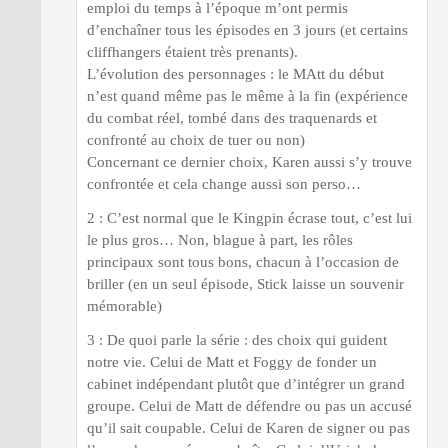
emploi du temps à l’époque m’ont permis
d’enchaîner tous les épisodes en 3 jours (et certains
cliffhangers étaient très prenants).
L’évolution des personnages : le MAtt du début
n’est quand même pas le même à la fin (expérience
du combat réel, tombé dans des traquenards et
confronté au choix de tuer ou non)
Concernant ce dernier choix, Karen aussi s’y trouve
confrontée et cela change aussi son perso…
2 : C’est normal que le Kingpin écrase tout, c’est lui
le plus gros… Non, blague à part, les rôles
principaux sont tous bons, chacun à l’occasion de
briller (en un seul épisode, Stick laisse un souvenir
mémorable)
3 : De quoi parle la série : des choix qui guident
notre vie. Celui de Matt et Foggy de fonder un
cabinet indépendant plutôt que d’intégrer un grand
groupe. Celui de Matt de défendre ou pas un accusé
qu’il sait coupable. Celui de Karen de signer ou pas