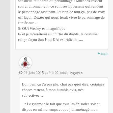
sensuelle fait partie du personnage ! Murdock ressent
son environnement, ce sont ses hypersens qui rendent
le personnage fascinant. Ici rien de tout ça, pas de voix
off façon Dexter qui nous ferait vivre le personnage de
l’intérieur….
5/ OUi Wesley est magnifique
6/ et je m’arrêterai au chiffre du diable, le costume
rouge façon San Kou KAi est ridicule…..
Reply
21 juin 2015 at 9 h 02 min
JP Nguyen
Bon ben, ça t’a pas plu, chai pas quoi dire, certaines
choses restent, à mon humble avis, très
subjectives…
1 : Le rythme : le fait que tous les épisodes soient
dispos en même temps et que j’ai aménagé mon