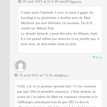
18 avril 2015 at 22 h 09 min
JP Nguyen
J’aime aussi l’épisode 3 avec le tueur à gages du
bowling et la plaidoierie à double sens de Matt
Murdock qui doit défendre cet assassin. Ou le 8,
centré sur Wilson Fisk.
Le dernier épisode a peut-être plus de défauts, mais
il n’est quand même pas mauvais et ne justifie pas, à
mon sens, de descendre toute la série.
Reply
19 avril 2015 at 7 h 01 min
Bruce
Voilà, j’ai vu le premier épisode hier ! C’est vraiment
pas mal. Dès la première séquence, j’étais dedans, la
scène de l’accident de Matt est vraiment chouette et le
cliffhanger annonçant tout de que DD va devoir