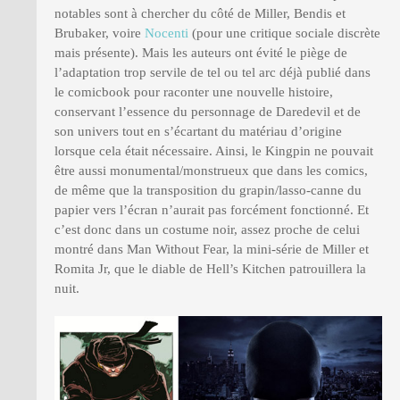
notables sont à chercher du côté de Miller, Bendis et
Brubaker, voire
Nocenti
(pour une critique sociale discrète
mais présente). Mais les auteurs ont évité le piège de
l’adaptation trop servile de tel ou tel arc déjà publié dans
le comicbook pour raconter une nouvelle histoire,
conservant l’essence du personnage de Daredevil et de
son univers tout en s’écartant du matériau d’origine
lorsque cela était nécessaire. Ainsi, le Kingpin ne pouvait
être aussi monumental/monstrueux que dans les comics,
de même que la transposition du grapin/lasso-canne du
papier vers l’écran n’aurait pas forcément fonctionné. Et
c’est donc dans un costume noir, assez proche de celui
montré dans Man Without Fear, la mini-série de Miller et
Romita Jr, que le diable de Hell’s Kitchen patrouillera la
nuit.