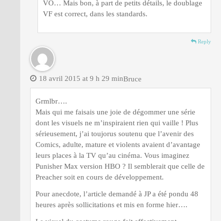
VO… Mais bon, à part de petits détails, le doublage
VF est correct, dans les standards.
Reply
18 avril 2015 at 9 h 29 min
Bruce
Grmlbr….
Mais qui me faisais une joie de dégommer une série
dont les visuels ne m’inspiraient rien qui vaille ! Plus
sérieusement, j’ai toujorus soutenu que l’avenir des
Comics, adulte, mature et violents avaient d’avantage
leurs places à la TV qu’au cinéma. Vous imaginez
Punisher Max version HBO ? Il semblerait que celle de
Preacher soit en cours de développement.
Pour anecdote, l’article demandé à JP a été pondu 48
heures après sollicitations et mis en forme hier….