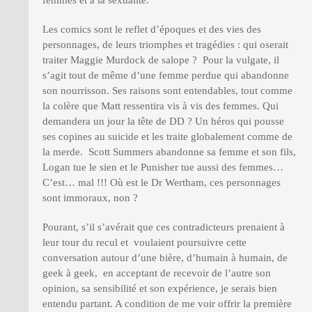
femmes et à la sexualité.
Les comics sont le reflet d’époques et des vies des
personnages, de leurs triomphes et tragédies : qui oserait
traiter Maggie Murdock de salope ? Pour la vulgate, il
s’agit tout de même d’une femme perdue qui abandonne
son nourrisson. Ses raisons sont entendables, tout comme
la colère que Matt ressentira vis à vis des femmes. Qui
demandera un jour la tête de DD ? Un héros qui pousse
ses copines au suicide et les traite globalement comme de
la merde. Scott Summers abandonne sa femme et son fils,
Logan tue le sien et le Punisher tue aussi des femmes…
C’est… mal !!! Où est le Dr Wertham, ces personnages
sont immoraux, non ?
Pourant, s’il s’avérait que ces contradicteurs prenaient à
leur tour du recul et voulaient poursuivre cette
conversation autour d’une bière, d’humain à humain, de
geek à geek, en acceptant de recevoir de l’autre son
opinion, sa sensibilité et son expérience, je serais bien
entendu partant. A condition de me voir offrir la première