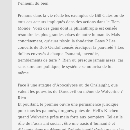
l’ennemi du bien.
Prenons dans la vie réelle les exemples de Bill Gates ou de
tous ces acteurs impliqués dans des actions dans le Tiers
Monde. Voici des gens dont la philanthropie est censée
résoudre les plus grandes crises de notre humanité. Mais
concrètement, qu’aura résolu la fondation Gates ? Les
concerts de Bob Geldof censés éradiquer la pauvreté ? Les
dollars envoyés à chaque Tsunami, incendie,
tremblements de terre ? Rien ou presque jamais assez, car
sans structure politique, le système se nourrira de lui-
même.
Face à une attaque d’Apocalypse ou de Onslaught, que
valent les pouvoirs de Daredevil ou même de Wolverine ?
Rien.
Et pourtant, le premier ouvre une permanence juridique
pour tous les paumés, drogués, putes de Hell’s Kitchen
quand Wolverine prête main forte aux pompiers. Tel est le
rôle de l’assistant social : être une oasis d’humanité et
d’écoute dans un désert où l’administratif s’acharne sur les