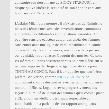
construire son personnage de ZIGGY STARDUST, un
disque qui va libérer la sexualité de son époque et et aux
homosexuels d’être fiers.
L’affaire Mila l’aura montré : il n’existe pas de féminisme
mais des féminismes avec des revendications communes
et d’autres très différentes à indignations variables. On
peut être sensible et acteur autour des droits des femmes
sans entrer dans une ligue de vertu réhabilitant un comic
code authority des consciences, une police de la pensée
ou de plaider pour chasser Gauguin des musées. Ce sont
les mêmes qui nous bassinent depuis un demi siècle sur le
racisme supposé de Hergé et exigent des stickers pour
TINTIN AU CONGO. Faut-il leur rappeler que leur héros
préféré, Wolverine, comme
NICKY LARSON
se
comportent comme des mufles avec les femmes tout en se
montrant délicats. Logan recevra progressivement des
leçons d’humilité de la part des femmes qu’il côtoie Quant
à Claremont un vieillard désormais respectable et
intouchable, on a parlé
ici
de son rapport ambigu aux