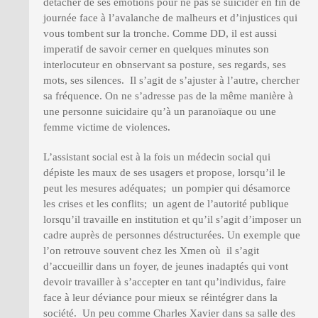
détacher de ses émotions pour ne pas se suicider en fin de
journée face à l’avalanche de malheurs et d’injustices qui
vous tombent sur la tronche. Comme DD, il est aussi
imperatif de savoir cerner en quelques minutes son
interlocuteur en obnservant sa posture, ses regards, ses
mots, ses silences. Il s’agit de s’ajuster à l’autre, chercher
sa fréquence. On ne s’adresse pas de la même manière à
une personne suicidaire qu’à un paranoïaque ou une
femme victime de violences.
L’assistant social est à la fois un médecin social qui
dépiste les maux de ses usagers et propose, lorsqu’il le
peut les mesures adéquates; un pompier qui désamorce
les crises et les conflits; un agent de l’autorité publique
lorsqu’il travaille en institution et qu’il s’agit d’imposer un
cadre auprès de personnes déstructurées. Un exemple que
l’on retrouve souvent chez les Xmen où il s’agit
d’accueillir dans un foyer, de jeunes inadaptés qui vont
devoir travailler à s’accepter en tant qu’individus, faire
face à leur déviance pour mieux se réintégrer dans la
société. Un peu comme Charles Xavier dans sa salle des