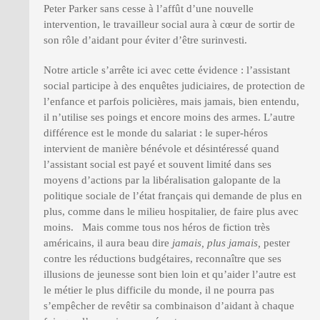
Peter Parker sans cesse à l’affût d’une nouvelle
intervention, le travailleur social aura à cœur de sortir de
son rôle d’aidant pour éviter d’être surinvesti.
Notre article s’arrête ici avec cette évidence : l’assistant
social participe à des enquêtes judiciaires, de protection de
l’enfance et parfois policières, mais jamais, bien entendu,
il n’utilise ses poings et encore moins des armes. L’autre
différence est le monde du salariat : le super-héros
intervient de manière bénévole et désintéressé quand
l’assistant social est payé et souvent limité dans ses
moyens d’actions par la libéralisation galopante de la
politique sociale de l’état français qui demande de plus en
plus, comme dans le milieu hospitalier, de faire plus avec
moins. Mais comme tous nos héros de fiction très
américains, il aura beau dire
jamais, plus jamais,
pester
contre les réductions budgétaires, reconnaître que ses
illusions de jeunesse sont bien loin et qu’aider l’autre est
le métier le plus difficile du monde, il ne pourra pas
s’empêcher de revêtir sa combinaison d’aidant à chaque