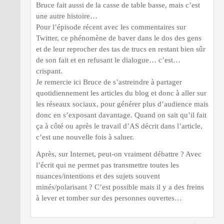
Bruce fait aussi de la casse de table basse, mais c’est
une autre histoire…
Pour l’épisode récent avec les commentaires sur
Twitter, ce phénomène de baver dans le dos des gens
et de leur reprocher des tas de trucs en restant bien sûr
de son fait et en refusant le dialogue… c’est…
crispant.
Je remercie ici Bruce de s’astreindre à partager
quotidiennement les articles du blog et donc à aller sur
les réseaux sociaux, pour générer plus d’audience mais
donc en s’exposant davantage. Quand on sait qu’il fait
ça à côté ou après le travail d’AS décrit dans l’article,
c’est une nouvelle fois à saluer.
Après, sur Internet, peut-on vraiment débattre ? Avec
l’écrit qui ne permet pas transmettre toutes les
nuances/intentions et des sujets souvent
minés/polarisant ? C’est possible mais il y a des freins
à lever et tomber sur des personnes ouvertes…