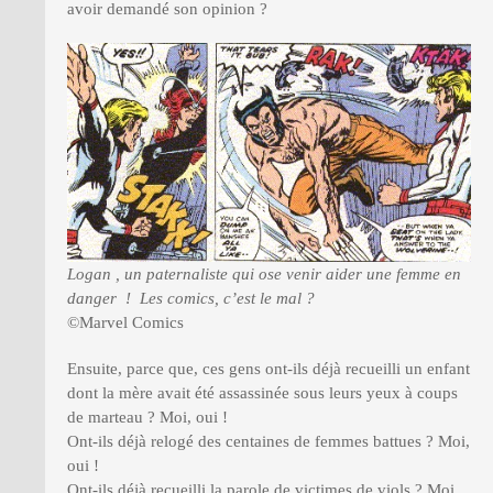
avoir demandé son opinion ?
Logan , un paternaliste qui ose venir aider une femme en
danger ! Les comics, c’est le mal ?
©Marvel Comics
Ensuite, parce que, ces gens ont-ils déjà recueilli un enfant
dont la mère avait été assassinée sous leurs yeux à coups
de marteau ? Moi, oui !
Ont-ils déjà relogé des centaines de femmes battues ? Moi,
oui !
Ont-ils déjà recueilli la parole de victimes de viols ? Moi,