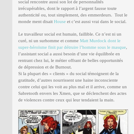
social rencontre aussi son lot de personnalités
irrécupérables, dont le rapport à l’argent fausse toute
authenticité ou, tout simplement, des emmerdeurs. Tout le
monde ment disait
House
et c’est aussi vrai dans le social.
Le travailleur social est humain, faillible. Ce n’est ni un
curé, ni un surhomme et comme
Matt Murdock dont le
super-héroïsme finit par détruire l’homme sous le masque
,
l’assistant social a aussi besoin d’une vie équilibrée en
rentrant chez lui, le métier offrant de belles opportunités
de dépression et de Burnout.
Si la plupart des « clients » du social témoignent de la
gratitude, d’autres nourrissent une haine inconsciente
contre celui qui les voit au plus mal et il arrive, comme un
Sabretooth envers les Xmen, que se déclenchent des actes
de violences contre ceux qui leur tendaient la main.