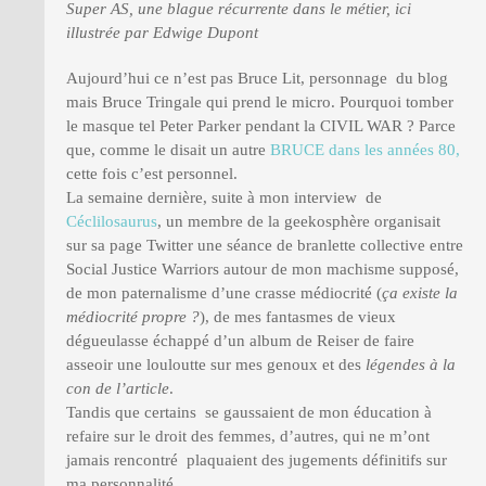
Super AS, une blague récurrente dans le métier, ici
illustrée par Edwige Dupont
Aujourd’hui ce n’est pas Bruce Lit, personnage du blog
mais Bruce Tringale qui prend le micro. Pourquoi tomber
le masque tel Peter Parker pendant la CIVIL WAR ? Parce
que, comme le disait un autre
BRUCE dans les années 80,
cette fois c’est personnel.
La semaine dernière, suite à mon interview de
Céclilosaurus
, un membre de la geekosphère organisait
sur sa page Twitter une séance de branlette collective entre
Social Justice Warriors autour de mon machisme supposé,
de mon paternalisme d’une crasse médiocrité (
ça existe la
médiocrité propre ?
), de mes fantasmes de vieux
dégueulasse échappé d’un album de Reiser de faire
asseoir une louloutte sur mes genoux et des
légendes à la
con de l’article
.
Tandis que certains se gaussaient de mon éducation à
refaire sur le droit des femmes, d’autres, qui ne m’ont
jamais rencontré plaquaient des jugements définitifs sur
ma personnalité….