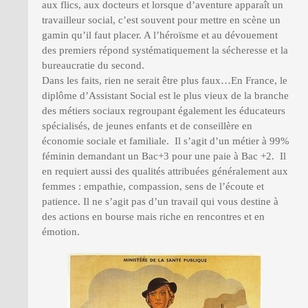
aux flics, aux docteurs et lorsque d’aventure apparaît un
travailleur social, c’est souvent pour mettre en scène un
gamin qu’il faut placer. A l’héroïsme et au dévouement
des premiers répond systématiquement la sécheresse et la
bureaucratie du second.
Dans les faits, rien ne serait être plus faux…En France, le
diplôme d’Assistant Social est le plus vieux de la branche
des métiers sociaux regroupant également les éducateurs
spécialisés, de jeunes enfants et de conseillère en
économie sociale et familiale. Il s’agit d’un métier à 99%
féminin demandant un Bac+3 pour une paie à Bac +2. Il
en requiert aussi des qualités attribuées généralement aux
femmes : empathie, compassion, sens de l’écoute et
patience. Il ne s’agit pas d’un travail qui vous destine à
des actions en bourse mais riche en rencontres et en
émotion.