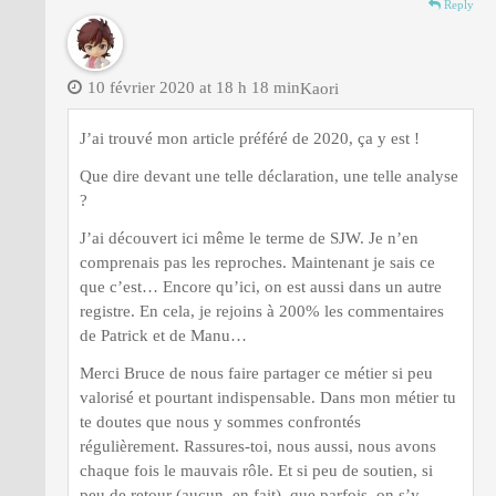
Reply
10 février 2020 at 18 h 18 min
Kaori
J’ai trouvé mon article préféré de 2020, ça y est !
Que dire devant une telle déclaration, une telle analyse
?
J’ai découvert ici même le terme de SJW. Je n’en
comprenais pas les reproches. Maintenant je sais ce
que c’est… Encore qu’ici, on est aussi dans un autre
registre. En cela, je rejoins à 200% les commentaires
de Patrick et de Manu…
Merci Bruce de nous faire partager ce métier si peu
valorisé et pourtant indispensable. Dans mon métier tu
te doutes que nous y sommes confrontés
régulièrement. Rassures-toi, nous aussi, nous avons
chaque fois le mauvais rôle. Et si peu de soutien, si
peu de retour (aucun, en fait), que parfois, on s’y