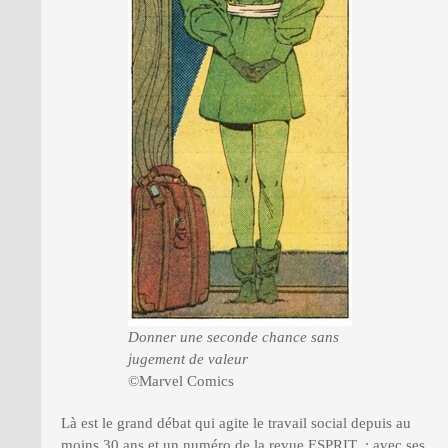
Donner une seconde chance sans
jugement de valeur
©Marvel Comics
Là est le grand débat qui agite le travail social depuis au
moins 30 ans et un numéro de la revue ESPRIT : avec ses