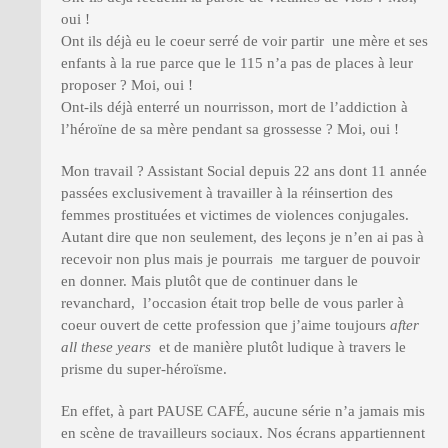
oui !
Ont ils déjà eu le coeur serré de voir partir une mère et ses
enfants à la rue parce que le 115 n’a pas de places à leur
proposer ? Moi, oui !
Ont-ils déjà enterré un nourrisson, mort de l’addiction à
l’héroïne de sa mère pendant sa grossesse ? Moi, oui !
Mon travail ? Assistant Social depuis 22 ans dont 11 année
passées exclusivement à travailler à la réinsertion des
femmes prostituées et victimes de violences conjugales.
Autant dire que non seulement, des leçons je n’en ai pas à
recevoir non plus mais je pourrais me targuer de pouvoir
en donner. Mais plutôt que de continuer dans le
revanchard, l’occasion était trop belle de vous parler à
coeur ouvert de cette profession que j’aime toujours
after
all these years
et de manière plutôt ludique à travers le
prisme du super-héroïsme.
En effet, à part PAUSE CAFÉ, aucune série n’a jamais mis
en scène de travailleurs sociaux. Nos écrans appartiennent