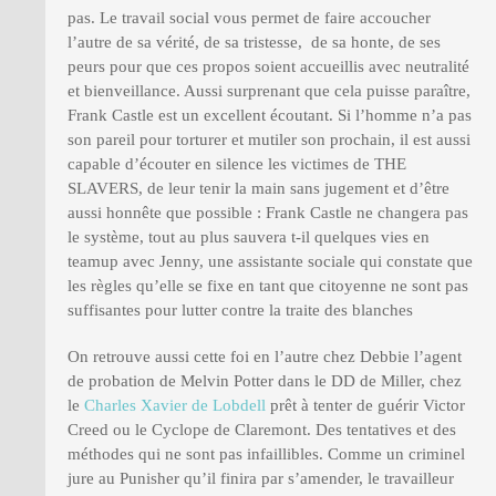
pas. Le travail social vous permet de faire accoucher
l’autre de sa vérité, de sa tristesse, de sa honte, de ses
peurs pour que ces propos soient accueillis avec neutralité
et bienveillance. Aussi surprenant que cela puisse paraître,
Frank Castle est un excellent écoutant. Si l’homme n’a pas
son pareil pour torturer et mutiler son prochain, il est aussi
capable d’écouter en silence les victimes de THE
SLAVERS, de leur tenir la main sans jugement et d’être
aussi honnête que possible : Frank Castle ne changera pas
le système, tout au plus sauvera t-il quelques vies en
teamup avec Jenny, une assistante sociale qui constate que
les règles qu’elle se fixe en tant que citoyenne ne sont pas
suffisantes pour lutter contre la traite des blanches
On retrouve aussi cette foi en l’autre chez Debbie l’agent
de probation de Melvin Potter dans le DD de Miller, chez
le
Charles Xavier de Lobdell
prêt à tenter de guérir Victor
Creed ou le Cyclope de Claremont. Des tentatives et des
méthodes qui ne sont pas infaillibles. Comme un criminel
jure au Punisher qu’il finira par s’amender, le travailleur