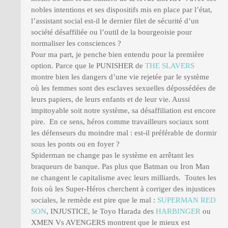
nobles intentions et ses dispositifs mis en place par l’état,
l’assistant social est-il le dernier filet de sécurité d’un
société désaffiliée ou l’outil de la bourgeoisie pour
normaliser les consciences ?
Pour ma part, je penche bien entendu pour la première
option. Parce que le PUNISHER de
THE SLAVERS
montre bien les dangers d’une vie rejetée par le système
où les femmes sont des esclaves sexuelles dépossédées de
leurs papiers, de leurs enfants et de leur vie. Aussi
impitoyable soit notre système, sa désaffiliation est encore
pire. En ce sens, héros comme travailleurs sociaux sont
les défenseurs du moindre mal : est-il préférable de dormir
sous les ponts ou en foyer ?
Spiderman ne change pas le système en arrêtant les
braqueurs de banque. Pas plus que Batman ou Iron Man
ne changent le capitalisme avec leurs milliards. Toutes les
fois où les Super-Héros cherchent à corriger des injustices
sociales, le remède est pire que le mal :
SUPERMAN RED
SON
, INJUSTICE, le Toyo Harada des
HARBINGER
ou
XMEN Vs AVENGERS montrent que le mieux est