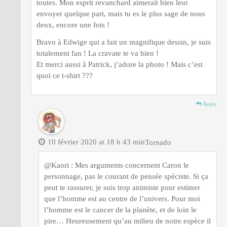
toutes. Mon esprit revanchard aimerait bien leur
envoyer quelque part, mais tu es le plus sage de nous
deux, encore une fois !
Bravo à Edwige qui a fait un magnifique dessin, je suis
totalement fan ! La cravate te va bien !
Et merci aussi à Patrick, j’adore la photo ! Mais c’est
quoi ce t-shirt ???
Reply
10 février 2020 at 18 h 43 min
Tornado
@Kaori : Mes arguments concernent Caron le
personnage, pas le courant de pensée spéciste. Si ça
peut te rassurer, je suis trop animiste pour estimer
que l’homme est au centre de l’univers. Pour moi
l’homme est le cancer de la planète, et de loin le
pire… Heureusement qu’au milieu de notre espèce il