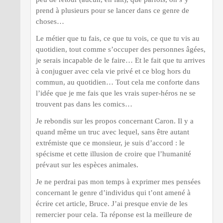
prend à plusieurs pour se lancer dans ce genre de
choses…
Le métier que tu fais, ce que tu vois, ce que tu vis au
quotidien, tout comme s’occuper des personnes âgées,
je serais incapable de le faire… Et le fait que tu arrives
à conjuguer avec cela vie privé et ce blog hors du
commun, au quotidien… Tout cela me conforte dans
l’idée que je me fais que les vrais super-héros ne se
trouvent pas dans les comics…
Je rebondis sur les propos concernant Caron. Il y a
quand même un truc avec lequel, sans être autant
extrémiste que ce monsieur, je suis d’accord : le
spécisme et cette illusion de croire que l’humanité
prévaut sur les espèces animales.
Je ne perdrai pas mon temps à exprimer mes pensées
concernant le genre d’individus qui t’ont amené à
écrire cet article, Bruce. J’ai presque envie de les
remercier pour cela. Ta réponse est la meilleure de