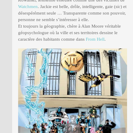
Kowalski, lesbienne esseulée comme une des victimes de
Watchmen
. Jackie est belle, drôle, intelligente, gaie (
sic
) et
désespérément seule … Transparente comme son pouvoir,
personne ne semble s’intéresser à elle.
Et toujours la géographie, chère à Alan Moore véritable
géopsychologue où la ville et ses territoires dessine le
caractère des habitants comme dans
From Hell
.