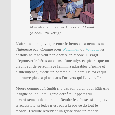
Alan Moore joue avec l’inceste ! Et rend
ça beau !!
!©Vertigo
L’affrontement physique entre le héros et sa nemesis ne
l’intéresse pas. Comme pour
Watchmen
ou
Vendetta
les
bastons ne résolvent rien chez Alan Moore. Il s’agit
d’éprouver le héros au cours d’une odyssée picaresque où
un choeur de personnage féminins adorables d’ironie et
d’intelligence, aident un homme qui a perdu la foi et qui
ne trouve plus sa place dans l’univers qui l’a vu naître .
Moore comme Jeff Smith n’a pas son pareil pour bâtir une
intrigue solide, intelligente derrière l’apparat du
divertissement décontract’ . Rendre les choses si simples,
si accessible, si léger n’est pas à la portée de tout le
monde. L’adulte redevient un gosse dans un monde