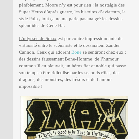
péniblement. Moore n’y est pour rien : la nostalgie des
Super Héros d’après guerre, les histoires d’aviateurs, le
style Pulp , tout ça ne me parle pas malgré les dessins
splendides de Gene Ha.
L’odyssée de Smax
est par contre impressionnante de
virtuosité entre le scénariste et le dessinateur Zander
Cannon. Ceux qui adorent
Bone
se sentiront chez eux :
des dessins faussement Bone-Homme ,de l’humour
comme s’il en pleuvait, un héros fier et noble qui passe
son temps à être ridiculisé par les seconds rôles, des
dragons, des monstres, des trésors et de l’amour
impossible !