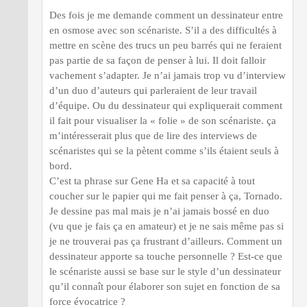
Des fois je me demande comment un dessinateur entre
en osmose avec son scénariste. S’il a des difficultés à
mettre en scène des trucs un peu barrés qui ne feraient
pas partie de sa façon de penser à lui. Il doit falloir
vachement s’adapter. Je n’ai jamais trop vu d’interview
d’un duo d’auteurs qui parleraient de leur travail
d’équipe. Ou du dessinateur qui expliquerait comment
il fait pour visualiser la « folie » de son scénariste. ça
m’intéresserait plus que de lire des interviews de
scénaristes qui se la pètent comme s’ils étaient seuls à
bord.
C’est ta phrase sur Gene Ha et sa capacité à tout
coucher sur le papier qui me fait penser à ça, Tornado.
Je dessine pas mal mais je n’ai jamais bossé en duo
(vu que je fais ça en amateur) et je ne sais même pas si
je ne trouverai pas ça frustrant d’ailleurs. Comment un
dessinateur apporte sa touche personnelle ? Est-ce que
le scénariste aussi se base sur le style d’un dessinateur
qu’il connaît pour élaborer son sujet en fonction de sa
force évocatrice ?