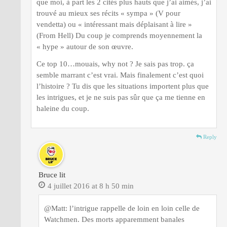
que moi, à part les 2 cités plus hauts que j’ai aimés, j’ai
trouvé au mieux ses récits « sympa » (V pour
vendetta) ou « intéressant mais déplaisant à lire »
(From Hell) Du coup je comprends moyennement la
« hype » autour de son œuvre.
Ce top 10…mouais, why not ? Je sais pas trop. ça
semble marrant c’est vrai. Mais finalement c’est quoi
l’histoire ? Tu dis que les situations importent plus que
les intrigues, et je ne suis pas sûr que ça me tienne en
haleine du coup.
Reply
Bruce lit
4 juillet 2016 at 8 h 50 min
@Matt: l’intrigue rappelle de loin en loin celle de
Watchmen. Des morts apparemment banales