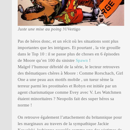
Juste une mise au poing !
©Vertigo
Pas de héros donc, et un récit où les situations sont plus
importantes que les intrigues. Et pourtant , la vie grouille
dans le Top 10 : il se passe plus de choses en 6 épisodes
de Moore qu’en 100 du sinistre
Spawn
!
Malgré l’humour débridé de la série, le lecteur retrouves
des thématiques chères à Moore : Comme Rorschach, Girl
One a une peau aux motifs mobile , un tueur sème la
terreur parmi les prostituées et Robyn est initiée par un
agent charismatique comme Evey avec V. Les Watchmen
étaient minoritaires ? Neopolis fait des super héros sa
norme !
On retrouve également l’attachement du britannique pour
les marginaux au travers de la sympathique Jackie