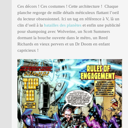
Ces décors ! Ces costumes ! Cette architecture ! Chaque
planche regorge de mille détails méticuleux flattant l’oeil
du lecteur obsessionnel. Ici un tag en référence à V, là un
clin d’oeil à la
batailles des planètes
et enfin une publicité
pour shampoing avec Wolverine, un Scott Summers
dormant la bouche ouverte dans le métro, un Reed
Richards en vieux pervers et un Dr Doom en enfant
capricieux !