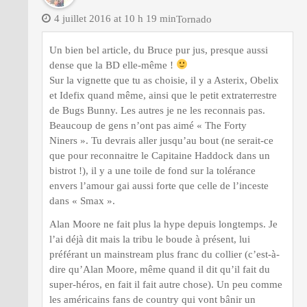
4 juillet 2016 at 10 h 19 min
Tornado
Un bien bel article, du Bruce pur jus, presque aussi
dense que la BD elle-même !
Sur la vignette que tu as choisie, il y a Asterix, Obelix
et Idefix quand même, ainsi que le petit extraterrestre
de Bugs Bunny. Les autres je ne les reconnais pas.
Beaucoup de gens n’ont pas aimé « The Forty
Niners ». Tu devrais aller jusqu’au bout (ne serait-ce
que pour reconnaitre le Capitaine Haddock dans un
bistrot !), il y a une toile de fond sur la tolérance
envers l’amour gai aussi forte que celle de l’inceste
dans « Smax ».
Alan Moore ne fait plus la hype depuis longtemps. Je
l’ai déjà dit mais la tribu le boude à présent, lui
préférant un mainstream plus franc du collier (c’est-à-
dire qu’Alan Moore, même quand il dit qu’il fait du
super-héros, en fait il fait autre chose). Un peu comme
les américains fans de country qui vont bânir un