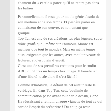
chanteur du « cercle » parce qu’il ne rentre pas dans
les balises.
Personnellement, il reste pour moi le génie absolu de
son medium et de son temps. Et j’espère parler en
connaisseur de son oeuvre, et non entant que
groupie…
Top Ten est une de ses créations les plus légères, super
drôle (voilà quoi, même sur l’humour, Moore est
meilleur que tout le monde). Mais en même temps
aussi exigeante que les autres, avec moult niveaux de
lectures, et c’est plein d’esprit.
C’est une de ses premières créations pour le studio
ABC, qu’il créa un temps chez Image. Il bénéficiait
d’une liberté totale alors il s’est lâché !
Comme d’habitude, le défaut de cet auteur reste le
verbiage. Et, dans Top Ten, cette boulimie de
communication passe avant tout par le dessin, Gene
Ha réussissant à remplir chaque vignette de tout ce qui
sort de l’esprit du scénariste ! Du coup ça reste