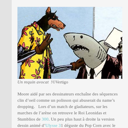
Un requin avocat !
©Vertigo
Moore aidé par ses dessinateurs enchaîne des séquences
clin d’oeil comme un polisson qui abuserait du name’s
dropping. Lors d’un match de gladiateurs, sur les
marches de l’arène on retrouve le Roi Leonidas et
Stumblios de
300
. Un peu plus haut à droite la version
dessin animé d’
Ulysse 3
1 déguste du Pop Corn avec le