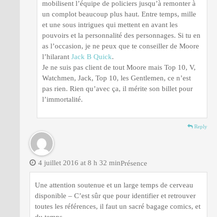
mobilisent l’équipe de policiers jusqu’à remonter à
un complot beaucoup plus haut. Entre temps, mille
et une sous intrigues qui mettent en avant les
pouvoirs et la personnalité des personnages. Si tu en
as l’occasion, je ne peux que te conseiller de Moore
l’hilarant
Jack B Quick
.
Je ne suis pas client de tout Moore mais Top 10, V,
Watchmen, Jack, Top 10, les Gentlemen, ce n’est
pas rien. Rien qu’avec ça, il mérite son billet pour
l’immortalité.
Reply
4 juillet 2016 at 8 h 32 min
Présence
Une attention soutenue et un large temps de cerveau
disponible – C’est sûr que pour identifier et retrouver
toutes les références, il faut un sacré bagage comics, et
du temps.