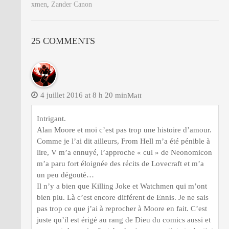
xmen
,
Zander Canon
25 COMMENTS
4 juillet 2016 at 8 h 20 min
Matt
Intrigant.
Alan Moore et moi c’est pas trop une histoire d’amour.
Comme je l’ai dit ailleurs, From Hell m’a été pénible à
lire, V m’a ennuyé, l’approche « cul » de Neonomicon
m’a paru fort éloignée des récits de Lovecraft et m’a
un peu dégouté…
Il n’y a bien que Killing Joke et Watchmen qui m’ont
bien plu. Là c’est encore différent de Ennis. Je ne sais
pas trop ce que j’ai à reprocher à Moore en fait. C’est
juste qu’il est érigé au rang de Dieu du comics aussi et