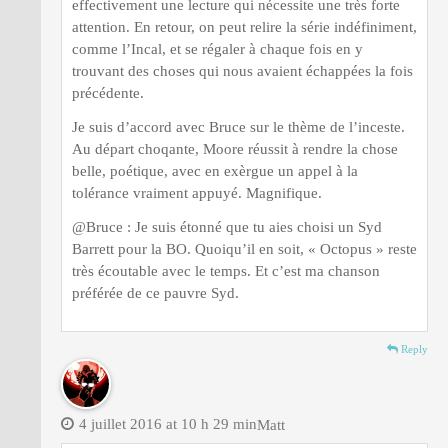
effectivement une lecture qui nécessite une très forte
attention. En retour, on peut relire la série indéfiniment,
comme l’Incal, et se régaler à chaque fois en y
trouvant des choses qui nous avaient échappées la fois
précédente.
Je suis d’accord avec Bruce sur le thème de l’inceste.
Au départ choqante, Moore réussit à rendre la chose
belle, poétique, avec en exèrgue un appel à la
tolérance vraiment appuyé. Magnifique.
@Bruce : Je suis étonné que tu aies choisi un Syd
Barrett pour la BO. Quoiqu’il en soit, « Octopus » reste
très écoutable avec le temps. Et c’est ma chanson
préférée de ce pauvre Syd.
Reply
4 juillet 2016 at 10 h 29 min
Matt