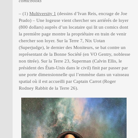
comicbooks
– (1)
Multiversity 1
(dessins d’Ivan Reis, encrage de Joe
Prado) – Une logeuse vient chercher ses arriérés de loyer
(800 dollars) auprès d’un locataire qui lit un comics dont
la première page montre la propriétaire en train de venir
chercher son loyer. Sur la Terre 7, Nix Uotan
(Superjudge), le dernier des Moniteurs, se bat contre un
représentant de la Bonne Société (en VO Gentry, noblesse
non titrée). Sur la Terre 23, Superman (Calvin Ellis, le
président des États-Unis dans le civil) finit par passer par
une porte dimensionnelle qui l’emmène dans un vaisseau
spatial où il est accueilli par Captain Carrot (Roger
Rodney Rabbit de la Terre 26).