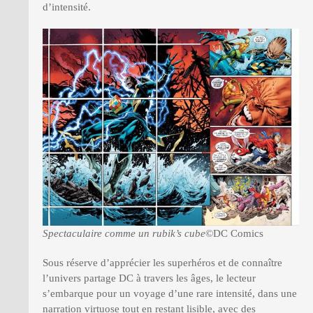
d’intensité.
Spectaculaire comme un rubik’s cube
©DC Comics
Sous réserve d’apprécier les superhéros et de connaître
l’univers partage DC à travers les âges, le lecteur
s’embarque pour un voyage d’une rare intensité, dans une
narration virtuose tout en restant lisible, avec des