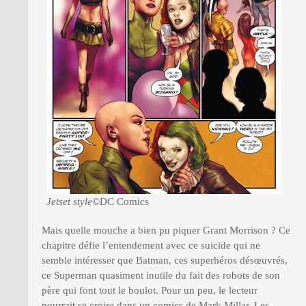
Jetset style
©DC Comics
Mais quelle mouche a bien pu piquer Grant Morrison ? Ce
chapitre défie l’entendement avec ce suicide qui ne
semble intéresser que Batman, ces superhéros désœuvrés,
ce Superman quasiment inutile du fait des robots de son
père qui font tout le boulot. Pour un peu, le lecteur
pourrait se croire dans un comics de Mark Millar. Les