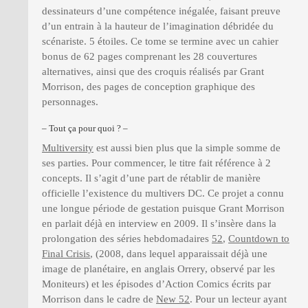
dessinateurs d’une compétence inégalée, faisant preuve
d’un entrain à la hauteur de l’imagination débridée du
scénariste. 5 étoiles. Ce tome se termine avec un cahier
bonus de 62 pages comprenant les 28 couvertures
alternatives, ainsi que des croquis réalisés par Grant
Morrison, des pages de conception graphique des
personnages.
– Tout ça pour quoi ? –
Multiversity
est aussi bien plus que la simple somme de
ses parties. Pour commencer, le titre fait référence à 2
concepts. Il s’agit d’une part de rétablir de manière
officielle l’existence du multivers DC. Ce projet a connu
une longue période de gestation puisque Grant Morrison
en parlait déjà en interview en 2009. Il s’insère dans la
prolongation des séries hebdomadaires
52
,
Countdown to
Final Crisis
, (2008, dans lequel apparaissait déjà une
image de planétaire, en anglais Orrery, observé par les
Moniteurs) et les épisodes d’Action Comics écrits par
Morrison dans le cadre de
New 52
. Pour un lecteur ayant