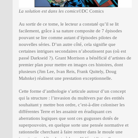
La solution est dans les comics
©DC Comics
Au sortir de ce tome, le lecteur a constaté qu’il se lit
facilement, grâce à sa nature composite de 7 épisodes
pouvant se lire comme autant d’épisodes pilotes de
nouvelles séries. D’un autre côté, cela signifie que
certaines intrigues secondaires n’aboutissent pas (où est
passé Darkseid ?). Grant Morrison a bénéficié d’artistes de
premier plan pour mettre en images ces histoires, dont
plusieurs (Jim Lee, Ivan Reis, Frank Quitely, Doug
Mahnke) réalisent une prestation exceptionnelle.
Cette forme d’anthologie s’articule autour d’un concept
qui la structure : l’invasion du multivers par des entités
souhaitant y mettre bon ordre, c’est-à-dire coloniser les
différentes Terre et les assainir en éradiquant ces
aberrations logiques que sont ces gugusses dotés de
superpouvoirs, en quelque sorte une pensée normative et
rationnelle cherchant à faire rentrer dans le moule une