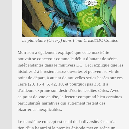
Le planétaire (Orrery) dans Final Crisis
©DC Comics
Morrison a également expliqué que cette maxisérie
pouvait se concevoir comme le début d’autant de séries
indépendantes dans le multivers DC. Ceci explique que les
histoires 2 à 8 restent assez ouvertes et peuvent servir de
point de départ, à autant de nouvelles séries basées sur ces
Terre (20, 16 4, 5, 42, 10, et pourquoi pas 33). Il a
d’ailleurs exprimé son désir d’écrire lesdites séries. Avec
ce point de vue en tête, le lecteur comprend bien certaines
particularités narratives qui autrement restent des
bizarreries inexplicables.
Le deuxième concept est celui de la diversité. Cela n’a
rien d’un hasard si le premier épisode met en scène un