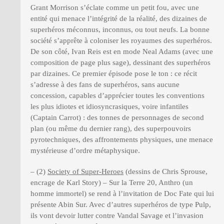
Grant Morrison s’éclate comme un petit fou, avec une
entité qui menace l’intégrité de la réalité, des dizaines de
superhéros méconnus, inconnus, ou tout neufs. La bonne
société s’apprête à coloniser les royaumes des superhéros.
De son côté, Ivan Reis est en mode Neal Adams (avec une
composition de page plus sage), dessinant des superhéros
par dizaines. Ce premier épisode pose le ton : ce récit
s’adresse à des fans de superhéros, sans aucune
concession, capables d’apprécier toutes les conventions
les plus idiotes et idiosyncrasiques, voire infantiles
(Captain Carrot) : des tonnes de personnages de second
plan (ou même du dernier rang), des superpouvoirs
pyrotechniques, des affrontements physiques, une menace
mystérieuse d’ordre métaphysique.
– (2)
Society of Super-Heroes
(dessins de Chris Sprouse,
encrage de Karl Story) – Sur la Terre 20, Anthro (un
homme immortel) se rend à l’invitation de Doc Fate qui lui
présente Abin Sur. Avec d’autres superhéros de type Pulp,
ils vont devoir lutter contre Vandal Savage et l’invasion