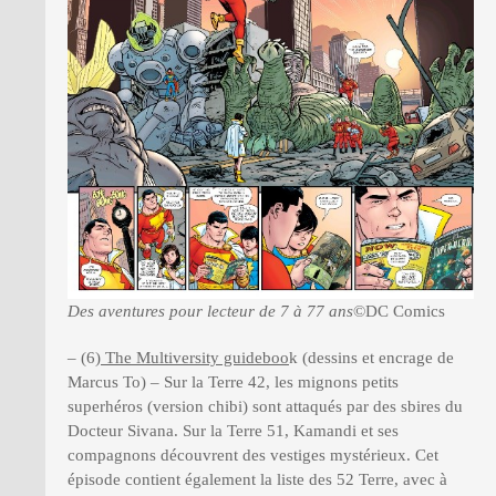
Des aventures pour lecteur de 7 à 77 ans
©DC Comics
– (6)
The Multiversity guideboo
k (dessins et encrage de
Marcus To) – Sur la Terre 42, les mignons petits
superhéros (version chibi) sont attaqués par des sbires du
Docteur Sivana. Sur la Terre 51, Kamandi et ses
compagnons découvrent des vestiges mystérieux. Cet
épisode contient également la liste des 52 Terre, avec à