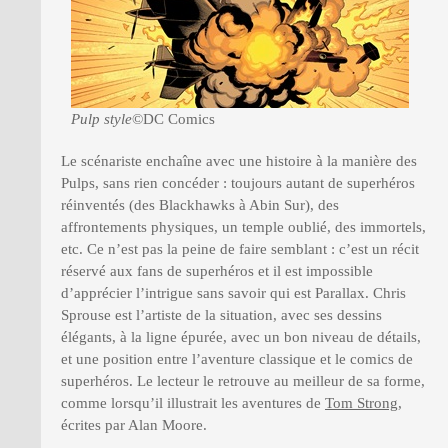
Pulp style
©DC Comics
Le scénariste enchaîne avec une histoire à la manière des
Pulps, sans rien concéder : toujours autant de superhéros
réinventés (des Blackhawks à Abin Sur), des
affrontements physiques, un temple oublié, des immortels,
etc. Ce n’est pas la peine de faire semblant : c’est un récit
réservé aux fans de superhéros et il est impossible
d’apprécier l’intrigue sans savoir qui est Parallax. Chris
Sprouse est l’artiste de la situation, avec ses dessins
élégants, à la ligne épurée, avec un bon niveau de détails,
et une position entre l’aventure classique et le comics de
superhéros. Le lecteur le retrouve au meilleur de sa forme,
comme lorsqu’il illustrait les aventures de
Tom Strong
,
écrites par Alan Moore.