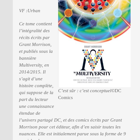
VF :Urban
PRESSE
Ce tome contient
l’intégralité des
récits écrits par
Grant Morrison,
et publiés sous la
bannière
Multiversity, en
2014/2015. Il
s’agit d’une
histoire complète,
C’est sûr : c’est conceptuel
©DC
qui suppose de la
Comics
part du lecteur
une connaissance
étendue de
l’univers partagé DC, et des comics écrits par Grant
Morrison pour cet éditeur, afin d’en saisir toutes les
nuances. Elle est initialement parue sous la forme de 9