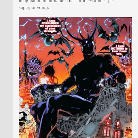
imagination débordante à base d’idées idiotes (les
superpouvoirs).