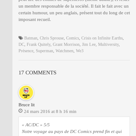
un membre responsable de la société. Il fait le fait avec un
certain humour, un peu anglais, présent tout du long de cet
imposant recueil.
Batman
,
Chris Sprouse
,
Comics
,
Crisis on Infinite Earths
,
DC
,
Frank Quitely
,
Grant Morrison
,
Jim Lee
,
Multiversity
,
Présence
,
Superman
,
Watchmen
,
We3
17 COMMENTS
Bruce lit
24 mars 2016 at 8 h 16 min
« AC/DC » 5/5
Notre voyage au pays de DC Comics prend fin et qui