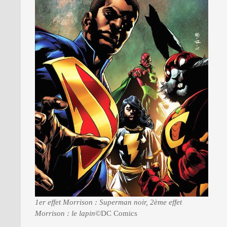
1er effet Morrison : Superman noir, 2ème effet
Morrison : le lapin
©DC Comics