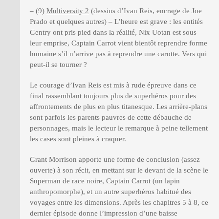
– (9)
Multiversity 2
(dessins d’Ivan Reis, encrage de Joe
Prado et quelques autres) – L’heure est grave : les entités
Gentry ont pris pied dans la réalité, Nix Uotan est sous
leur emprise, Captain Carrot vient bientôt reprendre forme
humaine s’il n’arrive pas à reprendre une carotte. Vers qui
peut-il se tourner ?
Le courage d’Ivan Reis est mis à rude épreuve dans ce
final rassemblant toujours plus de superhéros pour des
affrontements de plus en plus titanesque. Les arrière-plans
sont parfois les parents pauvres de cette débauche de
personnages, mais le lecteur le remarque à peine tellement
les cases sont pleines à craquer.
Grant Morrison apporte une forme de conclusion (assez
ouverte) à son récit, en mettant sur le devant de la scène le
Superman de race noire, Captain Carrot (un lapin
anthropomorphe), et un autre superhéros habitué des
voyages entre les dimensions. Après les chapitres 5 à 8, ce
dernier épisode donne l’impression d’une baisse