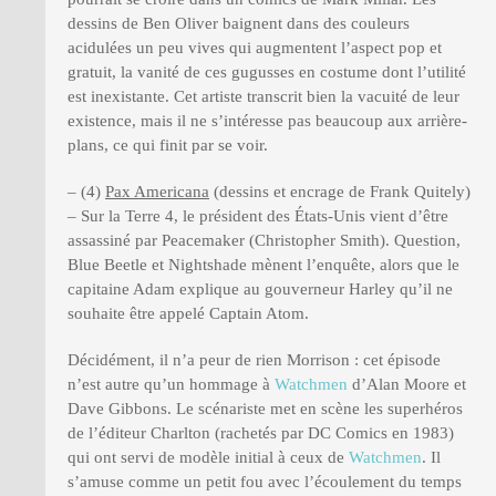
dessins de Ben Oliver baignent dans des couleurs
acidulées un peu vives qui augmentent l’aspect pop et
gratuit, la vanité de ces gugusses en costume dont l’utilité
est inexistante. Cet artiste transcrit bien la vacuité de leur
existence, mais il ne s’intéresse pas beaucoup aux arrière-
plans, ce qui finit par se voir.
– (4)
Pax Americana
(dessins et encrage de Frank Quitely)
– Sur la Terre 4, le président des États-Unis vient d’être
assassiné par Peacemaker (Christopher Smith). Question,
Blue Beetle et Nightshade mènent l’enquête, alors que le
capitaine Adam explique au gouverneur Harley qu’il ne
souhaite être appelé Captain Atom.
Décidément, il n’a peur de rien Morrison : cet épisode
n’est autre qu’un hommage à
Watchmen
d’Alan Moore et
Dave Gibbons. Le scénariste met en scène les superhéros
de l’éditeur Charlton (rachetés par DC Comics en 1983)
qui ont servi de modèle initial à ceux de
Watchmen
. Il
s’amuse comme un petit fou avec l’écoulement du temps