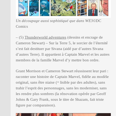
Un découpage aussi sophistiqué que dans WE3
©DC
Comics
– (5)
Thunderworld adventures
(dessins et encrage de
Cameron Stewart) – Sur la Terre 5, le sorcier de l’éternité
s’est fait destituer par Sivana (aidé par d’autres Sivana
d’autres Terre). Il appartient à Captain Marvel et les autres
membres de la famille Marvel d’y mettre bon ordre.
Grant Morrison et Cameron Stewart réussissent leur pari :
raconter une histoire de Captain Marvel, fidèle au modèle
original, sans être niaise (= lisible par des adultes), sans
trahir l’esprit des personnages, sans les moderniser, sans
les rendre plus sombres (la rénovation opérée par Geoff
Johns & Gary Frank, sous le titre de Shazam, fait triste
figure par comparaison).