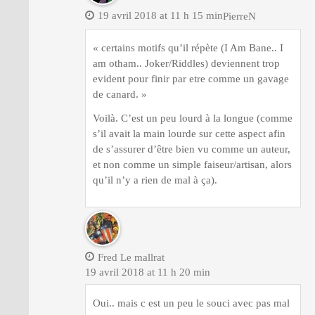
19 avril 2018 at 11 h 15 min
PierreN
« certains motifs qu’il répète (I Am Bane.. I
am otham.. Joker/Riddles) deviennent trop
evident pour finir par etre comme un gavage
de canard. »
Voilà. C’est un peu lourd à la longue (comme
s’il avait la main lourde sur cette aspect afin
de s’assurer d’être bien vu comme un auteur,
et non comme un simple faiseur/artisan, alors
qu’il n’y a rien de mal à ça).
Fred Le mallrat
19 avril 2018 at 11 h 20 min
Oui.. mais c est un peu le souci avec pas mal