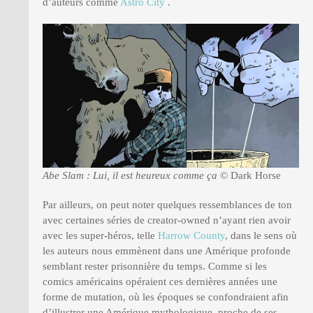
d’auteurs comme
Astro City
.
Abe Slam : Lui, il est heureux comme ça
© Dark Horse
Par ailleurs, on peut noter quelques ressemblances de ton
avec certaines séries de creator-owned n’ayant rien avoir
avec les super-héros, telle
Harrow County
, dans le sens où
les auteurs nous emmènent dans une Amérique profonde
semblant rester prisonnière du temps. Comme si les
comics américains opéraient ces dernières années une
forme de mutation, où les époques se confondraient afin
d’illustrer une Amérique mythologique, proche de ses