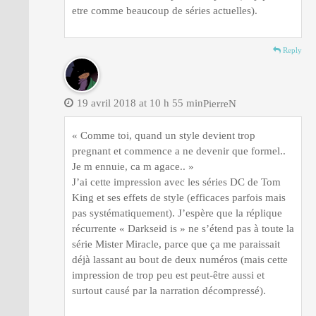
etre comme beaucoup de séries actuelles).
Reply
19 avril 2018 at 10 h 55 min
PierreN
« Comme toi, quand un style devient trop
pregnant et commence a ne devenir que formel..
Je m ennuie, ca m agace.. »
J’ai cette impression avec les séries DC de Tom
King et ses effets de style (efficaces parfois mais
pas systématiquement). J’espère que la réplique
récurrente « Darkseid is » ne s’étend pas à toute la
série Mister Miracle, parce que ça me paraissait
déjà lassant au bout de deux numéros (mais cette
impression de trop peu est peut-être aussi et
surtout causé par la narration décompressé).