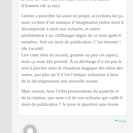
d’homme (de la rue).
Lemire a peut-être lui aussi un projet, accordons-lui ça,
mais victime d’un manque d’imagination (selon moi) il
décompresse à mort son scénario, et arrive
péniblement à un cliffhanger digne de ce nom après 6
numéros. Soit six mois de publication. C’est énorme !
(de vacuité)
Lire cette série en recueil, gomme un peu cet aspect,
mais ça reste très poussif. À sa décharge il n’est pas le
seul à piocher dans le chaudron magique des idées des
autres, pas plus qu’il n’est l’unique scénariste à faire
de la décompression une nouvelle norme.
Mais surtout, hors l’effet postmoderne du pastiche et
de la citation, que reste-t-il de son scénario qui vaille 6
mois de publication ? Je pose la question sans ironie.
Reply