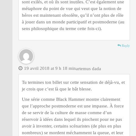
sont exilés, et où ils sont inutiles. C’est également une
métaphore du point de vue qui veut que la notion de
héros est maintenant obsolète, qu’il n’ont plus de rôle
à jouer dans un monde participatif et postmoderne (au
sens philosophique du terme cette fois-ci).
Reply
19 avril 2018 at 9 h 18 min
artemus dada
Tu termines ton billet sur cette sensation de déjà-vu, et
je crois que c’est là que le bât blesse.
Une série comme Black Hammer montre clairement
que l’approche postmoderne est une impasse. À force
de se servir de la culture de masse comme d’un
réservoir à idées dans lequel ils piochent pour ne pas
avoir à inventer, certains scénaristes (de plus en plus
nombreux) se mordent méchamment la queue, et leur