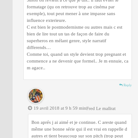
formatage (qu on retrouve trop au cinéma par
exemple), tout peut mener à une impasse sans
influence exterieure.
C est bien le postmodernisme ou autres mais c est
bien de lire tout un tas de façon de faire du
superheros en mélant genre, style narratif
differends…
Comme toi, quand un style devient trop pregnant et
commence a ne devenir que formel.. Je m ennuie, ca
m agace..
Reply
19 avril 2018 at 9 h 59 min
Fred Le mallrat
Bon aprés j ai aimé et je continue. C areste quand
même une bonne série qui il est vrai en rappelle d
autres et tient beaucoup sur son pitch (trop peut