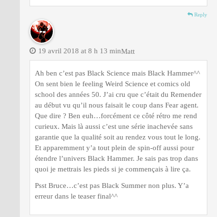
Reply
19 avril 2018 at 8 h 13 min
Matt
Ah ben c’est pas Black Science mais Black Hammer^^
On sent bien le feeling Weird Science et comics old
school des années 50. J’ai cru que c’était du Remender
au début vu qu’il nous faisait le coup dans Fear agent.
Que dire ? Ben euh…forcément ce côté rétro me rend
curieux. Mais là aussi c’est une série inachevée sans
garantie que la qualité soit au rendez vous tout le long.
Et apparemment y’a tout plein de spin-off aussi pour
étendre l’univers Black Hammer. Je sais pas trop dans
quoi je mettrais les pieds si je commençais à lire ça.
Psst Bruce…c’est pas Black Summer non plus. Y’a
erreur dans le teaser final^^