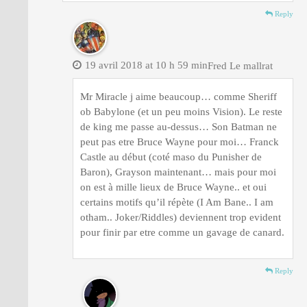
Reply
19 avril 2018 at 10 h 59 min
Fred Le mallrat
Mr Miracle j aime beaucoup… comme Sheriff
ob Babylone (et un peu moins Vision). Le reste
de king me passe au-dessus… Son Batman ne
peut pas etre Bruce Wayne pour moi… Franck
Castle au début (coté maso du Punisher de
Baron), Grayson maintenant… mais pour moi
on est à mille lieux de Bruce Wayne.. et oui
certains motifs qu’il répète (I Am Bane.. I am
otham.. Joker/Riddles) deviennent trop evident
pour finir par etre comme un gavage de canard.
Reply