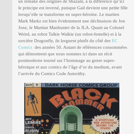
un remake des origines de Shazam, à la différence qu’ici
le principe est inversé, puisque Gail devient une petite fille
lorsqu’elle se transforme en super-héroïne. Le martien
Mark Markz est bien évidemment une déclinaison de Jon
Jonz, le Martian Manhunter de la JLA. Quant au Colonel
Weird, au robot Talkie Walkie (un robot-femelle) et à la
sorcière Dragonfly, ils lorgnent plutôt du côté des
EC
Comics
des années 50. Autant de références consommées
qui démontrent que nous sommes ici dans un récit
postmoderne tourné sur l’hommage au genre super-
héroïque et aux comics de l’âge d’or du medium, avant
l’arrivée du Comics Code Autorithy.