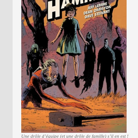
Une drôle d’équipe (et une drôle de famille) s’il en est !