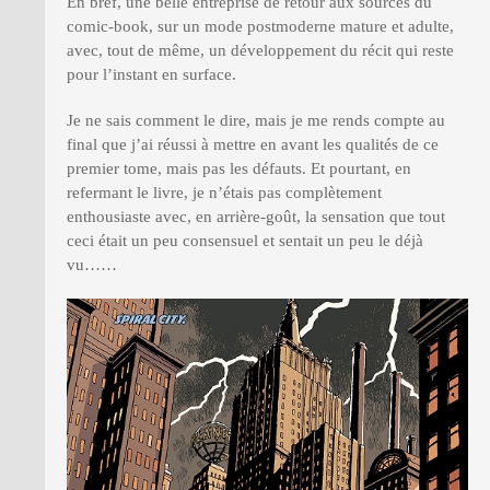
En bref, une belle entreprise de retour aux sources du
comic-book, sur un mode postmoderne mature et adulte,
avec, tout de même, un développement du récit qui reste
pour l’instant en surface.
Je ne sais comment le dire, mais je me rends compte au
final que j’ai réussi à mettre en avant les qualités de ce
premier tome, mais pas les défauts. Et pourtant, en
refermant le livre, je n’étais pas complètement
enthousiaste avec, en arrière-goût, la sensation que tout
ceci était un peu consensuel et sentait un peu le déjà
vu……