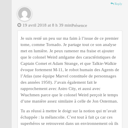
Reply
19 avril 2018 at 8 h 39 min
Présence
Je suis resté un peu sur ma faim à l’issue de ce premier
tome, comme Tornado. Je partage tout ce son analyse
met en lumière. Je peux ramener ma fraise et ajouter
que le colonel Weird amlgame des caractéristiques de
Captain Comet et Adam Strange, et que Talkie-Walkie
évoque fortement M-11, le robot humain des Agents de
l’Atlas (une équipe Marvel constituée de personnages
des années 1950). J’avais également fait le
rapprochement avec Astro City, et aussi avec
Wtachmen parce que le colonel Weird perçoit le temps
d’une manière assez similaire à celle de Jon Osterman.
Tu as réussi à mettre le doigt sur la notion qui m’avait
échappée : la mélancolie. C’est tout à fait ça car ces
superhéros se retrouvent dans un environnement où ils