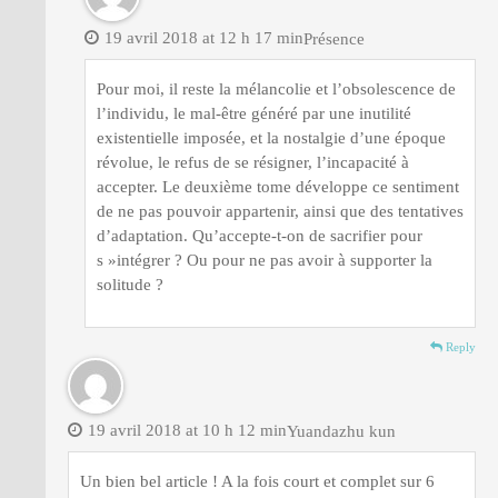
19 avril 2018 at 12 h 17 min
Présence
Pour moi, il reste la mélancolie et l’obsolescence de
l’individu, le mal-être généré par une inutilité
existentielle imposée, et la nostalgie d’une époque
révolue, le refus de se résigner, l’incapacité à
accepter. Le deuxième tome développe ce sentiment
de ne pas pouvoir appartenir, ainsi que des tentatives
d’adaptation. Qu’accepte-t-on de sacrifier pour
s »intégrer ? Ou pour ne pas avoir à supporter la
solitude ?
Reply
19 avril 2018 at 10 h 12 min
Yuandazhu kun
Un bien bel article ! A la fois court et complet sur 6