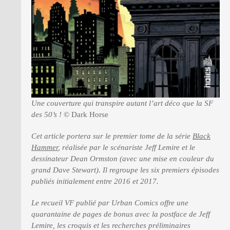
Une couverture qui transpire autant l’art déco que la SF
des 50’s !
© Dark Horse
Cet article portera sur le premier tome de la série
Black
Hammer
, réalisée par le scénariste Jeff Lemire et le
dessinateur Dean Ormston (avec une mise en couleur du
grand Dave Stewart). Il regroupe les six premiers épisodes
publiés initialement entre 2016 et 2017.
Le recueil VF publié par Urban Comics offre une
quarantaine de pages de bonus avec la postface de Jeff
Lemire, les croquis et les recherches préliminaires