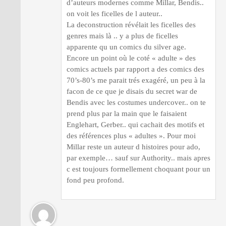
d’auteurs modernes comme Millar, Bendis..
on voit les ficelles de l auteur..
La deconstruction révélait les ficelles des
genres mais là .. y a plus de ficelles
apparente qu un comics du silver age.
Encore un point où le coté « adulte » des
comics actuels par rapport a des comics des
70’s-80’s me parait trés exagéré, un peu à la
facon de ce que je disais du secret war de
Bendis avec les costumes undercover.. on te
prend plus par la main que le faisaient
Englehart, Gerber.. qui cachait des motifs et
des références plus « adultes ». Pour moi
Millar reste un auteur d histoires pour ado,
par exemple… sauf sur Authority.. mais apres
c est toujours formellement choquant pour un
fond peu profond.