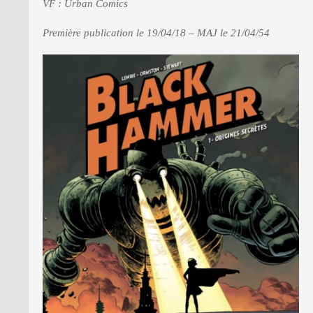
VF : Urban Comics
Première publication le 19/04/18 – MAJ le 21/04/54
PRESSE