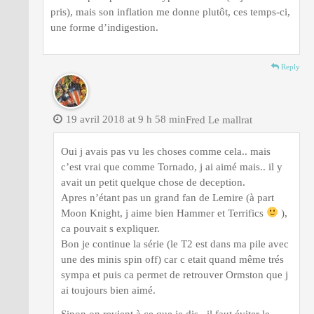
pris), mais son inflation me donne plutôt, ces temps-ci,
une forme d’indigestion.
Reply
19 avril 2018 at 9 h 58 min
Fred Le mallrat
Oui j avais pas vu les choses comme cela.. mais
c’est vrai que comme Tornado, j ai aimé mais.. il y
avait un petit quelque chose de deception.
Apres n’étant pas un grand fan de Lemire (à part
Moon Knight, j aime bien Hammer et Terrifics
),
ca pouvait s expliquer.
Bon je continue la série (le T2 est dans ma pile avec
une des minis spin off) car c etait quand même trés
sympa et puis ca permet de retrouver Ormston que j
ai toujours bien aimé.
Sinon on revient à ce que je dis.. il faut éviter le