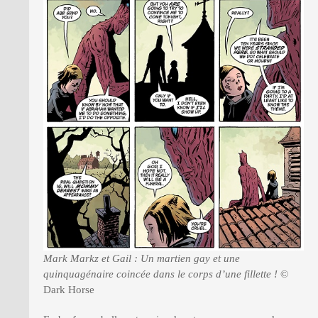
Mark Markz et Gail : Un martien gay et une
quinquagénaire coincée dans le corps d’une fillette !
©
Dark Horse