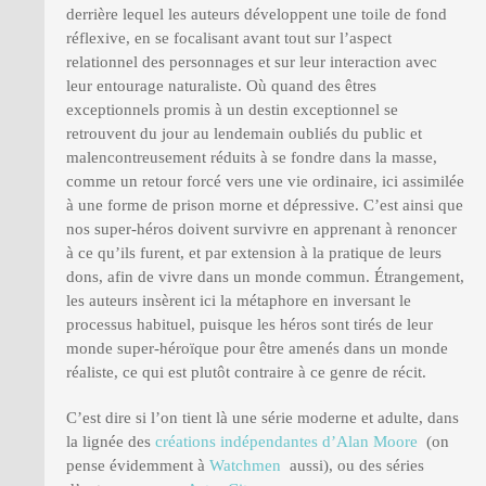
derrière lequel les auteurs développent une toile de fond
réflexive, en se focalisant avant tout sur l’aspect
relationnel des personnages et sur leur interaction avec
leur entourage naturaliste. Où quand des êtres
exceptionnels promis à un destin exceptionnel se
retrouvent du jour au lendemain oubliés du public et
malencontreusement réduits à se fondre dans la masse,
comme un retour forcé vers une vie ordinaire, ici assimilée
à une forme de prison morne et dépressive. C’est ainsi que
nos super-héros doivent survivre en apprenant à renoncer
à ce qu’ils furent, et par extension à la pratique de leurs
dons, afin de vivre dans un monde commun. Étrangement,
les auteurs insèrent ici la métaphore en inversant le
processus habituel, puisque les héros sont tirés de leur
monde super-héroïque pour être amenés dans un monde
réaliste, ce qui est plutôt contraire à ce genre de récit.
C’est dire si l’on tient là une série moderne et adulte, dans
la lignée des
créations indépendantes d’Alan Moore
(on
pense évidemment à
Watchmen
aussi), ou des séries