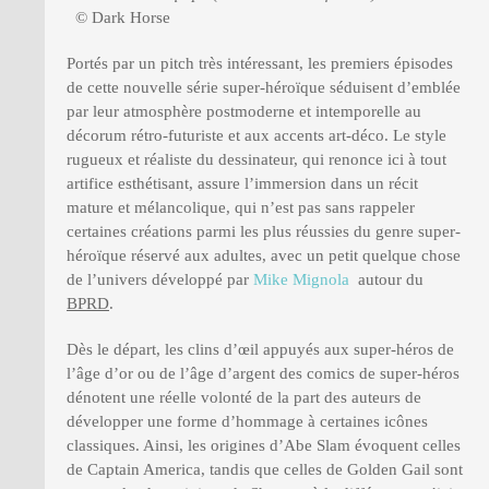
© Dark Horse
Portés par un pitch très intéressant, les premiers épisodes
de cette nouvelle série super-héroïque séduisent d’emblée
par leur atmosphère postmoderne et intemporelle au
décorum rétro-futuriste et aux accents art-déco. Le style
rugueux et réaliste du dessinateur, qui renonce ici à tout
artifice esthétisant, assure l’immersion dans un récit
mature et mélancolique, qui n’est pas sans rappeler
certaines créations parmi les plus réussies du genre super-
héroïque réservé aux adultes, avec un petit quelque chose
de l’univers développé par
Mike Mignola
autour du
BPRD
.
Dès le départ, les clins d’œil appuyés aux super-héros de
l’âge d’or ou de l’âge d’argent des comics de super-héros
dénotent une réelle volonté de la part des auteurs de
développer une forme d’hommage à certaines icônes
classiques. Ainsi, les origines d’Abe Slam évoquent celles
de Captain America, tandis que celles de Golden Gail sont