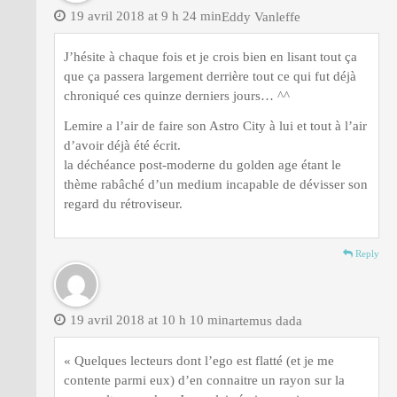
19 avril 2018 at 9 h 24 min
Eddy Vanleffe
J’hésite à chaque fois et je crois bien en lisant tout ça
que ça passera largement derrière tout ce qui fut déjà
chroniqué ces quinze derniers jours… ^^
Lemire a l’air de faire son Astro City à lui et tout à l’air
d’avoir déjà été écrit.
la déchéance post-moderne du golden age étant le
thème rabâché d’un medium incapable de dévisser son
regard du rétroviseur.
Reply
19 avril 2018 at 10 h 10 min
artemus dada
« Quelques lecteurs dont l’ego est flatté (et je me
contente parmi eux) d’en connaitre un rayon sur la