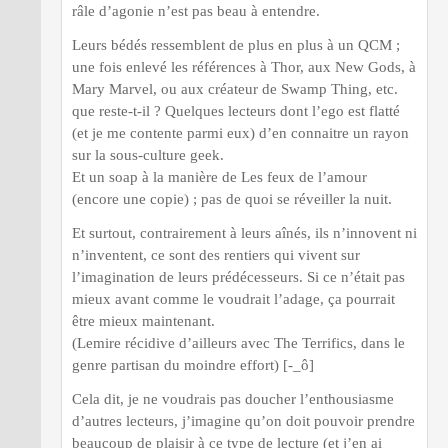
râle d’agonie n’est pas beau à entendre.
Leurs bédés ressemblent de plus en plus à un QCM ;
une fois enlevé les références à Thor, aux New Gods, à
Mary Marvel, ou aux créateur de Swamp Thing, etc.
que reste-t-il ? Quelques lecteurs dont l’ego est flatté
(et je me contente parmi eux) d’en connaitre un rayon
sur la sous-culture geek.
Et un soap à la manière de Les feux de l’amour
(encore une copie) ; pas de quoi se réveiller la nuit.
Et surtout, contrairement à leurs aînés, ils n’innovent ni
n’inventent, ce sont des rentiers qui vivent sur
l’imagination de leurs prédécesseurs. Si ce n’était pas
mieux avant comme le voudrait l’adage, ça pourrait
être mieux maintenant.
(Lemire récidive d’ailleurs avec The Terrifics, dans le
genre partisan du moindre effort) [-_ô]
Cela dit, je ne voudrais pas doucher l’enthousiasme
d’autres lecteurs, j’imagine qu’on doit pouvoir prendre
beaucoup de plaisir à ce type de lecture (et j’en ai