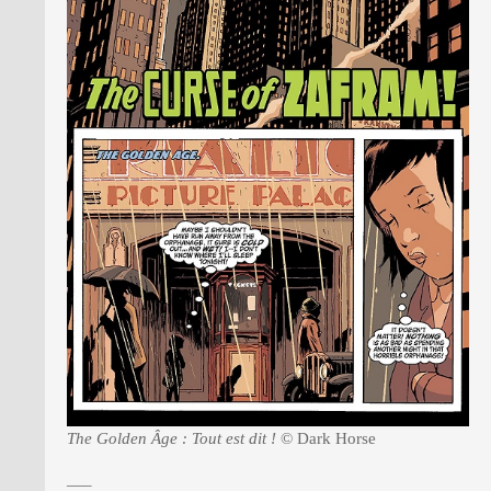
The Golden Âge : Tout est dit !
© Dark Horse
—–