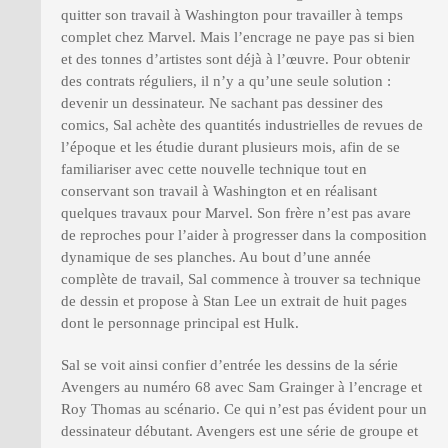
quitter son travail à Washington pour travailler à temps
complet chez Marvel. Mais l’encrage ne paye pas si bien
et des tonnes d’artistes sont déjà à l’œuvre. Pour obtenir
des contrats réguliers, il n’y a qu’une seule solution :
devenir un dessinateur. Ne sachant pas dessiner des
comics, Sal achète des quantités industrielles de revues de
l’époque et les étudie durant plusieurs mois, afin de se
familiariser avec cette nouvelle technique tout en
conservant son travail à Washington et en réalisant
quelques travaux pour Marvel. Son frère n’est pas avare
de reproches pour l’aider à progresser dans la composition
dynamique de ses planches. Au bout d’une année
complète de travail, Sal commence à trouver sa technique
de dessin et propose à Stan Lee un extrait de huit pages
dont le personnage principal est Hulk.
Sal se voit ainsi confier d’entrée les dessins de la série
Avengers au numéro 68 avec Sam Grainger à l’encrage et
Roy Thomas au scénario. Ce qui n’est pas évident pour un
dessinateur débutant. Avengers est une série de groupe et