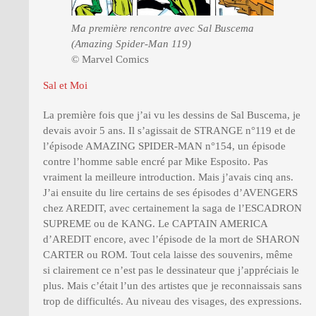
Ma première rencontre avec Sal Buscema
(Amazing Spider-Man 119)
© Marvel Comics
Sal et Moi
La première fois que j’ai vu les dessins de Sal Buscema, je
devais avoir 5 ans. Il s’agissait de STRANGE n°119 et de
l’épisode AMAZING SPIDER-MAN n°154, un épisode
contre l’homme sable encré par Mike Esposito. Pas
vraiment la meilleure introduction. Mais j’avais cinq ans.
J’ai ensuite du lire certains de ses épisodes d’AVENGERS
chez AREDIT, avec certainement la saga de l’ESCADRON
SUPREME ou de KANG. Le CAPTAIN AMERICA
d’AREDIT encore, avec l’épisode de la mort de SHARON
CARTER ou ROM. Tout cela laisse des souvenirs, même
si clairement ce n’est pas le dessinateur que j’appréciais le
plus. Mais c’était l’un des artistes que je reconnaissais sans
trop de difficultés. Au niveau des visages, des expressions.