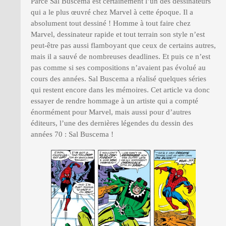
Parce Sal Buscema est certainement l’un des dessinateurs
qui a le plus œuvré chez Marvel à cette époque. Il a
absolument tout dessiné ! Homme à tout faire chez
Marvel, dessinateur rapide et tout terrain son style n’est
peut-être pas aussi flamboyant que ceux de certains autres,
mais il a sauvé de nombreuses deadlines. Et puis ce n’est
pas comme si ses compositions n’avaient pas évolué au
cours des années. Sal Buscema a réalisé quelques séries
qui restent encore dans les mémoires. Cet article va donc
essayer de rendre hommage à un artiste qui a compté
énormément pour Marvel, mais aussi pour d’autres
éditeurs, l’une des dernières légendes du dessin des
années 70 : Sal Buscema !