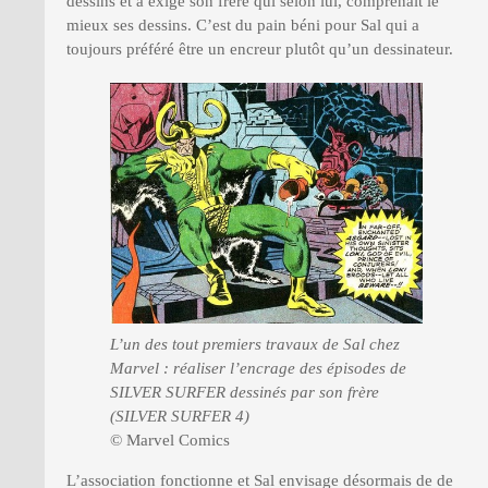
dessins et a exigé son frère qui selon lui, comprenait le
mieux ses dessins. C’est du pain béni pour Sal qui a
toujours préféré être un encreur plutôt qu’un dessinateur.
L’un des tout premiers travaux de Sal chez
Marvel : réaliser l’encrage des épisodes de
SILVER SURFER dessinés par son frère
(SILVER SURFER 4)
© Marvel Comics
L’association fonctionne et Sal envisage désormais de de