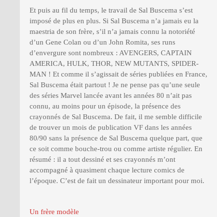
Et puis au fil du temps, le travail de Sal Buscema s’est
imposé de plus en plus. Si Sal Buscema n’a jamais eu la
maestria de son frère, s’il n’a jamais connu la notoriété
d’un Gene Colan ou d’un John Romita, ses runs
d’envergure sont nombreux : AVENGERS, CAPTAIN
AMERICA, HULK, THOR, NEW MUTANTS, SPIDER-
MAN ! Et comme il s’agissait de séries publiées en France,
Sal Buscema était partout ! Je ne pense pas qu’une seule
des séries Marvel lancée avant les années 80 n’ait pas
connu, au moins pour un épisode, la présence des
crayonnés de Sal Buscema. De fait, il me semble difficile
de trouver un mois de publication VF dans les années
80/90 sans la présence de Sal Buscema quelque part, que
ce soit comme bouche-trou ou comme artiste régulier. En
résumé : il a tout dessiné et ses crayonnés m’ont
accompagné à quasiment chaque lecture comics de
l’époque. C’est de fait un dessinateur important pour moi.
Un frère modèle