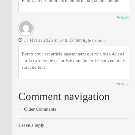
Et oui, un des derniers témoins de la grande époque.
Reply
17 février 2026 at 14 h 35 min
Style Comics
Bravo pour cet article passionnant qui m’a bien éclairé
sur la carrière de cet artiste que j’ai croisé souvent mais
suivi de loin !
Reply
Comment navigation
← Older Comments
Leave a reply