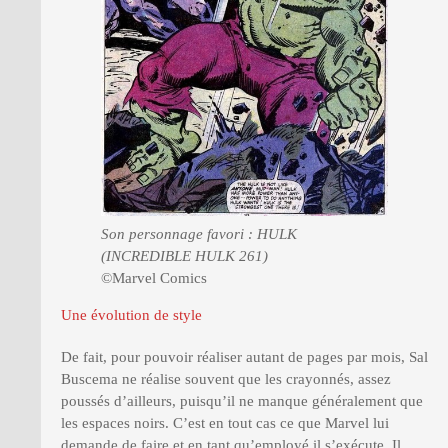
Son personnage favori : HULK
(INCREDIBLE HULK 261)
©Marvel Comics
Une évolution de style
De fait, pour pouvoir réaliser autant de pages par mois, Sal
Buscema ne réalise souvent que les crayonnés, assez
poussés d’ailleurs, puisqu’il ne manque généralement que
les espaces noirs. C’est en tout cas ce que Marvel lui
demande de faire et en tant qu’employé il s’exécute. Il