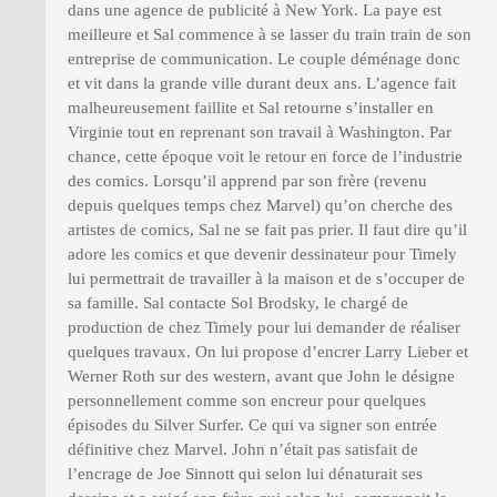
dans une agence de publicité à New York. La paye est
meilleure et Sal commence à se lasser du train train de son
entreprise de communication. Le couple déménage donc
et vit dans la grande ville durant deux ans. L’agence fait
malheureusement faillite et Sal retourne s’installer en
Virginie tout en reprenant son travail à Washington. Par
chance, cette époque voit le retour en force de l’industrie
des comics. Lorsqu’il apprend par son frère (revenu
depuis quelques temps chez Marvel) qu’on cherche des
artistes de comics, Sal ne se fait pas prier. Il faut dire qu’il
adore les comics et que devenir dessinateur pour Timely
lui permettrait de travailler à la maison et de s’occuper de
sa famille. Sal contacte Sol Brodsky, le chargé de
production de chez Timely pour lui demander de réaliser
quelques travaux. On lui propose d’encrer Larry Lieber et
Werner Roth sur des western, avant que John le désigne
personnellement comme son encreur pour quelques
épisodes du Silver Surfer. Ce qui va signer son entrée
définitive chez Marvel. John n’était pas satisfait de
l’encrage de Joe Sinnott qui selon lui dénaturait ses