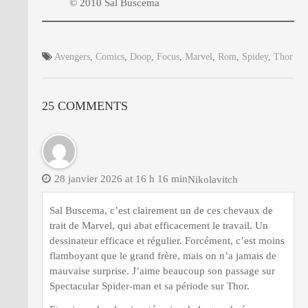
© 2010 Sal Buscema
Avengers
,
Comics
,
Doop
,
Focus
,
Marvel
,
Rom
,
Spidey
,
Thor
25 COMMENTS
28 janvier 2026 at 16 h 16 min
Nikolavitch
Sal Buscema, c’est clairement un de ces chevaux de
trait de Marvel, qui abat efficacement le travail. Un
dessinateur efficace et régulier. Forcément, c’est moins
flamboyant que le grand frère, mais on n’a jamais de
mauvaise surprise. J’aime beaucoup son passage sur
Spectacular Spider-man et sa période sur Thor.