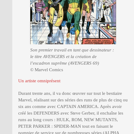
Son premier travail en tant que dessinateur :
le titre AVENGERS et la création de
l’escadron suprême (AVENGERS 69)
© Marvel Comics
Un artiste omniprésent
Durant trente ans, il va donc œuvrer sur tout le bestiaire
Marvel, réalisant sur des séries des runs de plus de cinq ou
six ans comme avec CAPTAIN AMERICA. Après avoir
créé les DEFENDERS avec Steve Gerber, il enchaîne les
runs au long cours : HULK, ROM, NEW MUTANTS,
PETER PARKER : SPIDER-MAN tout en faisant le
pompier de service sur de nombreuses séries (ALPHA