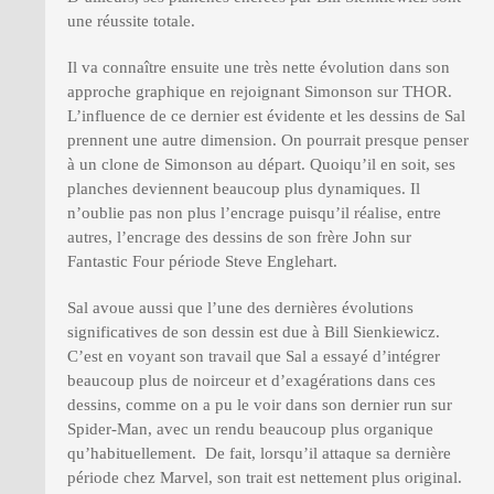
une réussite totale.
Il va connaître ensuite une très nette évolution dans son
approche graphique en rejoignant Simonson sur THOR.
L’influence de ce dernier est évidente et les dessins de Sal
prennent une autre dimension. On pourrait presque penser
à un clone de Simonson au départ. Quoiqu’il en soit, ses
planches deviennent beaucoup plus dynamiques. Il
n’oublie pas non plus l’encrage puisqu’il réalise, entre
autres, l’encrage des dessins de son frère John sur
Fantastic Four période Steve Englehart.
Sal avoue aussi que l’une des dernières évolutions
significatives de son dessin est due à Bill Sienkiewicz.
C’est en voyant son travail que Sal a essayé d’intégrer
beaucoup plus de noirceur et d’exagérations dans ces
dessins, comme on a pu le voir dans son dernier run sur
Spider-Man, avec un rendu beaucoup plus organique
qu’habituellement. De fait, lorsqu’il attaque sa dernière
période chez Marvel, son trait est nettement plus original.