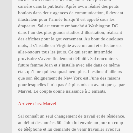
carrière dans la publicité. Après avoir réalisé des petits
boulots dans deux agences de communication, il devient
illustrateur pour l’armée lorsqu’il est appelé sous les
drapeaux. Sal est ensuite embauché à Washington DC
dans l’un des plus grands studios d’illustration, réalisant
des affiches pour le gouvernement. Au bout de quelques
mois, il s’installe en Virginie avec un ami et effectue els
aller-retours tous les jours. Ce qui est un intermède
provisoire s’avère finalement définitif. Sal rencontre sa
future femme Joan et s’installe avec elle dans ce même
état, qu’il ne quittera quasiment plus. Il estime d’ailleurs
que son éloignement de New York est l’une des raisons
pour lesquelles il n’a pas été plus mis en avant que ça par
Marvel. Le couple donne naissance à 3 enfants.
Arrivée chez Marvel
Sal connaît un seul changement de travail et de résidence,
au début des années 60. John lui envoie un jour un coup
de téléphone et lui demande de venir travailler avec lui