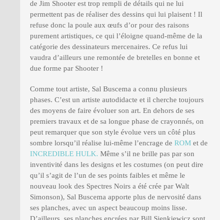
de Jim Shooter est trop rempli de détails qui ne lui
permettent pas de réaliser des dessins qui lui plaisent ! Il
refuse donc la poule aux œufs d’or pour des raisons
purement artistiques, ce qui l’éloigne quand-même de la
catégorie des dessinateurs mercenaires. Ce refus lui
vaudra d’ailleurs une remontée de bretelles en bonne et
due forme par Shooter !
Comme tout artiste, Sal Buscema a connu plusieurs
phases. C’est un artiste autodidacte et il cherche toujours
des moyens de faire évoluer son art. En dehors de ses
premiers travaux et de sa longue phase de crayonnés, on
peut remarquer que son style évolue vers un côté plus
sombre lorsqu’il réalise lui-même l’encrage de
ROM
et de
INCREDIBLE HULK.
Même s’il ne brille pas par son
inventivité dans les designs et les costumes (on peut dire
qu’il s’agit de l’un de ses points faibles et même le
nouveau look des Spectres Noirs a été crée par Walt
Simonson), Sal Buscema apporte plus de nervosité dans
ses planches, avec un aspect beaucoup moins lisse.
D’ailleurs, ses planches encrées par Bill Sienkiewicz sont