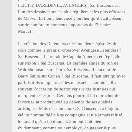
FLIGHT, DAREDEVIL, AVENGERS). Sal Buscema est
l’un des dessinateurs les plus réguliers et les plus efficaces
de Marvel. Et l’on a tendance à oublier qu’il était présent
sur de nombreux moments importants de l’histoire
Marvel !
La création des Defenders et les meilleurs épisodes de la
série comme le premier crossover Avengers/Defenders ?
Sal Buscema. Le retrait de Captain America et l’épisode
sur Nixon ? Sal Buscema. La dernière année du run de
Walt Simonson sur Thor ? Sal Buscema. L’encreur de
Barry Smith sur Conan ? Sal Buscema. Il faut dire qu’avec
parfois trois ou quatre séries mensuelles par mois, il a
souvent l’occasion de se trouver sur des histoires qui
marquent les esprits. Certains pourront lui reprocher de
favoriser sa productivité au dépends de ses qualités
artistiques. Mais c’est un choix. Sal Buscema a toujours
été un homme fidèle à sa compagnie et n’a jamais refusé
le travail qu’on lui donnait. Son but était bien
évidemment, comme tout employé, de gagner le plus