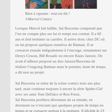
Rien à rajouter : tout est dit !
©Marvel Comics
Lorsque Marvel fait faillite, Sal Buscema comprend que
l’on ne compte plus sur lui et rompt son contrat. Il a 60
ans et doit terminer sa carrière. Il arrive donc chez DC où
on lui propose quelques numéros de Batman. Il se
consacre ensuite intégralement à l’encrage, notamment sur
Denys Cowan, Bill Rosado ou encore Klaus Janson. On
avait d’ailleurs proposé au duo Janson/Buscema de
réaliser l’ongoing Batman mais le premier, faute de temps,
a dit non au projet.
Sal Buscema se retire de la scène comics trois ans plus
tard, mais continue toujours à encrer la série Spider-Girl
avec ses amis Tom DeFalco et Ron Frenz.
Sal Buscema profitera désormais de sa retraite, ne
dessinant ou n’encrant que quelques projets de temps en
temps et se consacre surtout à la peinture. Il décède le 23