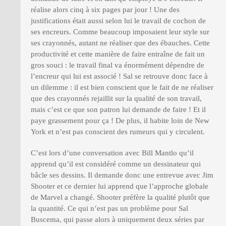
réalise alors cinq à six pages par jour ! Une des
justifications était aussi selon lui le travail de cochon de
ses encreurs. Comme beaucoup imposaient leur style sur
ses crayonnés, autant ne réaliser que des ébauches. Cette
productivité et cette manière de faire entraîne de fait un
gros souci : le travail final va énormément dépendre de
l’encreur qui lui est associé ! Sal se retrouve donc face à
un dilemme : il est bien conscient que le fait de ne réaliser
que des crayonnés rejaillit sur la qualité de son travail,
mais c’est ce que son patron lui demande de faire ! Et il
paye grassement pour ça ! De plus, il habite loin de New
York et n’est pas conscient des rumeurs qui y circulent.
C’est lors d’une conversation avec Bill Mantlo qu’il
apprend qu’il est considéré comme un dessinateur qui
bâcle ses dessins. Il demande donc une entrevue avec Jim
Shooter et ce dernier lui apprend que l’approche globale
de Marvel a changé. Shooter préfère la qualité plutôt que
la quantité. Ce qui n’est pas un problème pour Sal
Buscema, qui passe alors à uniquement deux séries par