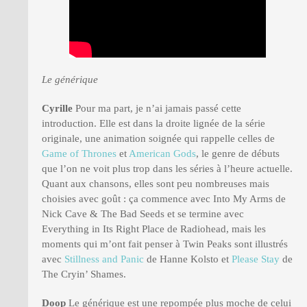
Le générique
Cyrille
Pour ma part, je n’ai jamais passé cette
introduction. Elle est dans la droite lignée de la série
originale, une animation soignée qui rappelle celles de
Game of Thrones
et
American Gods
, le genre de débuts
que l’on ne voit plus trop dans les séries à l’heure actuelle.
Quant aux chansons, elles sont peu nombreuses mais
choisies avec goût : ça commence avec Into My Arms de
Nick Cave & The Bad Seeds et se termine avec
Everything in Its Right Place de Radiohead, mais les
moments qui m’ont fait penser à Twin Peaks sont illustrés
avec
Stillness and Panic
de Hanne Kolsto et
Please Stay
de
The Cryin’ Shames.
Doop
Le générique est une repompée plus moche de celui