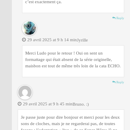
c’est exactement ça.
Reply
29 avril 2025 at 9 h 14 min
Jyrille
Merci Ludo pour le retour ! Oui on sent un
formattage qui était absent de la série originelle,
maisbon est tout de même très loin de la cata ECHO.
Reply
29 avril 2025 at 9 h 45 min
Bruno. :)
Je passe juste pour dire bonjour et merci pour les deux
sons de cloches, mais je ne regarderai pas, de toutes
façons : l’adaptation « live » de ce Super-Héros-là ne