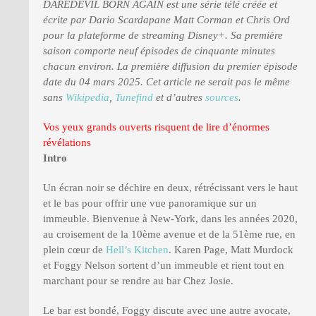
DAREDEVIL BORN AGAIN est une série télé créée et
écrite par Dario Scardapane Matt Corman et Chris Ord
pour la plateforme de streaming Disney+. Sa première
saison comporte neuf épisodes de cinquante minutes
chacun environ. La première diffusion du premier épisode
date du 04 mars 2025. Cet article ne serait pas le même
sans
Wikipedia
,
Tunefind
et d’autres
sources
.
Vos yeux grands ouverts risquent de lire d’énormes
révélations
Intro
Un écran noir se déchire en deux, rétrécissant vers le haut
et le bas pour offrir une vue panoramique sur un
immeuble. Bienvenue à New-York, dans les années 2020,
au croisement de la 10ème avenue et de la 51ème rue, en
plein cœur de
Hell’s Kitchen
. Karen Page, Matt Murdock
et Foggy Nelson sortent d’un immeuble et rient tout en
marchant pour se rendre au bar Chez Josie.
Le bar est bondé, Foggy discute avec une autre avocate,