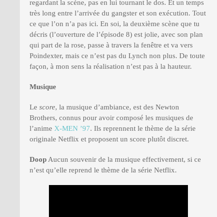
regardant la scène, pas en lui tournant le dos. Et un temps
très long entre l’arrivée du gangster et son exécution. Tout
ce que l’on n’a pas ici. En soi, la deuxième scène que tu
décris (l’ouverture de l’épisode 8) est jolie, avec son plan
qui part de la rose, passe à travers la fenêtre et va vers
Poindexter, mais ce n’est pas du Lynch non plus. De toute
façon, à mon sens la réalisation n’est pas à la hauteur.
Musique
Le
score
, la musique d’ambiance, est des Newton
Brothers, connus pour avoir composé les musiques de
l’anime
X-MEN ’97
. Ils reprennent le thème de la série
originale Netflix et proposent un score plutôt discret.
Doop
Aucun souvenir de la musique effectivement, si ce
n’est qu’elle reprend le thème de la série Netflix.