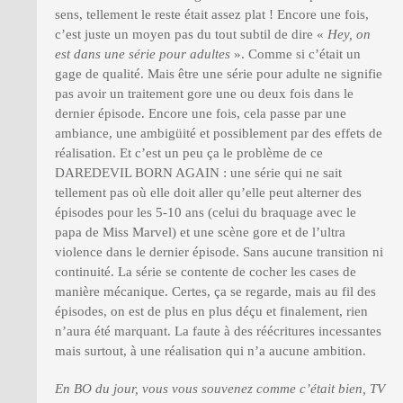
sens, tellement le reste était assez plat ! Encore une fois,
c’est juste un moyen pas du tout subtil de dire «
Hey, on
est dans une série pour adultes
». Comme si c’était un
gage de qualité. Mais être une série pour adulte ne signifie
pas avoir un traitement gore une ou deux fois dans le
dernier épisode. Encore une fois, cela passe par une
ambiance, une ambigüité et possiblement par des effets de
réalisation. Et c’est un peu ça le problème de ce
DAREDEVIL BORN AGAIN : une série qui ne sait
tellement pas où elle doit aller qu’elle peut alterner des
épisodes pour les 5-10 ans (celui du braquage avec le
papa de Miss Marvel) et une scène gore et de l’ultra
violence dans le dernier épisode. Sans aucune transition ni
continuité. La série se contente de cocher les cases de
manière mécanique. Certes, ça se regarde, mais au fil des
épisodes, on est de plus en plus déçu et finalement, rien
n’aura été marquant. La faute à des réécritures incessantes
mais surtout, à une réalisation qui n’a aucune ambition.
En BO du jour, vous vous souvenez comme c’était bien, TV