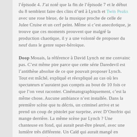
l’épisode 4. J’ai noté que la fin de l’épisode 7 et le début
du 8 semblent faire des clins d’œil à Lynch et
Twin Peaks
avec une rose bleue, de la musique proche de celle de
Julee Cruise et un cerf peint. Même si c’est anecdotique, je
trouve que ces moments prouvent que malgré la
production chaotique, il y a une volonté de proposer du
neuf dans le genre super-héroïque.
Doop
Mouais, la référence à David Lynch ne me convainc
pas. C’est même pire parce que cette série Daredevil est
l’antithèse absolue de ce que pouvait proposer Lynch.
Tout est mâché, expliqué et réexpliqué au cas où les
spectateurs n’auraient pas compris au bout de 10 fois ce
que l’on veut raconter. Cinématographiquement, c’est la
même chose. Aucune ambiance n’est installée. Dans la
première scène que tu décris, un criminel arrive et se
prend un coup de pistolet par surprise, avec D’Onofrio qui
mange derrière. La même scène par Lynch ? Une
chanteuse en fond, qui aurait peut-être pleuré, avec une
lumière très différente. Un Caïd qui aurait mangé en