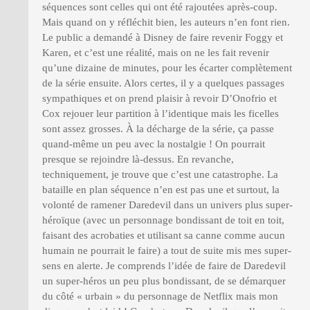
séquences sont celles qui ont été rajoutées après-coup.
Mais quand on y réfléchit bien, les auteurs n’en font rien.
Le public a demandé à Disney de faire revenir Foggy et
Karen, et c’est une réalité, mais on ne les fait revenir
qu’une dizaine de minutes, pour les écarter complètement
de la série ensuite. Alors certes, il y a quelques passages
sympathiques et on prend plaisir à revoir D’Onofrio et
Cox rejouer leur partition à l’identique mais les ficelles
sont assez grosses. À la décharge de la série, ça passe
quand-même un peu avec la nostalgie ! On pourrait
presque se rejoindre là-dessus. En revanche,
techniquement, je trouve que c’est une catastrophe. La
bataille en plan séquence n’en est pas une et surtout, la
volonté de ramener Daredevil dans un univers plus super-
héroïque (avec un personnage bondissant de toit en toit,
faisant des acrobaties et utilisant sa canne comme aucun
humain ne pourrait le faire) a tout de suite mis mes super-
sens en alerte. Je comprends l’idée de faire de Daredevil
un super-héros un peu plus bondissant, de se démarquer
du côté « urbain » du personnage de Netflix mais mon