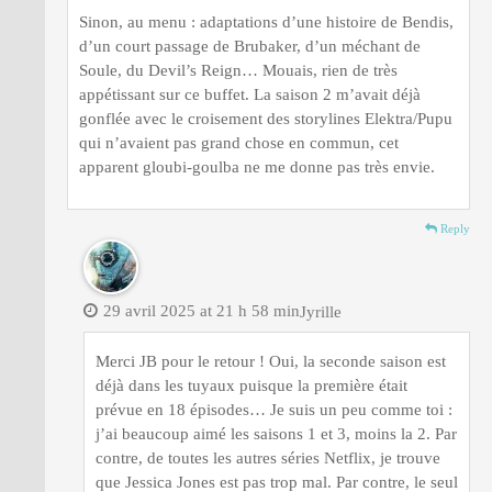
Sinon, au menu : adaptations d’une histoire de Bendis,
d’un court passage de Brubaker, d’un méchant de
Soule, du Devil’s Reign… Mouais, rien de très
appétissant sur ce buffet. La saison 2 m’avait déjà
gonflée avec le croisement des storylines Elektra/Pupu
qui n’avaient pas grand chose en commun, cet
apparent gloubi-goulba ne me donne pas très envie.
Reply
29 avril 2025 at 21 h 58 min
Jyrille
Merci JB pour le retour ! Oui, la seconde saison est
déjà dans les tuyaux puisque la première était
prévue en 18 épisodes… Je suis un peu comme toi :
j’ai beaucoup aimé les saisons 1 et 3, moins la 2. Par
contre, de toutes les autres séries Netflix, je trouve
que Jessica Jones est pas trop mal. Par contre, le seul