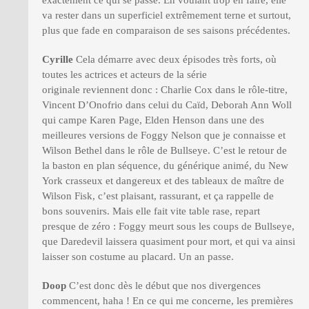
va rester dans un superficiel extrêmement terne et surtout,
plus que fade en comparaison de ses saisons précédentes.
Cyrille
Cela démarre avec deux épisodes très forts, où
toutes les actrices et acteurs de la série
originale reviennent donc : Charlie Cox dans le rôle-titre,
Vincent D’Onofrio dans celui du Caïd, Deborah Ann Woll
qui campe Karen Page, Elden Henson dans une des
meilleures versions de Foggy Nelson que je connaisse et
Wilson Bethel dans le rôle de Bullseye. C’est le retour de
la baston en plan séquence, du générique animé, du New
York crasseux et dangereux et des tableaux de maître de
Wilson Fisk, c’est plaisant, rassurant, et ça rappelle de
bons souvenirs. Mais elle fait vite table rase, repart
presque de zéro : Foggy meurt sous les coups de Bullseye,
que Daredevil laissera quasiment pour mort, et qui va ainsi
laisser son costume au placard. Un an passe.
Doop
C’est donc dès le début que nos divergences
commencent, haha ! En ce qui me concerne, les premières