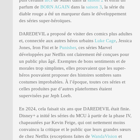
parfum de
BORN AGAIN
dans la
saison 3
, la série du
diable rouge a été un marqueur dans le développement
des séries super-héroïques.
DAREDEVIL a proposé de visiter des comics plus adultes
et, connectée aux autres héros urbains
Luke Cage
, Jessica
Jones, Iron Fist et le
Punisher
, ces séries Marvel
développées par Netflix ont clairement été conçues pour
un public plus âgé. Exemptes de bons sentiments et de
morales trop simplistes, elles prouvaient que les super-
héros pouvaient proposer des histoires sombres sans
costumes improbables. À l’époque, toutes ces séries et
celles produites par d’autres plateformes étaient
supervisées par Jeph Loeb.
En 2024, cela faisait six ans que DAREDEVIL était finie.
Disney+ a initié les séries du MCU à partir de la phase IV,
chapeautées par Kevin Feige, qui ont nettement moins
convaincu la critique et le public que leurs grandes sœurs
de chez Netflix (exceptions faites de
WandaVision
et