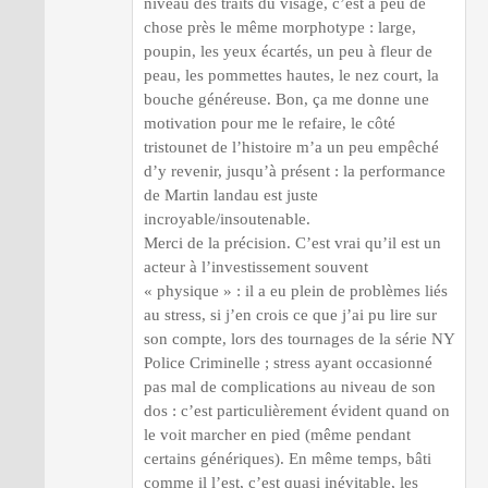
niveau des traits du visage, c’est à peu de
chose près le même morphotype : large,
poupin, les yeux écartés, un peu à fleur de
peau, les pommettes hautes, le nez court, la
bouche généreuse. Bon, ça me donne une
motivation pour me le refaire, le côté
tristounet de l’histoire m’a un peu empêché
d’y revenir, jusqu’à présent : la performance
de Martin landau est juste
incroyable/insoutenable.
Merci de la précision. C’est vrai qu’il est un
acteur à l’investissement souvent
« physique » : il a eu plein de problèmes liés
au stress, si j’en crois ce que j’ai pu lire sur
son compte, lors des tournages de la série NY
Police Criminelle ; stress ayant occasionné
pas mal de complications au niveau de son
dos : c’est particulièrement évident quand on
le voit marcher en pied (même pendant
certains génériques). En même temps, bâti
comme il l’est, c’est quasi inévitable, les