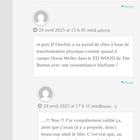
Reply
29 avril 2025 at 15 h 05 min
Ludovic
et puis D’Onofrio a un passif de rôles à base de
transformation physique comme quand il
campe Orson Welles dans le ED WOOD de Tim
Burton avec une ressemblance bluffante !
Reply
29 avril 2025 at 17 h 11 min
Bruno. :)
…?! Non ?! J’ai complètement oublié ça,
alors que j’avais (il y a perpette, donc)
beaucoup aimé le film. C’est vrai que, au