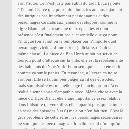
voit l’autre. Ce n’est juste pas subtil du tout. Et ça rajoute
à l’ennui ! Parce que pour faire durer, les auteurs rajoutent
des intrigues pas franchement passionnantes et des
personnages caricaturaux jamais développés, comme le
Tigre Blanc qui ne reste que deux épisodes et dont la
présence n’est finalement pas si essentielle que ça pour
l’intrigue (on aurait pu le remplacer par n’importe quel
personnage victime d’une erreur judiciaire, c’était la
même chose). La nièce de Ben Urich aurait pu servir de
très joli point d’attaque sur la ville, elle est la représentante
des habitants de New York. Et on sent que cela a été écrit
comme ça sur le papier. En revanche, à l’écran ça ne se
voit pas. Elle se fait un peu piéger au fil des épisodes,
mais son histoire est une telle page blanche qu’on n’a en
réalité aucune sorte d’empathie avec. Même chose avec la
nièce du Tigre Blanc, elle a une importance assez relative
dans l’histoire (je veux dire, elle apparaît plus que le tueur
en série des épisodes 5 et 6) mais on n’en fait rien. C’est le
gros problème de cette série : les personnages secondaires
ne sont que des personnages « fonction » qui n’ont qu’un