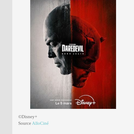
PRESSE
©Disney+
Source
AlloCiné