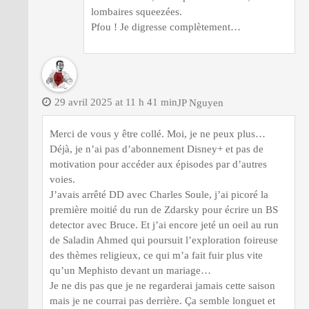
lombaires squeezées.
Pfou ! Je digresse complètement…
29 avril 2025 at 11 h 41 min
JP Nguyen
Merci de vous y être collé. Moi, je ne peux plus…
Déjà, je n’ai pas d’abonnement Disney+ et pas de
motivation pour accéder aux épisodes par d’autres
voies.
J’avais arrêté DD avec Charles Soule, j’ai picoré la
première moitié du run de Zdarsky pour écrire un BS
detector avec Bruce. Et j’ai encore jeté un oeil au run
de Saladin Ahmed qui poursuit l’exploration foireuse
des thèmes religieux, ce qui m’a fait fuir plus vite
qu’un Mephisto devant un mariage…
Je ne dis pas que je ne regarderai jamais cette saison
mais je ne courrai pas derrière. Ça semble longuet et