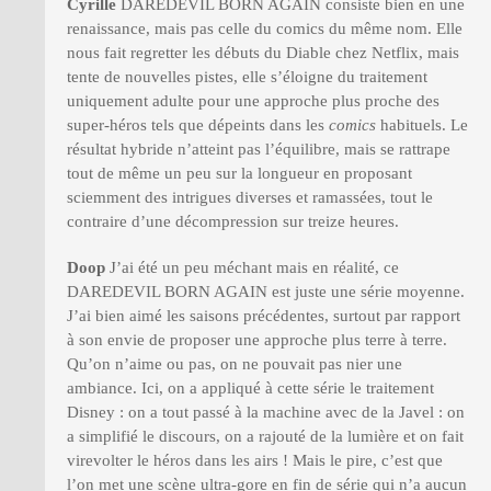
Cyrille
DAREDEVIL BORN AGAIN consiste bien en une
renaissance, mais pas celle du comics du même nom. Elle
nous fait regretter les débuts du Diable chez Netflix, mais
tente de nouvelles pistes, elle s’éloigne du traitement
uniquement adulte pour une approche plus proche des
super-héros tels que dépeints dans les
comics
habituels. Le
résultat hybride n’atteint pas l’équilibre, mais se rattrape
tout de même un peu sur la longueur en proposant
sciemment des intrigues diverses et ramassées, tout le
contraire d’une décompression sur treize heures.
Doop
J’ai été un peu méchant mais en réalité, ce
DAREDEVIL BORN AGAIN est juste une série moyenne.
J’ai bien aimé les saisons précédentes, surtout par rapport
à son envie de proposer une approche plus terre à terre.
Qu’on n’aime ou pas, on ne pouvait pas nier une
ambiance. Ici, on a appliqué à cette série le traitement
Disney : on a tout passé à la machine avec de la Javel : on
a simplifié le discours, on a rajouté de la lumière et on fait
virevolter le héros dans les airs ! Mais le pire, c’est que
l’on met une scène ultra-gore en fin de série qui n’a aucun