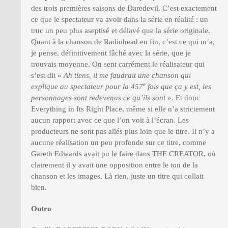
des trois premières saisons de Daredevil. C’est exactement
ce que le spectateur va avoir dans la série en réalité : un
truc un peu plus aseptisé et délavé que la série originale.
Quant à la chanson de Radiohead en fin, c’est ce qui m’a,
je pense, définitivement fâché avec la série, que je
trouvais moyenne. On sent carrément le réalisateur qui
s’est dit «
Ah tiens, il me faudrait une chanson qui
e
explique au spectateur pour la 457
fois que ça y est, les
personnages sont redevenus ce qu’ils sont
». Et donc
Everything in Its Right Place, même si elle n’a strictement
aucun rapport avec ce que l’on voit à l’écran. Les
producteurs ne sont pas allés plus loin que le titre. Il n’y a
aucune réalisation un peu profonde sur ce titre, comme
Gareth Edwards avait pu le faire dans THE CREATOR, où
clairement il y avait une opposition entre le ton de la
chanson et les images. Là rien, juste un titre qui collait
bien.
Outro