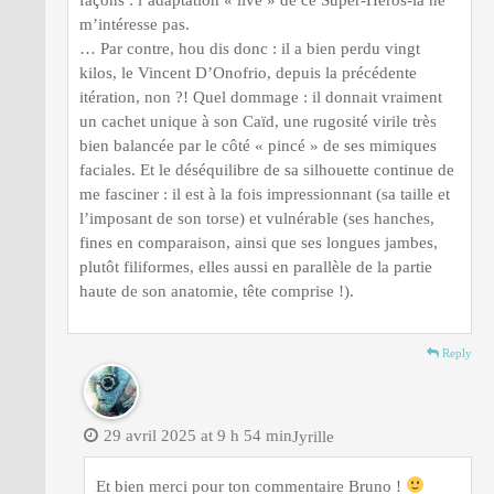
m’intéresse pas.
… Par contre, hou dis donc : il a bien perdu vingt
kilos, le Vincent D’Onofrio, depuis la précédente
itération, non ?! Quel dommage : il donnait vraiment
un cachet unique à son Caïd, une rugosité virile très
bien balancée par le côté « pincé » de ses mimiques
faciales. Et le déséquilibre de sa silhouette continue de
me fasciner : il est à la fois impressionnant (sa taille et
l’imposant de son torse) et vulnérable (ses hanches,
fines en comparaison, ainsi que ses longues jambes,
plutôt filiformes, elles aussi en parallèle de la partie
haute de son anatomie, tête comprise !).
Reply
29 avril 2025 at 9 h 54 min
Jyrille
Et bien merci pour ton commentaire Bruno !